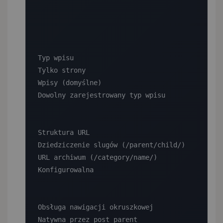
Typ wpisu

Tylko strony

Wpisy (domyślne)

Dowolny zarejestrowany typ wpisu

Struktura URL

Dziedziczenie slugów (/parent/child/)

URL archiwum (/category/name/)

Konfigurowalna

Obsługa nawigacji okruszkowej

Natywna przez post_parent
