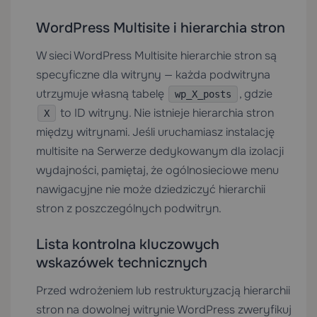
WordPress Multisite i hierarchia stron
W sieci WordPress Multisite hierarchie stron są
specyficzne dla witryny — każda podwitryna
utrzymuje własną tabelę
, gdzie
wp_X_posts
to ID witryny. Nie istnieje hierarchia stron
X
między witrynami. Jeśli uruchamiasz instalację
multisite na
Serwerze dedykowanym
dla izolacji
wydajności, pamiętaj, że ogólnosieciowe menu
nawigacyjne nie może dziedziczyć hierarchii
stron z poszczególnych podwitryn.
Lista kontrolna kluczowych
wskazówek technicznych
Przed wdrożeniem lub restrukturyzacją hierarchii
stron na dowolnej witrynie WordPress zweryfikuj