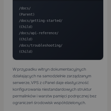
/docs/                              
(Parent)

/docs/getting-started/              
(Child)

/docs/api-reference/                
(Child)

/docs/troubleshooting/              
(Child)
W przypadku witryn dokumentacyjnych
działających na samodzielnie zarządzanym
serwerze,
VPS z cPanel
daje elastyczność
konfigurowania niestandardowych struktur
permalinków i warstw pamięci podręcznej bez
ograniczeń środowisk współdzielonych.