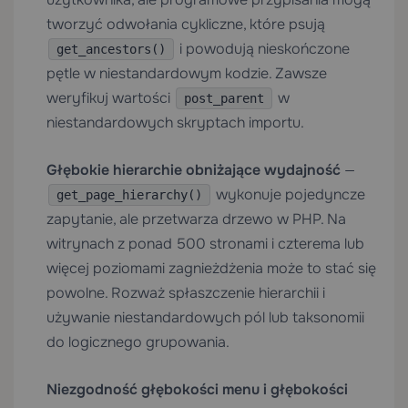
tworzyć odwołania cykliczne, które psują
i powodują nieskończone
get_ancestors()
pętle w niestandardowym kodzie. Zawsze
weryfikuj wartości
w
post_parent
niestandardowych skryptach importu.
Głębokie hierarchie obniżające wydajność
—
wykonuje pojedyncze
get_page_hierarchy()
zapytanie, ale przetwarza drzewo w PHP. Na
witrynach z ponad 500 stronami i czterema lub
więcej poziomami zagnieżdżenia może to stać się
powolne. Rozważ spłaszczenie hierarchii i
używanie niestandardowych pól lub taksonomii
do logicznego grupowania.
Niezgodność głębokości menu i głębokości