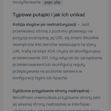
modyfikowania
.
page.php
Typowe pułapki i jak ich unikać
Kolizja slugów po restrukturyzacji
— Jeśli
przeniesiesz stronę z poziomu głównego na
pozycję podrzędną, jej URL się zmieni. Wszelkie
zewnętrzne linki zwrotne wskazujące na stary
URL trafią na błąd 404, chyba że skonfigurujesz
przekierowanie 301. Użyj wtyczki do zarządzania
przekierowaniami lub skonfiguruj reguły
przepisywania na poziomie serwera w
konfiguracji Nginx lub Apache.
Cykliczne przypisanie strony nadrzędnej
—
WordPress uniemożliwia przypisanie strony jako
jej własnej strony nadrzędnej w interfejsie
użytkownika, ale programowe przypisania mogą