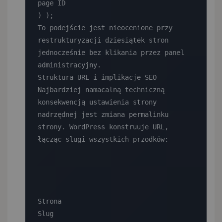
page ID

) );

To podejście jest nieocenione przy 
restrukturyzacji dziesiątek stron 
jednocześnie bez klikania przez panel 
administracyjny.

Struktura URL i implikacje SEO

Najbardziej namacalną techniczną 
konsekwencją ustawienia strony 
nadrzędnej jest zmiana permalinku 
strony. WordPress konstruuje URL, 
łącząc slugi wszystkich przodków:

Strona

Slug
