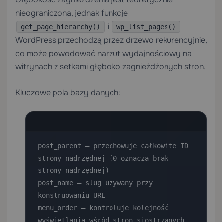
nieograniczona, jednak funkcje
i
get_page_hierarchy()
wp_list_pages()
WordPress przechodzą przez drzewo rekurencyjnie,
co może powodować narzut wydajnościowy na
witrynach z setkami głęboko zagnieżdżonych stron.
Kluczowe pola bazy danych:
post_parent — przechowuje całkowite ID 
strony nadrzędnej (0 oznacza brak 
strony nadrzędnej)

post_name — slug używany przy 
konstruowaniu URL

menu_order — kontroluje kolejność 
wyświetlania wśród stron siostrzanych
