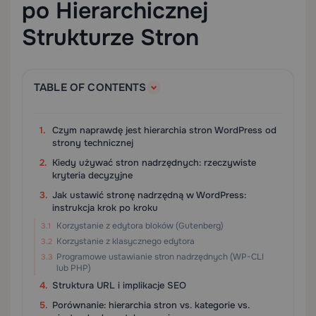
po Hierarchicznej
Strukturze Stron
TABLE OF CONTENTS
Czym naprawdę jest hierarchia stron WordPress od
strony technicznej
Kiedy używać stron nadrzędnych: rzeczywiste
kryteria decyzyjne
Jak ustawić stronę nadrzędną w WordPress:
instrukcja krok po kroku
Korzystanie z edytora bloków (Gutenberg)
Korzystanie z klasycznego edytora
Programowe ustawianie stron nadrzędnych (WP-CLI
lub PHP)
Struktura URL i implikacje SEO
Porównanie: hierarchia stron vs. kategorie vs.