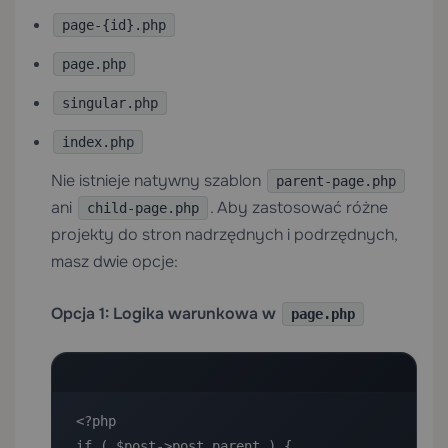
page-{id}.php
page.php
singular.php
index.php
Nie istnieje natywny szablon
parent-page.php
ani
. Aby zastosować różne
child-page.php
projekty do stron nadrzędnych i podrzędnych,
masz dwie opcje:
Opcja 1: Logika warunkowa w
page.php
<?php

if ( $post->post_parent ) {
