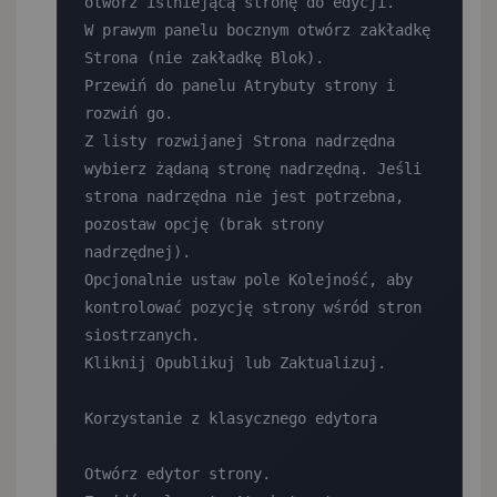
otwórz istniejącą stronę do edycji.

W prawym panelu bocznym otwórz zakładkę 
Strona (nie zakładkę Blok).

Przewiń do panelu Atrybuty strony i 
rozwiń go.

Z listy rozwijanej Strona nadrzędna 
wybierz żądaną stronę nadrzędną. Jeśli 
strona nadrzędna nie jest potrzebna, 
pozostaw opcję (brak strony 
nadrzędnej).

Opcjonalnie ustaw pole Kolejność, aby 
kontrolować pozycję strony wśród stron 
siostrzanych.

Kliknij Opublikuj lub Zaktualizuj.

Korzystanie z klasycznego edytora

Otwórz edytor strony.
