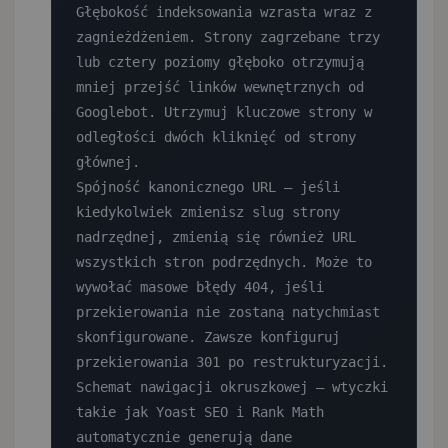
Głębokość indeksowania wzrasta wraz z 
zagnieżdżeniem. Strony zagrzebane trzy 
lub cztery poziomy głęboko otrzymują 
mniej przejść linków wewnętrznych od 
Googlebot. Utrzymuj kluczowe strony w 
odległości dwóch kliknięć od strony 
głównej.

Spójność kanonicznego URL — jeśli 
kiedykolwiek zmienisz slug strony 
nadrzędnej, zmienią się również URL 
wszystkich stron podrzędnych. Może to 
wywołać masowe błędy 404, jeśli 
przekierowania nie zostaną natychmiast 
skonfigurowane. Zawsze konfiguruj 
przekierowania 301 po restrukturyzacji.

Schemat nawigacji okruszkowej — wtyczki 
takie jak Yoast SEO i Rank Math 
automatycznie generują dane 