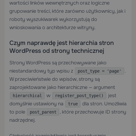
wartości linków wewnętrznych oraz logiczne
grupowanie treści, które zarówno użytkownicy, jak i
roboty wyszukiwarek wykorzystują do
wnioskowania o architekturze witryny.
Czym naprawdę jest hierarchia stron
WordPress od strony technicznej
Strony WordPress są przechowywane jako
niestandardowy typ wpisu z
.
post_type = 'page'
W przeciwieństwie do wpisów, strony są
zaprojektowane jako hierarchiczne — argument
w
jest
hierarchical
register_post_type()
domyślnie ustawiony na
dla stron. Umożliwia
true
to pole
, które przechowuje ID strony
post_parent
nadrzędnej.
Głębokość zagnieżdżenia jest teoretycznie