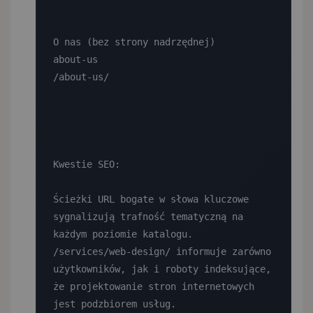
O nas (bez strony nadrzędnej)

about-us

/about-us/

Kwestie SEO:

Ścieżki URL bogate w słowa kluczowe 
sygnalizują trafność tematyczną na 
każdym poziomie katalogu. 
/services/web-design/ informuje zarówno 
użytkowników, jak i roboty indeksujące, 
że projektowanie stron internetowych 
jest podzbiorem usług.
