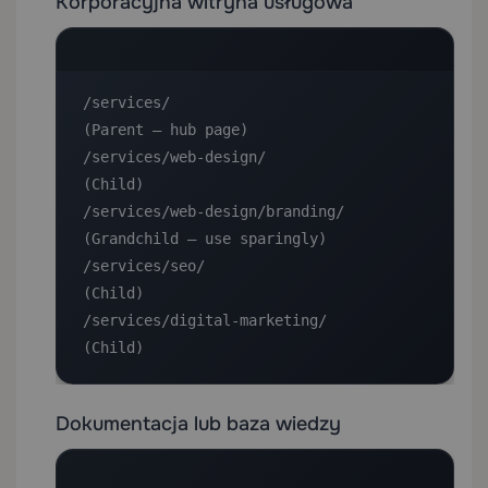
Korporacyjna witryna usługowa
/services/                          
(Parent — hub page)

/services/web-design/               
(Child)

/services/web-design/branding/      
(Grandchild — use sparingly)

/services/seo/                      
(Child)

/services/digital-marketing/        
(Child)
Dokumentacja lub baza wiedzy