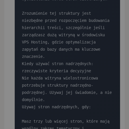
Zrozumienie tej struktury jest 
niezbędne przed rozpoczęciem budowania 
hierarchii treści, szczególnie jeśli 
zarządzasz dużą witryną w środowisku 
VPS Hosting, gdzie optymalizacja 
zapytań do bazy danych ma kluczowe 
znaczenie.

Kiedy używać stron nadrzędnych: 
rzeczywiste kryteria decyzyjne

Nie każda witryna wielostronicowa 
potrzebuje struktury nadrzędno-
podrzędnej. Używaj jej świadomie, a nie 
domyślnie.

Używaj stron nadrzędnych, gdy:

Masz trzy lub więcej stron, które mają 
wspólny zakres tematyczny i 