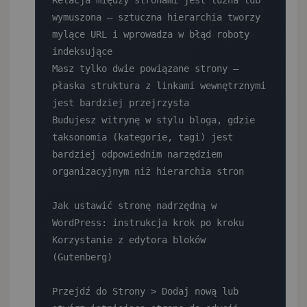
Relacja między stronami jest luźna lub 
wymuszona — sztuczna hierarchia tworzy 
mylące URL i wprowadza w błąd roboty 
indeksujące

Masz tylko dwie powiązane strony — 
płaska struktura z linkami wewnętrznymi 
jest bardziej przejrzysta

Budujesz witrynę w stylu bloga, gdzie 
taksonomia (kategorie, tagi) jest 
bardziej odpowiednim narzędziem 
organizacyjnym niż hierarchia stron

Jak ustawić stronę nadrzędną w 
WordPress: instrukcja krok po kroku

Korzystanie z edytora bloków 
(Gutenberg)

Przejdź do Strony > Dodaj nową lub 