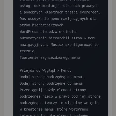
usług, dokumentacji, stronach prawnych 
i podobnych klastrach treści evergreen.

Dostosowywanie menu nawigacyjnych dla 
stron hierarchicznych

WordPress nie odzwierciedla 
automatycznie hierarchii stron w menu 
nawigacyjnych. Musisz skonfigurować to 
ręcznie.

Tworzenie zagnieżdżonego menu

Przejdź do Wygląd > Menu.

Dodaj stronę nadrzędną do menu.

Dodaj strony podrzędne do menu.

Przeciągnij każdy element strony 
podrzędnej nieco w prawo pod jej stronę 
nadrzędną — tworzy to wizualne wcięcie 
w kreatorze menu, które WordPress 
interpretuje jako element podmenu.
