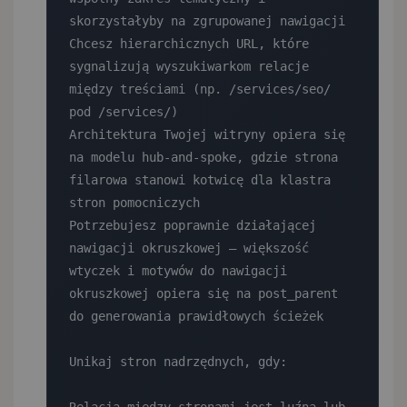
skorzystałyby na zgrupowanej nawigacji

Chcesz hierarchicznych URL, które 
sygnalizują wyszukiwarkom relacje 
między treściami (np. /services/seo/ 
pod /services/)

Architektura Twojej witryny opiera się 
na modelu hub-and-spoke, gdzie strona 
filarowa stanowi kotwicę dla klastra 
stron pomocniczych

Potrzebujesz poprawnie działającej 
nawigacji okruszkowej — większość 
wtyczek i motywów do nawigacji 
okruszkowej opiera się na post_parent 
do generowania prawidłowych ścieżek

Unikaj stron nadrzędnych, gdy:
