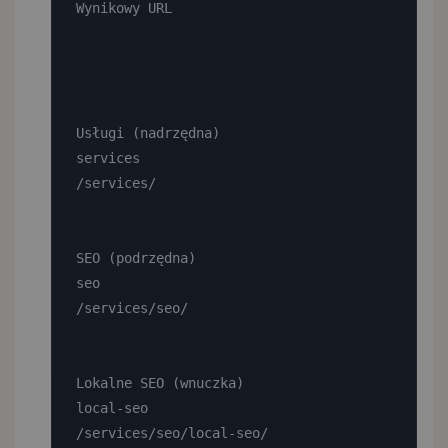
Wynikowy URL

Usługi (nadrzędna)

services

/services/

SEO (podrzędna)

seo

/services/seo/

Lokalne SEO (wnuczka)

local-seo

/services/seo/local-seo/
