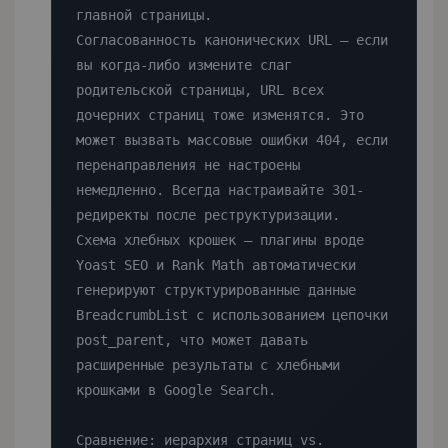
главной страницы.

Согласованность канонических URL — если 
вы когда-либо измените слаг 
родительской страницы, URL всех 
дочерних страниц тоже изменятся. Это 
может вызвать массовые ошибки 404, если 
перенаправления не настроены 
немедленно. Всегда настраивайте 301-
редиректы после реструктуризации.

Схема хлебных крошек — плагины вроде 
Yoast SEO и Rank Math автоматически 
генерируют структурированные данные 
BreadcrumbList с использованием цепочки 
post_parent, что может давать 
расширенные результаты с хлебными 
крошками в Google Search.

Сравнение: иерархия страниц vs. 