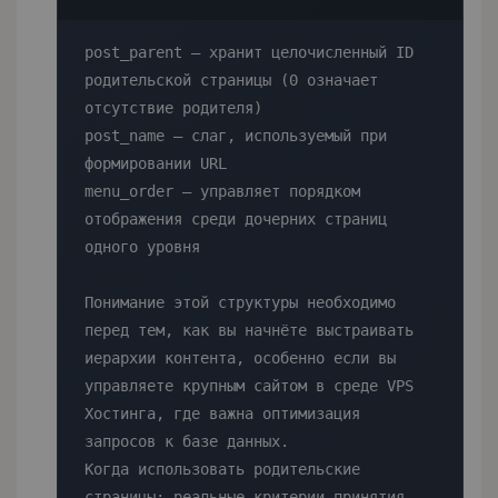
post_parent — хранит целочисленный ID 
родительской страницы (0 означает 
отсутствие родителя)

post_name — слаг, используемый при 
формировании URL

menu_order — управляет порядком 
отображения среди дочерних страниц 
одного уровня

Понимание этой структуры необходимо 
перед тем, как вы начнёте выстраивать 
иерархии контента, особенно если вы 
управляете крупным сайтом в среде VPS 
Хостинга, где важна оптимизация 
запросов к базе данных.

Когда использовать родительские 
страницы: реальные критерии принятия 