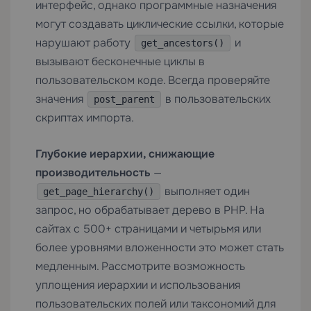
интерфейс, однако программные назначения
могут создавать циклические ссылки, которые
нарушают работу
и
get_ancestors()
вызывают бесконечные циклы в
пользовательском коде. Всегда проверяйте
значения
в пользовательских
post_parent
скриптах импорта.
Глубокие иерархии, снижающие
производительность
—
выполняет один
get_page_hierarchy()
запрос, но обрабатывает дерево в PHP. На
сайтах с 500+ страницами и четырьмя или
более уровнями вложенности это может стать
медленным. Рассмотрите возможность
уплощения иерархии и использования
пользовательских полей или таксономий для