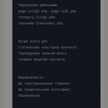
Управление шаблонами

page-{slug}.php, page-{id}.php

category-{slug}.php

taxonomy-{taxonomy}.php

Лучше всего для

Статических кластеров контента

Группировки записей блога

Сложных моделей контента

Иерархичность

Да (неограниченная глубина)

Да (родительские категории)

Опционально
