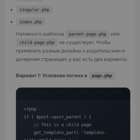
singular.php
index.php
Нативного шаблона
или
parent-page.php
не существует. Чтобы
child-page.php
применить разные дизайны к родительским и
дочерним страницам, у вас есть два варианта:
Вариант 1: Условная логика в
page.php
<?php

if ( $post->post_parent ) {

    // This is a child page

    get_template_part( 'template-