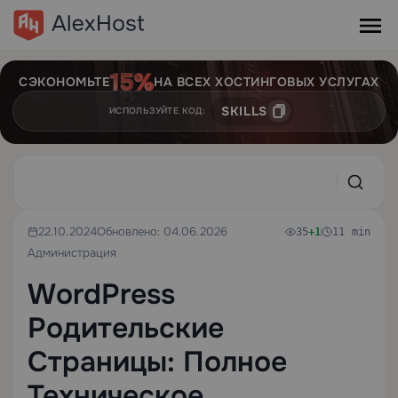
СЭКОНОМЬТЕ
НА ВСЕХ ХОСТИНГОВЫХ УСЛУГАХ
SKILLS
ИСПОЛЬЗУЙТЕ КОД:
22.10.2024
Обновлено: 04.06.2026
35
+1
11 min
Администрация
WordPress
Родительские
Страницы: Полное
Техническое