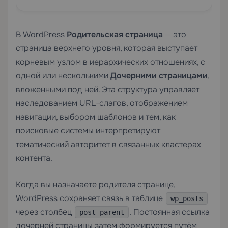
В WordPress
Родительская страница
— это
страница верхнего уровня, которая выступает
корневым узлом в иерархических отношениях, с
одной или несколькими
Дочерними страницами
,
вложенными под ней. Эта структура управляет
наследованием URL-слагов, отображением
навигации, выбором шаблонов и тем, как
поисковые системы интерпретируют
тематический авторитет в связанных кластерах
контента.
Когда вы назначаете родителя странице,
WordPress сохраняет связь в таблице
wp_posts
через столбец
. Постоянная ссылка
post_parent
дочерней страницы затем формируется путём