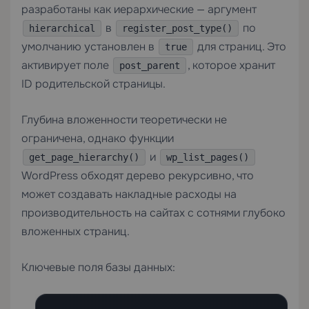
разработаны как иерархические — аргумент
в
по
hierarchical
register_post_type()
умолчанию установлен в
для страниц. Это
true
активирует поле
, которое хранит
post_parent
ID родительской страницы.
Глубина вложенности теоретически не
ограничена, однако функции
и
get_page_hierarchy()
wp_list_pages()
WordPress обходят дерево рекурсивно, что
может создавать накладные расходы на
производительность на сайтах с сотнями глубоко
вложенных страниц.
Ключевые поля базы данных: