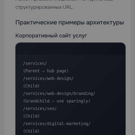
структурированных URL.
Практические примеры архитектуры
Корпоративный сайт услуг
/services/                          
(Parent — hub page)

/services/web-design/               
(Child)

/services/web-design/branding/      
(Grandchild — use sparingly)

/services/seo/                      
(Child)

/services/digital-marketing/        
(Child)