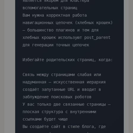
является якорем для кластера 
вспомогательных страниц

Вам нужна корректная работа 
навигационных цепочек (хлебных крошек) 
— большинство плагинов и тем для 
хлебных крошек используют post_parent 
для генерации точных цепочек

Избегайте родительских страниц, когда:

Связь между страницами слабая или 
надуманная — искусственная иерархия 
создаёт запутанные URL и вводит в 
заблуждение поисковых роботов

У вас только две связанные страницы — 
плоская структура с внутренними 
ссылками будет чище

Вы создаёте сайт в стиле блога, где 