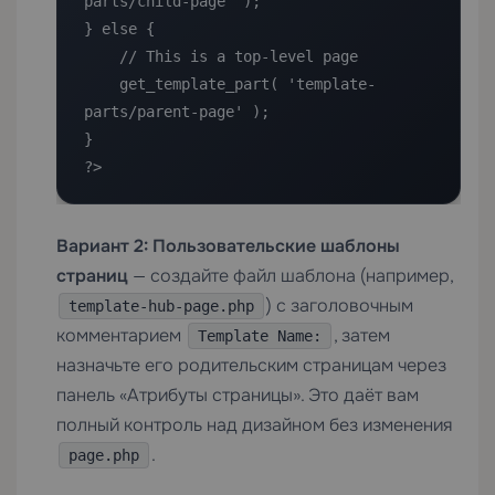
parts/child-page' );

} else {

    // This is a top-level page

    get_template_part( 'template-
parts/parent-page' );

}

?>
Вариант 2: Пользовательские шаблоны
страниц
— создайте файл шаблона (например,
) с заголовочным
template-hub-page.php
комментарием
, затем
Template Name:
назначьте его родительским страницам через
панель «Атрибуты страницы». Это даёт вам
полный контроль над дизайном без изменения
.
page.php