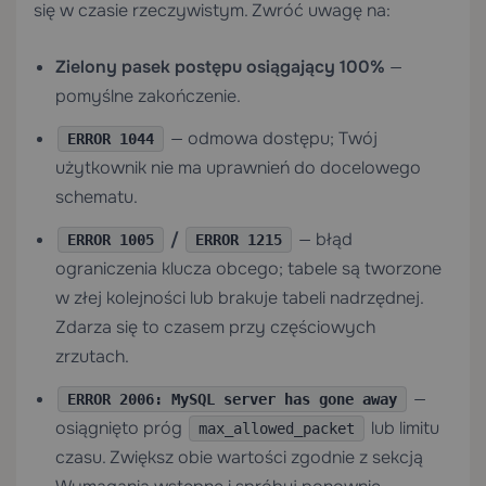
się w czasie rzeczywistym. Zwróć uwagę na:
Zielony pasek postępu osiągający 100%
—
pomyślne zakończenie.
— odmowa dostępu; Twój
ERROR 1044
użytkownik nie ma uprawnień do docelowego
schematu.
/
— błąd
ERROR 1005
ERROR 1215
ograniczenia klucza obcego; tabele są tworzone
w złej kolejności lub brakuje tabeli nadrzędnej.
Zdarza się to czasem przy częściowych
zrzutach.
—
ERROR 2006: MySQL server has gone away
osiągnięto próg
lub limitu
max_allowed_packet
czasu. Zwiększ obie wartości zgodnie z sekcją