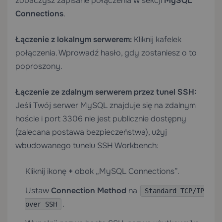
zobaczysz zapisane połączenia w sekcji
MySQL
Connections
.
Łączenie z lokalnym serwerem:
Kliknij kafelek
połączenia. Wprowadź hasło, gdy zostaniesz o to
poproszony.
Łączenie ze zdalnym serwerem przez tunel SSH:
Jeśli Twój serwer MySQL znajduje się na zdalnym
hoście i port 3306 nie jest publicznie dostępny
(zalecana postawa bezpieczeństwa), użyj
wbudowanego tunelu SSH Workbench:
Kliknij ikonę
+
obok „MySQL Connections”.
Ustaw
Connection Method
na
Standard TCP/IP
.
over SSH