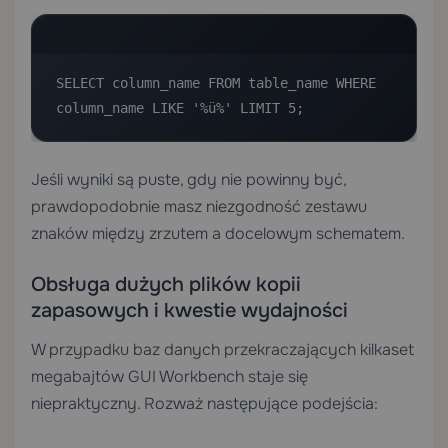
SELECT column_name FROM table_name WHERE 
column_name LIKE '%ü%' LIMIT 5;
Jeśli wyniki są puste, gdy nie powinny być,
prawdopodobnie masz niezgodność zestawu
znaków między zrzutem a docelowym schematem.
Obsługa dużych plików kopii
zapasowych i kwestie wydajności
W przypadku baz danych przekraczających kilkaset
megabajtów GUI Workbench staje się
niepraktyczny. Rozważ następujące podejścia: