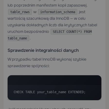
lub poprzednim manifestem kopii zapasowej.
w
jest
table_rows
information_schema
wartością szacunkową dla InnoDB — w celu
uzyskania dokładnych liczb dla krytycznych tabel
uruchom bezpośrednio
SELECT COUNT(*) FROM
.
table_name
Sprawdzenie integralności danych
W przypadku tabel InnoDB wykonaj szybkie
sprawdzenie spójności:
CHECK TABLE your_table_name EXTENDED;