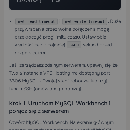
1073741824; -- 1 GB
i
.
Duże
net_read_timeout
net_write_timeout
przywracania przez wolne połączenia mogą
przekroczyć progi limitu czasu. Ustaw obie
wartości na co najmniej
sekund przed
3600
rozpoczęciem.
Jeśli zarządzasz zdalnym serwerem, upewnij się, że
Twoja instancja
VPS Hosting
ma dostępny port
3306 MySQL z Twojej stacji roboczej lub użyj
tunelu SSH (omówionego poniżej).
Krok 1: Uruchom MySQL Workbench i
połącz się z serwerem
Otwórz MySQL Workbench. Na ekranie głównym