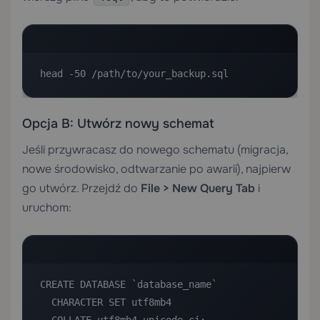
head -50 /path/to/your_backup.sql
Opcja B: Utwórz nowy schemat
Jeśli przywracasz do nowego schematu (migracja,
nowe środowisko, odtwarzanie po awarii), najpierw
go utwórz. Przejdź do
File > New Query Tab
i
uruchom:
CREATE DATABASE `database_name`

  CHARACTER SET utf8mb4
