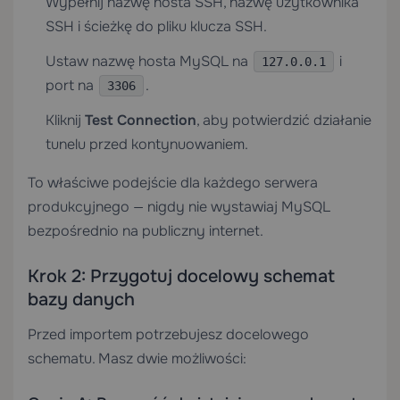
Wypełnij nazwę hosta SSH, nazwę użytkownika
SSH i ścieżkę do pliku klucza SSH.
Ustaw nazwę hosta MySQL na
i
127.0.0.1
port na
.
3306
Kliknij
Test Connection
, aby potwierdzić działanie
tunelu przed kontynuowaniem.
To właściwe podejście dla każdego serwera
produkcyjnego — nigdy nie wystawiaj MySQL
bezpośrednio na publiczny internet.
Krok 2: Przygotuj docelowy schemat
bazy danych
Przed importem potrzebujesz docelowego
schematu. Masz dwie możliwości: