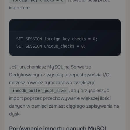
foreign_key_checks = 0
importem:
SET SESSION foreign_key_checks = 0;

SET SESSION unique_checks = 0;
Jeśli uruchamiasz MySQL na
Serwerze
Dedykowanym
z wysoką przepustowością I/O,
możesz również tymczasowo zwiększyć
, aby przyspieszyć
innodb_buffer_pool_size
import poprzez przechowywanie większej ilości
danych w pamięci zamiast ciągłego zapisywania na
dysk.
Porównanie importu danych MySQL