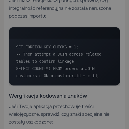
Jeśli masz relacje kluczy obcych, sprawdź, czy
integralność referencyjna nie została naruszona
podczas importu:
SET FOREIGN_KEY_CHECKS = 1;

-- Then attempt a JOIN across related 
tables to confirm linkage

SELECT COUNT(*) FROM orders o JOIN 
customers c ON o.customer_id = c.id;
Weryfikacja kodowania znaków
Jeśli Twoja aplikacja przechowuje treści
wielojęzyczne, sprawdź, czy znaki specjalne nie
zostały uszkodzone: