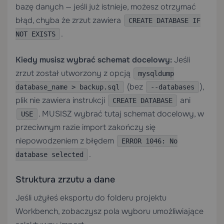
bazę danych — jeśli już istnieje, możesz otrzymać
błąd, chyba że zrzut zawiera
CREATE DATABASE IF
.
NOT EXISTS
Kiedy musisz wybrać schemat docelowy:
Jeśli
zrzut został utworzony z opcją
mysqldump
(bez
),
database_name > backup.sql
--databases
plik nie zawiera instrukcji
ani
CREATE DATABASE
. MUSISZ wybrać tutaj schemat docelowy, w
USE
przeciwnym razie import zakończy się
niepowodzeniem z błędem
ERROR 1046: No
.
database selected
Struktura zrzutu a dane
Jeśli użyłeś eksportu do folderu projektu
Workbench, zobaczysz pola wyboru umożliwiające