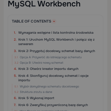
MySQL Workbench
TABLE OF CONTENTS
Wymagania wstępne i lista kontrolna środowiska
Krok 1: Uruchom MySQL Workbench i połącz się z
serwerem
Krok 2: Przygotuj docelowy schemat bazy danych
Opcja A: Przywróć do istniejącego schematu
Opcja B: Utwórz nowy schemat
Krok 3: Otwórz kreator importu danych
Krok 4: Skonfiguruj docelowy schemat i opcje
importu
Wybór domyślnego schematu docelowego
Struktura zrzutu a dane
Krok 5: Wykonaj import
Krok 6: Zweryfikuj przywróconą bazę danych