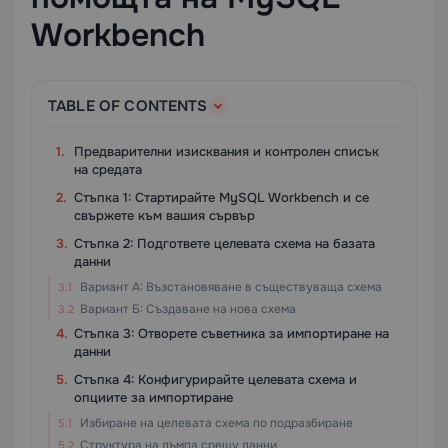
Workbench
TABLE OF CONTENTS
Предварителни изисквания и контролен списък
на средата
Стъпка 1: Стартирайте MySQL Workbench и се
свържете към вашия сървър
Стъпка 2: Подгответе целевата схема на базата
данни
Вариант А: Възстановяване в съществуваща схема
Вариант Б: Създаване на нова схема
Стъпка 3: Отворете съветника за импортиране на
данни
Стъпка 4: Конфигурирайте целевата схема и
опциите за импортиране
Избиране на целевата схема по подразбиране
Структура на дъмпа срещу данни