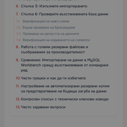
Стъпка 5: Изпълнете импортирането
Стъпка 6: Проверете възстановената база данни
Верификация на ниво схема
Бърза проверка на броя редове
Проверка на целостта на данните
Верификация на кодирането на символи
Работа с големи резервни файлове и
съображения за производителност
Сравнение: Импортиране на данни в MySQL
Workbench срещу възстановяване от командния
ред
Чести грешки и как да ги избегнете
Настройване на автоматизирани резервни копия
за предотвратяване на бъдеща загуба на данни
Контролен списък с технически ключови изводи
Често задавани въпроси