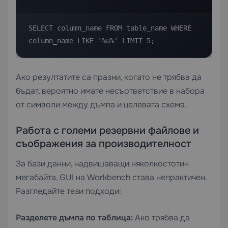
SELECT column_name FROM table_name WHERE 
column_name LIKE '%ü%' LIMIT 5;
Ако резултатите са празни, когато не трябва да
бъдат, вероятно имате несъответствие в набора
от символи между дъмпа и целевата схема.
Работа с големи резервни файлове и
съображения за производителност
За бази данни, надвишаващи няколкостотин
мегабайта, GUI на Workbench става непрактичен.
Разгледайте тези подходи:
Разделете дъмпа по таблица:
Ако трябва да