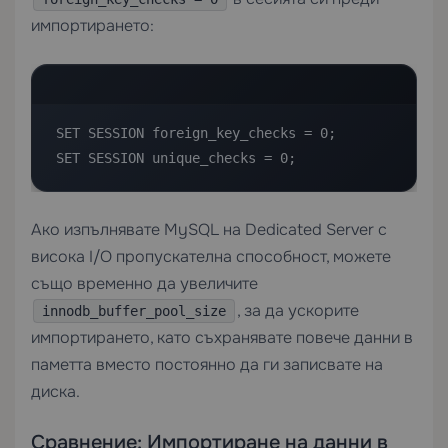
импортирането:
SET SESSION foreign_key_checks = 0;

SET SESSION unique_checks = 0;
Ако изпълнявате MySQL на
Dedicated Server
с
висока I/O пропускателна способност, можете
също временно да увеличите
, за да ускорите
innodb_buffer_pool_size
импортирането, като съхранявате повече данни в
паметта вместо постоянно да ги записвате на
диска.
Сравнение: Импортиране на данни в