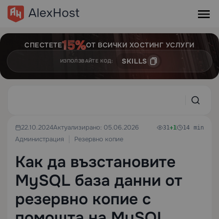
СПЕСТЕТЕ
ОТ ВСИЧКИ ХОСТИНГ УСЛУГИ
SKILLS
ИЗПОЛЗВАЙТЕ КОД:
22.10.2024
Актуализирано: 05.06.2026
31
+1
14 min
Администрация
Резервно копие
Как да възстановите
MySQL база данни от
резервно копие с
помощта на MySQL