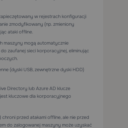
apieczętowany w rejestrach konfiguracji
tanie zmodyfikowany (np. zmieniony
c ataki offline.
h maszyny mogą automatycznie
o zaufanej sieci korporacyjnej, eliminując
boczych.
enne (dyski USB, zewnętrzne dyski HDD)
ve Directory lub Azure AD klucze
est kluczowe dla korporacyjnego
chroni przed atakami offline, ale nie przed
ępem do zalogowanej maszyny może uzyskać