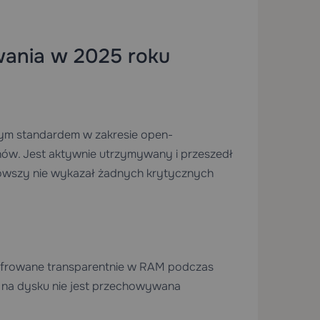
wania w 2025 roku
otym standardem w zakresie open-
w. Jest aktywnie utrzymywany i przeszedł
nowszy nie wykazał żadnych krytycznych
yfrowane transparentnie w RAM podczas
 na dysku nie jest przechowywana