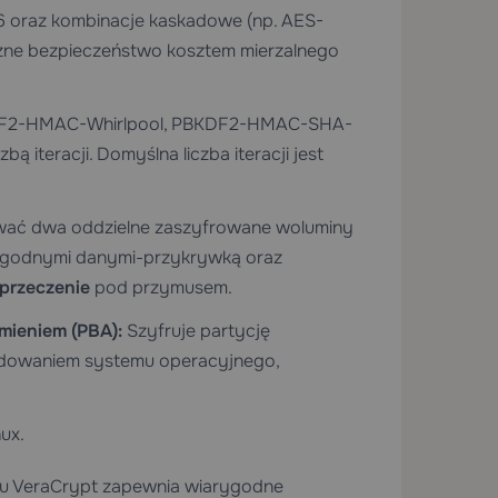
 oraz kombinacje kaskadowe (np. AES-
zne bezpieczeństwo kosztem mierzalnego
2-HMAC-Whirlpool, PBKDF2-HMAC-SHA-
iteracji. Domyślna liczba iteracji jest
ać dwa oddzielne zaszyfrowane woluminy
rygodnymi danymi-przykrywką oraz
przeczenie
pod przymusem.
mieniem (PBA):
Szyfruje partycję
dowaniem systemu operacyjnego,
ux.
u VeraCrypt zapewnia wiarygodne