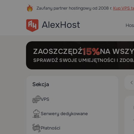
Zaufany partner hostingowy od 2008 r.
Kup VPS te
Hos
ZAOSZCZĘDŹ
NA WSZY
SPRAWDŹ SWOJE UMIEJĘTNOŚCI I ZDO
Sekcja
VPS
Serwery dedykowane
Płatności