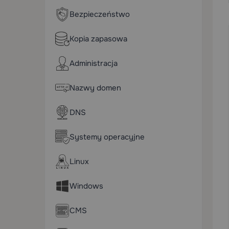
Bezpieczeństwo
Kopia zapasowa
Administracja
Nazwy domen
DNS
Systemy operacyjne
Linux
Windows
CMS