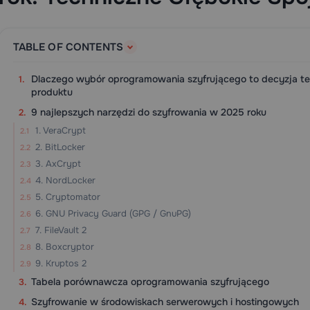
TABLE OF CONTENTS
Dlaczego wybór oprogramowania szyfrującego to decyzja tec
produktu
9 najlepszych narzędzi do szyfrowania w 2025 roku
1. VeraCrypt
2. BitLocker
3. AxCrypt
4. NordLocker
5. Cryptomator
6. GNU Privacy Guard (GPG / GnuPG)
7. FileVault 2
8. Boxcryptor
9. Kruptos 2
Tabela porównawcza oprogramowania szyfrującego
Szyfrowanie w środowiskach serwerowych i hostingowych