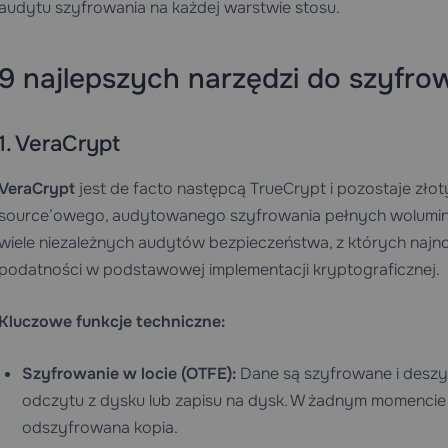
audytu szyfrowania na każdej warstwie stosu.
9 najlepszych narzędzi do szyfro
1. VeraCrypt
VeraCrypt
jest de facto następcą TrueCrypt i pozostaje zł
source’owego, audytowanego szyfrowania pełnych woluminó
wiele niezależnych audytów bezpieczeństwa, z których naj
podatności w podstawowej implementacji kryptograficznej.
Kluczowe funkcje techniczne:
Szyfrowanie w locie (OTFE):
Dane są szyfrowane i desz
odczytu z dysku lub zapisu na dysk. W żadnym momencie
odszyfrowana kopia.