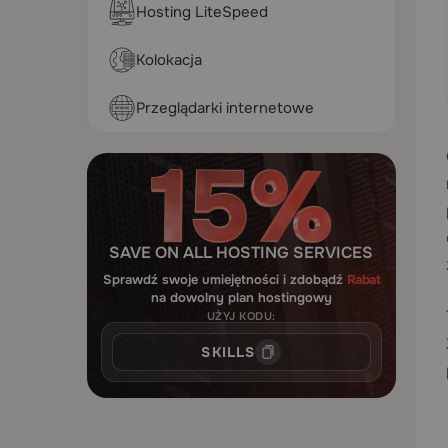
Hosting LiteSpeed
Kolokacja
Przeglądarki internetowe
SAVE ON ALL HOSTING SERVICES
Sprawdź swoje umiejętności i zdobądź
Rabat
na dowolny plan hostingowy
UŻYJ KODU:
SKILLS