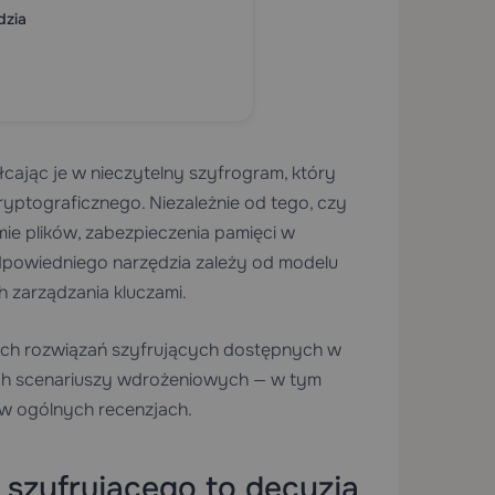
dzia
cając je w nieczytelny szyfrogram, który
yptograficznego. Niezależnie od tego, czy
ie plików, zabezpieczenia pamięci w
dpowiedniego narzędzia zależy od modelu
zarządzania kluczami.
ch rozwiązań szyfrujących dostępnych w
ych scenariuszy wdrożeniowych — w tym
w ogólnych recenzjach.
szyfrującego to decyzja