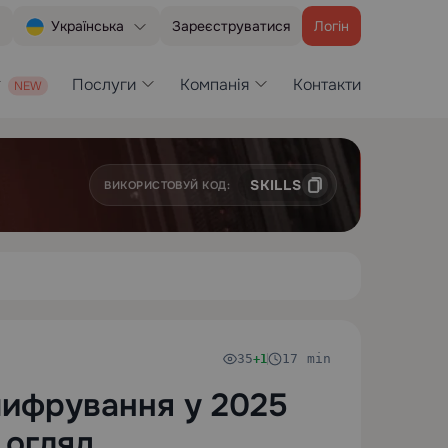
Зареєструватися
Логін
Українська
Послуги
Компанія
Контакти
SKILLS
ВИКОРИСТОВУЙ КОД:
35
17 min
+1
ифрування у 2025
 огляд