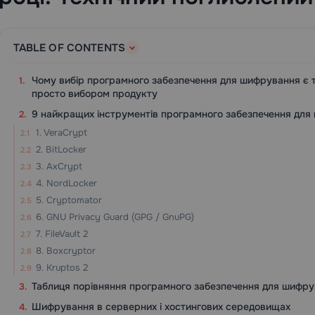
TABLE OF CONTENTS
Чому вибір програмного забезпечення для шифрування є т
просто вибором продукту
9 найкращих інструментів програмного забезпечення для
1. VeraCrypt
2. BitLocker
3. AxCrypt
4. NordLocker
5. Cryptomator
6. GNU Privacy Guard (GPG / GnuPG)
7. FileVault 2
8. Boxcryptor
9. Kruptos 2
Таблиця порівняння програмного забезпечення для шифр
Шифрування в серверних і хостингових середовищах