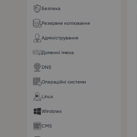
Безпека
Резервне копіювання
Адміністрування
Доменні імена
DNS
Операційні системи
Linux
Windows
CMS