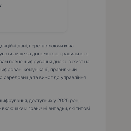
у
нційні дані, перетворюючи їх на
увати лише за допомогою правильного
 вам повне шифрування диска, захист на
шифровані комунікації, правильний
го середовища та вимог до управління
шифрування, доступних у 2025 році,
 включаючи граничні випадки, які типові