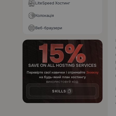
LiteSpeed Хостинг
Колокація
Веб-браузери
SAVE ON ALL HOSTING SERVICES
Перевірте свої навички і отримайте
Знижку
на будь-який план хостингу
ВИКОРИСТОВУЙ КОД:
SKILLS