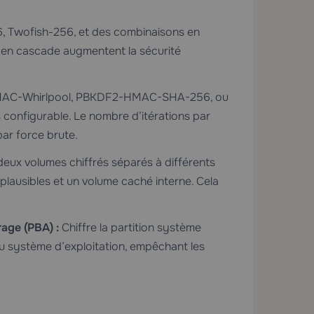
 Twofish-256, et des combinaisons en
en cascade augmentent la sécurité
C-Whirlpool, PBKDF2-HMAC-SHA-256, ou
nfigurable. Le nombre d’itérations par
par force brute.
eux volumes chiffrés séparés à différents
lausibles et un volume caché interne. Cela
age (PBA) :
Chiffre la partition système
 système d’exploitation, empêchant les