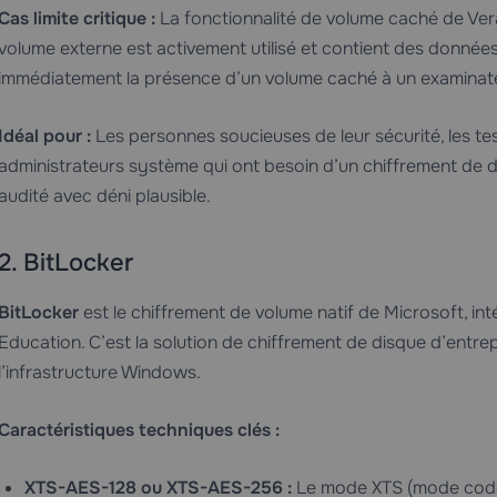
Cas limite critique :
La fonctionnalité de volume caché de VeraC
volume externe est activement utilisé et contient des données
immédiatement la présence d’un volume caché à un examinate
Idéal pour :
Les personnes soucieuses de leur sécurité, les teste
administrateurs système qui ont besoin d’un chiffrement de
audité avec déni plausible.
2. BitLocker
BitLocker
est le chiffrement de volume natif de Microsoft, in
Education. C’est la solution de chiffrement de disque d’entre
l’infrastructure Windows.
Caractéristiques techniques clés :
XTS-AES-128 ou XTS-AES-256 :
Le mode XTS (mode codeb