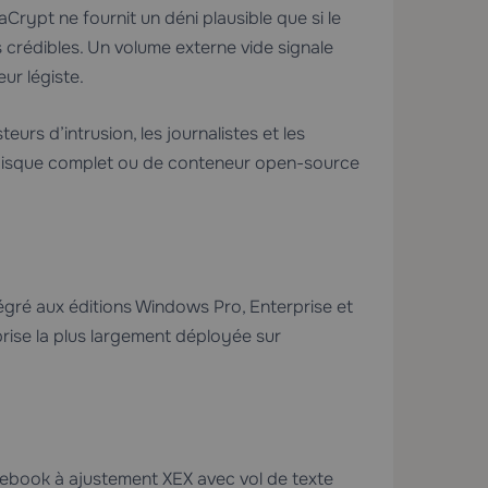
rypt ne fournit un déni plausible que si le
 crédibles. Un volume externe vide signale
ur légiste.
urs d’intrusion, les journalistes et les
 disque complet ou de conteneur open-source
tégré aux éditions Windows Pro, Enterprise et
prise la plus largement déployée sur
ook à ajustement XEX avec vol de texte