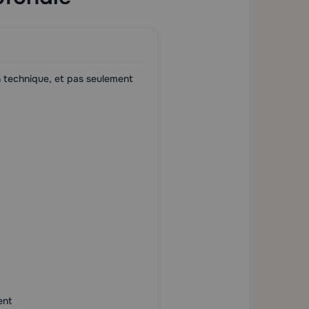
on technique, et pas seulement
ent