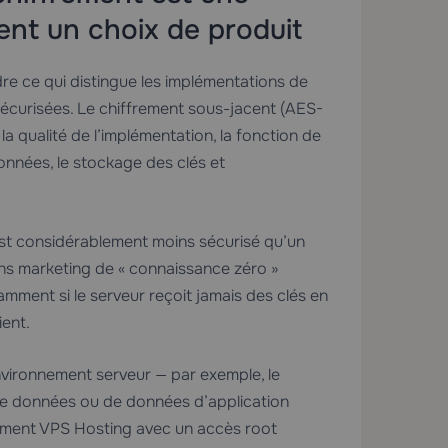
ent un choix de produit
ndre ce qui distingue les implémentations de
écurisées. Le chiffrement sous-jacent (AES-
 qualité de l’implémentation, la fonction de
données, le stockage des clés et
st considérablement moins sécurisé qu’un
ons marketing de « connaissance zéro »
tamment si le serveur reçoit jamais des clés en
ient.
nvironnement serveur — par exemple, le
de données ou de données d’application
nement
VPS Hosting
avec un accès root