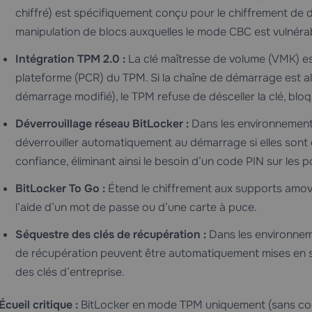
chiffré) est spécifiquement conçu pour le chiffrement de 
manipulation de blocs auxquelles le mode CBC est vulnéra
Intégration TPM 2.0 :
La clé maîtresse de volume (VMK) est
plateforme (PCR) du TPM. Si la chaîne de démarrage est a
démarrage modifié), le TPM refuse de désceller la clé, bloq
Déverrouillage réseau BitLocker :
Dans les environnement
déverrouiller automatiquement au démarrage si elles sont
confiance, éliminant ainsi le besoin d’un code PIN sur les p
BitLocker To Go :
Étend le chiffrement aux supports amovi
l’aide d’un mot de passe ou d’une carte à puce.
Séquestre des clés de récupération :
Dans les environneme
de récupération peuvent être automatiquement mises en séq
des clés d’entreprise.
Écueil critique :
BitLocker en mode TPM uniquement (sans cod