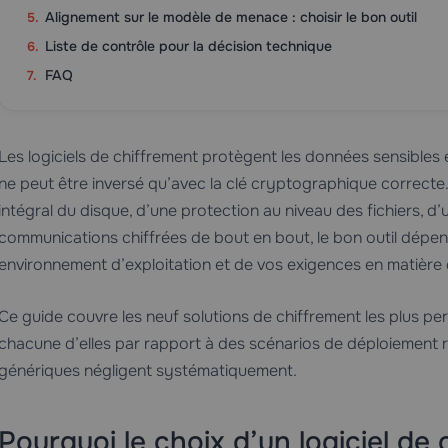
Alignement sur le modèle de menace : choisir le bon outil
Liste de contrôle pour la décision technique
FAQ
Les logiciels de chiffrement protègent les données sensibles en 
ne peut être inversé qu’avec la clé cryptographique correcte
intégral du disque, d’une protection au niveau des fichiers, d
communications chiffrées de bout en bout, le bon outil dépe
environnement d’exploitation et de vos exigences en matière 
Ce guide couvre les neuf solutions de chiffrement les plus p
chacune d’elles par rapport à des scénarios de déploiement ré
génériques négligent systématiquement.
Pourquoi le choix d’un logiciel de