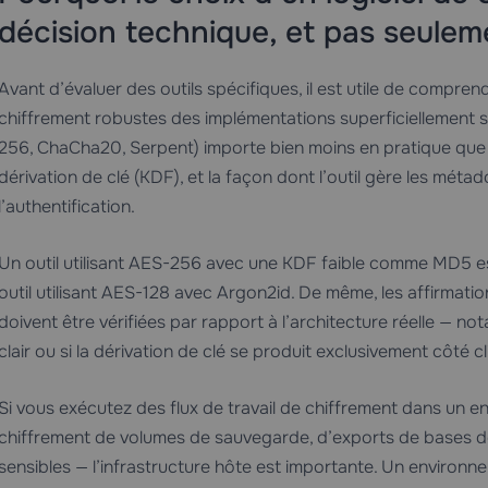
décision technique, et pas seulem
Avant d’évaluer des outils spécifiques, il est utile de compre
chiffrement robustes des implémentations superficiellement s
256, ChaCha20, Serpent) importe bien moins en pratique que la
dérivation de clé (KDF), et la façon dont l’outil gère les méta
l’authentification.
Un outil utilisant AES-256 avec une KDF faible comme MD5 e
outil utilisant AES-128 avec Argon2id. De même, les affirmati
doivent être vérifiées par rapport à l’architecture réelle — no
clair ou si la dérivation de clé se produit exclusivement côté cl
Si vous exécutez des flux de travail de chiffrement dans un e
chiffrement de volumes de sauvegarde, d’exports de bases 
sensibles — l’infrastructure hôte est importante. Un environ