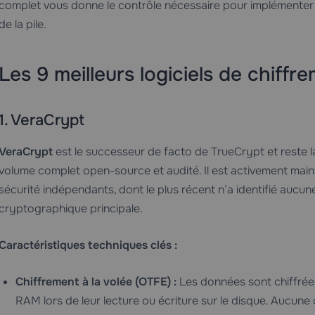
complet vous donne le contrôle nécessaire pour implémenter 
de la pile.
Les 9 meilleurs logiciels de chiff
1. VeraCrypt
VeraCrypt
est le successeur de facto de TrueCrypt et reste l
volume complet open-source et audité. Il est activement mainte
sécurité indépendants, dont le plus récent n’a identifié aucune
cryptographique principale.
Caractéristiques techniques clés :
Chiffrement à la volée (OTFE) :
Les données sont chiffrée
RAM lors de leur lecture ou écriture sur le disque. Aucune 