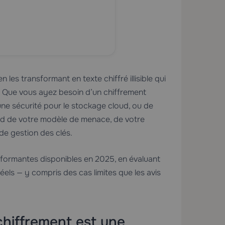
les transformant en texte chiffré illisible qui
. Que vous ayez besoin d’un chiffrement
’une sécurité pour le stockage cloud, ou de
nd de votre modèle de menace, de votre
de gestion des clés.
erformantes disponibles en 2025, en évaluant
els — y compris des cas limites que les avis
 chiffrement est une