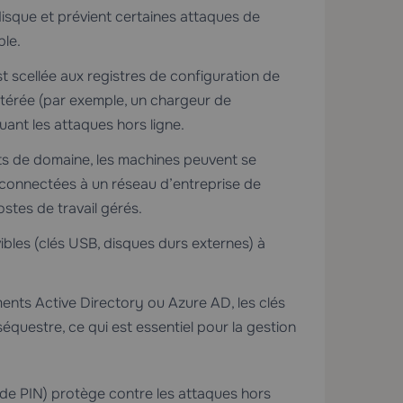
disque et prévient certaines attaques de
ble.
 scellée aux registres de configuration de
ltérée (par exemple, un chargeur de
uant les attaques hors ligne.
s de domaine, les machines peuvent se
 connectées à un réseau d’entreprise de
ostes de travail gérés.
bles (clés USB, disques durs externes) à
nts Active Directory ou Azure AD, les clés
uestre, ce qui est essentiel pour la gestion
e PIN) protège contre les attaques hors