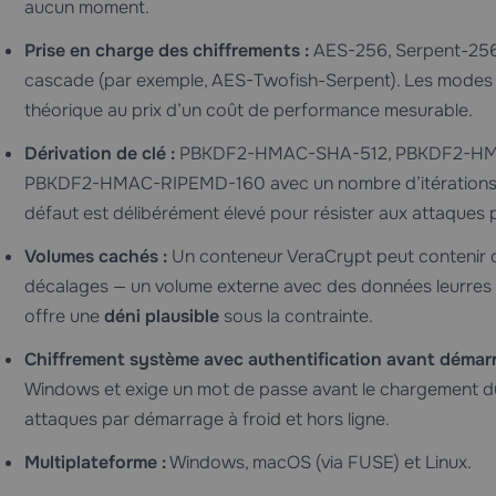
aucun moment.
Prise en charge des chiffrements :
AES-256, Serpent-256,
cascade (par exemple, AES-Twofish-Serpent). Les modes 
théorique au prix d’un coût de performance mesurable.
Dérivation de clé :
PBKDF2-HMAC-SHA-512, PBKDF2-HMA
PBKDF2-HMAC-RIPEMD-160 avec un nombre d’itérations co
défaut est délibérément élevé pour résister aux attaques 
Volumes cachés :
Un conteneur VeraCrypt peut contenir d
décalages — un volume externe avec des données leurres p
offre une
déni plausible
sous la contrainte.
Chiffrement système avec authentification avant démarr
Windows et exige un mot de passe avant le chargement du
attaques par démarrage à froid et hors ligne.
Multiplateforme :
Windows, macOS (via FUSE) et Linux.