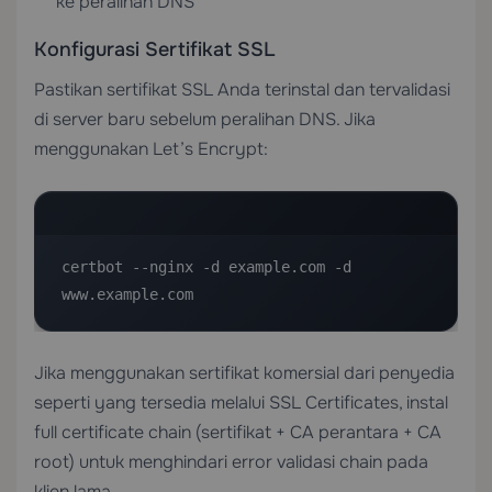
ke peralihan DNS
Konfigurasi Sertifikat SSL
Pastikan sertifikat SSL Anda terinstal dan tervalidasi
di server baru sebelum peralihan DNS. Jika
menggunakan Let’s Encrypt:
certbot --nginx -d example.com -d 
www.example.com
Jika menggunakan sertifikat komersial dari penyedia
seperti yang tersedia melalui
SSL Certificates
, instal
full certificate chain (sertifikat + CA perantara + CA
root) untuk menghindari error validasi chain pada
klien lama.