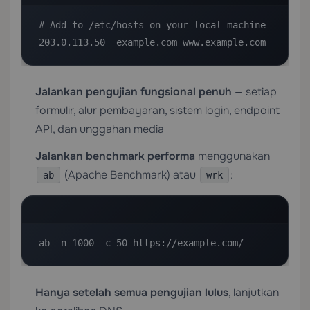
# Add to /etc/hosts on your local machine

203.0.113.50  example.com www.example.com
Jalankan pengujian fungsional penuh
— setiap
formulir, alur pembayaran, sistem login, endpoint
API, dan unggahan media
Jalankan benchmark performa
menggunakan
(Apache Benchmark) atau
:
ab
wrk
ab -n 1000 -c 50 https://example.com/
Hanya setelah semua pengujian lulus
, lanjutkan