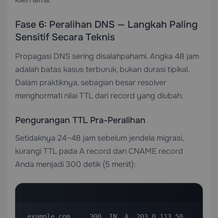
Fase 6: Peralihan DNS — Langkah Paling
Sensitif Secara Teknis
Propagasi DNS sering disalahpahami. Angka 48 jam
adalah batas kasus terburuk, bukan durasi tipikal.
Dalam praktiknya, sebagian besar resolver
menghormati nilai TTL dari record yang diubah.
Pengurangan TTL Pra-Peralihan
Setidaknya 24–48 jam sebelum jendela migrasi,
kurangi TTL pada A record dan CNAME record
Anda menjadi 300 detik (5 menit):
example.com.    300  IN  A  203.0.113.50
