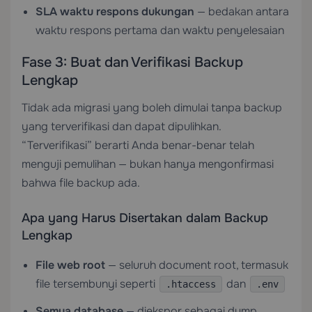
SLA waktu respons dukungan
— bedakan antara
waktu respons pertama dan waktu penyelesaian
Fase 3: Buat dan Verifikasi Backup
Lengkap
Tidak ada migrasi yang boleh dimulai tanpa backup
yang terverifikasi dan dapat dipulihkan.
“Terverifikasi” berarti Anda benar-benar telah
menguji pemulihan — bukan hanya mengonfirmasi
bahwa file backup ada.
Apa yang Harus Disertakan dalam Backup
Lengkap
File web root
— seluruh document root, termasuk
file tersembunyi seperti
dan
.htaccess
.env
Semua database
— diekspor sebagai dump