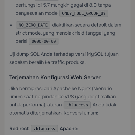
berfungsi di 5.7 mungkin gagal di 8.0 tanpa
penyesuaian mode
ONLY_FULL_GROUP_BY
diaktifkan secara default dalam
NO_ZERO_DATE
strict mode, yang menolak field tanggal yang
berisi
0000-00-00
Uji dump SQL Anda terhadap versi MySQL tujuan
sebelum beralih ke traffic produksi.
Terjemahan Konfigurasi Web Server
Jika bermigrasi dari Apache ke Nginx (skenario
umum saat berpindah ke VPS yang dioptimalkan
untuk performa), aturan
Anda tidak
.htaccess
otomatis diterjemahkan. Konversi umum:
Redirect
Apache:
.htaccess