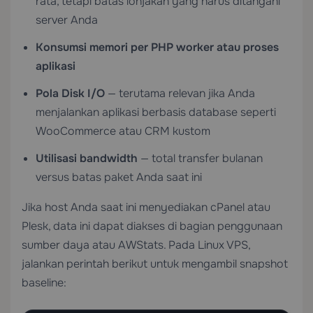
rata, tetapi batas lonjakan yang harus ditangani
server Anda
Konsumsi memori per PHP worker atau proses
aplikasi
Pola Disk I/O
— terutama relevan jika Anda
menjalankan aplikasi berbasis database seperti
WooCommerce atau CRM kustom
Utilisasi bandwidth
— total transfer bulanan
versus batas paket Anda saat ini
Jika host Anda saat ini menyediakan cPanel atau
Plesk, data ini dapat diakses di bagian penggunaan
sumber daya atau AWStats. Pada Linux VPS,
jalankan perintah berikut untuk mengambil snapshot
baseline: