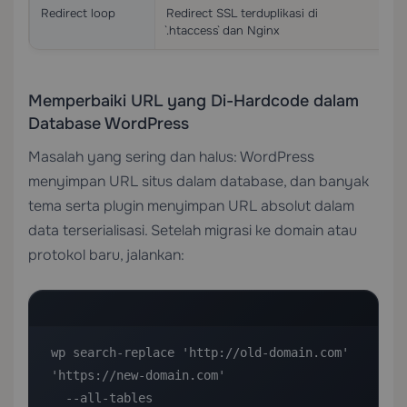
Redirect loop
Redirect SSL terduplikasi di
Ha
`.htaccess` dan Nginx
Memperbaiki URL yang Di-Hardcode dalam
Database WordPress
Masalah yang sering dan halus: WordPress
menyimpan URL situs dalam database, dan banyak
tema serta plugin menyimpan URL absolut dalam
data terserialisasi. Setelah migrasi ke domain atau
protokol baru, jalankan:
wp search-replace 'http://old-domain.com' 
'https://new-domain.com' 

  --all-tables 
