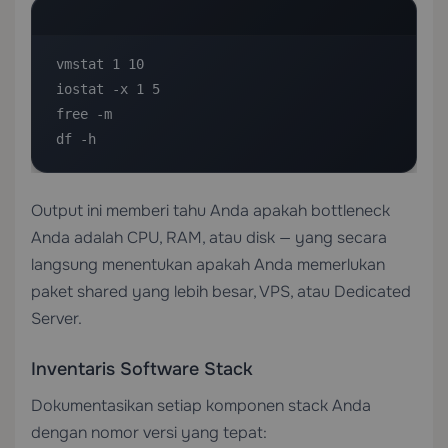
vmstat 1 10

iostat -x 1 5

free -m

df -h
Output ini memberi tahu Anda apakah bottleneck
Anda adalah CPU, RAM, atau disk — yang secara
langsung menentukan apakah Anda memerlukan
paket shared yang lebih besar,
VPS
, atau
Dedicated
Server
.
Inventaris Software Stack
Dokumentasikan setiap komponen stack Anda
dengan nomor versi yang tepat: