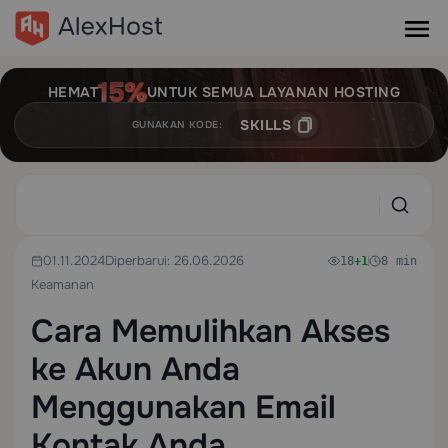
HEMAT
UNTUK SEMUA LAYANAN HOSTING
SKILLS
GUNAKAN KODE:
01.11.2024
Diperbarui: 26.06.2026
18
+1
8 min
Keamanan
Cara Memulihkan Akses
ke Akun Anda
Menggunakan Email
Kontak Anda