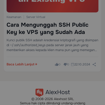
Keamanan
Server Virtual
Cara Mengunggah SSH Public
Key ke VPS yang Sudah Ada
Kunci publik SSH adalah kredensial kriptografi yang disimpan
di ~/.ssh/authorized_keys pada server jarak jauh yang
memberikan akses kepada klien mana pun yang memegang
kunci privat yang sesuai — tanpa mengirimkan kata sandi
melalui jaringan. Mengunggah kunci publik Anda ke VPS…
Baca Lebih Lanjut
22.10.2024
0
0
© 2008-2026 Alexhost SRL
Semua hak cipta dilindungi undang-undang