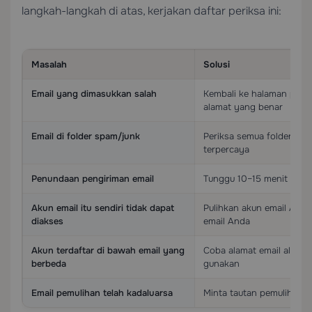
langkah-langkah di atas, kerjakan daftar periksa ini:
Masalah
Solusi
Email yang dimasukkan salah
Kembali ke halaman pemu
alamat yang benar
Email di folder spam/junk
Periksa semua folder dan
terpercaya
Penundaan pengiriman email
Tunggu 10–15 menit dan p
Akun email itu sendiri tidak dapat
Pulihkan akun email Anda 
diakses
email Anda
Akun terdaftar di bawah email yang
Coba alamat email altern
berbeda
gunakan
Email pemulihan telah kadaluarsa
Minta tautan pemulihan b