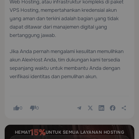
Web Hosting
, atau infrastruktur kompleks di paket
VPS Hosting
, mempertahankan kredensial akun
yang aman dan terkini adalah bagian yang tidak
dapat ditawar dari manajemen digital yang
bertanggung jawab.
Jika Anda pernah mengalami kesulitan memulihkan
akun AlexHost Anda, tim dukungan kami tersedia
sepanjang waktu untuk membantu Anda dengan
verifikasi identitas dan pemulihan akun.
0
0
HEMAT
UNTUK SEMUA LAYANAN HOSTING