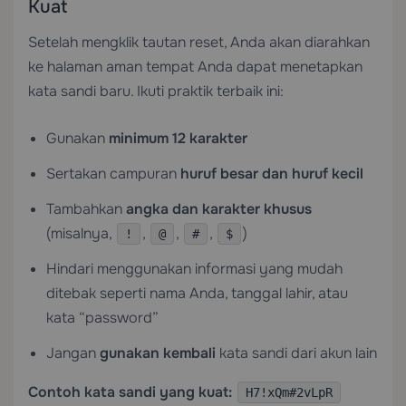
Kuat
Setelah mengklik tautan reset, Anda akan diarahkan
ke halaman aman tempat Anda dapat menetapkan
kata sandi baru. Ikuti praktik terbaik ini:
Gunakan
minimum 12 karakter
Sertakan campuran
huruf besar dan huruf kecil
Tambahkan
angka dan karakter khusus
(misalnya,
,
,
,
)
!
@
#
$
Hindari menggunakan informasi yang mudah
ditebak seperti nama Anda, tanggal lahir, atau
kata “password”
Jangan
gunakan kembali
kata sandi dari akun lain
Contoh kata sandi yang kuat:
H7!xQm#2vLpR