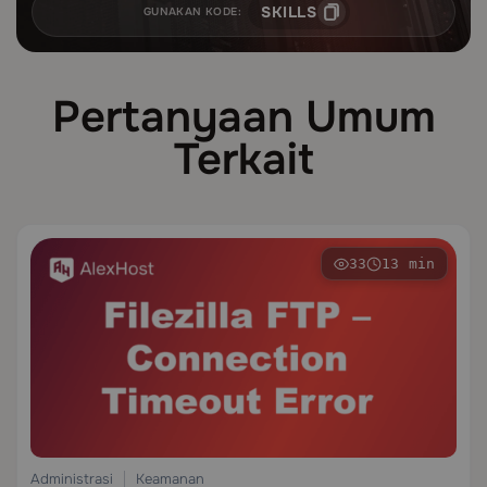
SKILLS
GUNAKAN KODE:
Pertanyaan Umum
Terkait
33
13 min
Administrasi
Keamanan