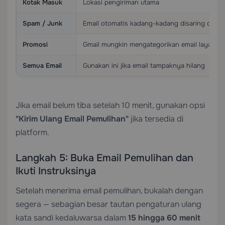
Kotak Masuk
Lokasi pengiriman utama
Spam / Junk
Email otomatis kadang-kadang disaring di sini
Promosi
Gmail mungkin mengategorikan email layanan d
Semua Email
Gunakan ini jika email tampaknya hilang
Jika email belum tiba setelah 10 menit, gunakan opsi
"Kirim Ulang Email Pemulihan"
jika tersedia di
platform.
Langkah 5: Buka Email Pemulihan dan
Ikuti Instruksinya
Setelah menerima email pemulihan, bukalah dengan
segera — sebagian besar tautan pengaturan ulang
kata sandi kedaluwarsa dalam
15 hingga 60 menit