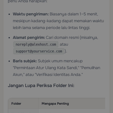
perlu Anda harapkan:
Waktu pengiriman:
Biasanya dalam 1–5 menit,
meskipun kadang-kadang dapat memakan waktu
lebih lama selama periode lalu lintas tinggi.
Alamat pengirim:
Cari domain resmi (misalnya,
atau
noreply@alexhost.com
).
support@yourservice.com
Baris subjek:
Subjek umum mencakup
"Permintaan Atur Ulang Kata Sandi," "Pemulihan
Akun," atau "Verifikasi Identitas Anda."
Jangan Lupa Periksa Folder Ini:
Folder
Mengapa Penting