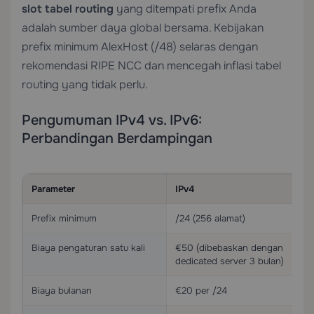
slot tabel routing
yang ditempati prefix Anda
adalah sumber daya global bersama. Kebijakan
prefix minimum AlexHost (/48) selaras dengan
rekomendasi RIPE NCC dan mencegah inflasi tabel
routing yang tidak perlu.
Pengumuman IPv4 vs. IPv6:
Perbandingan Berdampingan
Parameter
IPv4
Prefix minimum
/24 (256 alamat)
Biaya pengaturan satu kali
€50 (dibebaskan dengan
dedicated server 3 bulan)
Biaya bulanan
€20 per /24