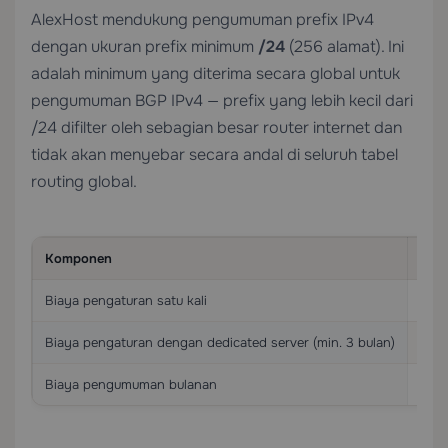
AlexHost mendukung pengumuman prefix IPv4
dengan ukuran prefix minimum
/24
(256 alamat). Ini
adalah minimum yang diterima secara global untuk
pengumuman BGP IPv4 — prefix yang lebih kecil dari
/24 difilter oleh sebagian besar router internet dan
tidak akan menyebar secara andal di seluruh tabel
routing global.
Komponen
Biay
Biaya pengaturan satu kali
€50
Biaya pengaturan dengan dedicated server (min. 3 bulan)
Dib
Biaya pengumuman bulanan
€20 