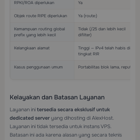
RPKI/ROA diperlukan
Ya
Objek route RIPE diperlukan
Ya (route:)
Kemampuan routing global
Tidak (/25 dan lebih kecil
prefix yang lebih kecil
difilter)
Kelangkaan alamat
Tinggi — IPv4 telah habis di
tingkat RIR
Kasus penggunaan umum
Portabilitas blok lama, reputasi
Kelayakan dan Batasan Layanan
Layanan ini
tersedia secara eksklusif untuk
dedicated server
yang dihosting di AlexHost.
Layanan ini tidak tersedia untuk instans VPS.
Batasan ini ada karena alasan yang secara teknis