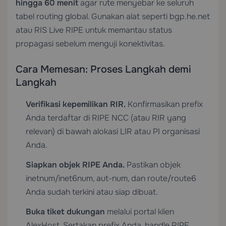
hingga 60 menit
agar rute menyebar ke seluruh
tabel routing global. Gunakan alat seperti bgp.he.net
atau RIS Live RIPE untuk memantau status
propagasi sebelum menguji konektivitas.
Cara Memesan: Proses Langkah demi
Langkah
Verifikasi kepemilikan RIR.
Konfirmasikan prefix
Anda terdaftar di RIPE NCC (atau RIR yang
relevan) di bawah alokasi LIR atau PI organisasi
Anda.
Siapkan objek RIPE Anda.
Pastikan objek
inetnum/inet6num, aut-num, dan route/route6
Anda sudah terkini atau siap dibuat.
Buka tiket dukungan
melalui portal klien
AlexHost. Sertakan prefix Anda, handle RIPE