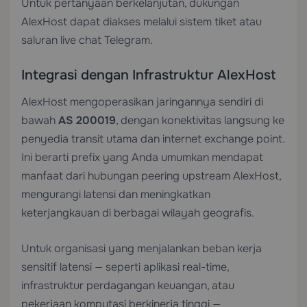
Untuk pertanyaan berkelanjutan, dukungan
AlexHost dapat diakses melalui sistem tiket atau
saluran live chat Telegram.
Integrasi dengan Infrastruktur AlexHost
AlexHost mengoperasikan jaringannya sendiri di
bawah
AS 200019
, dengan konektivitas langsung ke
penyedia transit utama dan internet exchange point.
Ini berarti prefix yang Anda umumkan mendapat
manfaat dari hubungan peering upstream AlexHost,
mengurangi latensi dan meningkatkan
keterjangkauan di berbagai wilayah geografis.
Untuk organisasi yang menjalankan beban kerja
sensitif latensi — seperti aplikasi real-time,
infrastruktur perdagangan keuangan, atau
pekerjaan komputasi berkinerja tinggi —