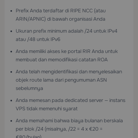
Prefix Anda terdaftar di RIPE NCC (atau
ARIN/APNIC) di bawah organisasi Anda
Ukuran prefix minimum adalah /24 untuk IPv4
atau /48 untuk IPv6
Anda memiliki akses ke portal RIR Anda untuk
membuat dan memodifikasi catatan ROA
Anda telah mengidentifikasi dan menyelesaikan
objek route lama dari pengumuman ASN
sebelumnya
Anda memesan pada dedicated server — instans
VPS tidak memenuhi syarat
Anda memahami bahwa biaya bulanan berskala
per blok /24 (misalnya, /22 = 4 x €20 =
€80/bulan)