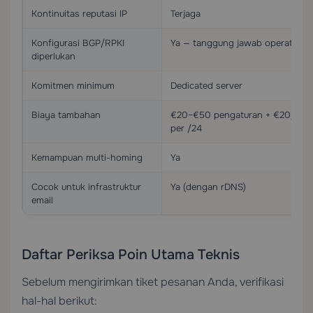
Kontinuitas reputasi IP
Terjaga
Konfigurasi BGP/RPKI
Ya — tanggung jawab operator
diperlukan
Komitmen minimum
Dedicated server
Biaya tambahan
€20–€50 pengaturan + €20/bula
per /24
Kemampuan multi-homing
Ya
Cocok untuk infrastruktur
Ya (dengan rDNS)
email
Daftar Periksa Poin Utama Teknis
Sebelum mengirimkan tiket pesanan Anda, verifikasi
hal-hal berikut: