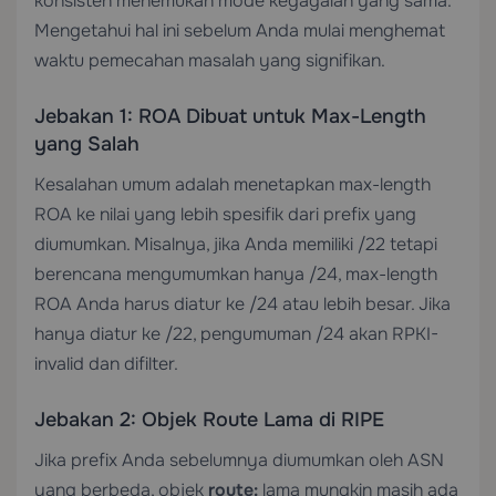
konsisten menemukan mode kegagalan yang sama.
Mengetahui hal ini sebelum Anda mulai menghemat
waktu pemecahan masalah yang signifikan.
Jebakan 1: ROA Dibuat untuk Max-Length
yang Salah
Kesalahan umum adalah menetapkan max-length
ROA ke nilai yang lebih spesifik dari prefix yang
diumumkan. Misalnya, jika Anda memiliki /22 tetapi
berencana mengumumkan hanya /24, max-length
ROA Anda harus diatur ke /24 atau lebih besar. Jika
hanya diatur ke /22, pengumuman /24 akan RPKI-
invalid dan difilter.
Jebakan 2: Objek Route Lama di RIPE
Jika prefix Anda sebelumnya diumumkan oleh ASN
yang berbeda, objek
route:
lama mungkin masih ada