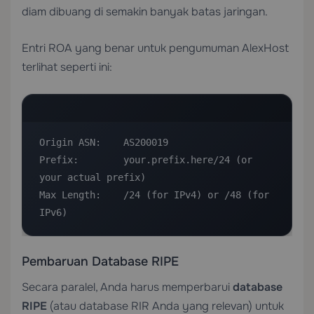
diam dibuang di semakin banyak batas jaringan.
Entri ROA yang benar untuk pengumuman AlexHost
terlihat seperti ini:
Origin ASN:    AS200019

Prefix:        your.prefix.here/24 (or 
your actual prefix)

Max Length:    /24 (for IPv4) or /48 (for 
IPv6)
Pembaruan Database RIPE
Secara paralel, Anda harus memperbarui
database
RIPE
(atau database RIR Anda yang relevan) untuk