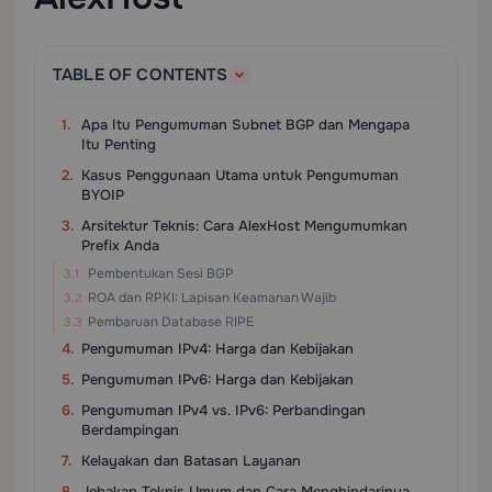
TABLE OF CONTENTS
Apa Itu Pengumuman Subnet BGP dan Mengapa
Itu Penting
Kasus Penggunaan Utama untuk Pengumuman
BYOIP
Arsitektur Teknis: Cara AlexHost Mengumumkan
Prefix Anda
Pembentukan Sesi BGP
ROA dan RPKI: Lapisan Keamanan Wajib
Pembaruan Database RIPE
Pengumuman IPv4: Harga dan Kebijakan
Pengumuman IPv6: Harga dan Kebijakan
Pengumuman IPv4 vs. IPv6: Perbandingan
Berdampingan
Kelayakan dan Batasan Layanan
Jebakan Teknis Umum dan Cara Menghindarinya