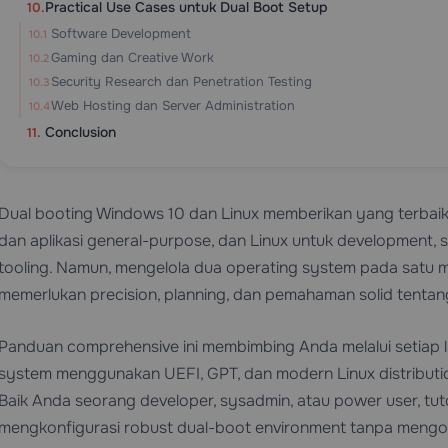
Practical Use Cases untuk Dual Boot Setup
Software Development
Gaming dan Creative Work
Security Research dan Penetration Testing
Web Hosting dan Server Administration
Conclusion
Dual booting Windows 10 dan Linux memberikan yang terbai
dan aplikasi general-purpose, dan Linux untuk development, 
tooling. Namun, mengelola dua operating system pada satu m
memerlukan precision, planning, dan pemahaman solid tentan
Panduan comprehensive ini membimbing Anda melalui setiap l
system menggunakan UEFI, GPT, dan modern Linux distribution
Baik Anda seorang developer, sysadmin, atau power user, tut
mengkonfigurasi robust dual-boot environment tanpa meng