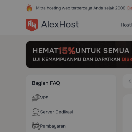
Mitra hosting web terpercaya Anda sejak 2008.
Da
Host
HEMAT
UNTUK SEMUA 
UJI KEMAMPUANMU DAN DAPATKAN
DIS
Bagian FAQ
VPS
Server Dedikasi
Pembayaran