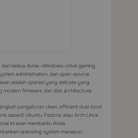
k dari kedua dunia—Windows untuk gaming
system administration, dan open-source
esin adalah operasi yang delicate yang
g modern firmware dan disk architecture.
angkah pengaturan clean, efficient dual-boot
s seperti Ubuntu, Fedora, atau Arch Linux.
orial ini akan membantu Anda
orbankan operating system manapun.