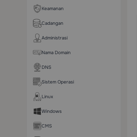
Keamanan
Cadangan
Administrasi
Nama Domain
DNS
Sistem Operasi
Linux
Windows
CMS