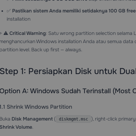
✅
Pastikan sistem Anda memiliki setidaknya 100 GB free
installation
> ⚠️
Critical Warning
: Satu wrong partition selection selama 
menghancurkan Windows installation Anda atau semua data di
partition level. Back up first — always.
Step 1: Persiapkan Disk untuk Dua
Option A: Windows Sudah Terinstall (Most
1.1 Shrink Windows Partition
Buka
Disk Management
(
), right-click prima
diskmgmt.msc
Shrink Volume
.