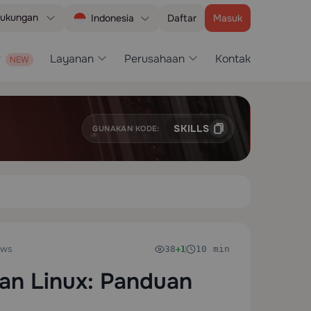
ukungan
Daftar
Masuk
Indonesia
Layanan
Perusahaan
Kontak
SKILLS
GUNAKAN KODE:
ows
38
10 min
+1
an Linux: Panduan