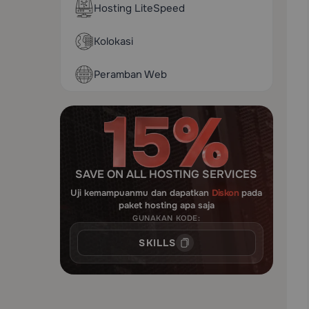
Hosting LiteSpeed
Kolokasi
Peramban Web
SAVE ON ALL HOSTING SERVICES
Uji kemampuanmu dan dapatkan
Diskon
pada
paket hosting apa saja
GUNAKAN KODE:
SKILLS