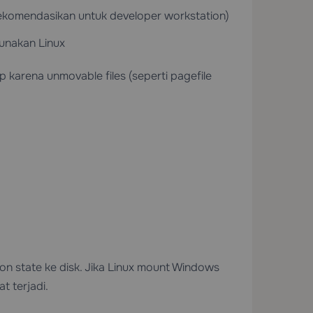
ekomendasikan untuk developer workstation)
unakan Linux
 karena unmovable files (seperti pagefile
on state ke disk. Jika Linux mount Windows
t terjadi.