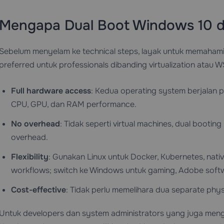
Mengapa Dual Boot Windows 10 d
Sebelum menyelam ke technical steps, layak untuk memahami 
preferred untuk professionals dibanding virtualization atau
Full hardware access
: Kedua operating system berjalan
CPU, GPU, dan RAM performance.
No overhead
: Tidak seperti virtual machines, dual bootin
overhead.
Flexibility
: Gunakan Linux untuk Docker, Kubernetes, nati
workflows; switch ke Windows untuk gaming, Adobe softwa
Cost-effective
: Tidak perlu memelihara dua separate phys
Untuk developers dan system administrators yang juga meng