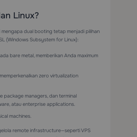
an Linux?
mengapa dual booting tetap menjadi pilihan
 WSL (Windows Subsystem for Linux):
 pada bare metal, memberikan Anda maximum
g memperkenalkan zero virtualization
ve package managers, dan terminal
re, atau enterprise applications.
ical machines.
elola remote infrastructure—seperti
VPS