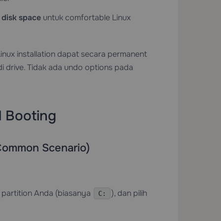
 disk space
untuk comfortable Linux
Linux installation dapat secara permanent
 drive. Tidak ada undo options pada
l Booting
 Common Scenario)
ry partition Anda (biasanya
), dan pilih
C: