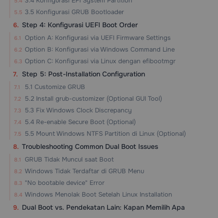
3.4 Konfigurasi EFI System Partition
3.5 Konfigurasi GRUB Bootloader
Step 4: Konfigurasi UEFI Boot Order
Option A: Konfigurasi via UEFI Firmware Settings
Option B: Konfigurasi via Windows Command Line
Option C: Konfigurasi via Linux dengan efibootmgr
Step 5: Post-Installation Configuration
5.1 Customize GRUB
5.2 Install grub-customizer (Optional GUI Tool)
5.3 Fix Windows Clock Discrepancy
5.4 Re-enable Secure Boot (Optional)
5.5 Mount Windows NTFS Partition di Linux (Optional)
Troubleshooting Common Dual Boot Issues
GRUB Tidak Muncul saat Boot
Windows Tidak Terdaftar di GRUB Menu
"No bootable device" Error
Windows Menolak Boot Setelah Linux Installation
Dual Boot vs. Pendekatan Lain: Kapan Memilih Apa