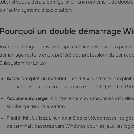
tutoriel vous aidera à configurer un environnement de doub
ou l’autre système d’exploitation.
Pourquoi un double démarrage Wi
Avant de plonger dans les étapes techniques, il vaut la pein
démarrage reste le choix préféré des professionnels par rapp
Subsystem for Linux) :
Accès complet au matériel
: Les deux systèmes d’exploitat
donnant les performances maximales du CPU, GPU et RA
Aucune surcharge
: Contrairement aux machines virtuelles
surcharge de virtualisation.
Flexibilité
: Utilisez Linux pour Docker, Kubernetes, les ge
de terminal ; basculez vers Windows pour les jeux, les logi