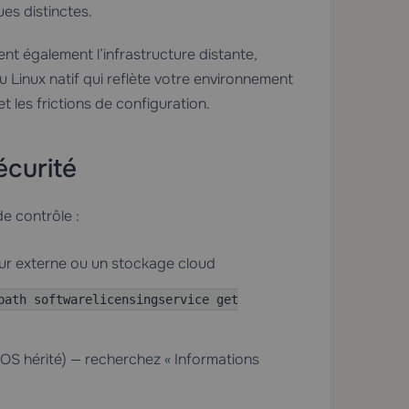
es distinctes.
nt également l’infrastructure distante,
u Linux natif qui reflète votre environnement
 les frictions de configuration.
écurité
de contrôle :
ur externe ou un stockage cloud
path softwarelicensingservice get
OS hérité) — recherchez « Informations