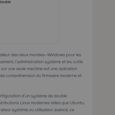
double
meilleur des deux mondes—Windows pour les
pement, l’administration système et les outils
 sur une seule machine est une opération
 solide compréhension du firmware moderne et
onfiguration d’un système de double
stributions Linux modernes telles que Ubuntu,
ateur système ou utilisateur avancé, ce