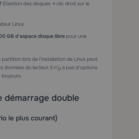
T
(Gestion des disques → clic droit sur le
ateur Linux
00 GB d’espace disque libre
pour une
artition lors de l’installation de Linux peut
s données du lecteur. Il n’y a pas d’options
 toujours.
 le démarrage double
io le plus courant)