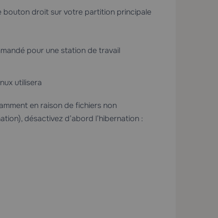
le bouton droit sur votre partition principale
andé pour une station de travail
ux utilisera
samment en raison de fichiers non
ation), désactivez d’abord l’hibernation :