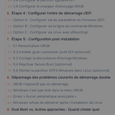
3.4 Configurer la partition système EFI
3.5 Configurer le chargeur d'amorçage GRUB
Étape 4 : Configurer l'ordre de démarrage UEFI
Option A : Configurer via les paramètres du firmware UEFI
Option B : Configurer via la ligne de commande Windows
Option C : Configurer via Linux avec efibootmgr
Étape 5 : Configuration post-installation
5.1 Personnaliser GRUB
5.2 Installer grub-customizer (outil GUI optionnel)
5.3 Corriger la discordance d'horloge Windows
5.4 Réactiver Secure Boot (optionnel)
5.5 Monter la partition NTFS Windows dans Linux (optionnel)
Dépannage des problèmes courants de démarrage double
GRUB n'apparaît pas au démarrage
Windows n'est pas listé dans le menu GRUB
Erreur « Aucun périphérique amorçable »
Windows refuse de démarrer après l'installation de Linux
Dual Boot vs. Autres approches : Quand choisir quoi