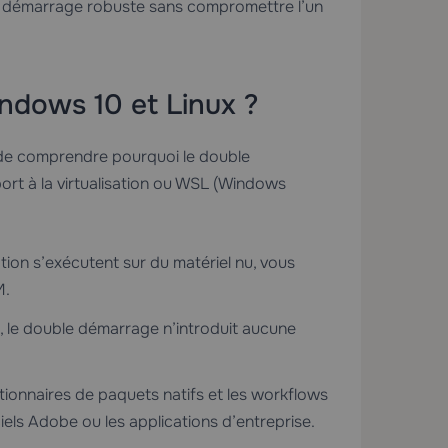
le démarrage robuste sans compromettre l’un
ndows 10 et Linux ?
e de comprendre pourquoi le double
ort à la virtualisation ou WSL (Windows
ion s’exécutent sur du matériel nu, vous
M.
, le double démarrage n’introduit aucune
stionnaires de paquets natifs et les workflows
ciels Adobe ou les applications d’entreprise.