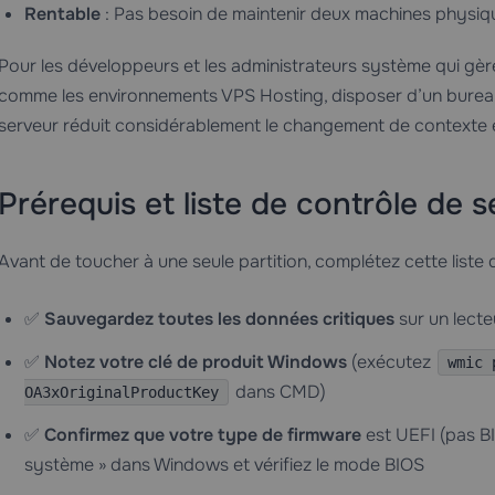
Rentable
: Pas besoin de maintenir deux machines physiqu
Pour les développeurs et les administrateurs système qui gère
comme les environnements
VPS Hosting
, disposer d’un burea
serveur réduit considérablement le changement de contexte et
Prérequis et liste de contrôle de s
Avant de toucher à une seule partition, complétez cette liste 
✅
Sauvegardez toutes les données critiques
sur un lecte
✅
Notez votre clé de produit Windows
(exécutez
wmic 
dans CMD)
OA3xOriginalProductKey
✅
Confirmez que votre type de firmware
est UEFI (pas BI
système » dans Windows et vérifiez le mode BIOS