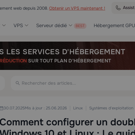
Assis
rgement web depuis 2008.
Obtenir un VPS maintenant !
t
VPS
Serveur dédié
Hébergement GPU
S LES SERVICES D'HÉBERGEMENT
RÉDUCTION
SUR TOUT PLAN D'HÉBERGEMENT
Linux
Systèmes d'exploitation
30.07.2025
Mis à jour : 25.06.2026
Comment configurer un doub
Windows 10 et Linux : Le gui