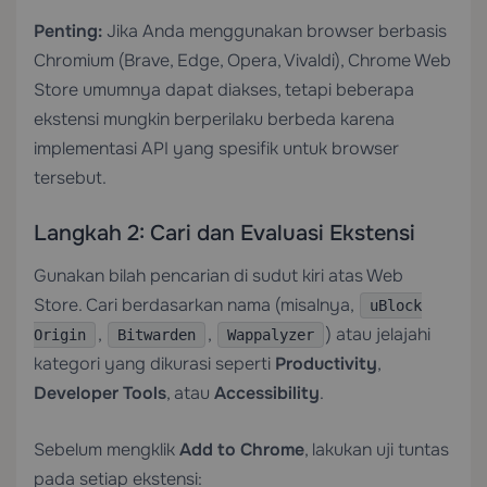
Penting:
Jika Anda menggunakan browser berbasis
Chromium (Brave, Edge, Opera, Vivaldi), Chrome Web
Store umumnya dapat diakses, tetapi beberapa
ekstensi mungkin berperilaku berbeda karena
implementasi API yang spesifik untuk browser
tersebut.
Langkah 2: Cari dan Evaluasi Ekstensi
Gunakan bilah pencarian di sudut kiri atas Web
Store. Cari berdasarkan nama (misalnya,
uBlock
,
,
) atau jelajahi
Origin
Bitwarden
Wappalyzer
kategori yang dikurasi seperti
Productivity
,
Developer Tools
, atau
Accessibility
.
Sebelum mengklik
Add to Chrome
, lakukan uji tuntas
pada setiap ekstensi: