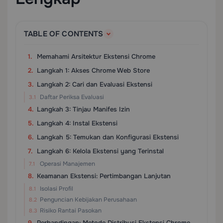
TABLE OF CONTENTS
Memahami Arsitektur Ekstensi Chrome
Langkah 1: Akses Chrome Web Store
Langkah 2: Cari dan Evaluasi Ekstensi
Daftar Periksa Evaluasi
Langkah 3: Tinjau Manifes Izin
Langkah 4: Instal Ekstensi
Langkah 5: Temukan dan Konfigurasi Ekstensi
Langkah 6: Kelola Ekstensi yang Terinstal
Operasi Manajemen
Keamanan Ekstensi: Pertimbangan Lanjutan
Isolasi Profil
Penguncian Kebijakan Perusahaan
Risiko Rantai Pasokan
Perbandingan: Metode Distribusi Ekstensi Chrome