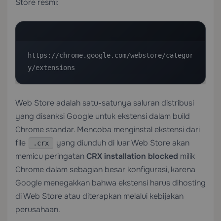
Store resmi:
https://chrome.google.com/webstore/categor
y/extensions
Web Store adalah satu-satunya saluran distribusi
yang disanksi Google untuk ekstensi dalam build
Chrome standar. Mencoba menginstal ekstensi dari
file
yang diunduh di luar Web Store akan
.crx
memicu peringatan
CRX installation blocked
milik
Chrome dalam sebagian besar konfigurasi, karena
Google menegakkan bahwa ekstensi harus dihosting
di Web Store atau diterapkan melalui kebijakan
perusahaan.