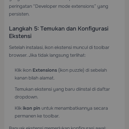
peringatan “Developer mode extensions” yang
persisten.
Langkah 5: Temukan dan Konfigurasi
Ekstensi
Setelah instalasi, ikon ekstensi muncul di toolbar
browser. Jika tidak langsung terlihat:
Klik ikon
Extensions
(ikon puzzle) di sebelah
kanan bilah alamat.
Temukan ekstensi yang baru diinstal di daftar
dropdown.
Klik
ikon pin
untuk menambatkannya secara
permanen ke toolbar.
Banyak ekstensi memerlukan konfigurasi awal: