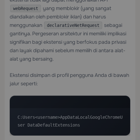
yang memblokir (yang sangat
webRequest
diandalkan oleh pemblokir iklan) dan harus
menggunakan
sebagai
declarativeNetRequest
gantinya. Pergeseran arsitektur ini memiliki implikasi
signifikan bagi ekstensi yang berfokus pada privasi
dan layak dipahami sebelum memilih di antara alat-
alat yang bersaing.
Ekstensi disimpan di profil pengguna Anda di bawah
jalur seperti:
C:Users<username>AppDataLocalGoogleChromeU
ser DataDefaultExtensions