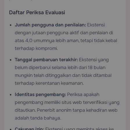
Daftar Periksa Evaluasi
Jumlah pengguna dan penilaian:
Ekstensi
dengan jutaan pengguna aktif dan penilaian di
atas 4,0 umumnya lebih aman, tetapi tidak kebal
terhadap kompromi.
Tanggal pembaruan terakhir:
Ekstensi yang
belum diperbarui selama lebih dari 18 bulan
mungkin telah ditinggalkan dan tidak ditambal
terhadap kerentanan keamanan.
Identitas pengembang:
Periksa apakah
pengembang memiliki situs web terverifikasi yang
ditautkan. Penerbit anonim tanpa kehadiran web
adalah tanda bahaya.
Cakupan izin:
Ekstensi yang meminta akses ke