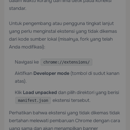
dalam waktu kurang dari lima detik pada koneksi
standar.
Untuk pengembang atau pengguna tingkat lanjut
yang perlu menginstal ekstensi yang tidak dikemas
dari kode sumber lokal (misalnya, fork yang telah
Anda modifikasi):
Navigasi ke
chrome://extensions/
Aktifkan
Developer mode
(tombol di sudut kanan
atas).
Klik
Load unpacked
dan pilih direktori yang berisi
ekstensi tersebut.
manifest.json
Perhatikan bahwa ekstensi yang tidak dikemas tidak
bertahan melewati pembaruan Chrome dengan cara
yang sama dan akan menampilkan banner