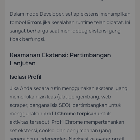
Dalam mode Developer, setiap ekstensi menampilkan
tombol
Errors
jika kesalahan runtime telah dicatat. Ini
sangat berharga saat men-debug ekstensi yang
tidak berfungsi.
Keamanan Ekstensi: Pertimbangan
Lanjutan
Isolasi Profil
Jika Anda secara rutin menggunakan ekstensi yang
memerlukan izin luas (alat pengembang, web
scraper, penganalisis SEO), pertimbangkan untuk
menggunakan
profil Chrome terpisah
untuk
aktivitas tersebut. Profil Chrome mempertahankan
set ekstensi, cookie, dan penyimpanan yang
sepenuhnya independen. Navigasi ke avatar profil