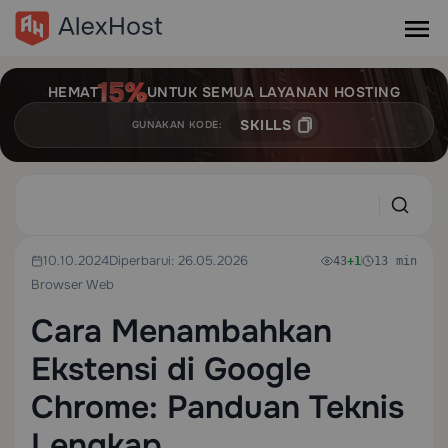
HEMAT
UNTUK SEMUA LAYANAN HOSTING
SKILLS
GUNAKAN KODE:
10.10.2024
Diperbarui: 26.05.2026
43
+1
13 min
Browser Web
Cara Menambahkan
Ekstensi di Google
Chrome: Panduan Teknis
Lengkap