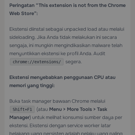
Peringatan “This extension is not from the Chrome
Web Store”:
Ekstensi diinstal sebagai unpacked load atau melalui
sideloading. Jika Anda tidak melakukan ini secara
sengaja, ini mungkin mengindikasikan malware telah
menyuntikkan ekstensi ke profil Anda. Audit
segera.
chrome://extensions/
Ekstensi menyebabkan penggunaan CPU atau
memori yang tinggi:
Buka task manager bawaan Chrome melalui
(atau
Menu > More Tools > Task
Shift+F1
Manager
) untuk melihat konsumsi sumber daya per
ekstensi. Ekstensi dengan service worker latar
belakang yang persisten adalah pelaku yang paling