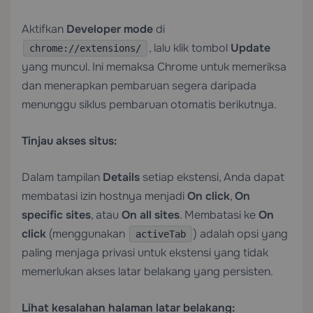
Aktifkan
Developer mode
di
, lalu klik tombol
Update
chrome://extensions/
yang muncul. Ini memaksa Chrome untuk memeriksa
dan menerapkan pembaruan segera daripada
menunggu siklus pembaruan otomatis berikutnya.
Tinjau akses situs:
Dalam tampilan
Details
setiap ekstensi, Anda dapat
membatasi izin hostnya menjadi
On click
,
On
specific sites
, atau
On all sites
. Membatasi ke
On
click
(menggunakan
) adalah opsi yang
activeTab
paling menjaga privasi untuk ekstensi yang tidak
memerlukan akses latar belakang yang persisten.
Lihat kesalahan halaman latar belakang: