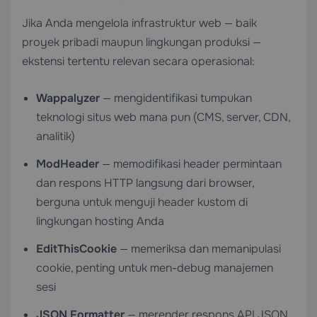
Jika Anda mengelola infrastruktur web — baik
proyek pribadi maupun lingkungan produksi —
ekstensi tertentu relevan secara operasional:
Wappalyzer
— mengidentifikasi tumpukan
teknologi situs web mana pun (CMS, server, CDN,
analitik)
ModHeader
— memodifikasi header permintaan
dan respons HTTP langsung dari browser,
berguna untuk menguji header kustom di
lingkungan hosting Anda
EditThisCookie
— memeriksa dan memanipulasi
cookie, penting untuk men-debug manajemen
sesi
JSON Formatter
— merender respons API JSON