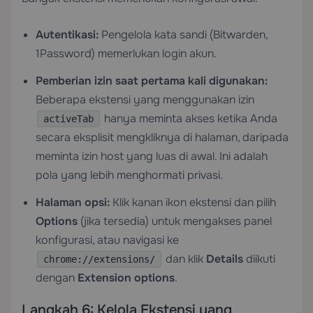
Autentikasi:
Pengelola kata sandi (Bitwarden,
1Password) memerlukan login akun.
Pemberian izin saat pertama kali digunakan:
Beberapa ekstensi yang menggunakan izin
hanya meminta akses ketika Anda
activeTab
secara eksplisit mengkliknya di halaman, daripada
meminta izin host yang luas di awal. Ini adalah
pola yang lebih menghormati privasi.
Halaman opsi:
Klik kanan ikon ekstensi dan pilih
Options
(jika tersedia) untuk mengakses panel
konfigurasi, atau navigasi ke
dan klik
Details
diikuti
chrome://extensions/
dengan
Extension options
.
Langkah 6: Kelola Ekstensi yang