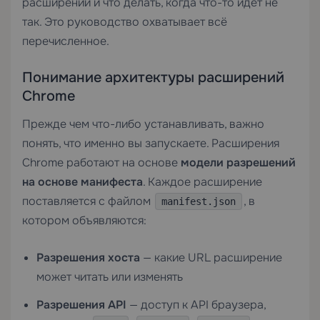
расширений и что делать, когда что-то идёт не
так. Это руководство охватывает всё
перечисленное.
Понимание архитектуры расширений
Chrome
Прежде чем что-либо устанавливать, важно
понять, что именно вы запускаете. Расширения
Chrome работают на основе
модели разрешений
на основе манифеста
. Каждое расширение
поставляется с файлом
, в
manifest.json
котором объявляются:
Разрешения хоста
— какие URL расширение
может читать или изменять
Разрешения API
— доступ к API браузера,