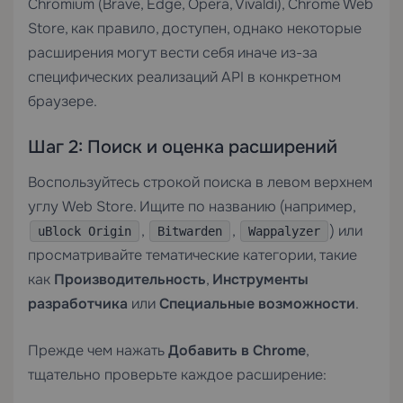
Chromium (Brave, Edge, Opera, Vivaldi), Chrome Web
Store, как правило, доступен, однако некоторые
расширения могут вести себя иначе из-за
специфических реализаций API в конкретном
браузере.
Шаг 2: Поиск и оценка расширений
Воспользуйтесь строкой поиска в левом верхнем
углу Web Store. Ищите по названию (например,
,
,
) или
uBlock Origin
Bitwarden
Wappalyzer
просматривайте тематические категории, такие
как
Производительность
,
Инструменты
разработчика
или
Специальные возможности
.
Прежде чем нажать
Добавить в Chrome
,
тщательно проверьте каждое расширение: