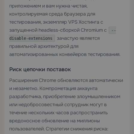
приложением и вам нужна чистая,
контролируемая среда браузера для
тестирования, экземпляр
VPS Хостинга
с
запущенной headless-сборкой Chromium с
--
зачастую является
disable-extensions
правильной архитектурой для
автоматизированных конвейеров тестирования.
Риск цепочки поставок
Расширения Chrome обновляются автоматически
и незаметно. Компрометация аккаунта
разработчика, приобретение злоумышленником
или недобросовестный сотрудник могут в
течение нескольких часов распространить
вредоносное обновление на миллионы
пользователей. Стратегии снижения риска: