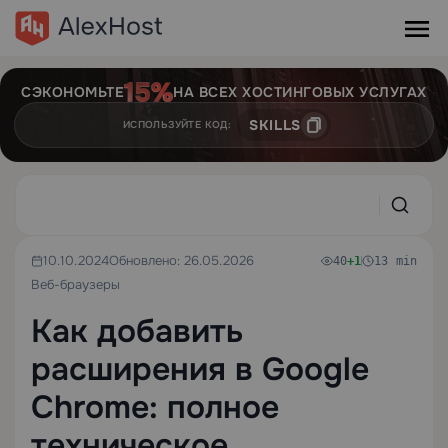
СЭКОНОМЬТЕ
НА ВСЕХ ХОСТИНГОВЫХ УСЛУГАХ
SKILLS
ИСПОЛЬЗУЙТЕ КОД:
10.10.2024
Обновлено: 26.05.2026
40
+1
13 min
Веб-браузеры
Как добавить
расширения в Google
Chrome: полное
техническое