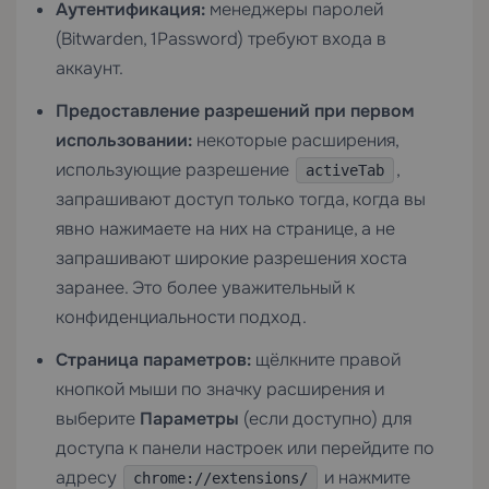
Аутентификация:
менеджеры паролей
(Bitwarden, 1Password) требуют входа в
аккаунт.
Предоставление разрешений при первом
использовании:
некоторые расширения,
использующие разрешение
,
activeTab
запрашивают доступ только тогда, когда вы
явно нажимаете на них на странице, а не
запрашивают широкие разрешения хоста
заранее. Это более уважительный к
конфиденциальности подход.
Страница параметров:
щёлкните правой
кнопкой мыши по значку расширения и
выберите
Параметры
(если доступно) для
доступа к панели настроек или перейдите по
адресу
и нажмите
chrome://extensions/