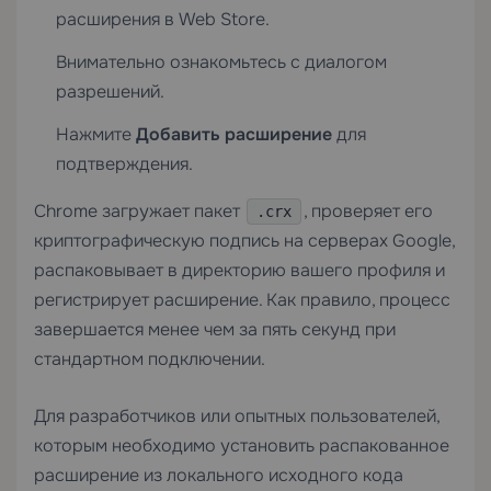
расширения в Web Store.
Внимательно ознакомьтесь с диалогом
разрешений.
Нажмите
Добавить расширение
для
подтверждения.
Chrome загружает пакет
, проверяет его
.crx
криптографическую подпись на серверах Google,
распаковывает в директорию вашего профиля и
регистрирует расширение. Как правило, процесс
завершается менее чем за пять секунд при
стандартном подключении.
Для разработчиков или опытных пользователей,
которым необходимо установить распакованное
расширение из локального исходного кода