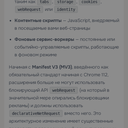
таким как
,
,
,
tabs
storage
cookies
или
webRequest
identity
Контентные скрипты
— JavaScript, внедряемый
в посещаемые вами веб-страницы
Фоновые сервис-воркеры
— постоянные или
событийно-управляемые скрипты, работающие
в фоновом режиме
Начиная с
Manifest V3 (MV3)
, введённого как
обязательный стандарт начиная с Chrome 112,
расширения больше не могут использовать
блокирующий API
(на который в
webRequest
значительной мере опирались блокировщики
рекламы) и должны использовать
вместо него. Это
declarativeNetRequest
архитектурное изменение имеет существенные