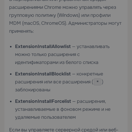
расширениями Chrome можно управлять через
групповую политику (Windows) или профили
MDM (macOS, ChromeOS). Администраторы могут
применять:
ExtensionInstallAllowlist
— устанавливать
можно только расширения с
идентификаторами из белого списка
ExtensionInstallBlocklist
— конкретные
расширения или все расширения (
)
*
заблокированы
ExtensionInstallForcelist
— расширения,
устанавливаемые в фоновом режиме и не
удаляемые пользователем
Если вы управляете серверной средой или веб-