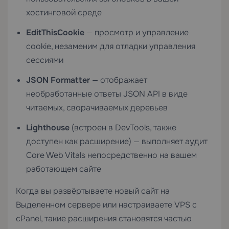
хостинговой среде
EditThisCookie
— просмотр и управление
cookie, незаменим для отладки управления
сессиями
JSON Formatter
— отображает
необработанные ответы JSON API в виде
читаемых, сворачиваемых деревьев
Lighthouse
(встроен в DevTools, также
доступен как расширение) — выполняет аудит
Core Web Vitals непосредственно на вашем
работающем сайте
Когда вы развёртываете новый сайт на
Выделенном сервере
или настраиваете
VPS с
cPanel
, такие расширения становятся частью