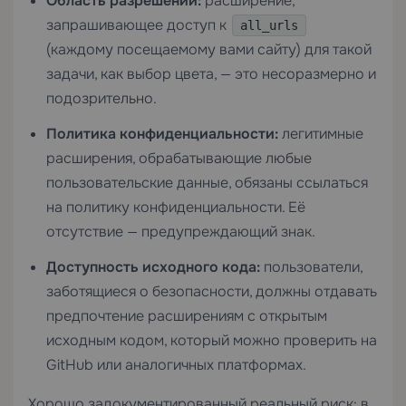
Область разрешений:
расширение,
запрашивающее доступ к
all_urls
(каждому посещаемому вами сайту) для такой
задачи, как выбор цвета, — это несоразмерно и
подозрительно.
Политика конфиденциальности:
легитимные
расширения, обрабатывающие любые
пользовательские данные, обязаны ссылаться
на политику конфиденциальности. Её
отсутствие — предупреждающий знак.
Доступность исходного кода:
пользователи,
заботящиеся о безопасности, должны отдавать
предпочтение расширениям с открытым
исходным кодом, который можно проверить на
GitHub или аналогичных платформах.
Хорошо задокументированный реальный риск: в