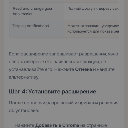
`Read and change your
Полный доступ к дереву закладо
bookmarks`
`Display notifications`
Может отправлять уведомления н
используется для показа реклам
Если расширение запрашивает разрешения, явно
несоразмерные его заявленной функции, не
устанавливайте его. Нажмите
Отмена
и найдите
альтернативу.
Шаг 4: Установите расширение
После проверки разрешений и принятия решения
об установке:
Нажмите
Добавить в Chrome
на странице