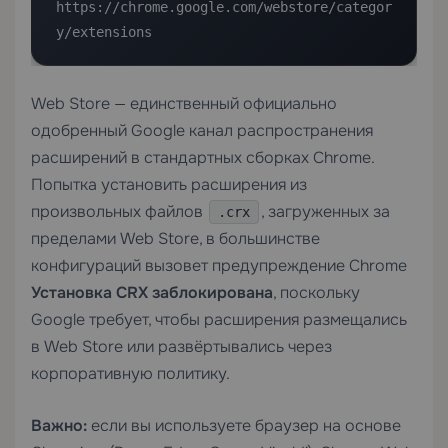
https://chrome.google.com/webstore/categor
y/extensions
Web Store — единственный официально
одобренный Google канал распространения
расширений в стандартных сборках Chrome.
Попытка установить расширения из
произвольных файлов
, загруженных за
.crx
пределами Web Store, в большинстве
конфигураций вызовет предупреждение Chrome
Установка CRX заблокирована
, поскольку
Google требует, чтобы расширения размещались
в Web Store или развёртывались через
корпоративную политику.
Важно:
если вы используете браузер на основе