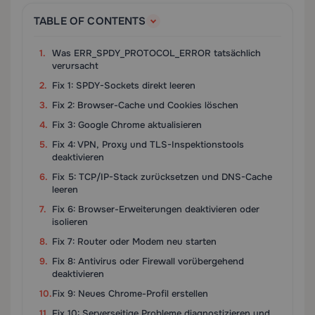
TABLE OF CONTENTS
Was ERR_SPDY_PROTOCOL_ERROR tatsächlich
verursacht
Fix 1: SPDY-Sockets direkt leeren
Fix 2: Browser-Cache und Cookies löschen
Fix 3: Google Chrome aktualisieren
Fix 4: VPN, Proxy und TLS-Inspektionstools
deaktivieren
Fix 5: TCP/IP-Stack zurücksetzen und DNS-Cache
leeren
Fix 6: Browser-Erweiterungen deaktivieren oder
isolieren
Fix 7: Router oder Modem neu starten
Fix 8: Antivirus oder Firewall vorübergehend
deaktivieren
Fix 9: Neues Chrome-Profil erstellen
Fix 10: Serverseitige Probleme diagnostizieren und