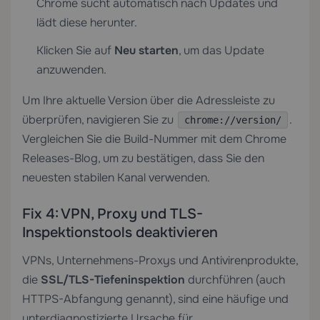
Chrome sucht automatisch nach Updates und
lädt diese herunter.
Klicken Sie auf
Neu starten
, um das Update
anzuwenden.
Um Ihre aktuelle Version über die Adressleiste zu
überprüfen, navigieren Sie zu
.
chrome://version/
Vergleichen Sie die Build-Nummer mit dem Chrome
Releases-Blog, um zu bestätigen, dass Sie den
neuesten stabilen Kanal verwenden.
Fix 4: VPN, Proxy und TLS-
Inspektionstools deaktivieren
VPNs, Unternehmens-Proxys und Antivirenprodukte,
die
SSL/TLS-Tiefeninspektion
durchführen (auch
HTTPS-Abfangung genannt), sind eine häufige und
unterdiagnostizierte Ursache für