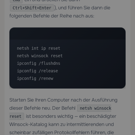
), und führen Sie dann die
Ctrl+Shift+Enter
folgenden Befehle der Reihe nach aus:
netsh int ip reset

netsh winsock reset

ipconfig /flushdns

ipconfig /release

ipconfig /renew
Starten Sie Ihren Computer nach der Ausführung
dieser Befehle neu. Der Befehl
netsh winsock
ist besonders wichtig — ein beschädigter
reset
Winsock-Katalog kann zu intermittierenden und
scheinbar zufälligen Protokollfehlern führen, die