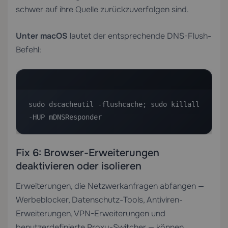
schwer auf ihre Quelle zurückzuverfolgen sind.
Unter macOS
lautet der entsprechende DNS-Flush-
Befehl:
sudo dscacheutil -flushcache; sudo killall 
-HUP mDNSResponder
Fix 6: Browser-Erweiterungen
deaktivieren oder isolieren
Erweiterungen, die Netzwerkanfragen abfangen —
Werbeblocker, Datenschutz-Tools, Antiviren-
Erweiterungen, VPN-Erweiterungen und
benutzerdefinierte Proxy-Switcher — können