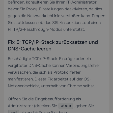
befinden, konsultieren Sie Ihren IT-Administrator,
bevor Sie Proxy-Einstellungen deaktivieren, da dies
gegen die Netzwerkrichtlinie verstoßen kann. Fragen
Sie stattdessen, ob das SSL-Inspektionstool einen
HTTP/2-Passthrough-Modus unterstützt.
Fix 5: TCP/IP-Stack zurücksetzen und
DNS-Cache leeren
Beschädigte TCP/IP-Stack-Einträge oder ein
vergifteter DNS-Cache können Verbindungsfehler
verursachen, die sich als Protokollfehler
manifestieren. Dieser Fix arbeitet auf der OS-
Netzwerkschicht, unterhalb von Chrome selbst.
Öffnen Sie die Eingabeaufforderung als
Administrator (drücken Sie
, geben Sie
Win+R
ein und drücken Sie dann
cmd