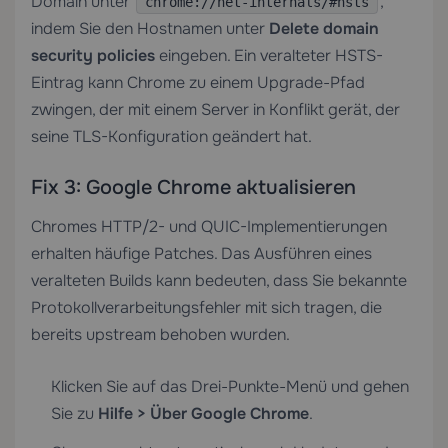
Domain unter
,
chrome://net-internals/#hsts
indem Sie den Hostnamen unter
Delete domain
security policies
eingeben. Ein veralteter HSTS-
Eintrag kann Chrome zu einem Upgrade-Pfad
zwingen, der mit einem Server in Konflikt gerät, der
seine TLS-Konfiguration geändert hat.
Fix 3: Google Chrome aktualisieren
Chromes HTTP/2- und QUIC-Implementierungen
erhalten häufige Patches. Das Ausführen eines
veralteten Builds kann bedeuten, dass Sie bekannte
Protokollverarbeitungsfehler mit sich tragen, die
bereits upstream behoben wurden.
Klicken Sie auf das Drei-Punkte-Menü und gehen
Sie zu
Hilfe > Über Google Chrome
.