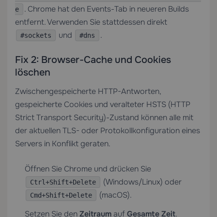
. Chrome hat den Events-Tab in neueren Builds
e
entfernt. Verwenden Sie stattdessen direkt
und
.
#sockets
#dns
Fix 2: Browser-Cache und Cookies
löschen
Zwischengespeicherte HTTP-Antworten,
gespeicherte Cookies und veralteter HSTS (HTTP
Strict Transport Security)-Zustand können alle mit
der aktuellen TLS- oder Protokollkonfiguration eines
Servers in Konflikt geraten.
Öffnen Sie Chrome und drücken Sie
(Windows/Linux) oder
Ctrl+Shift+Delete
(macOS).
Cmd+Shift+Delete
Setzen Sie den
Zeitraum
auf
Gesamte Zeit
.