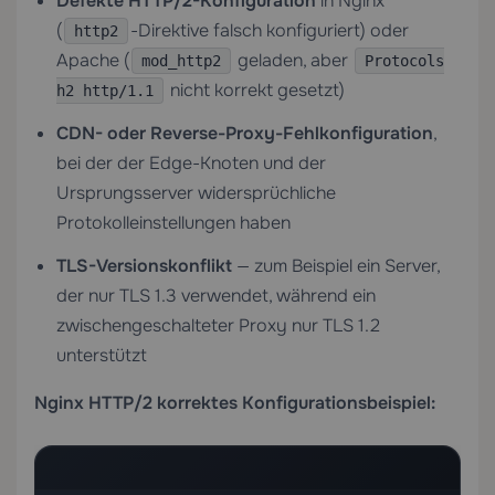
Defekte HTTP/2-Konfiguration
in Nginx
(
-Direktive falsch konfiguriert) oder
http2
Apache (
geladen, aber
mod_http2
Protocols
nicht korrekt gesetzt)
h2 http/1.1
CDN- oder Reverse-Proxy-Fehlkonfiguration
,
bei der der Edge-Knoten und der
Ursprungsserver widersprüchliche
Protokolleinstellungen haben
TLS-Versionskonflikt
— zum Beispiel ein Server,
der nur TLS 1.3 verwendet, während ein
zwischengeschalteter Proxy nur TLS 1.2
unterstützt
Nginx HTTP/2 korrektes Konfigurationsbeispiel: