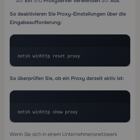
auf
Ein
und
Proxyserver verwenden
auf
Aus
.
So deaktivieren Sie Proxy-Einstellungen über die
Eingabeaufforderung:
netsh winhttp reset proxy
So überprüfen Sie, ob ein Proxy derzeit aktiv ist:
netsh winhttp show proxy
Wenn Sie sich in einem Unternehmensnetzwerk