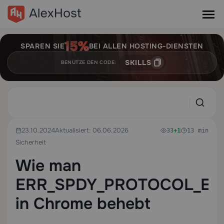
SPAREN SIE
BEI ALLEN HOSTING-DIENSTEN
SKILLS
BENUTZE DEN CODE:
23.10.2024
Aktualisiert: 06.06.2026
33
+1
13 min
Sicherheit
Wie man
ERR_SPDY_PROTOCOL_E
in Chrome behebt