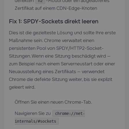
defekten
-Modul oder ein abgelaufenes
h2
Zertifikat auf einem CDN-Edge-Knoten
Fix 1: SPDY-Sockets direkt leeren
Dies ist die gezielteste Lösung und sollte Ihre erste
Maßnahme sein. Chrome verwaltet einen
persistenten Pool von SPDY/HTTP2-Socket-
Sitzungen. Wenn eine Sitzung beschädigt wird —
zum Beispiel nach einem Serverneustart oder einer
Neuausstellung eines Zertifikats — verwendet
Chrome die defekte Sitzung weiter, bis sie explizit
geleert wird.
Öffnen Sie einen neuen Chrome-Tab.
Navigieren Sie zu
chrome://net-
internals/#sockets