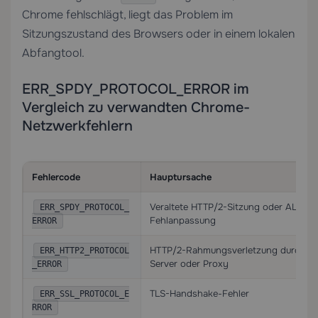
Chrome fehlschlägt, liegt das Problem im
Sitzungszustand des Browsers oder in einem lokalen
Abfangtool.
ERR_SPDY_PROTOCOL_ERROR im
Vergleich zu verwandten Chrome-
Netzwerkfehlern
Fehlercode
Hauptursache
Veraltete HTTP/2-Sitzung oder ALPN-
ERR_SPDY_PROTOCOL_
Fehlanpassung
ERROR
HTTP/2-Rahmungsverletzung durch
ERR_HTTP2_PROTOCOL
Server oder Proxy
_ERROR
TLS-Handshake-Fehler
ERR_SSL_PROTOCOL_E
RROR