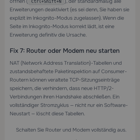
öffnen (
), der standardmäßig alle
Ctrl+Shift+N
Erweiterungen deaktiviert (es sei denn, Sie haben sie
explizit im Inkognito-Modus zugelassen). Wenn die
Seite im Inkognito-Modus korrekt lädt, ist eine
Erweiterung definitiv die Ursache.
Fix 7: Router oder Modem neu starten
NAT (Network Address Translation)-Tabellen und
zustandsbehaftete Paketinspektion auf Consumer-
Routern können veraltete TCP-Sitzungseinträge
speichern, die verhindern, dass neue HTTP/2-
Verbindungen ihren Handshake abschließen. Ein
vollständiger Stromzyklus — nicht nur ein Software-
Neustart — löscht diese Tabellen.
Schalten Sie Router und Modem vollständig aus.