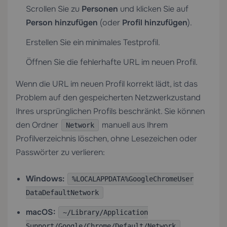
Scrollen Sie zu
Personen
und klicken Sie auf
Person hinzufügen
(oder
Profil hinzufügen
).
Erstellen Sie ein minimales Testprofil.
Öffnen Sie die fehlerhafte URL im neuen Profil.
Wenn die URL im neuen Profil korrekt lädt, ist das
Problem auf den gespeicherten Netzwerkzustand
Ihres ursprünglichen Profils beschränkt. Sie können
den Ordner
manuell aus Ihrem
Network
Profilverzeichnis löschen, ohne Lesezeichen oder
Passwörter zu verlieren:
Windows:
%LOCALAPPDATA%GoogleChromeUser
DataDefaultNetwork
macOS:
~/Library/Application
Support/Google/Chrome/Default/Network