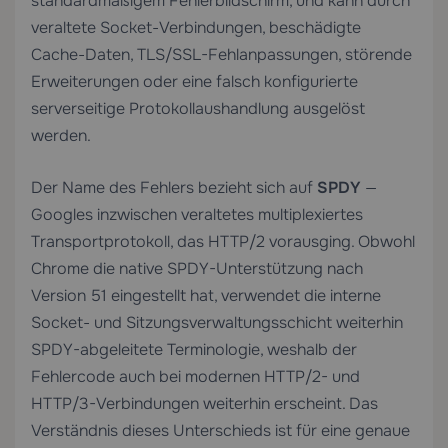
standardmäßigem Fehlerbildschirm, und kann durch
veraltete Socket-Verbindungen, beschädigte
Cache-Daten, TLS/SSL-Fehlanpassungen, störende
Erweiterungen oder eine falsch konfigurierte
serverseitige Protokollaushandlung ausgelöst
werden.
Der Name des Fehlers bezieht sich auf
SPDY
—
Googles inzwischen veraltetes multiplexiertes
Transportprotokoll, das HTTP/2 vorausging. Obwohl
Chrome die native SPDY-Unterstützung nach
Version 51 eingestellt hat, verwendet die interne
Socket- und Sitzungsverwaltungsschicht weiterhin
SPDY-abgeleitete Terminologie, weshalb der
Fehlercode auch bei modernen HTTP/2- und
HTTP/3-Verbindungen weiterhin erscheint. Das
Verständnis dieses Unterschieds ist für eine genaue