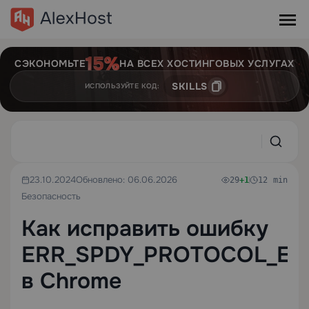
СЭКОНОМЬТЕ
НА ВСЕХ ХОСТИНГОВЫХ УСЛУГАХ
SKILLS
ИСПОЛЬЗУЙТЕ КОД:
23.10.2024
Обновлено: 06.06.2026
29
+1
12 min
Безопасность
Как исправить ошибку
ERR_SPDY_PROTOCOL_E
в Chrome