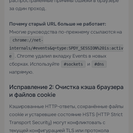
распространённые причины ошибки в браузере
за один проход.
Почему старый URL больше не работает:
Многие руководства по-прежнему ссылаются на
chrome://net-
internals/#events&q=type:SPDY_SESSION%20is:activ
. Chrome удалил вкладку Events в новых
e
сборках. Используйте
и
#sockets
#dns
напрямую.
Исправление 2: Очистка кэша браузера
и файлов cookie
Кэшированные HTTP-ответы, сохранённые файлы
cookie и устаревшее состояние HSTS (HTTP Strict
Transport Security) могут конфликтовать с
текущей конфигурацией TLS или протокола