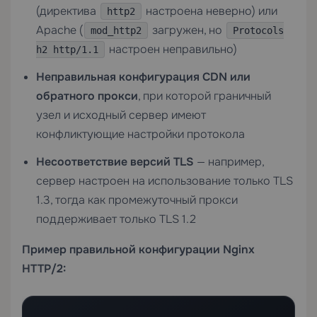
(директива
настроена неверно) или
http2
Apache (
загружен, но
mod_http2
Protocols
настроен неправильно)
h2 http/1.1
Неправильная конфигурация CDN или
обратного прокси
, при которой граничный
узел и исходный сервер имеют
конфликтующие настройки протокола
Несоответствие версий TLS
— например,
сервер настроен на использование только TLS
1.3, тогда как промежуточный прокси
поддерживает только TLS 1.2
Пример правильной конфигурации Nginx
HTTP/2: