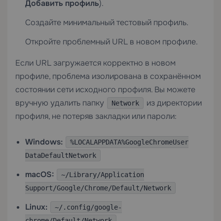
Добавить профиль
).
Создайте минимальный тестовый профиль.
Откройте проблемный URL в новом профиле.
Если URL загружается корректно в новом
профиле, проблема изолирована в сохранённом
состоянии сети исходного профиля. Вы можете
вручную удалить папку
из директории
Network
профиля, не потеряв закладки или пароли:
Windows:
%LOCALAPPDATA%GoogleChromeUser
DataDefaultNetwork
macOS:
~/Library/Application
Support/Google/Chrome/Default/Network
Linux:
~/.config/google-
chrome/Default/Network