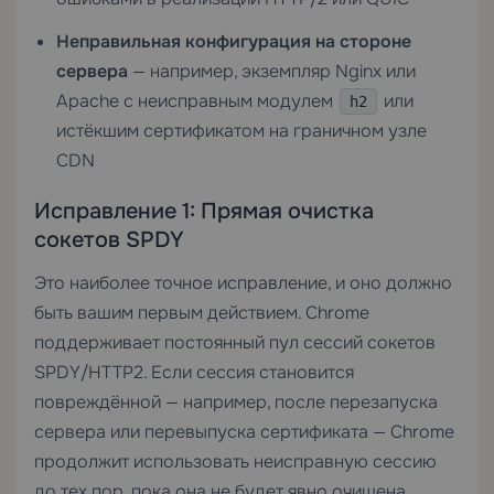
Неправильная конфигурация на стороне
сервера
— например, экземпляр Nginx или
Apache с неисправным модулем
или
h2
истёкшим сертификатом на граничном узле
CDN
Исправление 1: Прямая очистка
сокетов SPDY
Это наиболее точное исправление, и оно должно
быть вашим первым действием. Chrome
поддерживает постоянный пул сессий сокетов
SPDY/HTTP2. Если сессия становится
повреждённой — например, после перезапуска
сервера или перевыпуска сертификата — Chrome
продолжит использовать неисправную сессию
до тех пор, пока она не будет явно очищена.