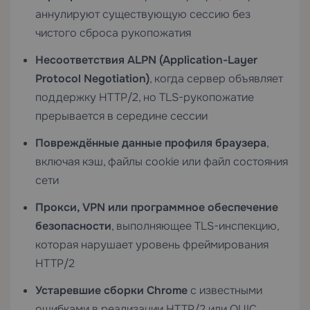
аннулируют существующую сессию без
чистого сброса рукопожатия
Несоответствия ALPN (Application-Layer
Protocol Negotiation)
, когда сервер объявляет
поддержку HTTP/2, но TLS-рукопожатие
прерывается в середине сессии
Повреждённые данные профиля браузера
,
включая кэш, файлы cookie или файл состояния
сети
Прокси, VPN или программное обеспечение
безопасности
, выполняющее TLS-инспекцию,
которая нарушает уровень фреймирования
HTTP/2
Устаревшие сборки Chrome
с известными
ошибками в реализации HTTP/2 или QUIC