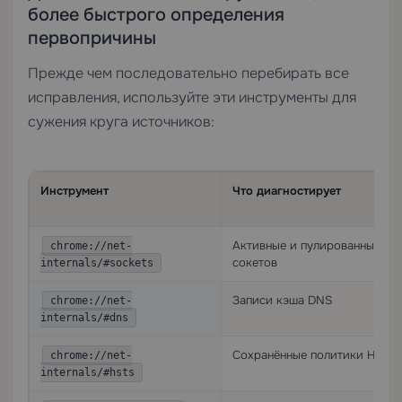
более быстрого определения
первопричины
Прежде чем последовательно перебирать все
исправления, используйте эти инструменты для
сужения круга источников:
Инструмент
Что диагностирует
Активные и пулированные се
chrome://net-
сокетов
internals/#sockets
Записи кэша DNS
chrome://net-
internals/#dns
Сохранённые политики HSTS 
chrome://net-
internals/#hsts