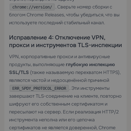
. Сверьте номер сборки с
chrome://version/
блогом Chrome Releases, чтобы убедиться, что вы
используете последний стабильный канал.
Исправление 4: Отключение VPN,
прокси и инструментов TLS-инспекции
VPN, корпоративные прокси и антивирусные
продукты, выполняющие
глубокую инспекцию
SSL/TLS
(также называемую перехватом HTTPS),
являются частой и недооценённой причиной
. Эти инструменты
ERR_SPDY_PROTOCOL_ERROR
завершают TLS-соединение на клиенте, повторно
шифруют его собственным сертификатом и
пересылают на сервер. Если реализация HTTP/2
инструмента неполна или его цепочка
сертификатов не является доверенной, Chrome