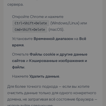
сервера.
Откройте Chrome и нажмите
(Windows/Linux) или
Ctrl+Shift+Delete
(macOS).
Cmd+Shift+Delete
Установите
Временной диапазон
на
Всё
время
.
Отметьте
Файлы cookie и другие данные
сайтов
и
Кэшированные изображения и
файлы
.
Нажмите
Удалить данные
.
Для более точного подхода — если вы хотите
очистить данные только для одного конкретного
домена, не затрагивая всё состояние браузера —
используйте следующее: