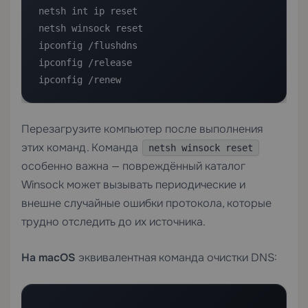
netsh int ip reset

netsh winsock reset

ipconfig /flushdns

ipconfig /release

ipconfig /renew
Перезагрузите компьютер после выполнения
этих команд. Команда
netsh winsock reset
особенно важна — повреждённый каталог
Winsock может вызывать периодические и
внешне случайные ошибки протокола, которые
трудно отследить до их источника.
На macOS
эквивалентная команда очистки DNS: