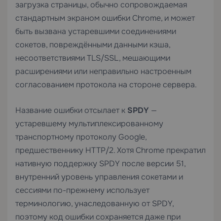
загрузка страницы, обычно сопровождаемая
стандартным экраном ошибки Chrome, и может
быть вызвана устаревшими соединениями
сокетов, повреждёнными данными кэша,
несоответствиями TLS/SSL, мешающими
расширениями или неправильно настроенным
согласованием протокола на стороне сервера.
Название ошибки отсылает к
SPDY
—
устаревшему мультиплексированному
транспортному протоколу Google,
предшественнику HTTP/2. Хотя Chrome прекратил
нативную поддержку SPDY после версии 51,
внутренний уровень управления сокетами и
сессиями по-прежнему использует
терминологию, унаследованную от SPDY,
поэтому код ошибки сохраняется даже при