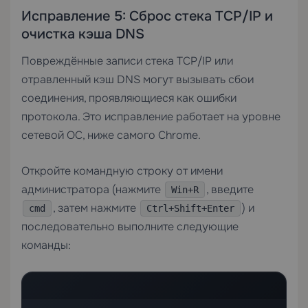
Исправление 5: Сброс стека TCP/IP и
очистка кэша DNS
Повреждённые записи стека TCP/IP или
отравленный кэш DNS могут вызывать сбои
соединения, проявляющиеся как ошибки
протокола. Это исправление работает на уровне
сетевой ОС, ниже самого Chrome.
Откройте командную строку от имени
администратора (нажмите
, введите
Win+R
, затем нажмите
) и
cmd
Ctrl+Shift+Enter
последовательно выполните следующие
команды: