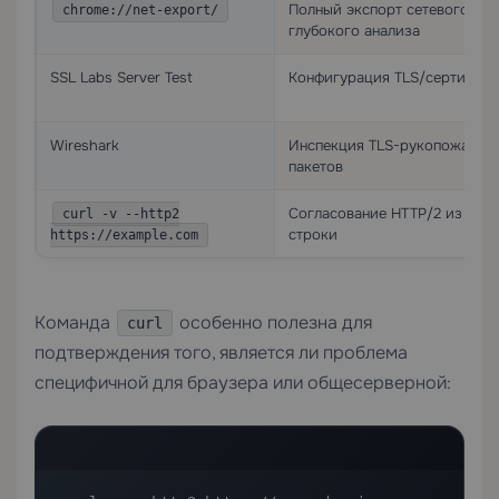
Полный экспорт сетевого жур
chrome://net-export/
глубокого анализа
SSL Labs Server Test
Конфигурация TLS/сертифика
Wireshark
Инспекция TLS-рукопожатия 
пакетов
Согласование HTTP/2 из ком
curl -v --http2
строки
https://example.com
Команда
особенно полезна для
curl
подтверждения того, является ли проблема
специфичной для браузера или общесерверной: