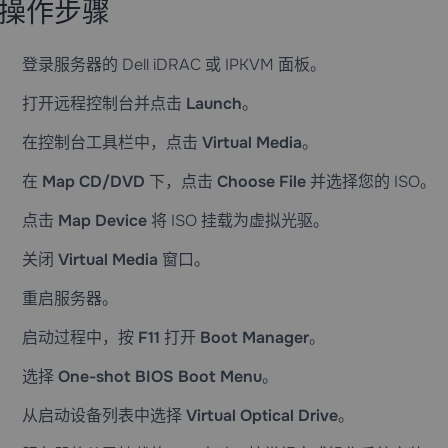
操作步骤
登录服务器的 Dell iDRAC 或 IPKVM 面板。
打开远程控制台并点击
Launch
。
在控制台工具栏中，点击
Virtual Media
。
在
Map CD/DVD
下，点击
Choose File
并选择您的 ISO。
点击
Map Device
将 ISO 挂载为虚拟光驱。
关闭
Virtual Media
窗口。
重启服务器。
启动过程中，按
F11
打开
Boot Manager
。
选择
One-shot BIOS Boot Menu
。
从启动设备列表中选择
Virtual Optical Drive
。