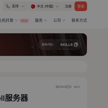
支持
注册
登录
中文 (中国)
 主机托管
服务
公司
联系方式
SKILLS
使用代码：
34
1 min
+1
ll服务器