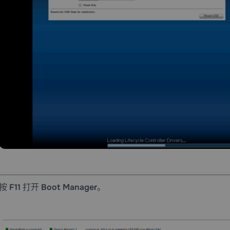
按
F11
打开
Boot Manager
。