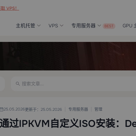
取 VPS！
主机托管
VPS
专用服务器
GPU
专用服务器
管理
25.05.2026
更新于：25.05.2026
通过IPKVM自定义ISO安装：De