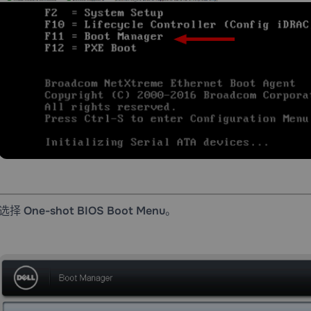
选择
One-shot BIOS Boot Menu
。