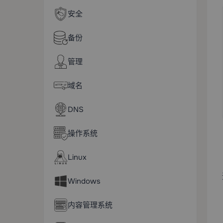
安全
备份
管理
域名
DNS
操作系统
Linux
Windows
内容管理系统