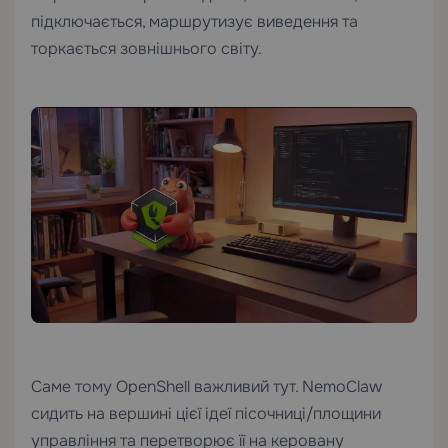
підключається, маршрутизує виведення та
торкається зовнішнього світу.
Саме тому OpenShell важливий тут. NemoClaw
сидить на вершині цієї ідеї пісочниці/площини
управління та перетворює її на керовану