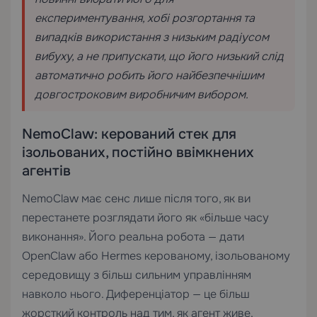
експериментування, хобі розгортання та
випадків використання з низьким радіусом
вибуху, а не припускати, що його низький слід
автоматично робить його найбезпечнішим
довгостроковим виробничим вибором.
NemoClaw: керований стек для
ізольованих, постійно ввімкнених
агентів
NemoClaw має сенс лише після того, як ви
перестанете розглядати його як «більше часу
виконання». Його реальна робота — дати
OpenClaw або Hermes керованому, ізольованому
середовищу з більш сильним управлінням
навколо нього. Диференціатор — це більш
жорсткий контроль над тим, як агент живе,