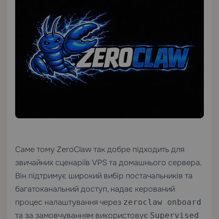
Саме тому ZeroClaw так добре підходить для
звичайних сценаріїв VPS та домашнього сервера.
Він підтримує широкий вибір постачальників та
багатоканальний доступ, надає керований
процес налаштування через
zeroclaw onboard
та за замовчуванням використовує
Supervised