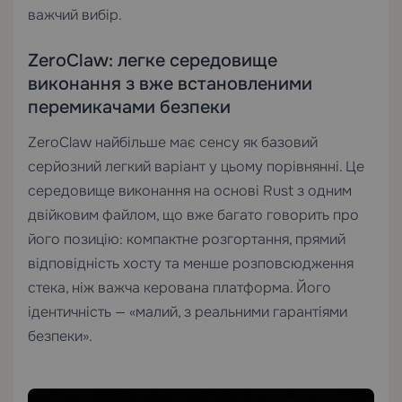
важчий вибір.
ZeroClaw: легке середовище
виконання з вже встановленими
перемикачами безпеки
ZeroClaw найбільше має сенсу як базовий
серйозний легкий варіант у цьому порівнянні. Це
середовище виконання на основі Rust з одним
двійковим файлом, що вже багато говорить про
його позицію: компактне розгортання, прямий
відповідність хосту та менше розповсюдження
стека, ніж важча керована платформа. Його
ідентичність — «малий, з реальними гарантіями
безпеки».