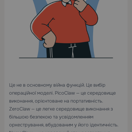
Це не в основному війна функцій. Це вибір
операційної моделі. PicoClaw — це середовище
виконання, орієнтоване на портативність.
ZeroClaw — це легке середовище виконання з
більшою безпекою та усвідомленням
оркестрування, вбудованим у його ідентичність.