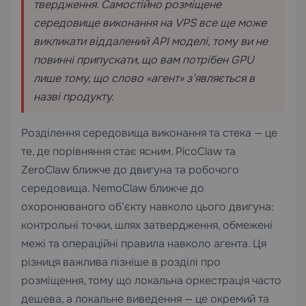
твердження. Самостійно розміщене
середовище виконання на VPS все ще може
викликати віддалений API моделі, тому ви не
повинні припускати, що вам потрібен GPU
лише тому, що слово «агент» з’являється в
назві продукту.
Розділення середовища виконання та стека — це
те, де порівняння стає ясним. PicoClaw та
ZeroClaw ближче до двигуна та робочого
середовища. NemoClaw ближче до
охоронюваного об’єкту навколо цього двигуна:
контрольні точки, шлях затвердження, обмежені
межі та операційні правила навколо агента. Ця
різниця важлива пізніше в розділі про
розміщення, тому що локальна оркестрація часто
дешева, а локальне виведення — це окремий та