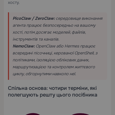
хосту.
PicoClaw / ZeroClaw:
середовище виконання
агента працює безпосередньо на вашому
хості, потім досягає моделей, файлів,
інструментів та каналів.
NemoClaw:
OpenClaw або Hermes працює
всередині пісочниці, керованої OpenShell, з
політиками, ізоляцією облікових даних,
маршрутизацією та контролем життєвого
циклу, обгорнутими навколо неї.
Спільна основа: чотири терміни, які
полегшують решту цього посібника