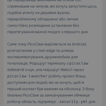
спрямоване на читачів, які хочуть запустити щось
подібне агенту на дешевих вузлах,
переробленому обладнанні або легких
самостійно розміщених установках без
перетягування важчої моделі з першого дня.
Саме тому PicoClaw виділяється на Android,
розгортаннях у стилі edge та шляхах
експериментування, дружелюбних для
початківців. Маршрут терміналу з
picoclaw
існує, але маршрут WebUI через
onboard
робить проект більш
picoclaw-launcher
доступним для людей, які не хочуть, щоб їх
перший контакт був важким на оболонці. З боку
безпеки PicoClaw за замовчуванням обмежує
робочу область, підтримує
для
.security.yml