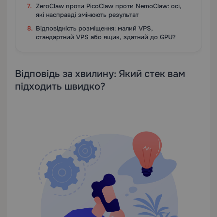
ZeroClaw проти PicoClaw проти NemoClaw: осі,
які насправді змінюють результат
Відповідність розміщення: малий VPS,
стандартний VPS або ящик, здатний до GPU?
Відповідь за хвилину: Який стек вам
підходить швидко?