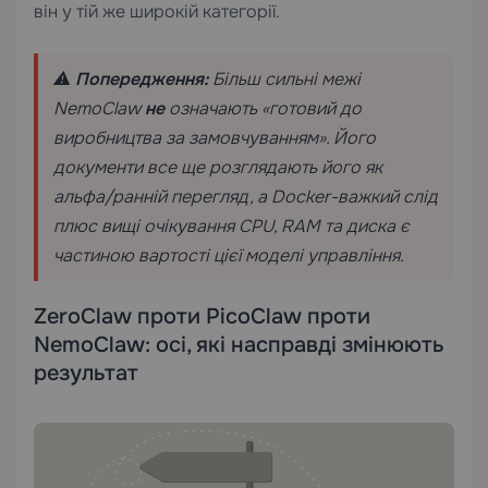
він у тій же широкій категорії.
⚠️
Попередження:
Більш сильні межі
NemoClaw
не
означають «готовий до
виробництва за замовчуванням». Його
документи все ще розглядають його як
альфа/ранній перегляд, а Docker-важкий слід
плюс вищі очікування CPU, RAM та диска є
частиною вартості цієї моделі управління.
ZeroClaw проти PicoClaw проти
NemoClaw: осі, які насправді змінюють
результат