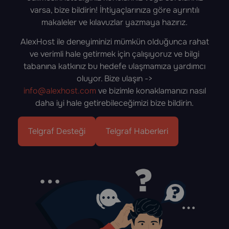
varsa, bize bildirin! İhtiyaçlarınıza göre ayrıntılı
makaleler ve kılavuzlar yazmaya hazırız.
AlexHost ile deneyiminizi mümkün olduğunca rahat
ve verimli hale getirmek için çalışıyoruz ve bilgi
tabanına katkınız bu hedefe ulaşmamıza yardımcı
oluyor. Bize ulaşın ->
info@alexhost.com
ve bizimle konaklamanızı nasıl
daha iyi hale getirebileceğimizi bize bildirin.
Telgraf Desteği
Telgraf Haberleri