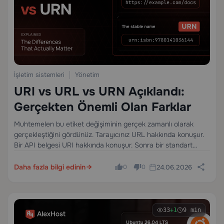
İşletim sistemleri
Yönetim
URI vs URL vs URN Açıklandı:
Gerçekten Önemli Olan Farklar
Muhtemelen bu etiket değişiminin gerçek zamanlı olarak
gerçekleştiğini gördünüz. Tarayıcınız URL hakkında konuşur.
Bir API belgesi URI hakkında konuşur. Sonra bir standart
örneği URN'yi ortaya atıp web'in aynı şey için üçüncü bir ad
icat ettiğini ima eder.
Daha fazla bilgi edinin
24.06.2026
0
0
33
+1
9 min