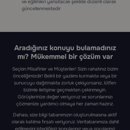
ve eğilimleri yansıtacak şekilde düzenli olarak
güncellenmektedir
Aradığınız konuyu bulamadınız
mı? Mükemmel bir çözüm var
Seçkin Misafirler ve Müşteriler! Sizin rahatınız bizim
önceliğimizdir! Belirli bir yazılımı kurmakta veya bir
sunucuyu dağıtmakta zorluk çekiyorsanız, lütfen
bizimle iletişime geçmekten çekinmeyin.
Görüşlerinize değer veriyoruz ve sorunlarınızı
çözmenize yardımcı olmaya her zaman hazırız.
Dahası, size bilgi tabanımızın oluşturulmasına aktif
olarak katılma fırsatı veriyoruz. Veritabanımıza dahil
edilmesini istediğiniz konularınız veya sorularınız