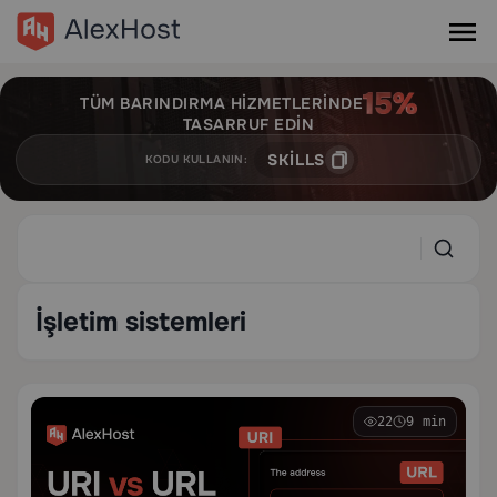
TÜM BARINDIRMA HIZMETLERINDE
TASARRUF EDIN
SKILLS
KODU KULLANIN:
İşletim sistemleri
22
9 min