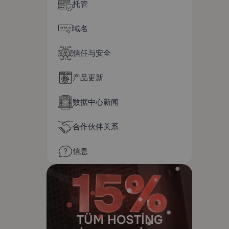
托管
域名
信任与安全
产品更新
数据中心新闻
合作伙伴关系
信息
TÜM HOSTING