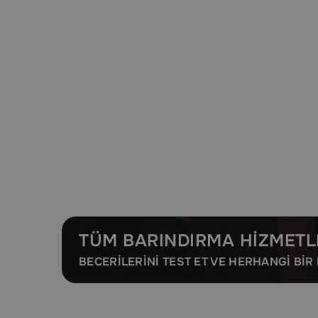
TÜM BARINDIRMA HIZMETL
BECERILERINI TEST ET VE HERHANGI BI