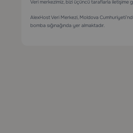
Veri merkezimiz, bizi üçüncü taraflarla iletişime
AlexHost Veri Merkezi, Moldova Cumhuriyeti’nde (
bomba sığınağında yer almaktadır.