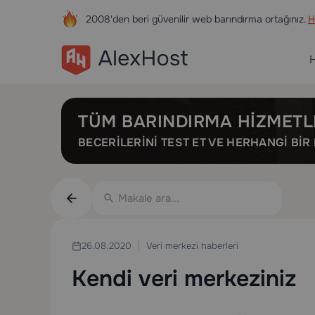
2008'den beri güvenilir web barındırma ortağınız.
H
H
TÜM BARINDIRMA HIZMETL
BECERILERINI TEST ET VE HERHANGI BI
Veri merkezi haberleri
26.08.2020
Kendi veri merkeziniz