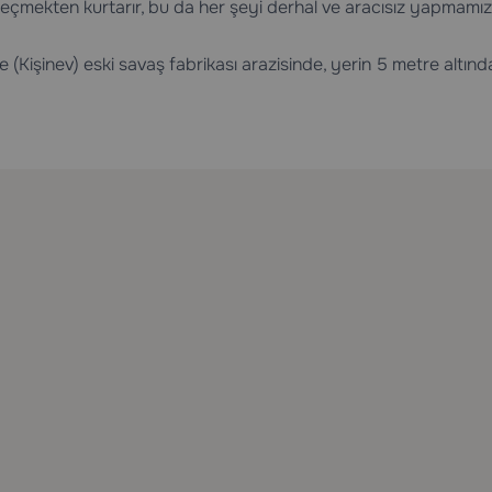
 geçmekten kurtarır, bu da her şeyi derhal ve aracısız yapmamızı
Kişinev) eski savaş fabrikası arazisinde, yerin 5 metre altınd