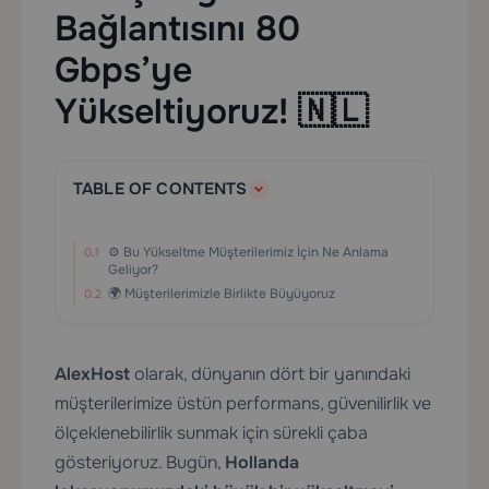
Bağlantısını 80
Gbps’ye
Yükseltiyoruz! 🇳🇱
TABLE OF CONTENTS
⚙️ Bu Yükseltme Müşterilerimiz İçin Ne Anlama
Geliyor?
🌍 Müşterilerimizle Birlikte Büyüyoruz
AlexHost
olarak, dünyanın dört bir yanındaki
müşterilerimize üstün performans, güvenilirlik ve
ölçeklenebilirlik sunmak için sürekli çaba
gösteriyoruz. Bugün,
Hollanda