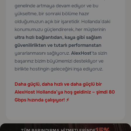
genelinde artmaya devam ediyor ve bu
yükseltme, bir sonraki bölüme hazır
olduğumuzun açık bir işaretidir. Hollanda’daki
konumumuzu güçlendirerek, her müşterinin
ultra hızlı bağlantıdan, kaya gibi sağlam
güvenilirlikten ve tutarlı performanstan
yararlanmasını sağlıyoruz.
AlexHost
‘ta sizin
başarınız bizim büyümemizi destekliyor ve
birlikte hostingin geleceğini inşa ediyoruz.
Daha güçlü, daha hızlı ve daha güçlü bir
AlexHost Hollanda’ya hoş geldiniz – şimdi 80
Gbps hızında çalışıyor! ⚡
TÜM BARINDIRMA HIZMETLERINDE