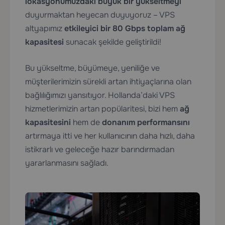
lokasyonumuzdaki
büyük bir yükseltmeyi
duyurmaktan heyecan duyuyoruz – VPS
altyapımız
etkileyici bir 80 Gbps toplam ağ
kapasitesi
sunacak şekilde geliştirildi!
Bu yükseltme, büyümeye, yeniliğe ve
müşterilerimizin sürekli artan ihtiyaçlarına olan
bağlılığımızı yansıtıyor. Hollanda’daki VPS
hizmetlerimizin artan popülaritesi, bizi hem
ağ
kapasitesini
hem de
donanım performansını
artırmaya itti ve her kullanıcının daha hızlı, daha
istikrarlı ve geleceğe hazır barındırmadan
yararlanmasını sağladı.