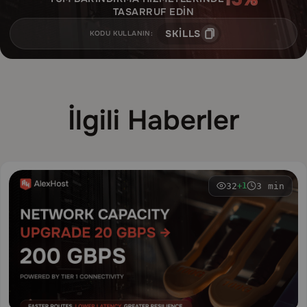
TASARRUF EDIN
SKILLS
KODU KULLANIN:
İlgili Haberler
32
3 min
+1