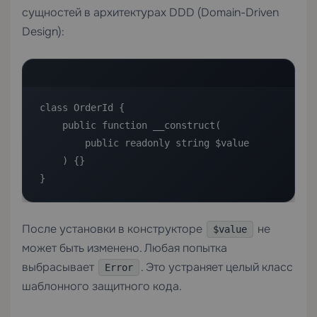
сущностей в архитектурах DDD (Domain-Driven
Design):
class OrderId {

    public function __construct(

        public readonly string $value

    ) {}

}
После установки в конструкторе
не
$value
может быть изменено. Любая попытка
выбрасывает
. Это устраняет целый класс
Error
шаблонного защитного кода.