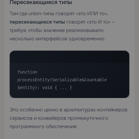
Пересекающиеся типы
Там где union-типы говорят «это ИЛИ то»,
пересекающиеся типы
говорят «это И то» —
требуя, чтобы значение реализовывало
несколько интерфейсов одновременно:
function 
processEntity(Serializable&Countable 
$entity): void { ... }
Это особенно ценно в архитектурах контейнеров
сервисов и конвейеров промежуточного
программного обеспечения.