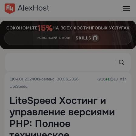
СЭКОНОМЬТЕ
НА ВСЕХ ХОСТИНГОВЫХ УСЛУГАХ
SKILLS
ИСПОЛЬЗУЙТЕ КОД:
04.01.2024
Обновлено: 30.06.2026
26
+1
13 min
LiteSpeed
LiteSpeed Хостинг и
управление версиями
PHP: Полное
техническое