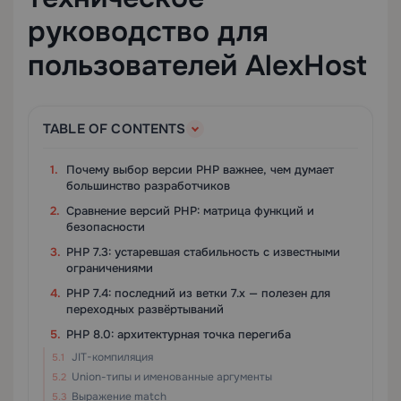
руководство для
пользователей AlexHost
TABLE OF CONTENTS
Почему выбор версии PHP важнее, чем думает
большинство разработчиков
Сравнение версий PHP: матрица функций и
безопасности
PHP 7.3: устаревшая стабильность с известными
ограничениями
PHP 7.4: последний из ветки 7.x — полезен для
переходных развёртываний
PHP 8.0: архитектурная точка перегиба
JIT-компиляция
Union-типы и именованные аргументы
Выражение match