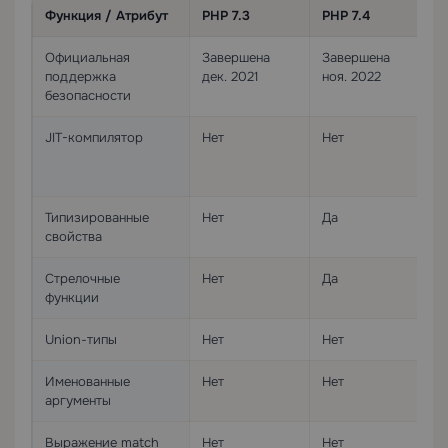
Функция / Атрибут
PHP 7.3
PHP 7.4
Официальная
Завершена
Завершена
поддержка
дек. 2021
ноя. 2022
безопасности
JIT-компилятор
Нет
Нет
Типизированные
Нет
Да
свойства
Стрелочные
Нет
Да
функции
Union-типы
Нет
Нет
Именованные
Нет
Нет
аргументы
Выражение match
Нет
Нет