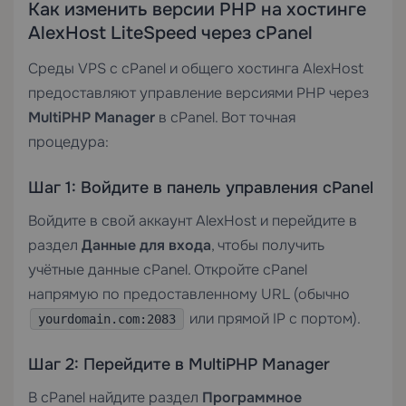
Как изменить версии PHP на хостинге
AlexHost LiteSpeed через cPanel
Среды
VPS с cPanel
и общего хостинга AlexHost
предоставляют управление версиями PHP через
MultiPHP Manager
в cPanel. Вот точная
процедура:
Шаг 1: Войдите в панель управления cPanel
Войдите в свой аккаунт AlexHost и перейдите в
раздел
Данные для входа
, чтобы получить
учётные данные cPanel. Откройте cPanel
напрямую по предоставленному URL (обычно
или прямой IP с портом).
yourdomain.com:2083
Шаг 2: Перейдите в MultiPHP Manager
В cPanel найдите раздел
Программное