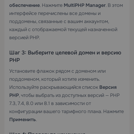
обеспечение
. Нажмите
MultiPHP Manager
. В этом
интерфейсе перечислены все домены и
поддомены, связанные с вашим аккаунтом,
каждый с отображаемой текущей назначенной
версией PHP.
Шаг 3: Выберите целевой домен и версию
PHP
Установите флажок рядом с доменом или
поддоменом, который хотите изменить.
Используйте раскрывающийся список
Версия
PHP
, чтобы выбрать из доступных версий — PHP
7.3, 7.4, 8.0 или 8.1 в зависимости от
конфигурации вашего тарифного плана. Нажмите
Применить
.