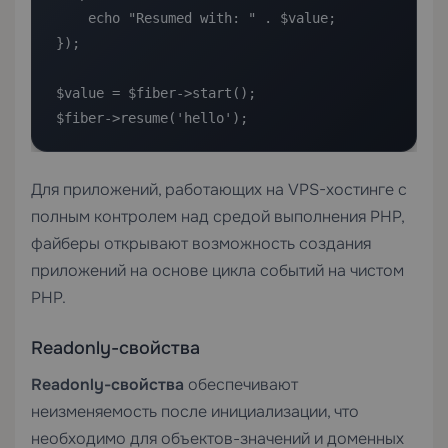
    echo "Resumed with: " . $value;

});

$value = $fiber->start();

$fiber->resume('hello');
Для приложений, работающих на
VPS-хостинге
с
полным контролем над средой выполнения PHP,
файберы открывают возможность создания
приложений на основе цикла событий на чистом
PHP.
Readonly-свойства
Readonly-свойства
обеспечивают
неизменяемость после инициализации, что
необходимо для объектов-значений и доменных