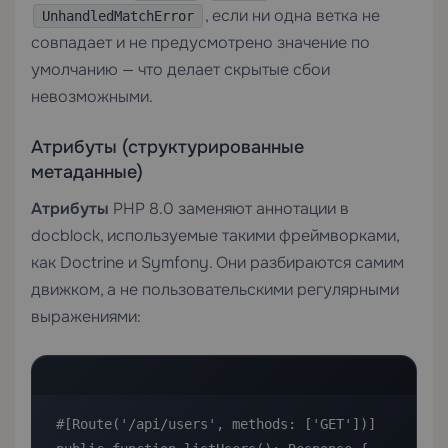
, если ни одна ветка не
UnhandledMatchError
совпадает и не предусмотрено значение по
умолчанию — что делает скрытые сбои
невозможными.
Атрибуты (структурированные
метаданные)
Атрибуты
PHP 8.0 заменяют аннотации в
docblock, используемые такими фреймворками,
как Doctrine и Symfony. Они разбираются самим
движком, а не пользовательскими регулярными
выражениями:
#[Route('/api/users', methods: ['GET'])]
