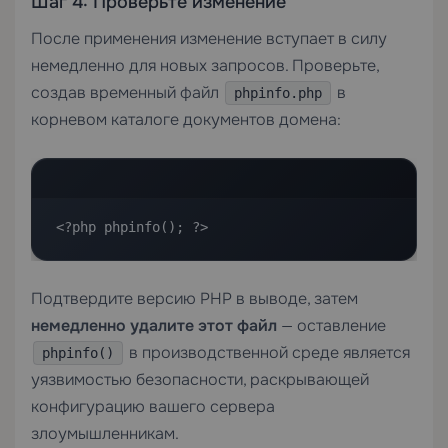
Шаг 4: Проверьте изменение
После применения изменение вступает в силу
немедленно для новых запросов. Проверьте,
создав временный файл
в
phpinfo.php
корневом каталоге документов домена:
<?php phpinfo(); ?>
Подтвердите версию PHP в выводе, затем
немедленно удалите этот файл
— оставление
в производственной среде является
phpinfo()
уязвимостью безопасности, раскрывающей
конфигурацию вашего сервера
злоумышленникам.