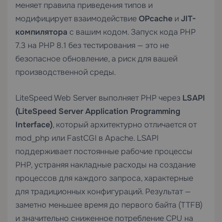
меняет правила приведения типов и
модифицирует взаимодействие
OPcache
и
JIT-
компилятора
с вашим кодом. Запуск кода PHP
7.3 на PHP 8.1 без тестирования — это не
безопасное обновление, а риск для вашей
производственной среды.
LiteSpeed Web Server выполняет PHP через
LSAPI
(LiteSpeed Server Application Programming
Interface)
, который архитектурно отличается от
mod_php или FastCGI в Apache. LSAPI
поддерживает постоянные рабочие процессы
PHP, устраняя накладные расходы на создание
процессов для каждого запроса, характерные
для традиционных конфигураций. Результат —
заметно меньшее время до первого байта (TTFB)
и значительно сниженное потребление CPU на