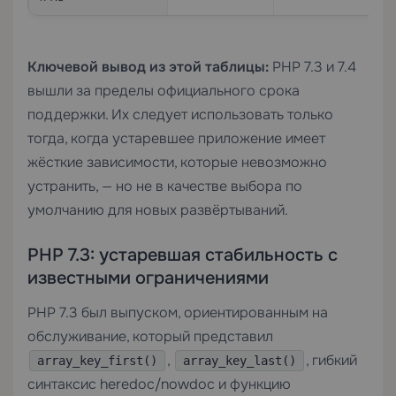
Ключевой вывод из этой таблицы:
PHP 7.3 и 7.4
вышли за пределы официального срока
поддержки. Их следует использовать только
тогда, когда устаревшее приложение имеет
жёсткие зависимости, которые невозможно
устранить, — но не в качестве выбора по
умолчанию для новых развёртываний.
PHP 7.3: устаревшая стабильность с
известными ограничениями
PHP 7.3 был выпуском, ориентированным на
обслуживание, который представил
,
, гибкий
array_key_first()
array_key_last()
синтаксис heredoc/nowdoc и функцию