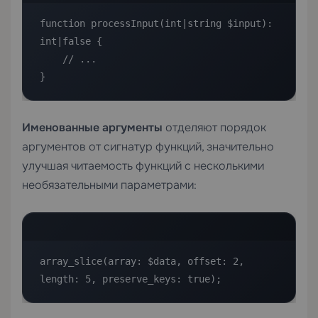
function processInput(int|string $input): 
int|false {

    // ...

}
Именованные аргументы
отделяют порядок
аргументов от сигнатур функций, значительно
улучшая читаемость функций с несколькими
необязательными параметрами:
array_slice(array: $data, offset: 2, 
length: 5, preserve_keys: true);