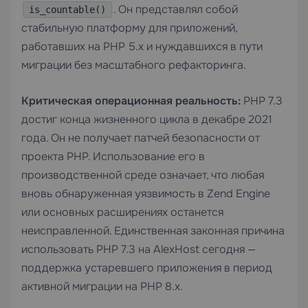
. Он представлял собой
is_countable()
стабильную платформу для приложений,
работавших на PHP 5.x и нуждавшихся в пути
миграции без масштабного рефакторинга.
Критическая операционная реальность:
PHP 7.3
достиг конца жизненного цикла в декабре 2021
года. Он не получает патчей безопасности от
проекта PHP. Использование его в
производственной среде означает, что любая
вновь обнаруженная уязвимость в Zend Engine
или основных расширениях останется
неисправленной. Единственная законная причина
использовать PHP 7.3 на AlexHost сегодня —
поддержка устаревшего приложения в период
активной миграции на PHP 8.x.