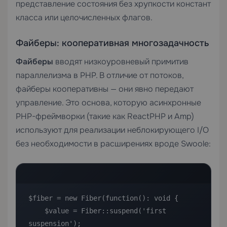
представление состояния без хрупкости констант
класса или целочисленных флагов.
Файберы: кооперативная многозадачность
Файберы
вводят низкоуровневый примитив
параллелизма в PHP. В отличие от потоков,
файберы кооперативны — они явно передают
управление. Это основа, которую асинхронные
PHP-фреймворки (такие как ReactPHP и Amp)
используют для реализации неблокирующего I/O
без необходимости в расширениях вроде Swoole:
$fiber = new Fiber(function(): void {

    $value = Fiber::suspend('first 
suspension');
