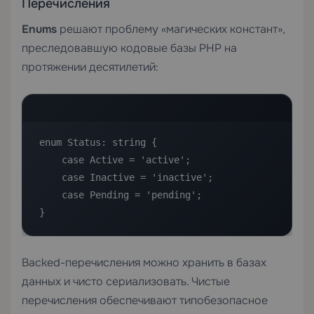
Перечисления
Enums
решают проблему «магических констант»,
преследовавшую кодовые базы PHP на
протяжении десятилетий:
enum Status: string {

    case Active = 'active';

    case Inactive = 'inactive';

    case Pending = 'pending';

}
Backed-перечисления можно хранить в базах
данных и чисто сериализовать. Чистые
перечисления обеспечивают типобезопасное