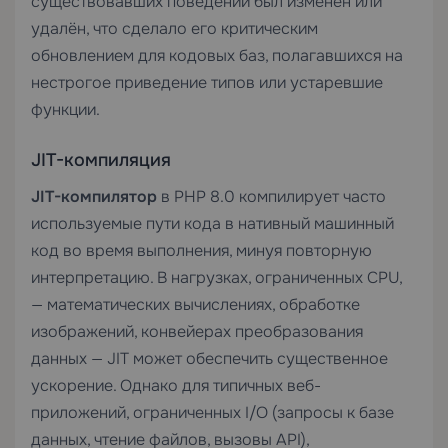
существовавших поведений был изменён или
удалён, что сделало его критическим
обновлением для кодовых баз, полагавшихся на
нестрогое приведение типов или устаревшие
функции.
JIT-компиляция
JIT-компилятор
в PHP 8.0 компилирует часто
используемые пути кода в нативный машинный
код во время выполнения, минуя повторную
интерпретацию. В нагрузках, ограниченных CPU,
— математических вычислениях, обработке
изображений, конвейерах преобразования
данных — JIT может обеспечить существенное
ускорение. Однако для типичных веб-
приложений, ограниченных I/O (запросы к базе
данных, чтение файлов, вызовы API),