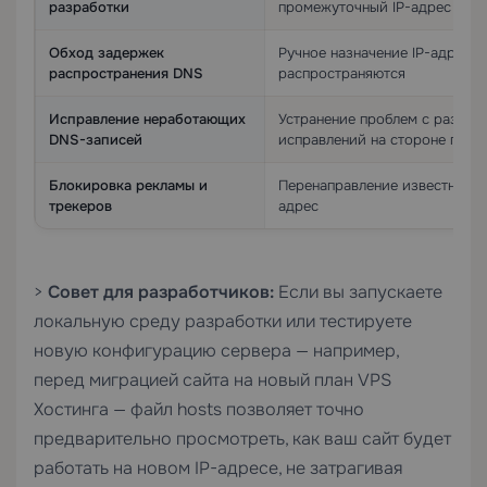
разработки
промежуточный IP-адрес сер
Обход задержек
Ручное назначение IP-адреса
распространения DNS
распространяются
Исправление неработающих
Устранение проблем с разреш
DNS-записей
исправлений на стороне пров
Блокировка рекламы и
Перенаправление известных р
трекеров
адрес
>
Совет для разработчиков:
Если вы запускаете
локальную среду разработки или тестируете
новую конфигурацию сервера — например,
перед миграцией сайта на новый план
VPS
Хостинга
— файл hosts позволяет точно
предварительно просмотреть, как ваш сайт будет
работать на новом IP-адресе, не затрагивая