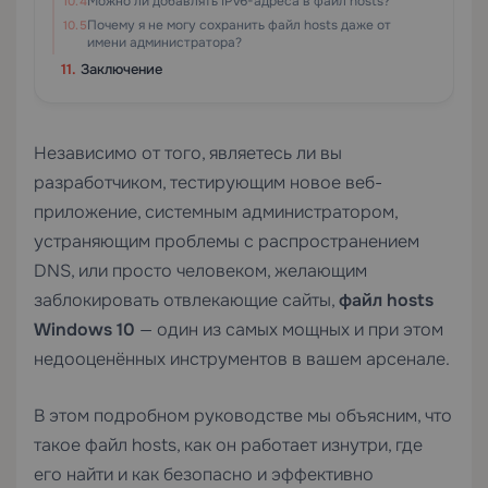
Можно ли добавлять IPv6-адреса в файл hosts?
Почему я не могу сохранить файл hosts даже от
имени администратора?
Заключение
Независимо от того, являетесь ли вы
разработчиком, тестирующим новое веб-
приложение, системным администратором,
устраняющим проблемы с распространением
DNS, или просто человеком, желающим
заблокировать отвлекающие сайты,
файл hosts
Windows 10
— один из самых мощных и при этом
недооценённых инструментов в вашем арсенале.
В этом подробном руководстве мы объясним, что
такое файл hosts, как он работает изнутри, где
его найти и как безопасно и эффективно