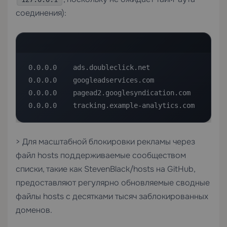
соединения):
0.0.0.0    ads.doubleclick.net

0.0.0.0    googleadservices.com

0.0.0.0    pagead2.googlesyndication.com

0.0.0.0    tracking.example-analytics.com
> Для масштабной блокировки рекламы через
файл hosts поддерживаемые сообществом
списки, такие как StevenBlack/hosts на GitHub,
предоставляют регулярно обновляемые сводные
файлы hosts с десятками тысяч заблокированных
доменов.