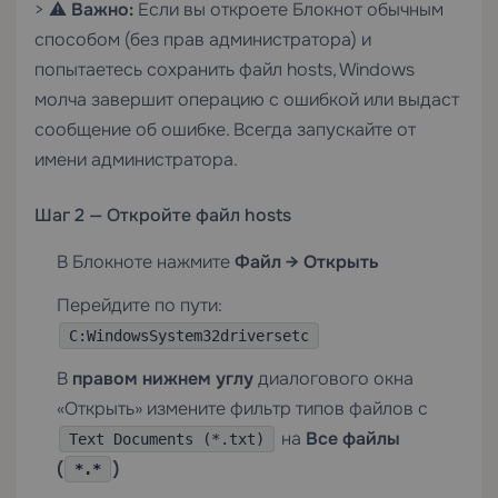
> ⚠️
Важно:
Если вы откроете Блокнот обычным
способом (без прав администратора) и
попытаетесь сохранить файл hosts, Windows
молча завершит операцию с ошибкой или выдаст
сообщение об ошибке. Всегда запускайте от
имени администратора.
Шаг 2 — Откройте файл hosts
В Блокноте нажмите
Файл → Открыть
Перейдите по пути:
C:WindowsSystem32driversetc
В
правом нижнем углу
диалогового окна
«Открыть» измените фильтр типов файлов с
на
Все файлы
Text Documents (*.txt)
(
)
*.*