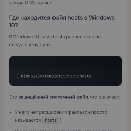
живые DNS-записи.
Где находится файл hosts в Windows
10?
В Windows 10 файл hosts расположен по
следующему пути:
C:WindowsSystem32driversetchosts
Это
защищённый системный файл
, что означает:
У него нет расширения файла (он просто
называется
)
hosts