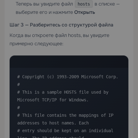
Теперь вы увидите файл
в списке —
hosts
выберите его и нажмите
Открыть
Шаг 3 — Разберитесь со структурой файла
Когда вы откроете файл hosts, вы увидите
примерно следующее:
# Copyright (c) 1993-2009 Microsoft Corp.

#

# This is a sample HOSTS file used by 
Microsoft TCP/IP for Windows.

#

# This file contains the mappings of IP 
addresses to host names. Each

# entry should be kept on an individual 