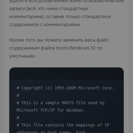
удалите все добавленные вами пользовательские
записи (всё, что ниже стандартных
комментариев), оставив только стандартное
содержимое с комментариями.
Кроме того, вы можете заменить весь файл
содержимым файла hosts Windows 10 по
умолчанию:
# Copyright (c) 1993-2009 Microsoft Corp.

#

# This is a sample HOSTS file used by 
Microsoft TCP/IP for Windows.

#

# This file contains the mappings of IP 
addresses to host names. Each
