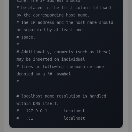
line. The IP address should

# be placed in the first column followed 
by the corresponding host name.

# The IP address and the host name should 
be separated by at least one

# space.

#

# Additionally, comments (such as these) 
may be inserted on individual

# lines or following the machine name 
denoted by a '#' symbol.

#

# localhost name resolution is handled 
within DNS itself.

#   127.0.0.1       localhost

#   ::1             localhost