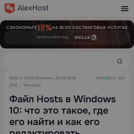
СЭКОНОМЬТЕ
НА ВСЕХ ХОСТИНГОВЫХ УСЛУГАХ
SKILLS
ИСПОЛЬЗУЙТЕ КОД:
29.10.2024
Обновлено: 25.06.2026
43
+2
11 min
DNS
Windows
Файл Hosts в Windows
10: что это такое, где
его найти и как его
редактировать