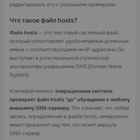
редактировать его с реальными примерами.
Что такое файл hosts?
Файл hosts
— это текстовый системный файл,
который сопоставляет удобочитаемые доменные
имена с соответствующими им IP-адресами. Он
выступает в роли локальной статической
альтернативы разрешению DNS (Domain Name
System).
Ключевой момент:
операционная система
проверяет файл hosts *до* обращения к любому
внешнему DNS-серверу.
Это означает, что любая
запись, определённая в файле hosts, немедленно
имеет приоритет над тем, что может вернуть
DNS-сервер.