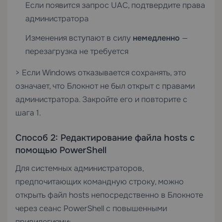
Если появится запрос UAC, подтвердите права
администратора
Изменения вступают в силу
немедленно
—
перезагрузка не требуется
> Если Windows отказывается сохранять, это
означает, что Блокнот не был открыт с правами
администратора. Закройте его и повторите с
шага 1.
Способ 2: Редактирование файла hosts с
помощью PowerShell
Для системных администраторов,
предпочитающих командную строку, можно
открыть файл hosts непосредственно в Блокноте
через сеанс PowerShell с повышенными
привилегиями: