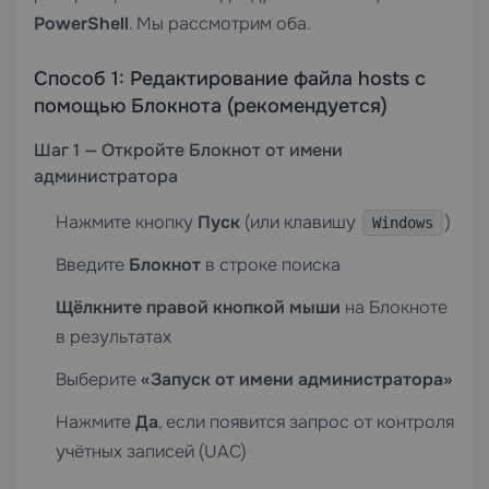
PowerShell
. Мы рассмотрим оба.
Способ 1: Редактирование файла hosts с
помощью Блокнота (рекомендуется)
Шаг 1 — Откройте Блокнот от имени
администратора
Нажмите кнопку
Пуск
(или клавишу
)
Windows
Введите
Блокнот
в строке поиска
Щёлкните правой кнопкой мыши
на Блокноте
в результатах
Выберите
«Запуск от имени администратора»
Нажмите
Да
, если появится запрос от контроля
учётных записей (UAC)