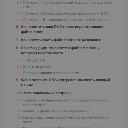
Пример 2 — Тестирование сайта до распространения
DNS
Пример 3 — Обход задержек распространения DNS
Пример 4 — Блокировка рекламных сетей и трекеров
Как очистить кэш DNS после редактирования
файла hosts
Как восстановить файл hosts по умолчанию
Рекомендации по работе с файлом hosts и
вопросы безопасности
✅ Что делать
❌ Чего не делать
Предупреждение о безопасности
Файл hosts vs. DNS: когда использовать каждый
из них
Часто задаваемые вопросы
Требуется ли перезагрузка после редактирования
файла hosts?
Влияет ли файл hosts на все браузеры?
Каково максимальное количество записей в файле
hosts?