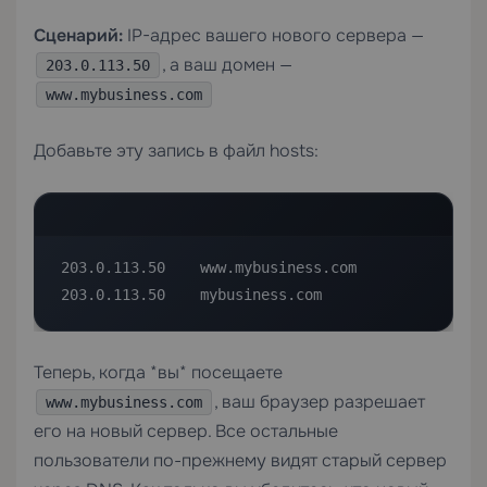
Сценарий:
IP-адрес вашего нового сервера —
, а ваш домен —
203.0.113.50
www.mybusiness.com
Добавьте эту запись в файл hosts:
203.0.113.50    www.mybusiness.com

203.0.113.50    mybusiness.com
Теперь, когда *вы* посещаете
, ваш браузер разрешает
www.mybusiness.com
его на новый сервер. Все остальные
пользователи по-прежнему видят старый сервер