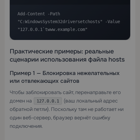
Add-Content -Path 
"C:WindowsSystem32driversetchosts" -Value 
"127.0.0.1`twww.example.com"
Практические примеры: реальные
сценарии использования файла hosts
Пример 1 — Блокировка нежелательных
или отвлекающих сайтов
Чтобы заблокировать сайт, перенаправьте его
домен на
(ваш локальный адрес
127.0.0.1
обратной петли). Поскольку там не работает ни
один веб-сервер, браузер вернёт ошибку
подключения.