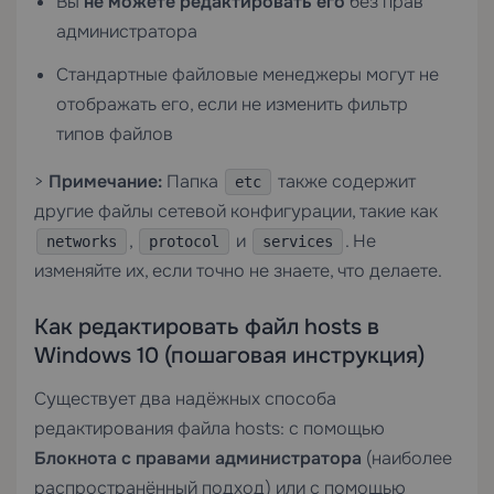
Вы
не можете редактировать его
без прав
администратора
Стандартные файловые менеджеры могут не
отображать его, если не изменить фильтр
типов файлов
>
Примечание:
Папка
также содержит
etc
другие файлы сетевой конфигурации, такие как
,
и
. Не
networks
protocol
services
изменяйте их, если точно не знаете, что делаете.
Как редактировать файл hosts в
Windows 10 (пошаговая инструкция)
Существует два надёжных способа
редактирования файла hosts: с помощью
Блокнота с правами администратора
(наиболее
распространённый подход) или с помощью