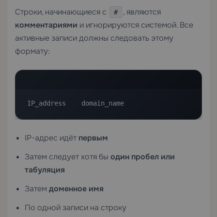
Строки, начинающиеся с
, являются
#
комментариями
и игнорируются системой. Все
активные записи должны следовать этому
формату:
IP_address    domain_name
IP-адрес идёт
первым
Затем следует хотя бы
один пробел или
табуляция
Затем
доменное имя
По одной записи на строку