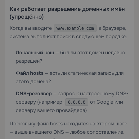
Как работает разрешение доменных имён
(упрощённо)
Когда вы вводите
в браузере,
www.example.com
система выполняет поиск в следующем порядке:
Локальный кэш
— был ли этот домен недавно
разрешён?
Файл hosts
— есть ли статическая запись для
этого домена?
DNS-резолвер
— запрос к настроенному DNS-
серверу (например,
от Google или
8.8.8.8
серверу вашего провайдера)
Поскольку файл hosts находится на втором шаге
— выше внешнего DNS — любое сопоставление,