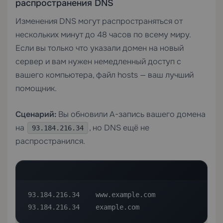
распространения DNS
Изменения DNS могут распространяться от
нескольких минут до 48 часов по всему миру.
Если вы только что указали домен на новый
сервер и вам нужен немедленный доступ с
вашего компьютера, файл hosts — ваш лучший
помощник.
Сценарий:
Вы обновили A-запись вашего домена
на
, но DNS ещё не
93.184.216.34
распространился.
93.184.216.34    www.example.com

93.184.216.34    example.com