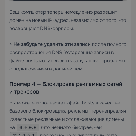
Ваш компьютер теперь немедленно разрешит
домен на новый IP-адрес, независимо от того, что
возвращают DNS-серверы.
>
Не забудьте удалить эти записи
после полного
распространения DNS. Устаревшие записи в
файле hosts могут вызвать запутанные проблемы
с подключением в дальнейшем.
Пример 4 — Блокировка рекламных сетей
и трекеров
Вы можете использовать файл hosts в качестве
базового блокировщика рекламы, перенаправляя
известные рекламные и отслеживающие домены
на
(что немного быстрее, чем
0.0.0.0
, поскольку не ожидает тайм-аута
127.0.0.1