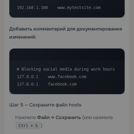
192.168.1.100    www.mytestsite.com
Добавить комментарий для документирования
изменений:
# Blocking social media during work hours

127.0.0.1    www.facebook.com

127.0.0.1    facebook.com
Шаг 5 — Сохраните файл hosts
Нажмите
Файл → Сохранить
(или нажмите
)
Ctrl + S