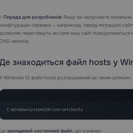
>
Порада для розробників:
Якщо ви запускаєте локальне
конфігурацію сервера — наприклад, перед міграцією сайт
дозволяє переглянути, як саме ваш сайт поводитиметься н
DNS-записів.
Де знаходиться файл hosts у Wi
У Windows 10 файл hosts розташований за таким шляхом:
C:WindowsSystem32driversetchosts
Це
захищений системний файл
, що означає: