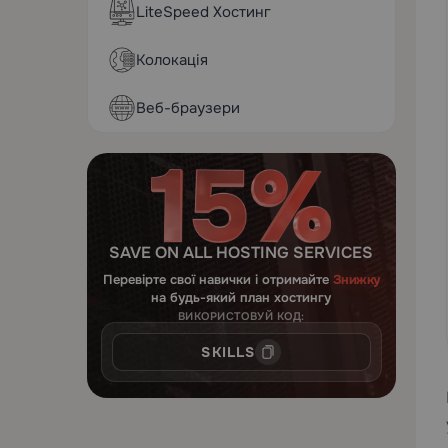
LiteSpeed Хостинг
Колокація
Веб-браузери
SAVE ON ALL HOSTING SERVICES
Перевірте свої навички і отримайте
Знижку
на будь-який план хостингу
ВИКОРИСТОВУЙ КОД:
SKILLS