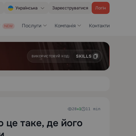
Зареєструватися
Логін
Українська
Послуги
Компанія
Контакти
SKILLS
ВИКОРИСТОВУЙ КОД:
28
11 min
+1
 це таке, де його
и