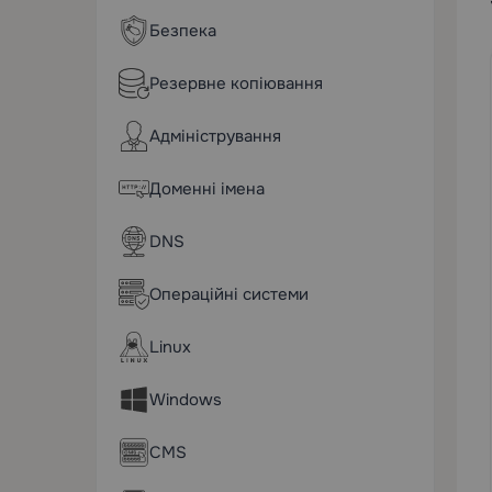
Безпека
Резервне копіювання
Адміністрування
Доменні імена
DNS
Операційні системи
Linux
Windows
CMS