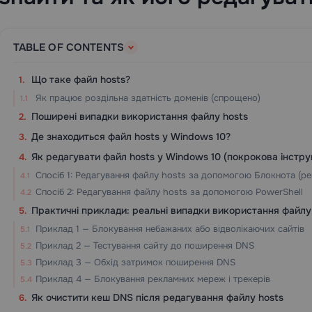
TABLE OF CONTENTS
Що таке файл hosts?
Як працює роздільна здатність доменів (спрощено)
Поширені випадки використання файлу hosts
Де знаходиться файл hosts у Windows 10?
Як редагувати файл hosts у Windows 10 (покрокова інстру
Спосіб 1: Редагування файлу hosts за допомогою Блокнота (р
Спосіб 2: Редагування файлу hosts за допомогою PowerShell
Практичні приклади: реальні випадки використання файлу
Приклад 1 — Блокування небажаних або відволікаючих сайтів
Приклад 2 — Тестування сайту до поширення DNS
Приклад 3 — Обхід затримок поширення DNS
Приклад 4 — Блокування рекламних мереж і трекерів
Як очистити кеш DNS після редагування файлу hosts