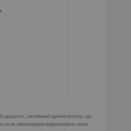
s
?
еб-додаток, системний адміністратор, що
 хоче заблокувати відволікаючі сайти,