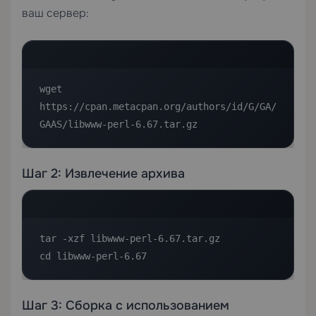
ваш сервер:
wget 
https://cpan.metacpan.org/authors/id/G/GA/
GAAS/libwww-perl-6.67.tar.gz
Шаг 2: Извлечение архива
tar -xzf libwww-perl-6.67.tar.gz

cd libwww-perl-6.67
Шаг 3: Сборка с использованием