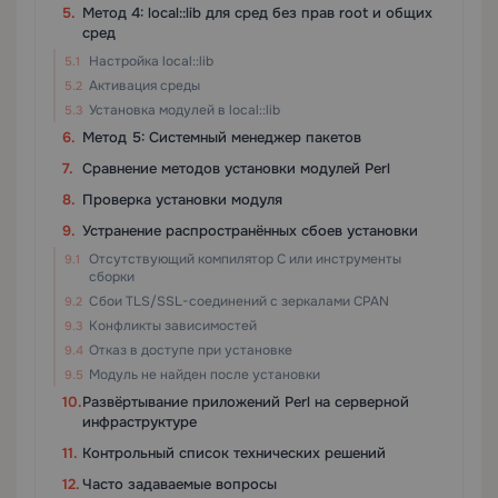
Метод 4: local::lib для сред без прав root и общих
сред
Настройка local::lib
Активация среды
Установка модулей в local::lib
Метод 5: Системный менеджер пакетов
Сравнение методов установки модулей Perl
Проверка установки модуля
Устранение распространённых сбоев установки
Отсутствующий компилятор C или инструменты
сборки
Сбои TLS/SSL-соединений с зеркалами CPAN
Конфликты зависимостей
Отказ в доступе при установке
Модуль не найден после установки
Развёртывание приложений Perl на серверной
инфраструктуре
Контрольный список технических решений
Часто задаваемые вопросы