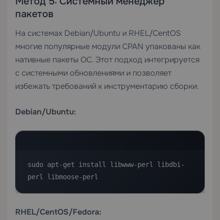
Метод 5: Системный менеджер
пакетов
На системах Debian/Ubuntu и RHEL/CentOS
многие популярные модули CPAN упакованы как
нативные пакеты ОС. Этот подход интегрируется
с системными обновлениями и позволяет
избежать требований к инструментарию сборки.
Debian/Ubuntu:
sudo apt-get install libwww-perl libdbi-
perl libmoose-perl
RHEL/CentOS/Fedora: