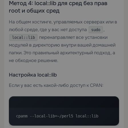
Метод 4: local::lib для сред без прав
root и общих сред
На общем хостинге, управляемых серверах или в
любой среде, где у вас нет доступа
,
sudo
перенаправляет все установки
local::lib
модулей в директорию внутри вашей домашней
папки. Это правильный архитектурный подход, а
не обходное решение.
Настройка local::lib
Если у вас есть какой-либо доступ к CPAN:
cpanm --local-lib=~/perl5 local::lib