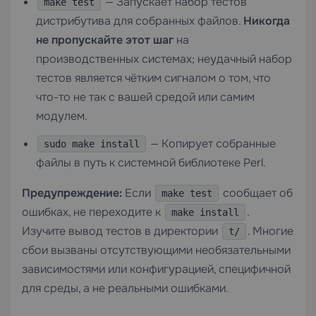
— Запускает набор тестов
make test
дистрибутива для собранных файлов.
Никогда
не пропускайте этот шаг
на
производственных системах; неудачный набор
тестов является чётким сигналом о том, что
что-то не так с вашей средой или самим
модулем.
— Копирует собранные
sudo make install
файлы в путь к системной библиотеке Perl.
Предупреждение:
Если
сообщает об
make test
ошибках, не переходите к
.
make install
Изучите вывод тестов в директории
. Многие
t/
сбои вызваны отсутствующими необязательными
зависимостями или конфигурацией, специфичной
для среды, а не реальными ошибками.