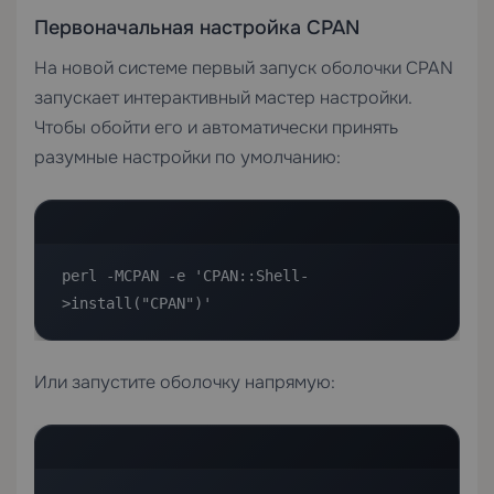
Первоначальная настройка CPAN
На новой системе первый запуск оболочки CPAN
запускает интерактивный мастер настройки.
Чтобы обойти его и автоматически принять
разумные настройки по умолчанию:
perl -MCPAN -e 'CPAN::Shell-
>install("CPAN")'
Или запустите оболочку напрямую: