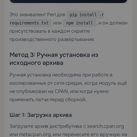
Это эквивалент Perl для
pip install -r
или
, и он должен
requirements.txt
npm install
присутствовать в каждом скрипте
производственного развёртывания.
Метод 3: Ручная установка из
исходного архива
Ручная установка необходима при работе в
изолированных от сети средах, когда модуль ещё
не опубликован на CPAN, или когда нужно
применить патчи перед сборкой.
Шаг 1: Загрузка архива
Загрузите архив дистрибутива с search.cpan.org
или metacpan.org, или перенесите его вручную на