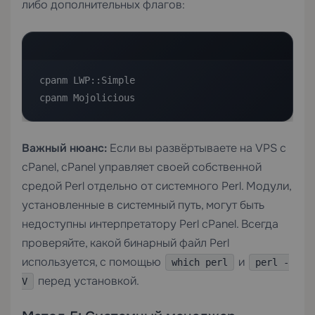
либо дополнительных флагов:
cpanm LWP::Simple

cpanm Mojolicious
Важный нюанс:
Если вы развёртываете на
VPS с
cPanel
, cPanel управляет своей собственной
средой Perl отдельно от системного Perl. Модули,
установленные в системный путь, могут быть
недоступны интерпретатору Perl cPanel. Всегда
проверяйте, какой бинарный файл Perl
используется, с помощью
и
which perl
perl -
перед установкой.
V