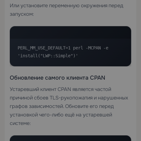
Или установите переменную окружения перед
запуском:
PERL_MM_USE_DEFAULT=1 perl -MCPAN -e 
'install("LWP::Simple")'
Обновление самого клиента CPAN
Устаревший клиент CPAN является частой
причиной сбоев TLS-рукопожатия и нарушенных
графов зависимостей. Обновите его перед
установкой чего-либо ещё на устаревшей
системе: