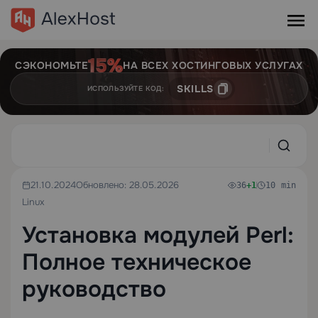
СЭКОНОМЬТЕ
НА ВСЕХ ХОСТИНГОВЫХ УСЛУГАХ
SKILLS
ИСПОЛЬЗУЙТЕ КОД:
21.10.2024
Обновлено: 28.05.2026
36
+1
10 min
Linux
Установка модулей Perl:
Полное техническое
руководство