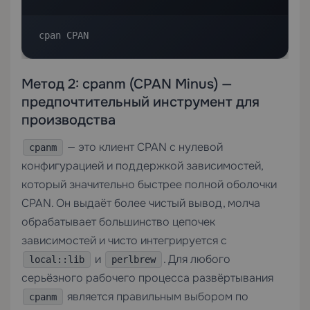
cpan CPAN
Метод 2: cpanm (CPAN Minus) —
предпочтительный инструмент для
производства
— это клиент CPAN с нулевой
cpanm
конфигурацией и поддержкой зависимостей,
который значительно быстрее полной оболочки
CPAN. Он выдаёт более чистый вывод, молча
обрабатывает большинство цепочек
зависимостей и чисто интегрируется с
и
. Для любого
local::lib
perlbrew
серьёзного рабочего процесса развёртывания
является правильным выбором по
cpanm