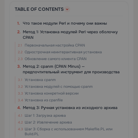
TABLE OF CONTENTS
Что такое модули Perl и почему они важны
Метод 1: Установка модулей Perl через оболочку
CPAN
Первоначальная настройка CPAN
Однострочная неинтерактивная установка
Обновление самого клиента CPAN
Метод 2: cpanm (CPAN Minus) —
предпочтительный инструмент для производства
Установка cpanm
Установка модулей с помощью cpanm
Установка конкретной версии
Установка из cpanfile
Метод 3: Ручная установка из исходного архива
Шаг 1: Загрузка архива
Шаг 2: Извлечение архива
Шаг 3: Сборка с использованием Makefile.PL или
Build.PL