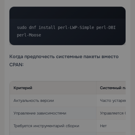
sudo dnf install perl-LWP-Simple perl-DBI 
perl-Moose
Когда предпочесть системные пакеты вместо
CPAN:
Критерий
Системный пакет
Актуальность версии
Часто устаревшая
Управление зависимостями
Управляется ОС
Требуется инструментарий сборки
Нет