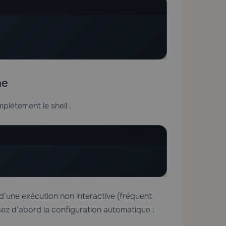
ne
plètement le shell :
’une exécution non interactive (fréquent
ez d’abord la configuration automatique :