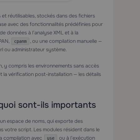
 réutilisables, stockés dans des fichiers
ase avec des fonctionnalités prédéfinies pour
de données à l’analyse XML et à la
CPAN,
, ou une compilation manuelle —
cpanm
l ou administrateur système.
n, y compris les environnements sans accès
la vérification post-installation — les détails
quoi sont-ils importants
r un espace de noms, qui exporte des
s votre script. Les modules résident dans le
a compilation avec
ou à l’exécution
use