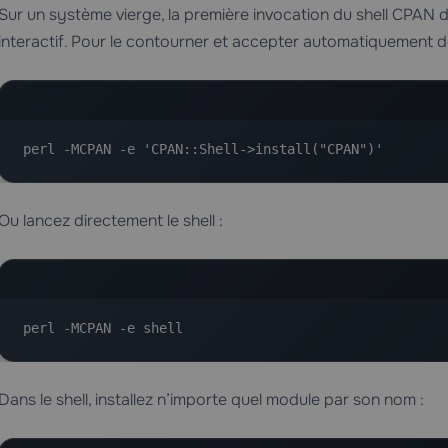
Sur un système vierge, la première invocation du shell CPAN 
interactif. Pour le contourner et accepter automatiquement d
perl -MCPAN -e 'CPAN::Shell->install("CPAN")'
Ou lancez directement le shell :
perl -MCPAN -e shell
Dans le shell, installez n’importe quel module par son nom :