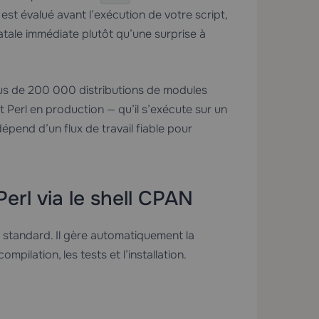
est évalué avant l’exécution de votre script,
tale immédiate plutôt qu’une surprise à
s de 200 000 distributions de modules
 Perl en production — qu’il s’exécute sur un
pend d’un flux de travail fiable pour
Perl via le shell CPAN
l standard. Il gère automatiquement la
pilation, les tests et l’installation.