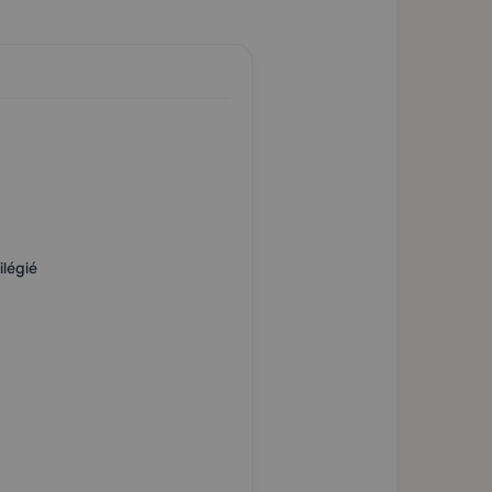
légié