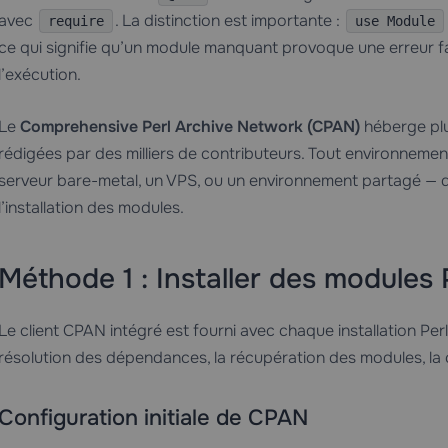
avec
. La distinction est importante :
require
use Module
ce qui signifie qu’un module manquant provoque une erreur fa
l’exécution.
Le
Comprehensive Perl Archive Network (CPAN)
héberge plu
rédigées par des milliers de contributeurs. Tout environnement
serveur bare-metal, un
VPS
, ou un environnement partagé — dé
l’installation des modules.
Méthode 1 : Installer des modules 
Le client CPAN intégré est fourni avec chaque installation Per
résolution des dépendances, la récupération des modules, la com
Configuration initiale de CPAN