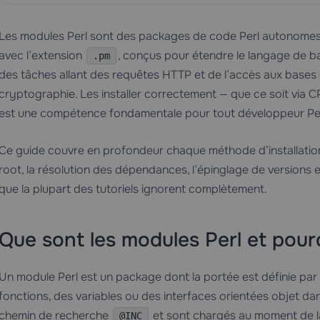
Les modules Perl sont des packages de code Perl autonomes et
avec l’extension
, conçus pour étendre le langage de b
.pm
des tâches allant des requêtes HTTP et de l’accès aux bases 
cryptographie. Les installer correctement — que ce soit via 
est une compétence fondamentale pour tout développeur Per
Ce guide couvre en profondeur chaque méthode d’installatio
root, la résolution des dépendances, l’épinglage de versions et 
que la plupart des tutoriels ignorent complètement.
Que sont les modules Perl et pour
Un module Perl est un package dont la portée est définie pa
fonctions, des variables ou des interfaces orientées objet dan
chemin de recherche
et sont chargés au moment de l
@INC