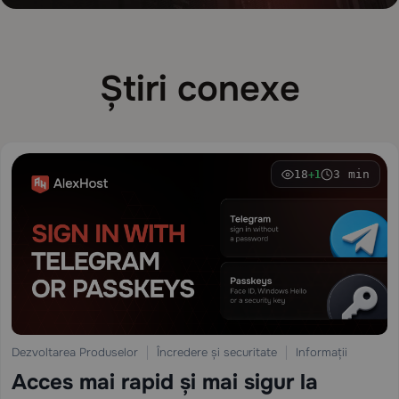
Știri conexe
18
3 min
+1
Dezvoltarea Produselor
Încredere și securitate
Informații
Acces mai rapid și mai sigur la