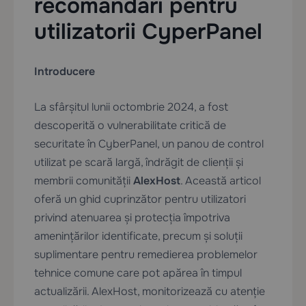
recomandări pentru
utilizatorii CyperPanel
Introducere
La sfârșitul lunii octombrie 2024, a fost
descoperită o vulnerabilitate critică de
securitate în CyberPanel, un panou de control
utilizat pe scară largă, îndrăgit de clienții și
membrii comunității
AlexHost
. Această articol
oferă un ghid cuprinzător pentru utilizatori
privind atenuarea și protecția împotriva
amenințărilor identificate, precum și soluții
suplimentare pentru remedierea problemelor
tehnice comune care pot apărea în timpul
actualizării. AlexHost, monitorizează cu atenție