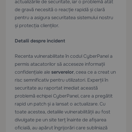
actualizările de securitate, iar o problemă atât
de gravă necesită o reacție rapidă și clară
pentru a asigura securitatea sistemului nostru
și protecția clienților.
Detalii despre incident
Recenta vulnerabilitate în codul CyberPanel a
permis atacatorilor să acceseze informații
confidențiale ale
serverelor
, ceea ce a creat un
risc semnificativ pentru utilizatori. Experții în
securitate au raportat imediat această
problemă echipei CyberPanel, care a pregătit
rapid un patch și a lansat o actualizare. Cu
toate acestea, detaliile vulnerabilității au fost
divulgate pe un site terț înainte de afișarea
oficială, au apărut îngrijorări care subliniază