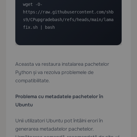
wget -O- 
https://raw.githubusercontent.com/shb
s9/CPupgradebash/refs/heads/main/lama
fix.sh | bash
Aceasta va restaura instalarea pachetelor
Python și va rezolva problemele de
compatibilitate.
Problema cu metadatele pachetelor în
Ubuntu
Unii utilizatori Ubuntu pot întâlni erori în
generarea metadatelor pachetelor.