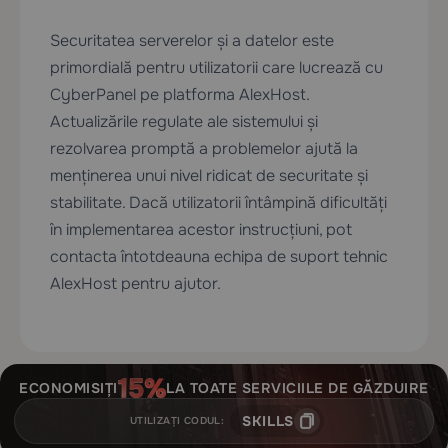
Securitatea serverelor și a datelor este
primordială pentru utilizatorii care lucrează cu
CyberPanel pe platforma AlexHost.
Actualizările regulate ale sistemului și
rezolvarea promptă a problemelor ajută la
menținerea unui nivel ridicat de securitate și
stabilitate. Dacă utilizatorii întâmpină dificultăți
în implementarea acestor instrucțiuni, pot
contacta întotdeauna echipa de suport tehnic
AlexHost pentru ajutor.
ECONOMISIȚI
LA TOATE SERVICIILE DE GĂZDUIRE
SKILLS
UTILIZAȚI CODUL: