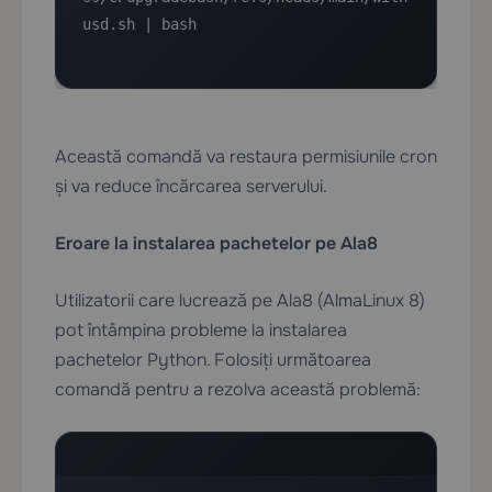
usd.sh | bash
Această comandă va restaura permisiunile cron
și va reduce încărcarea serverului.
Eroare la instalarea pachetelor pe Ala8
Utilizatorii care lucrează pe Ala8 (AlmaLinux 8)
pot întâmpina probleme la instalarea
pachetelor Python. Folosiți următoarea
comandă pentru a rezolva această problemă: