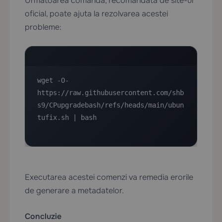
Următoarea comandă, recomandată de site-ul
oficial, poate ajuta la rezolvarea acestei
probleme:
wget -O- 
https://raw.githubusercontent.com/shb
s9/CPupgradebash/refs/heads/main/ubun
tufix.sh | bash
Executarea acestei comenzi va remedia erorile
de generare a metadatelor.
Concluzie