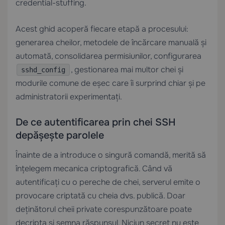
credential-stuffing.
Acest ghid acoperă fiecare etapă a procesului:
generarea cheilor, metodele de încărcare manuală și
automată, consolidarea permisiunilor, configurarea
, gestionarea mai multor chei și
sshd_config
modurile comune de eșec care îi surprind chiar și pe
administratorii experimentați.
De ce autentificarea prin chei SSH
depășește parolele
Înainte de a introduce o singură comandă, merită să
înțelegem mecanica criptografică. Când vă
autentificați cu o pereche de chei, serverul emite o
provocare criptată cu cheia dvs. publică. Doar
deținătorul cheii private corespunzătoare poate
decripta și semna răspunsul. Niciun secret nu este