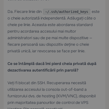
Da. Fiecare linie din
este
~/.ssh/authorized_keys
o cheie autorizată independentă. Adăugați câte o
cheie pe linie. Aceasta este abordarea standard
pentru acordarea accesului mai multor
administratori sau de pe mai multe dispozitive —
fiecare persoană sau dispozitiv deține o cheie
privată unică, iar revocarea se face per linie.
Ce se întâmplă dacă îmi pierd cheia privată după
dezactivarea autentificării prin parolă?
Veți fi blocat din SSH. Recuperarea necesită
utilizarea accesului la consola out-of-band a
furnizorului dvs. de hosting (KVM/VNC), disponibil
prin majoritatea panourilor de control de
VPS