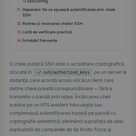
~/.ssh/config
Depanare: De ce eșuează autentificarea prin cheie
SSH
Rotirea și revocarea cheilor SSH
Listă de verificare practică
Întrebări frecvente
O cheie publică SSH este o acreditare criptografică
stocată în
pe un server la
~/.ssh/authorized_keys
distanță, care acordă acces oricărui client care
deține cheia privată corespunzătoare — fără a
transmite o parolă prin rețea. Încărcarea cheii
publice pe un VPS existent înlocuiește sau
completează autentificarea bazată pe parolă cu
criptografie asimetrică, eliminând suprafața de atac
exploatată de campaniile de tip brute-force și