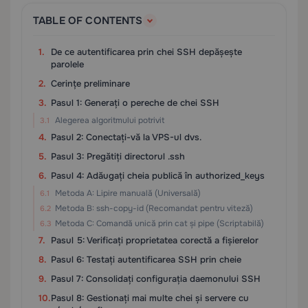
TABLE OF CONTENTS
De ce autentificarea prin chei SSH depășește
parolele
Cerințe preliminare
Pasul 1: Generați o pereche de chei SSH
Alegerea algoritmului potrivit
Pasul 2: Conectați-vă la VPS-ul dvs.
Pasul 3: Pregătiți directorul .ssh
Pasul 4: Adăugați cheia publică în authorized_keys
Metoda A: Lipire manuală (Universală)
Metoda B: ssh-copy-id (Recomandat pentru viteză)
Metoda C: Comandă unică prin cat și pipe (Scriptabilă)
Pasul 5: Verificați proprietatea corectă a fișierelor
Pasul 6: Testați autentificarea SSH prin cheie
Pasul 7: Consolidați configurația daemonului SSH
Pasul 8: Gestionați mai multe chei și servere cu