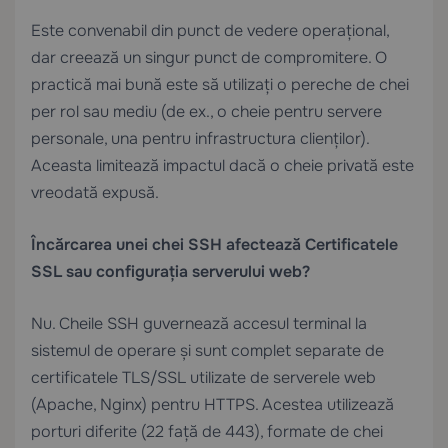
Este convenabil din punct de vedere operațional,
dar creează un singur punct de compromitere. O
practică mai bună este să utilizați o pereche de chei
per rol sau mediu (de ex., o cheie pentru servere
personale, una pentru infrastructura clienților).
Aceasta limitează impactul dacă o cheie privată este
vreodată expusă.
Încărcarea unei chei SSH afectează
Certificatele
SSL
sau configurația serverului web?
Nu. Cheile SSH guvernează accesul terminal la
sistemul de operare și sunt complet separate de
certificatele TLS/SSL utilizate de serverele web
(Apache, Nginx) pentru HTTPS. Acestea utilizează
porturi diferite (22 față de 443), formate de chei