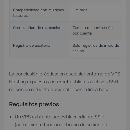
Compatibilidad con múltiples
Limitada
S
factores
Granularidad de revocación
Cambio de contraseña
E
por cuenta
Registro de auditoría
Solo registros de inicio de
I
sesión
La conclusión práctica: en cualquier entorno de
VPS
Hosting
expuesto a internet público, las claves SSH
no son un refuerzo opcional — son la línea base.
Requisitos previos
Un VPS existente accesible mediante SSH
(actualmente funciona el inicio de sesión por