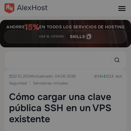
AHORRE
EN TODOS LOS SERVICIOS DE HOSTING
SKILLS
USA EL CÓDIGO:
22.10.2024
Actualizado: 04.06.2026
33
+1
13 min
Seguridad
Servidores virtuales
Cómo cargar una clave
pública SSH en un VPS
existente