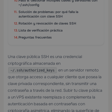
Paso 8: Gestionar múltiples claves y servidores con
~/.ssh/config
Solución de problemas: por qué falla la
autenticación con clave SSH
Rotación y revocación de claves SSH
Lista de verificación práctica
Preguntas frecuentes
Una clave pública SSH es una credencial
criptográfica almacenada en
en un servidor remoto
~/.ssh/authorized_keys
que otorga acceso a cualquier cliente que posea la
clave privada correspondiente, sin transmitir una
contraseña a través de la red. Subir tu clave pública
a un VPS existente reemplaza o complementa la
autenticación basada en contraseñas con
criptografía asimétrica, eliminando la superficie de