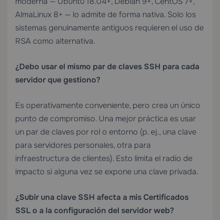
moderna — Ubuntu 18.04+, Debian 9+, CentOS 7+,
AlmaLinux 8+ — lo admite de forma nativa. Solo los
sistemas genuinamente antiguos requieren el uso de
RSA como alternativa.
¿Debo usar el mismo par de claves SSH para cada
servidor que gestiono?
Es operativamente conveniente, pero crea un único
punto de compromiso. Una mejor práctica es usar
un par de claves por rol o entorno (p. ej., una clave
para servidores personales, otra para
infraestructura de clientes). Esto limita el radio de
impacto si alguna vez se expone una clave privada.
¿Subir una clave SSH afecta a mis
Certificados
SSL
o a la configuración del servidor web?