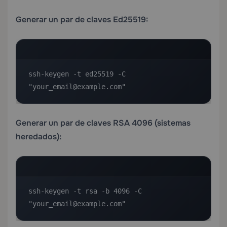
Generar un par de claves Ed25519:
ssh-keygen -t ed25519 -C 
"your_email@example.com"
Generar un par de claves RSA 4096 (sistemas
heredados):
ssh-keygen -t rsa -b 4096 -C 
"your_email@example.com"