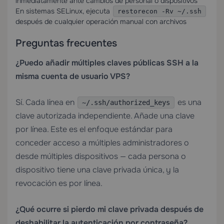
inmediatamente ante cambios de personal o dispositivos
En sistemas SELinux, ejecuta
restorecon -Rv ~/.ssh
después de cualquier operación manual con archivos
Preguntas frecuentes
¿Puedo añadir múltiples claves públicas SSH a la
misma cuenta de usuario VPS?
Sí. Cada línea en
es una
~/.ssh/authorized_keys
clave autorizada independiente. Añade una clave
por línea. Este es el enfoque estándar para
conceder acceso a múltiples administradores o
desde múltiples dispositivos — cada persona o
dispositivo tiene una clave privada única, y la
revocación es por línea.
¿Qué ocurre si pierdo mi clave privada después de
deshabilitar la autenticación por contraseña?