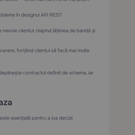
obleme în designul API REST:
nevoie clientul, risipind lățimea de bandă și
cerere, forțând clientul să facă mai multe
eplinește contractul definit de schema, iar
aza
ste esențială pentru a lua decizii