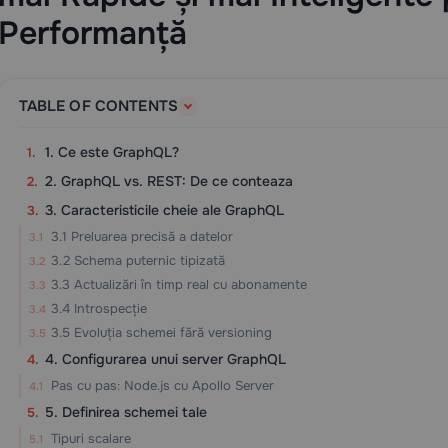
Performanță
TABLE OF CONTENTS
1. Ce este GraphQL?
2. GraphQL vs. REST: De ce conteaza
3. Caracteristicile cheie ale GraphQL
3.1 Preluarea precisă a datelor
3.2 Schema puternic tipizată
3.3 Actualizări în timp real cu abonamente
3.4 Introspecție
3.5 Evoluția schemei fără versioning
4. Configurarea unui server GraphQL
Pas cu pas: Node.js cu Apollo Server
5. Definirea schemei tale
Tipuri scalare