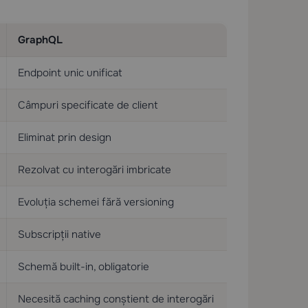
GraphQL
Endpoint unic unificat
Câmpuri specificate de client
Eliminat prin design
Rezolvat cu interogări imbricate
Evoluția schemei fără versioning
Subscripții native
Schemă built-in, obligatorie
Necesită caching conștient de interogări