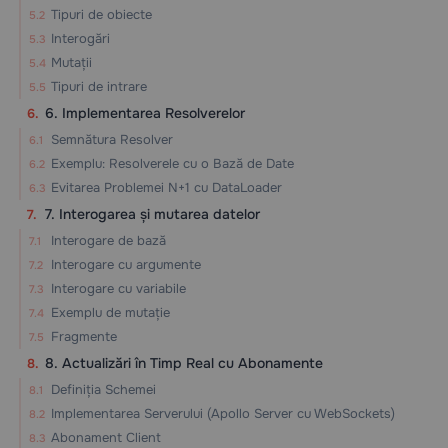
Tipuri de obiecte
Interogări
Mutații
Tipuri de intrare
6. Implementarea Resolverelor
Semnătura Resolver
Exemplu: Resolverele cu o Bază de Date
Evitarea Problemei N+1 cu DataLoader
7. Interogarea și mutarea datelor
Interogare de bază
Interogare cu argumente
Interogare cu variabile
Exemplu de mutație
Fragmente
8. Actualizări în Timp Real cu Abonamente
Definiția Schemei
Implementarea Serverului (Apollo Server cu WebSockets)
Abonament Client