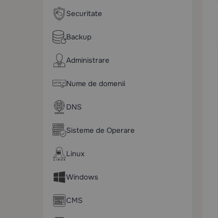
Securitate
Backup
Administrare
Nume de domenii
DNS
Sisteme de Operare
Linux
Windows
CMS