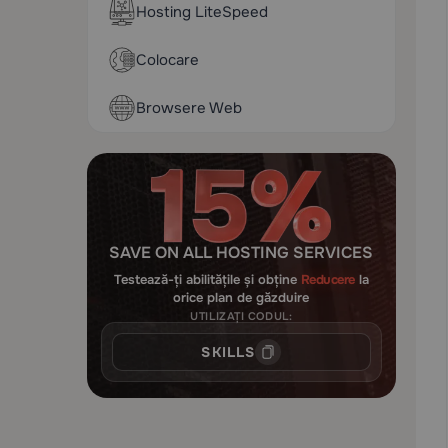
Hosting LiteSpeed
Colocare
Browsere Web
SAVE ON ALL HOSTING SERVICES
Testează-ți abilitățile și obține
Reducere
la
orice plan de găzduire
UTILIZAȚI CODUL:
SKILLS