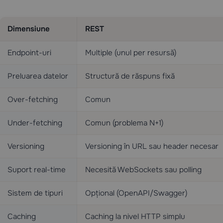
Dimensiune
REST
Endpoint-uri
Multiple (unul per resursă)
Preluarea datelor
Structură de răspuns fixă
Over-fetching
Comun
Under-fetching
Comun (problema N+1)
Versioning
Versioning în URL sau header necesar
Suport real-time
Necesită WebSockets sau polling
Sistem de tipuri
Opțional (OpenAPI/Swagger)
Caching
Caching la nivel HTTP simplu