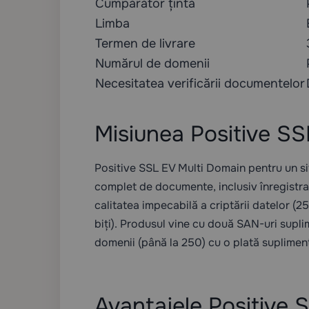
Cumpărător țintă
Limba
Termen de livrare
Numărul de domenii
Necesitatea verificării documentelor
Misiunea Positive SS
Positive SSL EV Multi Domain pentru un site
complet de documente, inclusiv înregistra
calitatea impecabilă a criptării datelor (2
biți). Produsul vine cu două SAN-uri supli
domenii (până la 250)
cu o plată suplimen
Avantajele Positive 