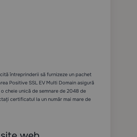
cită întreprinderii să furnizeze un pachet
narea Positive SSL EV Multi Domain asigură
 cu o cheie unică de semnare de 2048 de
tați certificatul la un număr mai mare de
 site web