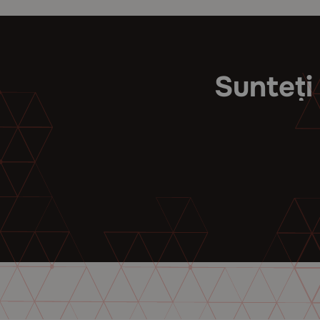
Sunteți 