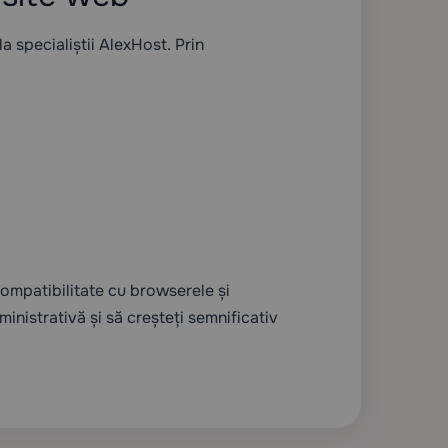
a specialiștii AlexHost. Prin
compatibilitate cu browserele și
inistrativă și să creșteți semnificativ