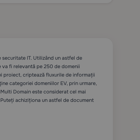
ecuritate IT. Utilizând un astfel de
e va fi relevantă pe 250 de domenii
i proiect, criptează fluxurile de informații
rține categoriei domeniilor EV, prin urmare,
EV Multi Domain este considerat cel mai
 Puteți achiziționa un astfel de document