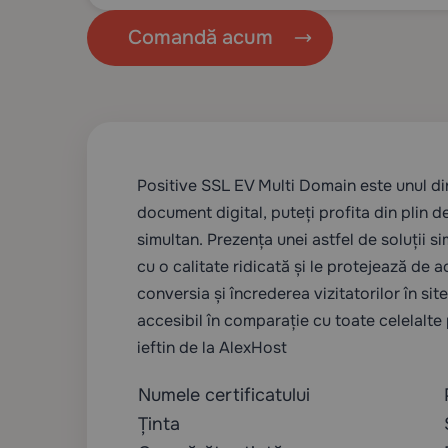
Comandă acum
Positive SSL EV Multi Domain este unul di
document digital, puteți profita din plin 
simultan. Prezența unei astfel de soluții si
cu o calitate ridicată și le protejează de 
conversia și încrederea vizitatorilor în si
accesibil în comparație cu toate celelalte
ieftin de la AlexHost
Numele certificatului
Ținta