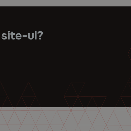
 site-ul?