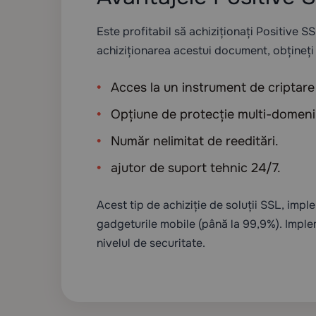
Este profitabil să achiziționați Positive S
achiziționarea acestui document, obțineți
Acces la un instrument de criptare 
Opțiune de protecție multi-domeni
Număr nelimitat de reeditări.
ajutor de suport tehnic 24/7.
Acest tip de achiziție de soluții SSL, impl
gadgeturile mobile (până la 99,9%). Implem
nivelul de securitate.