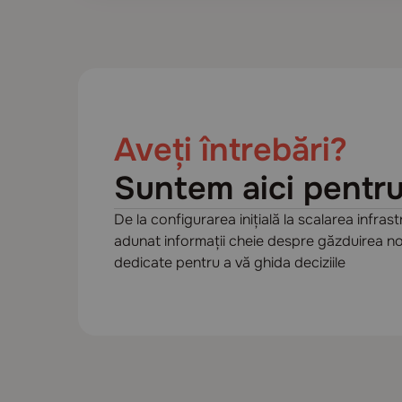
Aveți întrebări?
Suntem aici pentru
De la configurarea inițială la scalarea infrast
adunat informații cheie despre găzduirea n
dedicate pentru a vă ghida deciziile