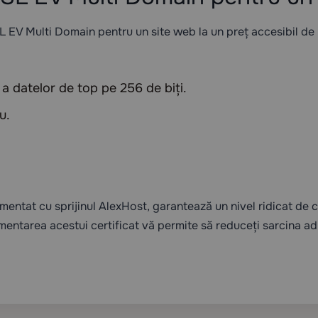
SL EV Multi Domain pentru un site web la un preț accesibil de l
a datelor de top pe 256 de biți.
u.
ementat cu sprijinul AlexHost, garantează un nivel ridicat de 
entarea acestui certificat vă permite să reduceți sarcina adm