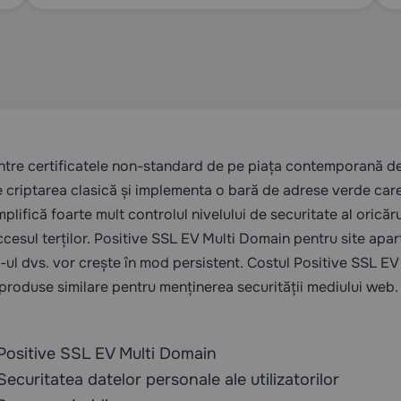
ntre certificatele non-standard de pe piața contemporană de s
de criptarea clasică și implementa o bară de adrese verde car
mplifică foarte mult controlul nivelului de securitate al oricăru
accesul terților. Positive SSL EV Multi Domain pentru site apa
te-ul dvs. vor crește în mod persistent. Costul Positive SSL 
 produse similare pentru menținerea securității mediului web.
Positive SSL EV Multi Domain
Securitatea datelor personale ale utilizatorilor