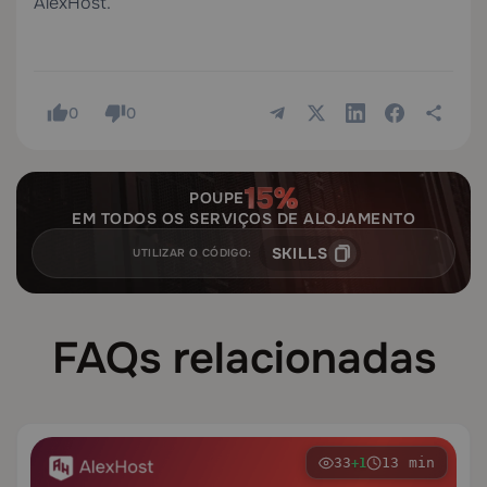
AlexHost.
0
0
POUPE
EM TODOS OS SERVIÇOS DE ALOJAMENTO
SKILLS
UTILIZAR O CÓDIGO:
FAQs relacionadas
33
13 min
+1