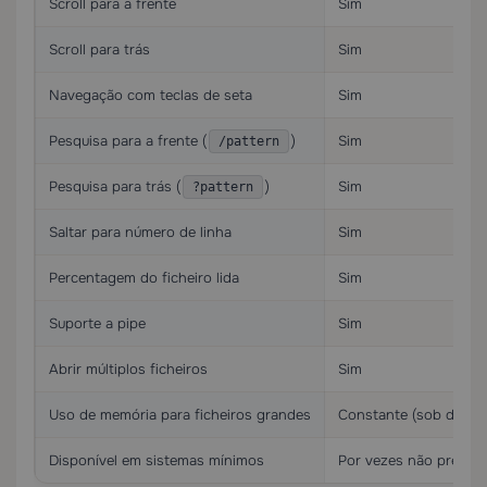
Scroll para a frente
Sim
Scroll para trás
Sim
Navegação com teclas de seta
Sim
Pesquisa para a frente (
)
Sim
/pattern
Pesquisa para trás (
)
Sim
?pattern
Saltar para número de linha
Sim
Percentagem do ficheiro lida
Sim
Suporte a pipe
Sim
Abrir múltiplos ficheiros
Sim
Uso de memória para ficheiros grandes
Constante (sob dema
Disponível em sistemas mínimos
Por vezes não pré-ins