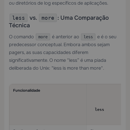
ou diretórios de log específicos de aplicações.
vs.
: Uma Comparação
less
more
Técnica
O comando
é anterior ao
e é o seu
more
less
predecessor conceptual. Embora ambos sejam
pagers, as suas capacidades diferem
significativamente. O nome “less” é uma piada
deliberada do Unix: *less is more than more*.
Funcionalidade
less