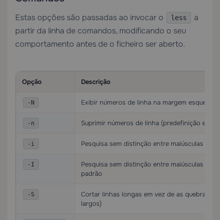
Estas opções são passadas ao invocar o
a
less
partir da linha de comandos, modificando o seu
comportamento antes de o ficheiro ser aberto.
Opção
Descrição
Exibir números de linha na margem esquerda
-N
Suprimir números de linha (predefinição em al
-n
Pesquisa sem distinção entre maiúsculas e mi
-i
Pesquisa sem distinção entre maiúsculas e mi
-I
padrão
Cortar linhas longas em vez de as quebrar (úti
-S
largos)