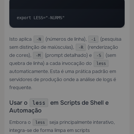
export LESS="-NiRMS"
Isto aplica
(números de linha),
(pesquisa
-N
-i
sem distinção de maiúsculas),
(renderização
-R
de cores),
(prompt detalhado) e
(sem
-M
-S
quebra de linha) a cada invocação do
less
automaticamente. Esta é uma prática padrão em
servidores de produção onde a análise de logs é
frequente.
Usar o
em Scripts de Shell e
less
Automação
Embora o
seja principalmente interativo,
less
integra-se de forma limpa em scripts