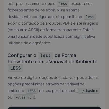
pós-processamento que o
executa nos
less
ficheiros antes de os exibir. Num sistema
devidamente configurado, isto permite ao
less
exibir o conteúdo de arquivos, PDFs e até imagens
(como arte ASCII) de forma transparente. Esta é
uma funcionalidade subutilizada com significativa
utilidade de diagnóstico.
Configurar o
de Forma
less
Persistente com a Variável de Ambiente
LESS
Em vez de digitar opções de cada vez, pode definir
opções predefinidas através da variável de
ambiente
no seu perfil de shell (
LESS
~/.bashrc
ou
):
~/.zshrc