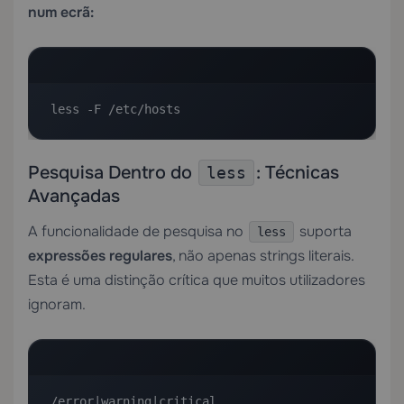
num ecrã:
less -F /etc/hosts
Pesquisa Dentro do
: Técnicas
less
Avançadas
A funcionalidade de pesquisa no
suporta
less
expressões regulares
, não apenas strings literais.
Esta é uma distinção crítica que muitos utilizadores
ignoram.
/error|warning|critical