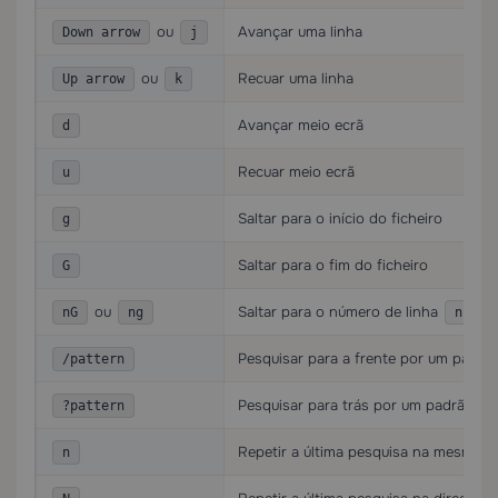
ou
Avançar uma linha
Down arrow
j
ou
Recuar uma linha
Up arrow
k
Avançar meio ecrã
d
Recuar meio ecrã
u
Saltar para o início do ficheiro
g
Saltar para o fim do ficheiro
G
ou
Saltar para o número de linha
nG
ng
n
Pesquisar para a frente por um padrã
/pattern
Pesquisar para trás por um padrão
?pattern
Repetir a última pesquisa na mesma d
n