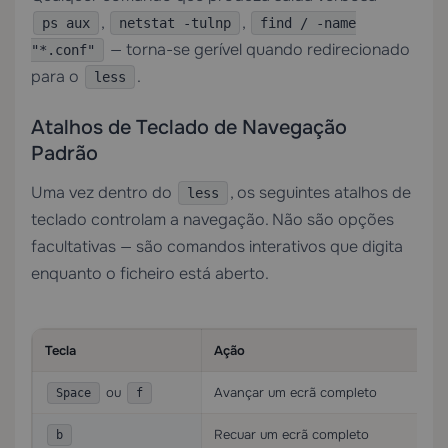
,
,
ps aux
netstat -tulnp
find / -name
— torna-se gerível quando redirecionado
"*.conf"
para o
.
less
Atalhos de Teclado de Navegação
Padrão
Uma vez dentro do
, os seguintes atalhos de
less
teclado controlam a navegação. Não são opções
facultativas — são comandos interativos que digita
enquanto o ficheiro está aberto.
Tecla
Ação
ou
Avançar um ecrã completo
Space
f
Recuar um ecrã completo
b