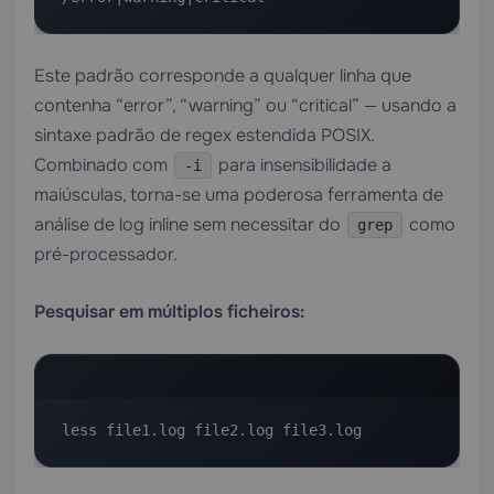
Este padrão corresponde a qualquer linha que
contenha “error”, “warning” ou “critical” — usando a
sintaxe padrão de regex estendida POSIX.
Combinado com
para insensibilidade a
-i
maiúsculas, torna-se uma poderosa ferramenta de
análise de log inline sem necessitar do
como
grep
pré-processador.
Pesquisar em múltiplos ficheiros:
less file1.log file2.log file3.log