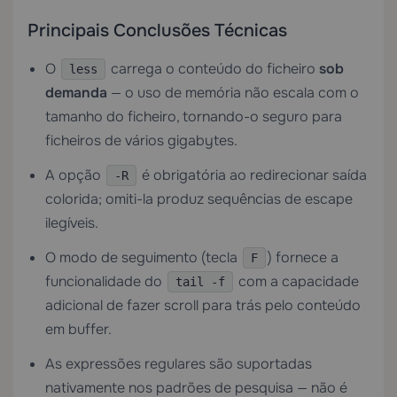
Principais Conclusões Técnicas
O
carrega o conteúdo do ficheiro
sob
less
demanda
— o uso de memória não escala com o
tamanho do ficheiro, tornando-o seguro para
ficheiros de vários gigabytes.
A opção
é obrigatória ao redirecionar saída
-R
colorida; omiti-la produz sequências de escape
ilegíveis.
O modo de seguimento (tecla
) fornece a
F
funcionalidade do
com a capacidade
tail -f
adicional de fazer scroll para trás pelo conteúdo
em buffer.
As expressões regulares são suportadas
nativamente nos padrões de pesquisa — não é