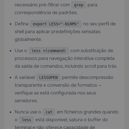
necessário pré-filtrar com
para
grep
correspondência de padrões.
Defina
no seu perfil de
export LESS="-NiRMS"
shell para aplicar predefinições sensatas
globalmente.
Use o
com substituição de
less <(command)
processos para navegação interativa completa
da saída de comandos, incluindo scroll para trás.
A variável
permite descompressão
LESSOPEN
transparente e conversão de formatos —
verifique se está configurada nos seus
servidores.
Nunca use o
em ficheiros grandes quando
cat
o
está disponível; satura o buffer do
less
terminal e não oferece capacidade de