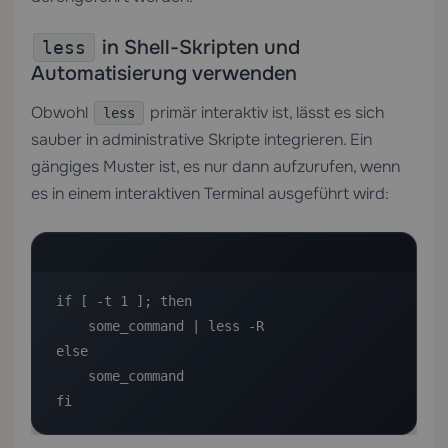
in Shell-Skripten und
less
Automatisierung verwenden
Obwohl
primär interaktiv ist, lässt es sich
less
sauber in administrative Skripte integrieren. Ein
gängiges Muster ist, es nur dann aufzurufen, wenn
es in einem interaktiven Terminal ausgeführt wird:
if [ -t 1 ]; then

    some_command | less -R

else

    some_command

fi