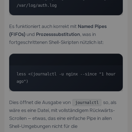
/var/log/auth.log
Es funktioniert auch korrekt mit
Named Pipes
(FIFOs)
und
Prozesssubstitution
, was in
fortgeschrittenen Shell-Skripten nützlich ist:
less <(journalctl -u nginx --since "1 hour 
ago")
Dies öffnet die Ausgabe von
so, als
journalctl
wäre es eine Datei, mit vollständigem Rückwärts-
Scrollen — etwas, das eine einfache Pipe in allen
Shell-Umgebungen nicht für die