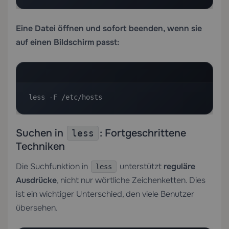
Eine Datei öffnen und sofort beenden, wenn sie
auf einen Bildschirm passt:
less -F /etc/hosts
Suchen in
: Fortgeschrittene
less
Techniken
Die Suchfunktion in
unterstützt
reguläre
less
Ausdrücke
, nicht nur wörtliche Zeichenketten. Dies
ist ein wichtiger Unterschied, den viele Benutzer
übersehen.