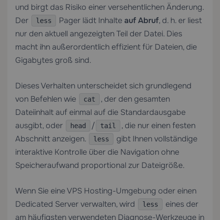
und birgt das Risiko einer versehentlichen Änderung.
Der
Pager lädt Inhalte
auf Abruf
, d. h. er liest
less
nur den aktuell angezeigten Teil der Datei. Dies
macht ihn außerordentlich effizient für Dateien, die
Gigabytes groß sind.
Dieses Verhalten unterscheidet sich grundlegend
von Befehlen wie
, der den gesamten
cat
Dateiinhalt auf einmal auf die Standardausgabe
ausgibt, oder
/
, die nur einen festen
head
tail
Abschnitt anzeigen.
gibt Ihnen vollständige
less
interaktive Kontrolle über die Navigation ohne
Speicheraufwand proportional zur Dateigröße.
Wenn Sie eine
VPS Hosting
-Umgebung oder einen
Dedicated Server
verwalten, wird
eines der
less
am häufigsten verwendeten Diagnose-Werkzeuge in