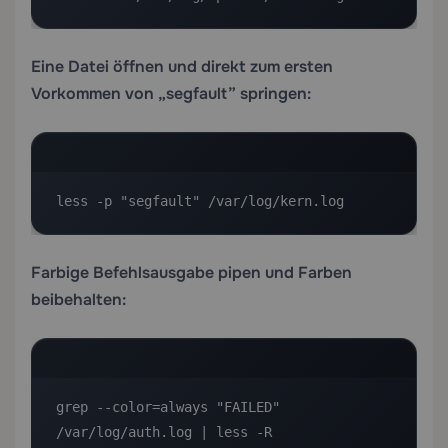
Eine Datei öffnen und direkt zum ersten
Vorkommen von „segfault” springen:
less -p "segfault" /var/log/kern.log
Farbige Befehlsausgabe pipen und Farben
beibehalten:
grep --color=always "FAILED" 
/var/log/auth.log | less -R