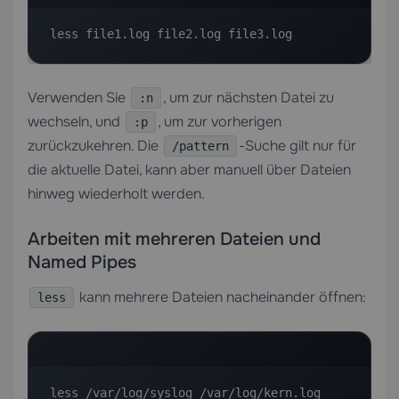
less file1.log file2.log file3.log
Verwenden Sie
, um zur nächsten Datei zu
:n
wechseln, und
, um zur vorherigen
:p
zurückzukehren. Die
-Suche gilt nur für
/pattern
die aktuelle Datei, kann aber manuell über Dateien
hinweg wiederholt werden.
Arbeiten mit mehreren Dateien und
Named Pipes
kann mehrere Dateien nacheinander öffnen:
less
less /var/log/syslog /var/log/kern.log 