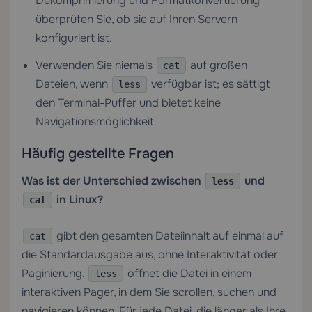
Dekomprimierung und Formatkonvertierung —
überprüfen Sie, ob sie auf Ihren Servern
konfiguriert ist.
Verwenden Sie niemals
auf großen
cat
Dateien, wenn
verfügbar ist; es sättigt
less
den Terminal-Puffer und bietet keine
Navigationsmöglichkeit.
Häufig gestellte Fragen
Was ist der Unterschied zwischen
und
less
in Linux?
cat
gibt den gesamten Dateiinhalt auf einmal auf
cat
die Standardausgabe aus, ohne Interaktivität oder
Paginierung.
öffnet die Datei in einem
less
interaktiven Pager, in dem Sie scrollen, suchen und
navigieren können. Für jede Datei, die länger als Ihre