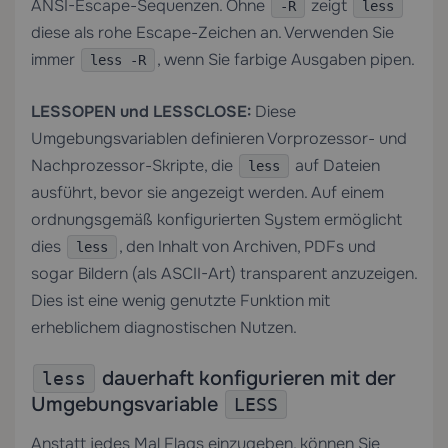
ANSI-Escape-Sequenzen. Ohne
zeigt
-R
less
diese als rohe Escape-Zeichen an. Verwenden Sie
immer
, wenn Sie farbige Ausgaben pipen.
less -R
LESSOPEN und LESSCLOSE:
Diese
Umgebungsvariablen definieren Vorprozessor- und
Nachprozessor-Skripte, die
auf Dateien
less
ausführt, bevor sie angezeigt werden. Auf einem
ordnungsgemäß konfigurierten System ermöglicht
dies
, den Inhalt von Archiven, PDFs und
less
sogar Bildern (als ASCII-Art) transparent anzuzeigen.
Dies ist eine wenig genutzte Funktion mit
erheblichem diagnostischen Nutzen.
dauerhaft konfigurieren mit der
less
Umgebungsvariable
LESS
Anstatt jedes Mal Flags einzugeben, können Sie