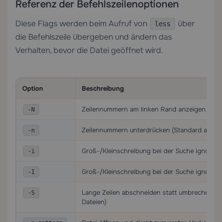
Referenz der Befehlszeilenoptionen
Diese Flags werden beim Aufruf von
über
less
die Befehlszeile übergeben und ändern das
Verhalten, bevor die Datei geöffnet wird.
Option
Beschreibung
Zeilennummern am linken Rand anzeigen
-N
Zeilennummern unterdrücken (Standard auf e
-n
Groß-/Kleinschreibung bei der Suche ignorier
-i
Groß-/Kleinschreibung bei der Suche ignoriere
-I
Lange Zeilen abschneiden statt umbrechen (nü
-S
Dateien)