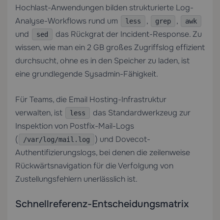
Hochlast-Anwendungen bilden strukturierte Log-
Analyse-Workflows rund um
,
,
less
grep
awk
und
das Rückgrat der Incident-Response. Zu
sed
wissen, wie man ein 2 GB großes Zugriffslog effizient
durchsucht, ohne es in den Speicher zu laden, ist
eine grundlegende Sysadmin-Fähigkeit.
Für Teams, die
Email Hosting
-Infrastruktur
verwalten, ist
das Standardwerkzeug zur
less
Inspektion von Postfix-Mail-Logs
(
) und Dovecot-
/var/log/mail.log
Authentifizierungslogs, bei denen die zeilenweise
Rückwärtsnavigation für die Verfolgung von
Zustellungsfehlern unerlässlich ist.
Schnellreferenz-Entscheidungsmatrix