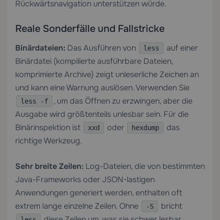
Rückwärtsnavigation unterstützen würde.
Reale Sonderfälle und Fallstricke
Binärdateien:
Das Ausführen von
auf einer
less
Binärdatei (kompilierte ausführbare Dateien,
komprimierte Archive) zeigt unleserliche Zeichen an
und kann eine Warnung auslösen. Verwenden Sie
, um das Öffnen zu erzwingen, aber die
less -f
Ausgabe wird größtenteils unlesbar sein. Für die
Binärinspektion ist
oder
das
xxd
hexdump
richtige Werkzeug.
Sehr breite Zeilen:
Log-Dateien, die von bestimmten
Java-Frameworks oder JSON-lastigen
Anwendungen generiert werden, enthalten oft
extrem lange einzelne Zeilen. Ohne
bricht
-S
diese Zeilen um, was sie schwer lesbar
less