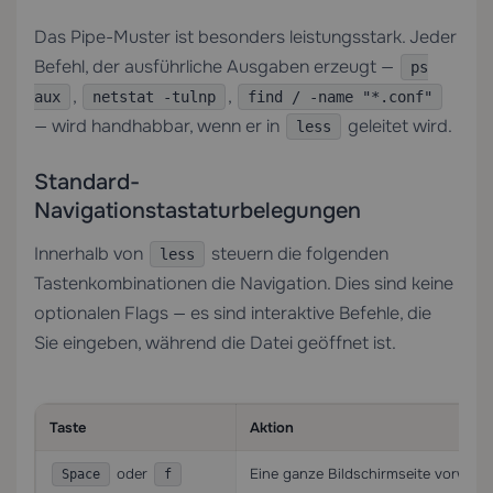
Das Pipe-Muster ist besonders leistungsstark. Jeder
Befehl, der ausführliche Ausgaben erzeugt —
ps
,
,
aux
netstat -tulnp
find / -name "*.conf"
— wird handhabbar, wenn er in
geleitet wird.
less
Standard-
Navigationstastaturbelegungen
Innerhalb von
steuern die folgenden
less
Tastenkombinationen die Navigation. Dies sind keine
optionalen Flags — es sind interaktive Befehle, die
Sie eingeben, während die Datei geöffnet ist.
Taste
Aktion
oder
Eine ganze Bildschirmseite vorwärts
Space
f