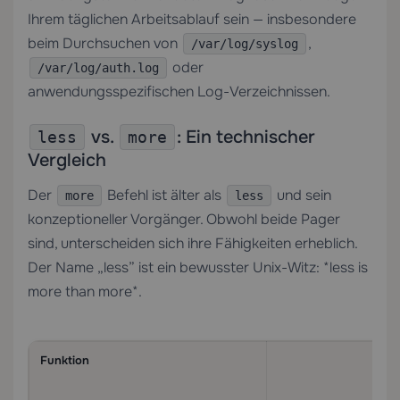
Ihrem täglichen Arbeitsablauf sein — insbesondere
beim Durchsuchen von
,
/var/log/syslog
oder
/var/log/auth.log
anwendungsspezifischen Log-Verzeichnissen.
vs.
: Ein technischer
less
more
Vergleich
Der
Befehl ist älter als
und sein
more
less
konzeptioneller Vorgänger. Obwohl beide Pager
sind, unterscheiden sich ihre Fähigkeiten erheblich.
Der Name „less” ist ein bewusster Unix-Witz: *less is
more than more*.
Funktion