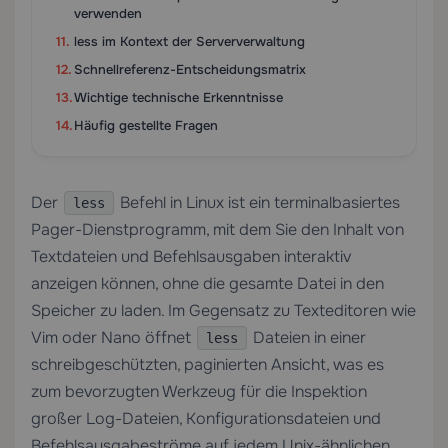
verwenden
less im Kontext der Serververwaltung
Schnellreferenz-Entscheidungsmatrix
Wichtige technische Erkenntnisse
Häufig gestellte Fragen
Der
Befehl in Linux ist ein terminalbasiertes
less
Pager-Dienstprogramm, mit dem Sie den Inhalt von
Textdateien und Befehlsausgaben interaktiv
anzeigen können, ohne die gesamte Datei in den
Speicher zu laden. Im Gegensatz zu Texteditoren wie
Vim oder Nano öffnet
Dateien in einer
less
schreibgeschützten, paginierten Ansicht, was es
zum bevorzugten Werkzeug für die Inspektion
großer Log-Dateien, Konfigurationsdateien und
Befehlsausgabeströme auf jedem Unix-ähnlichen