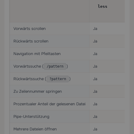
less
Vorwärts scrollen
Ja
Rückwärts scrollen
Ja
Navigation mit Pfeiltasten
Ja
Vorwärtssuche (
)
Ja
/pattern
Rückwärtssuche (
)
Ja
?pattern
Zu Zeilennummer springen
Ja
Prozentualer Anteil der gelesenen Datei
Ja
Pipe-Unterstützung
Ja
Mehrere Dateien öffnen
Ja