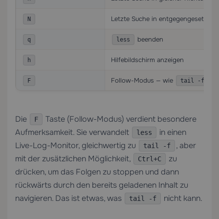
Letzte Suche in entgegengesetzter
N
beenden
q
less
Hilfebildschirm anzeigen
h
Follow-Modus — wie
, s
F
tail -f
Die
Taste (Follow-Modus) verdient besondere
F
Aufmerksamkeit. Sie verwandelt
in einen
less
Live-Log-Monitor, gleichwertig zu
, aber
tail -f
mit der zusätzlichen Möglichkeit,
zu
Ctrl+C
drücken, um das Folgen zu stoppen und dann
rückwärts durch den bereits geladenen Inhalt zu
navigieren. Das ist etwas, was
nicht kann.
tail -f