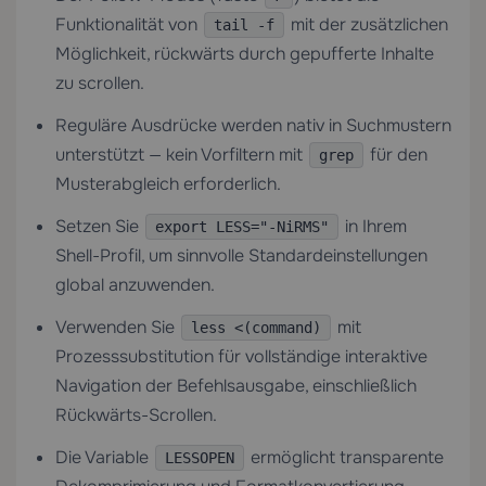
Funktionalität von
mit der zusätzlichen
tail -f
Möglichkeit, rückwärts durch gepufferte Inhalte
zu scrollen.
Reguläre Ausdrücke werden nativ in Suchmustern
unterstützt — kein Vorfiltern mit
für den
grep
Musterabgleich erforderlich.
Setzen Sie
in Ihrem
export LESS="-NiRMS"
Shell-Profil, um sinnvolle Standardeinstellungen
global anzuwenden.
Verwenden Sie
mit
less <(command)
Prozesssubstitution für vollständige interaktive
Navigation der Befehlsausgabe, einschließlich
Rückwärts-Scrollen.
Die Variable
ermöglicht transparente
LESSOPEN