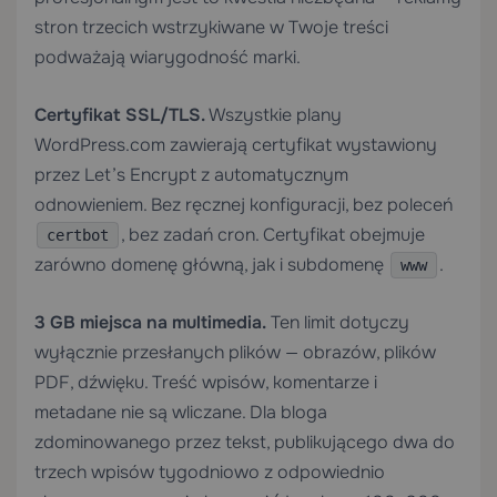
stron trzecich wstrzykiwane w Twoje treści
podważają wiarygodność marki.
Certyfikat SSL/TLS.
Wszystkie plany
WordPress.com zawierają certyfikat wystawiony
przez Let’s Encrypt z automatycznym
odnowieniem. Bez ręcznej konfiguracji, bez poleceń
, bez zadań cron. Certyfikat obejmuje
certbot
zarówno domenę główną, jak i subdomenę
.
www
3 GB miejsca na multimedia.
Ten limit dotyczy
wyłącznie przesłanych plików — obrazów, plików
PDF, dźwięku. Treść wpisów, komentarze i
metadane nie są wliczane. Dla bloga
zdominowanego przez tekst, publikującego dwa do
trzech wpisów tygodniowo z odpowiednio