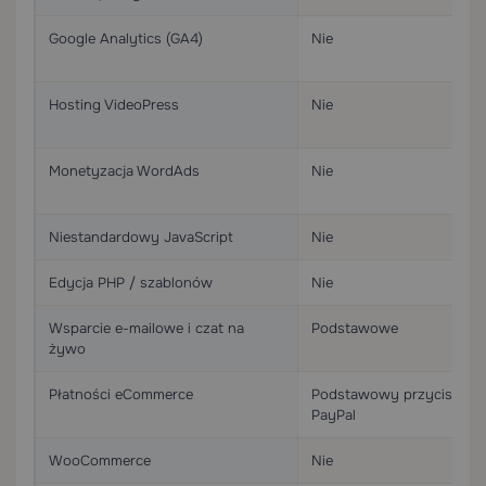
Google Analytics (GA4)
Nie
Hosting VideoPress
Nie
Monetyzacja WordAds
Nie
Niestandardowy JavaScript
Nie
Edycja PHP / szablonów
Nie
Wsparcie e-mailowe i czat na
Podstawowe
żywo
Płatności eCommerce
Podstawowy przycisk
PayPal
WooCommerce
Nie