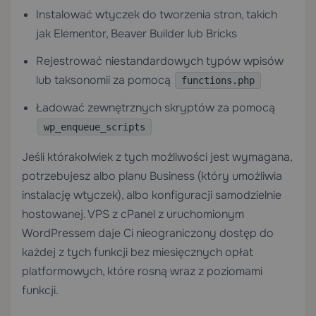
Instalować wtyczek do tworzenia stron, takich
jak Elementor, Beaver Builder lub Bricks
Rejestrować niestandardowych typów wpisów
lub taksonomii za pomocą
functions.php
Ładować zewnętrznych skryptów za pomocą
wp_enqueue_scripts
Jeśli którakolwiek z tych możliwości jest wymagana,
potrzebujesz albo planu Business (który umożliwia
instalację wtyczek), albo konfiguracji samodzielnie
hostowanej.
VPS z cPanel
z uruchomionym
WordPressem daje Ci nieograniczony dostęp do
każdej z tych funkcji bez miesięcznych opłat
platformowych, które rosną wraz z poziomami
funkcji.