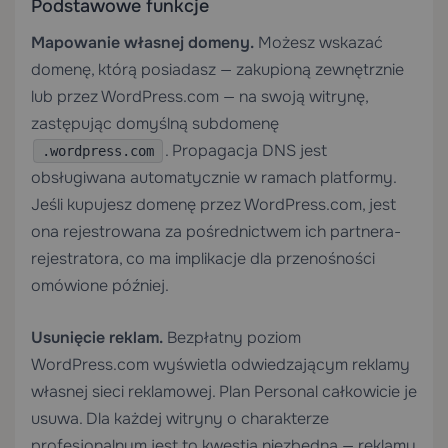
Podstawowe funkcje
Mapowanie własnej domeny.
Możesz wskazać
domenę, którą posiadasz — zakupioną zewnętrznie
lub przez WordPress.com — na swoją witrynę,
zastępując domyślną subdomenę
. Propagacja DNS jest
.wordpress.com
obsługiwana automatycznie w ramach platformy.
Jeśli kupujesz domenę przez WordPress.com, jest
ona rejestrowana za pośrednictwem ich partnera-
rejestratora, co ma implikacje dla przenośności
omówione później.
Usunięcie reklam.
Bezpłatny poziom
WordPress.com wyświetla odwiedzającym reklamy
własnej sieci reklamowej. Plan Personal całkowicie je
usuwa. Dla każdej witryny o charakterze
profesjonalnym jest to kwestia niezbędna — reklamy