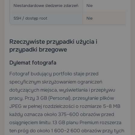
Niestandardowe śledzenie zdarzeń
Nie
SSH / dostęp root
Nie
Rzeczywiste przypadki użycia i
przypadki brzegowe
Dylemat fotografa
Fotograf budujący portfolio staje przed
specyficznym skrzyżowaniem ograniczeń
dotyczących miejsca, wyświetlania i przepływu
pracy. Przy 3 GB (Personal), przesyłanie plików
JPEG w pełnej rozdzielczości o rozmiarze 5–8 MB
każdy oznacza około 375–600 obrazów przed
osiągnięciem limitu. 13 GB planu Premium rozszerza
ten próg do około 1 600–2 600 obrazów przy tych