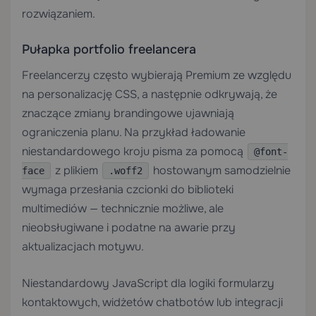
rozwiązaniem.
Pułapka portfolio freelancera
Freelancerzy często wybierają Premium ze względu
na personalizację CSS, a następnie odkrywają, że
znaczące zmiany brandingowe ujawniają
ograniczenia planu. Na przykład ładowanie
niestandardowego kroju pisma za pomocą
@font-
z plikiem
hostowanym samodzielnie
face
.woff2
wymaga przesłania czcionki do biblioteki
multimediów — technicznie możliwe, ale
nieobsługiwane i podatne na awarie przy
aktualizacjach motywu.
Niestandardowy JavaScript dla logiki formularzy
kontaktowych, widżetów chatbotów lub integracji