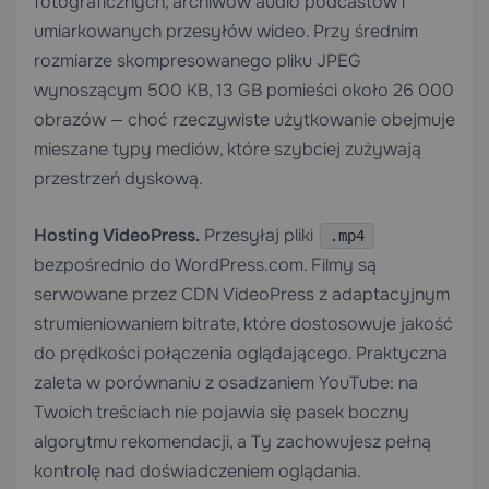
fotograficznych, archiwów audio podcastów i
umiarkowanych przesyłów wideo. Przy średnim
rozmiarze skompresowanego pliku JPEG
wynoszącym 500 KB, 13 GB pomieści około 26 000
obrazów — choć rzeczywiste użytkowanie obejmuje
mieszane typy mediów, które szybciej zużywają
przestrzeń dyskową.
Hosting VideoPress.
Przesyłaj pliki
.mp4
bezpośrednio do WordPress.com. Filmy są
serwowane przez CDN VideoPress z adaptacyjnym
strumieniowaniem bitrate, które dostosowuje jakość
do prędkości połączenia oglądającego. Praktyczna
zaleta w porównaniu z osadzaniem YouTube: na
Twoich treściach nie pojawia się pasek boczny
algorytmu rekomendacji, a Ty zachowujesz pełną
kontrolę nad doświadczeniem oglądania.