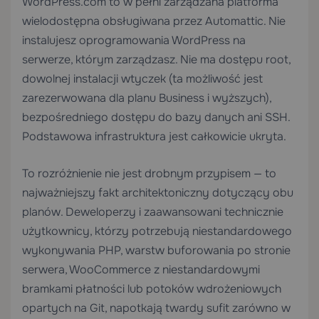
WordPress.com to w pełni zarządzana platforma
wielodostępna obsługiwana przez Automattic. Nie
instalujesz oprogramowania WordPress na
serwerze, którym zarządzasz. Nie ma dostępu root,
dowolnej instalacji wtyczek (ta możliwość jest
zarezerwowana dla planu Business i wyższych),
bezpośredniego dostępu do bazy danych ani SSH.
Podstawowa infrastruktura jest całkowicie ukryta.
To rozróżnienie nie jest drobnym przypisem — to
najważniejszy fakt architektoniczny dotyczący obu
planów. Deweloperzy i zaawansowani technicznie
użytkownicy, którzy potrzebują niestandardowego
wykonywania PHP, warstw buforowania po stronie
serwera, WooCommerce z niestandardowymi
bramkami płatności lub potoków wdrożeniowych
opartych na Git, napotkają twardy sufit zarówno w