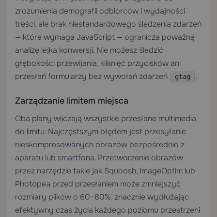
zrozumienia demografii odbiorców i wydajności
treści, ale brak niestandardowego śledzenia zdarzeń
— które wymaga JavaScript — ogranicza poważną
analizę lejka konwersji. Nie możesz śledzić
głębokości przewijania, kliknięć przycisków ani
przesłań formularzy bez wywołań zdarzeń
.
gtag
Zarządzanie limitem miejsca
Oba plany wliczają wszystkie przesłane multimedia
do limitu. Najczęstszym błędem jest przesyłanie
nieskompresowanych obrazów bezpośrednio z
aparatu lub smartfona. Przetworzenie obrazów
przez narzędzie takie jak Squoosh, ImageOptim lub
Photopea przed przesłaniem może zmniejszyć
rozmiary plików o 60–80%, znacznie wydłużając
efektywny czas życia każdego poziomu przestrzeni