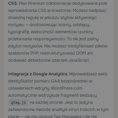
CSS.
Plan Premium odblokowuje dedykowane pole
wprowadzania CSS w Kreatorze. Możesz nadpisać
dowolną regułę w arkuszu stylów aktywnego
motywu — dostosowując kolory, odstępy,
typografię, widoczność elementów i punkty
przełamania responsywności. To nie jest pełny
edytor motywów. Nie możesz modyfikować plików
szablonów PHP, restrukturyzować DOM ani
dodawać detektorów zdarzeń JavaScript.
Integracja z Google Analytics.
Wprowadzasz swój
identyfikator pomiaru GA4 bezpośrednio w
ustawieniach witryny. WordPress.com
automatycznie wstrzykuje fragment śledzący
na każdej stronie. Jest to jedyna
gtag.js
zatwierdzona metoda analityki stron trzecich w tym
planie — nie ma obsługi Tag Managera i nie ma