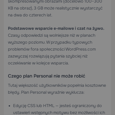
skompresowanymi obrazami (docelowo 100–300
KB na obraz), 3 GB może realistycznie wystarczyć
na dwa do czterech lat.
Podstawowe wsparcie e-mailowe i czat na żywo.
Czasy odpowiedzi są wolniejsze niż w planach
wyższego poziomu. W przypadku typowych
problemów fora społeczności WordPress.com
zazwyczaj rozwiązują pytania szybciej niż
oczekiwanie w kolejce wsparcia.
Czego plan Personal nie może robić
Tutaj większość użytkowników popełnia kosztowne
błędy. Plan Personal wyraźnie wyklucza:
Edycję CSS lub HTML — jesteś ograniczony do
ustawień wstępnych motywu bez możliwości ich