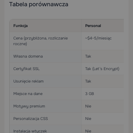
Tabela porównawcza
Funkcja
Personal
Cena (przybliżona, rozliczanie
~$4–5/miesiąc
roczne)
Własna domena
Tak
Certyfikat SSL
Tak (Let’s Encrypt)
Usunięcie reklam
Tak
Miejsce na dane
3 GB
Motywy premium
Nie
Personalizacja CSS
Nie
Instalacja wtyczek
Nie