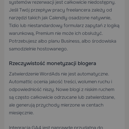
systemów rezerwacji jest całkowicie niedostępny.
Jeśli Twój przepływ pracy freelancera zależy od
narzędzi takich jak Calendly osadzone natywnie,
Tidio lub niestandardowy formularz zapytań z logiką
warunkową, Premium nie może ich obsłużyć.
Potrzebujesz albo planu Business, albo środowiska
samodzielnie hostowanego.
Rzeczywistość monetyzacji blogera
Zatwierdzenie WordAds nie jest automatyczne.
Automattic ocenia jakość treści, wolumen ruchu i
odpowiedniość niszy. Nowe blogi z niskim ruchem
są często całkowicie odrzucane lub zatwierdzane,
ale generują przychody mierzone w centach
miesięcznie.
Integracja GA4 jest naprawdę przydatna do