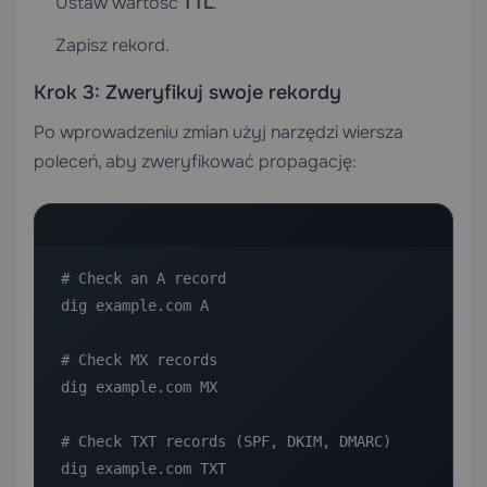
Ustaw wartość
TTL
.
Zapisz rekord.
Krok 3: Zweryfikuj swoje rekordy
Po wprowadzeniu zmian użyj narzędzi wiersza
poleceń, aby zweryfikować propagację:
# Check an A record

dig example.com A

# Check MX records

dig example.com MX

# Check TXT records (SPF, DKIM, DMARC)

dig example.com TXT
