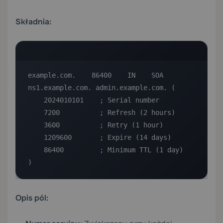
Składnia:
example.com.    86400    IN    SOA    
ns1.example.com. admin.example.com. (

    2024010101    ; Serial number

    7200          ; Refresh (2 hours)

    3600          ; Retry (1 hour)

    1209600       ; Expire (14 days)

    86400         ; Minimum TTL (1 day)

)
Opis pól: