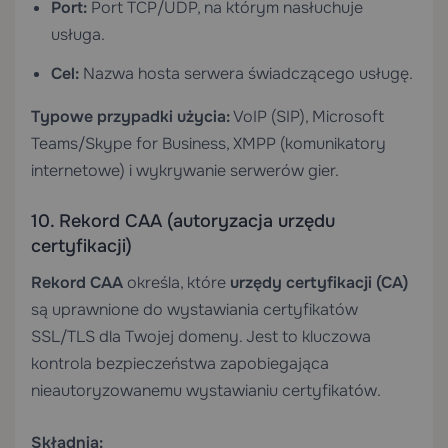
Port:
Port TCP/UDP, na którym nasłuchuje
usługa.
Cel:
Nazwa hosta serwera świadczącego usługę.
Typowe przypadki użycia:
VoIP (SIP), Microsoft
Teams/Skype for Business, XMPP (komunikatory
internetowe) i wykrywanie serwerów gier.
10. Rekord CAA (autoryzacja urzędu
certyfikacji)
Rekord CAA
określa, które
urzędy certyfikacji (CA)
są uprawnione do wystawiania certyfikatów
SSL/TLS dla Twojej domeny. Jest to kluczowa
kontrola bezpieczeństwa zapobiegająca
nieautoryzowanemu wystawianiu certyfikatów.
Składnia: