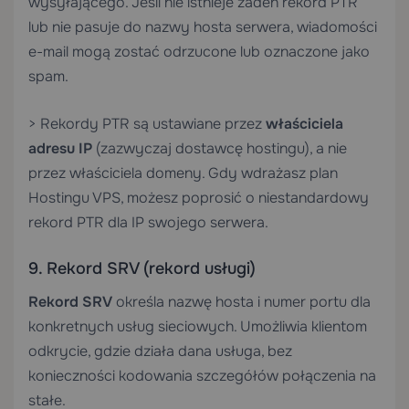
wysyłającego. Jeśli nie istnieje żaden rekord PTR
lub nie pasuje do nazwy hosta serwera, wiadomości
e-mail mogą zostać odrzucone lub oznaczone jako
spam.
> Rekordy PTR są ustawiane przez
właściciela
adresu IP
(zazwyczaj dostawcę hostingu), a nie
przez właściciela domeny. Gdy wdrażasz plan
Hostingu VPS
, możesz poprosić o niestandardowy
rekord PTR dla IP swojego serwera.
9. Rekord SRV (rekord usługi)
Rekord SRV
określa nazwę hosta i numer portu dla
konkretnych usług sieciowych. Umożliwia klientom
odkrycie, gdzie działa dana usługa, bez
konieczności kodowania szczegółów połączenia na
stałe.