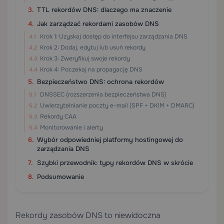
TTL rekordów DNS: dlaczego ma znaczenie
Jak zarządzać rekordami zasobów DNS
Krok 1: Uzyskaj dostęp do interfejsu zarządzania DNS
Krok 2: Dodaj, edytuj lub usuń rekordy
Krok 3: Zweryfikuj swoje rekordy
Krok 4: Poczekaj na propagację DNS
Bezpieczeństwo DNS: ochrona rekordów
DNSSEC (rozszerzenia bezpieczeństwa DNS)
Uwierzytelnianie poczty e-mail (SPF + DKIM + DMARC)
Rekordy CAA
Monitorowanie i alerty
Wybór odpowiedniej platformy hostingowej do
zarządzania DNS
Szybki przewodnik: typy rekordów DNS w skrócie
Podsumowanie
Rekordy zasobów DNS to niewidoczna