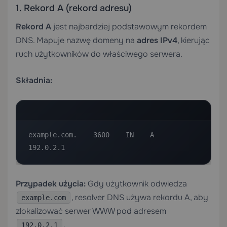
1. Rekord A (rekord adresu)
Rekord A
jest najbardziej podstawowym rekordem
DNS. Mapuje nazwę domeny na
adres IPv4
, kierując
ruch użytkowników do właściwego serwera.
Składnia:
example.com.    3600    IN    A    
192.0.2.1
Przypadek użycia:
Gdy użytkownik odwiedza
, resolver DNS używa rekordu A, aby
example.com
zlokalizować serwer WWW pod adresem
.
192.0.2.1