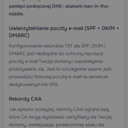
pamięci podręcznej DNS
i
atakami man-in-the-
middle
.
Uwierzytelnianie poczty e-mail (SPF + DKIM +
DMARC)
Konfigurowanie rekordów TXT dla SPF, DKIM i
DMARC jest niezbędne do ochrony reputacji
poczty e-mail Twojej domeny i zapobiegania
podszywaniu się. Jest to szczególnie ważne, jeśli
prowadzisz firmową pocztę e-mail na
serwerze
dedykowanym
lub VPS.
Rekordy CAA
Jak opisano powyżej, rekordy CAA ograniczają,
które CA mogą wystawiać certyfikaty dla Twojej
domeny, zmniejszając powierzchnię ataku dla