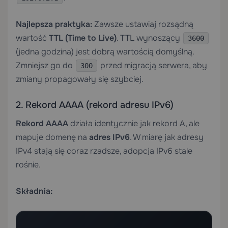
Najlepsza praktyka:
Zawsze ustawiaj rozsądną
wartość
TTL (Time to Live)
. TTL wynoszący
3600
(jedna godzina) jest dobrą wartością domyślną.
Zmniejsz go do
przed migracją serwera, aby
300
zmiany propagowały się szybciej.
2. Rekord AAAA (rekord adresu IPv6)
Rekord AAAA
działa identycznie jak rekord A, ale
mapuje domenę na
adres IPv6
. W miarę jak adresy
IPv4 stają się coraz rzadsze, adopcja IPv6 stale
rośnie.
Składnia: