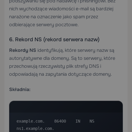
podszywaniu się pod nadawcę i phishingowi. Bez
nich wychodzące wiadomości e-mail są bardziej
narażone na oznaczenie jako spam przez
odbierające serwery pocztowe.
6. Rekord NS (rekord serwera nazw)
Rekordy NS
identyfikują, które serwery nazw są
autorytatywne dla domeny. Są to serwery, które
przechowują rzeczywisty plik strefy DNS i
odpowiadają na zapytania dotyczące domeny.
Składnia:
example.com.    86400    IN    NS    
ns1.example.com.
