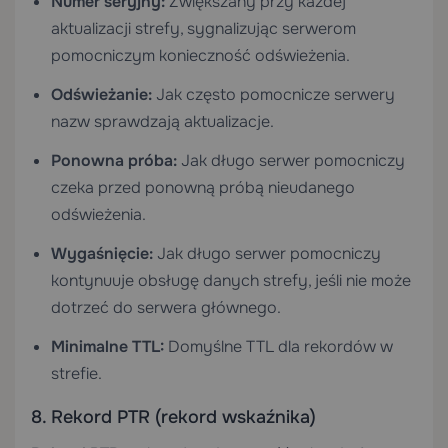
Numer seryjny:
Zwiększany przy każdej
aktualizacji strefy, sygnalizując serwerom
pomocniczym konieczność odświeżenia.
Odświeżanie:
Jak często pomocnicze serwery
nazw sprawdzają aktualizacje.
Ponowna próba:
Jak długo serwer pomocniczy
czeka przed ponowną próbą nieudanego
odświeżenia.
Wygaśnięcie:
Jak długo serwer pomocniczy
kontynuuje obsługę danych strefy, jeśli nie może
dotrzeć do serwera głównego.
Minimalne TTL:
Domyślne TTL dla rekordów w
strefie.
8. Rekord PTR (rekord wskaźnika)