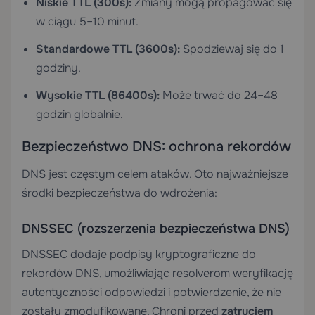
Niskie TTL (300s):
Zmiany mogą propagować się
w ciągu 5–10 minut.
Standardowe TTL (3600s):
Spodziewaj się do 1
godziny.
Wysokie TTL (86400s):
Może trwać do 24–48
godzin globalnie.
Bezpieczeństwo DNS: ochrona rekordów
DNS jest częstym celem ataków. Oto najważniejsze
środki bezpieczeństwa do wdrożenia:
DNSSEC (rozszerzenia bezpieczeństwa DNS)
DNSSEC dodaje podpisy kryptograficzne do
rekordów DNS, umożliwiając resolverom weryfikację
autentyczności odpowiedzi i potwierdzenie, że nie
zostały zmodyfikowane. Chroni przed
zatruciem