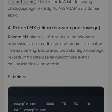
). Użyj rekordu A lub dostawcy
example.com
obsługującego rekordy ALIAS/ANAME dla domen
apex.
4. Rekord MX (rekord serwera pocztowego)
Rekord MX
określa, które serwery pocztowe są
odpowiedzialne za odbieranie wiadomości e-mail w
imieniu domeny. Bez prawidłowo skonfigurowanego
rekordu MX dostarczanie wiadomości e-mail
całkowicie się nie powiedzie.
Składnia:
example.com.    3600    IN    MX    10    
mail.example.com.