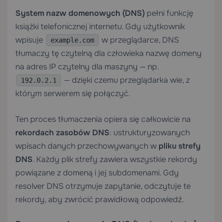
System nazw domenowych (DNS)
pełni funkcję
książki telefonicznej internetu. Gdy użytkownik
wpisuje
w przeglądarce, DNS
example.com
tłumaczy tę czytelną dla człowieka nazwę domeny
na adres IP czytelny dla maszyny — np.
— dzięki czemu przeglądarka wie, z
192.0.2.1
którym serwerem się połączyć.
Ten proces tłumaczenia opiera się całkowicie na
rekordach zasobów DNS
: ustrukturyzowanych
wpisach danych przechowywanych w
pliku strefy
DNS
. Każdy plik strefy zawiera wszystkie rekordy
powiązane z domeną i jej subdomenami. Gdy
resolver DNS otrzymuje zapytanie, odczytuje te
rekordy, aby zwrócić prawidłową odpowiedź.