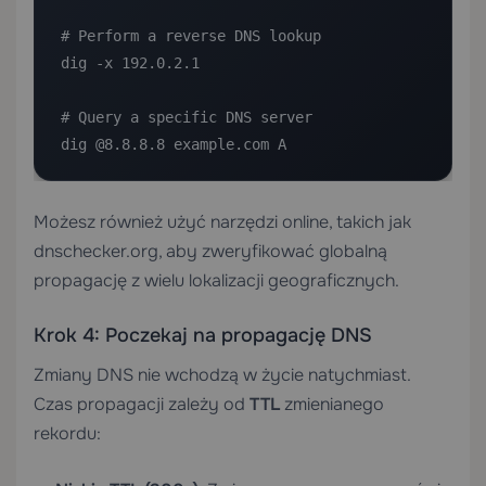
# Perform a reverse DNS lookup

dig -x 192.0.2.1

# Query a specific DNS server

dig @8.8.8.8 example.com A
Możesz również użyć narzędzi online, takich jak
dnschecker.org, aby zweryfikować globalną
propagację z wielu lokalizacji geograficznych.
Krok 4: Poczekaj na propagację DNS
Zmiany DNS nie wchodzą w życie natychmiast.
Czas propagacji zależy od
TTL
zmienianego
rekordu: