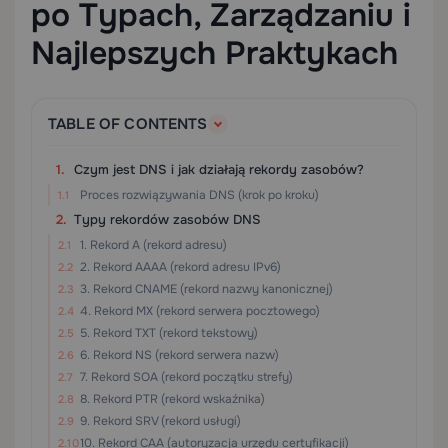
po Typach, Zarządzaniu i
Najlepszych Praktykach
TABLE OF CONTENTS
Czym jest DNS i jak działają rekordy zasobów?
Proces rozwiązywania DNS (krok po kroku)
Typy rekordów zasobów DNS
1. Rekord A (rekord adresu)
2. Rekord AAAA (rekord adresu IPv6)
3. Rekord CNAME (rekord nazwy kanonicznej)
4. Rekord MX (rekord serwera pocztowego)
5. Rekord TXT (rekord tekstowy)
6. Rekord NS (rekord serwera nazw)
7. Rekord SOA (rekord początku strefy)
8. Rekord PTR (rekord wskaźnika)
9. Rekord SRV (rekord usługi)
10. Rekord CAA (autoryzacja urzędu certyfikacji)