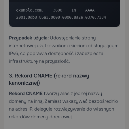
example.com.    3600    IN    AAAA    
2001:0db8:85a3:0000:0000:8a2e:0370:7334
Przypadek użycia:
Udostępnianie strony
internetowej użytkownikom i sieciom obsługującym
IPv6, co poprawia dostępność i zabezpiecza
infrastrukturę na przyszłość.
3. Rekord CNAME (rekord nazwy
kanonicznej)
Rekord CNAME
tworzy alias z jednej nazwy
domeny na inną. Zamiast wskazywać bezpośrednio
na adres IP, deleguje rozwiązywanie do własnych
rekordów domeny docelowej.