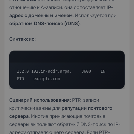
отношению к A-записи: она сопоставляет
IP-
адрес с доменным именем
. Используется при
обратном DNS-поиске (rDNS)
.
Синтаксис:
1.2.0.192.in-addr.arpa.    3600    IN    
PTR    example.com.
Сценарий использования:
PTR-записи
критически важны для
репутации почтового
сервера
. Многие принимающие почтовые
серверы выполняют обратный DNS-поиск по IP-
адресу отправляющего сервера. Если PTR-