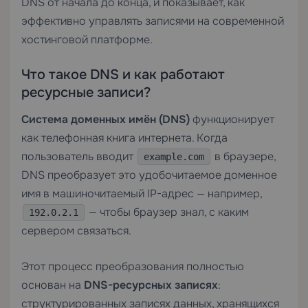
DNS от начала до конца, и показывает, как
эффективно управлять записями на современной
хостинговой платформе.
Что такое DNS и как работают
ресурсные записи?
Система доменных имён (DNS)
функционирует
как телефонная книга интернета. Когда
пользователь вводит
в браузере,
example.com
DNS преобразует это удобочитаемое доменное
имя в машиночитаемый IP-адрес — например,
— чтобы браузер знал, с каким
192.0.2.1
сервером связаться.
Этот процесс преобразования полностью
основан на
DNS-ресурсных записях
:
структурированных записях данных, хранящихся