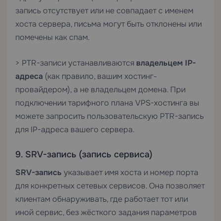
запись отсутствует или не совпадает с именем
хоста сервера, письма могут быть отклонены или
помечены как спам.
> PTR-записи устанавливаются
владельцем IP-
адреса
(как правило, вашим хостинг-
провайдером), а не владельцем домена. При
подключении тарифного плана
VPS-хостинга
вы
можете запросить пользовательскую PTR-запись
для IP-адреса вашего сервера.
9. SRV-запись (запись сервиса)
SRV-запись
указывает имя хоста и номер порта
для конкретных сетевых сервисов. Она позволяет
клиентам обнаруживать, где работает тот или
иной сервис, без жёсткого задания параметров