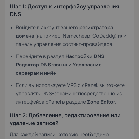
Шаг 1: Доступ к интерфейсу управления
DNS
Войдите в аккаунт вашего
регистратора
домена
(например, Namecheap, GoDaddy) или
панель управления хостинг-провайдера.
Перейдите в раздел
Настройки DNS
,
Редактор DNS-зон
или
Управление
серверами имён
.
Если вы используете
VPS с cPanel
, вы можете
управлять DNS-зонами непосредственно из
интерфейса cPanel в разделе
Zone Editor
.
Шаг 2: Добавление, редактирование или
удаление записей
Для каждой записи, которую необходимо