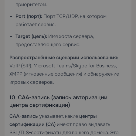
приоритетом.
Port (порт):
Порт TCP/UDP, на котором
работает сервис.
Target (цель):
Имя хоста сервера,
предоставляющего сервис.
Распространённые сценарии использования:
VoIP (SIP), Microsoft Teams/Skype for Business,
XMPP (мгновенные сообщения) и обнаружение
игровых серверов.
10. CAA-запись (запись авторизации
центра сертификации)
CAA-запись
указывает, какие
центры
сертификации (CA)
имеют право выдавать
SSL/TLS-сертификаты для вашего домена. Это