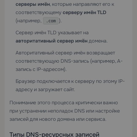
серверы имён
, которые направляют его к
соответствующему
серверу имён TLD
(например,
).
.com
Сервер имён TLD указывает на
авторитативный сервер имён
домена.
Авторитативный сервер имён возвращает
соответствующую DNS-запись (например, A-
запись с IP-адресом).
Браузер подключается к серверу по этому IP-
адресу и загружает сайт.
Понимание этого процесса критически важно
при устранении неполадок DNS или настройке
записей для нового домена или сервиса.
Типы DNS-ресурсных записей