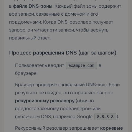
в
файле DNS-зоны
. Каждый файл зоны содержит
все записи, связанные с доменом и его
поддоменами. Когда DNS-резолвер получает
запрос, он читает эти записи, чтобы вернуть
правильный ответ.
Процесс разрешения DNS (шаг за шагом)
Пользователь вводит
в
example.com
браузере.
Браузер проверяет локальный DNS-кэш. Если
результат не найден, он отправляет запрос
рекурсивному резолверу
(обычно
предоставляемому провайдером или
публичным DNS, например Google
).
8.8.8.8
Рекурсивный резолвер запрашивает
корневые