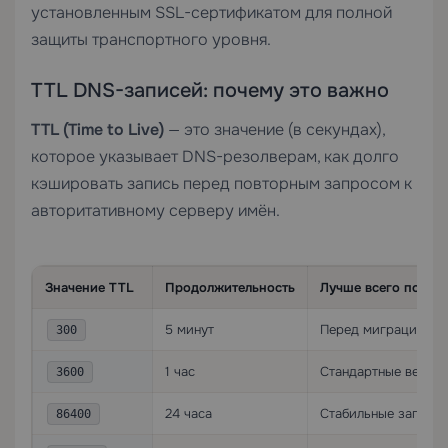
установленным
SSL-сертификатом
для полной
защиты транспортного уровня.
TTL DNS-записей: почему это важно
TTL (Time to Live)
— это значение (в секундах),
которое указывает DNS-резолверам, как долго
кэшировать запись перед повторным запросом к
авторитативному серверу имён.
Значение TTL
Продолжительность
Лучше всего подхо
5 минут
Перед миграцией, т
300
1 час
Стандартные веб-за
3600
24 часа
Стабильные записи 
86400