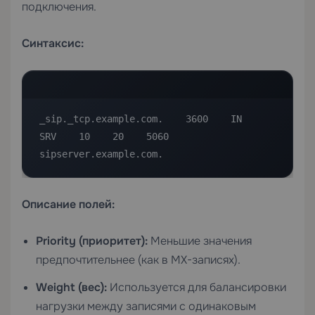
подключения.
Синтаксис:
_sip._tcp.example.com.    3600    IN    
SRV    10    20    5060    
sipserver.example.com.
Описание полей:
Priority (приоритет):
Меньшие значения
предпочтительнее (как в MX-записях).
Weight (вес):
Используется для балансировки
нагрузки между записями с одинаковым