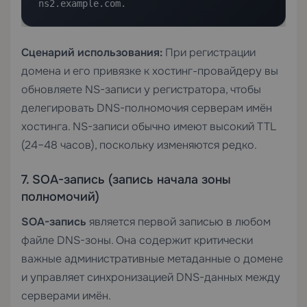
ns2.example.com.
Сценарий использования:
При регистрации
домена и его привязке к хостинг-провайдеру вы
обновляете NS-записи у регистратора, чтобы
делегировать DNS-полномочия серверам имён
хостинга. NS-записи обычно имеют высокий TTL
(24–48 часов), поскольку изменяются редко.
7. SOA-запись (запись начала зоны
полномочий)
SOA-запись
является первой записью в любом
файле DNS-зоны. Она содержит критически
важные административные метаданные о домене
и управляет синхронизацией DNS-данных между
серверами имён.