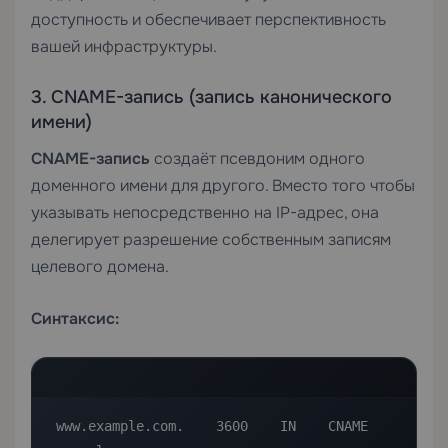
доступность и обеспечивает перспективность
вашей инфраструктуры.
3. CNAME-запись (запись канонического
имени)
CNAME-запись
создаёт псевдоним одного
доменного имени для другого. Вместо того чтобы
указывать непосредственно на IP-адрес, она
делегирует разрешение собственным записям
целевого домена.
Синтаксис:
www.example.com.    3600    IN    CNAME    