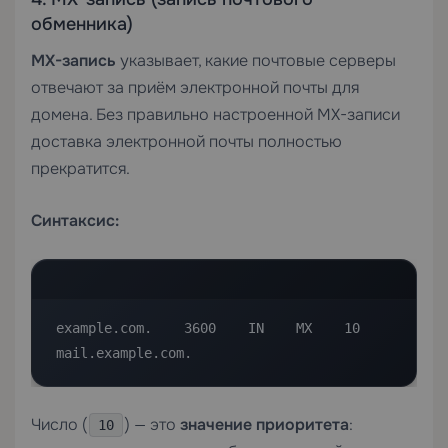
обменника)
MX-запись
указывает, какие почтовые серверы
отвечают за приём электронной почты для
домена. Без правильно настроенной MX-записи
доставка электронной почты полностью
прекратится.
Синтаксис:
example.com.    3600    IN    MX    10    
mail.example.com.
Число (
) — это
значение приоритета
:
10