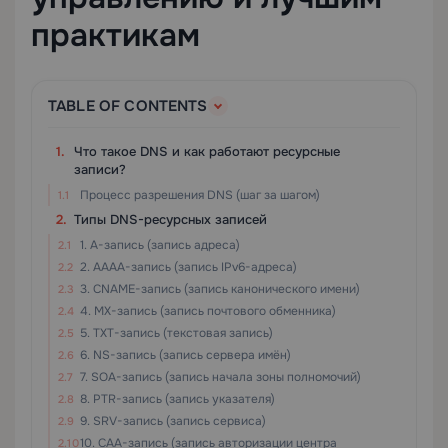
практикам
TABLE OF CONTENTS
Что такое DNS и как работают ресурсные
записи?
Процесс разрешения DNS (шаг за шагом)
Типы DNS-ресурсных записей
1. A-запись (запись адреса)
2. AAAA-запись (запись IPv6-адреса)
3. CNAME-запись (запись канонического имени)
4. MX-запись (запись почтового обменника)
5. TXT-запись (текстовая запись)
6. NS-запись (запись сервера имён)
7. SOA-запись (запись начала зоны полномочий)
8. PTR-запись (запись указателя)
9. SRV-запись (запись сервиса)
10. CAA-запись (запись авторизации центра