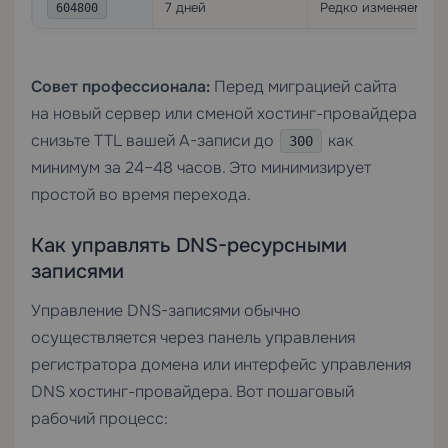
7 дней
Редко изменяемые 
604800
Совет профессионала:
Перед миграцией сайта
на новый сервер или сменой хостинг-провайдера
снизьте TTL вашей A-записи до
как
300
минимум за 24–48 часов. Это минимизирует
простой во время перехода.
Как управлять DNS-ресурсными
записями
Управление DNS-записями обычно
осуществляется через панель управления
регистратора домена или интерфейс управления
DNS хостинг-провайдера. Вот пошаговый
рабочий процесс: