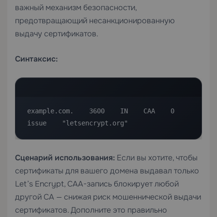
важный механизм безопасности,
предотвращающий несанкционированную
выдачу сертификатов.
Синтаксис:
example.com.    3600    IN    CAA    0    
issue    "letsencrypt.org"
Сценарий использования:
Если вы хотите, чтобы
сертификаты для вашего домена выдавал только
Let’s Encrypt, CAA-запись блокирует любой
другой CA — снижая риск мошеннической выдачи
сертификатов. Дополните это правильно