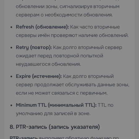
обновлении зоны, сигнализируя вторичным
серверам о необходимости обновления.
Refresh (обновление):
Как часто вторичные
серверы имён проверяют наличие обновлений.
Retry (повтор):
Как долго вторичный сервер
ожидает перед повторной попыткой
неудавшегося обновления.
Expire (истечение):
Как долго вторичный
сервер продолжает обслуживать данные зоны,
если не может связаться с первичным.
Minimum TTL (минимальный TTL):
TTL по
умолчанию для записей в зоне.
8. PTR-запись (запись указателя)
PTR-запись
выполняет обратную функцию по