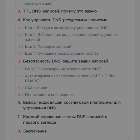
сертификации)
TTL DNS-записей: почему это важно
Как управлять DNS-ресурсными записями
Шаг 1: Доступ к интерфейсу управления DNS
Шаг 2: Добавление, редактирование или удаление
записей
Шаг 3: Проверка записей
Шаг 4: Ожидание распространения DNS
Безопасность DNS: защита ваших записей
DNSSEC (расширения безопасности DNS)
Аутентификация электронной почты (SPF + DKIM +
DMARC)
CAA-записи
Мониторинг и оповещения
Выбор подходящей хостинговой платформы для
управления DNS
Краткий справочник: типы DNS-записей с
первого взгляда
Заключение