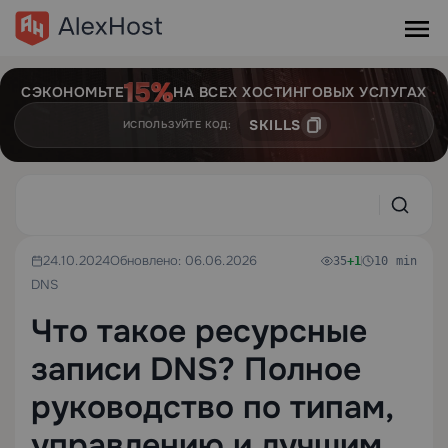
СЭКОНОМЬТЕ
НА ВСЕХ ХОСТИНГОВЫХ УСЛУГАХ
SKILLS
ИСПОЛЬЗУЙТЕ КОД:
24.10.2024
Обновлено: 06.06.2026
35
+1
10 min
DNS
Что такое ресурсные
записи DNS? Полное
руководство по типам,
управлению и лучшим