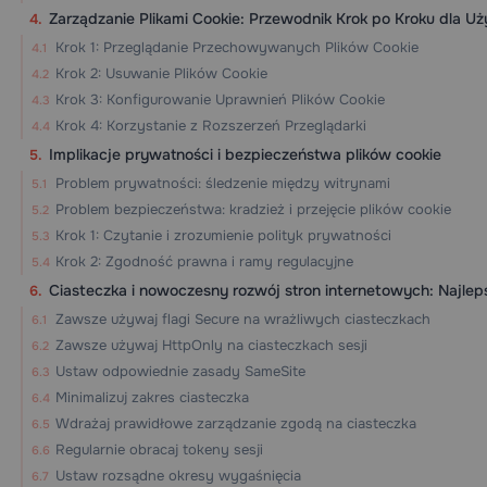
Zarządzanie Plikami Cookie: Przewodnik Krok po Kroku dla U
Krok 1: Przeglądanie Przechowywanych Plików Cookie
Krok 2: Usuwanie Plików Cookie
Krok 3: Konfigurowanie Uprawnień Plików Cookie
Krok 4: Korzystanie z Rozszerzeń Przeglądarki
Implikacje prywatności i bezpieczeństwa plików cookie
Problem prywatności: śledzenie między witrynami
Problem bezpieczeństwa: kradzież i przejęcie plików cookie
Krok 1: Czytanie i zrozumienie polityk prywatności
Krok 2: Zgodność prawna i ramy regulacyjne
Ciasteczka i nowoczesny rozwój stron internetowych: Najlep
Zawsze używaj flagi Secure na wrażliwych ciasteczkach
Zawsze używaj HttpOnly na ciasteczkach sesji
Ustaw odpowiednie zasady SameSite
Minimalizuj zakres ciasteczka
Wdrażaj prawidłowe zarządzanie zgodą na ciasteczka
Regularnie obracaj tokeny sesji
Ustaw rozsądne okresy wygaśnięcia