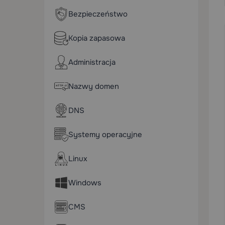
Bezpieczeństwo
Kopia zapasowa
Administracja
Nazwy domen
DNS
Systemy operacyjne
Linux
Windows
CMS