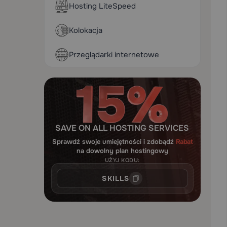
Hosting LiteSpeed
Kolokacja
Przeglądarki internetowe
SAVE ON ALL HOSTING SERVICES
Sprawdź swoje umiejętności i zdobądź
Rabat
na dowolny plan hostingowy
UŻYJ KODU:
SKILLS