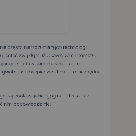
nie często niezrozumianych technologii
y jesteś zwykłym użytkownikiem internetu,
zającym środowiskiem hostingowym,
 prywatności i bezpieczeństwa — to niezbędna
 są cookies, jakie typy napotkasz, jak
ać nimi odpowiedzialnie.