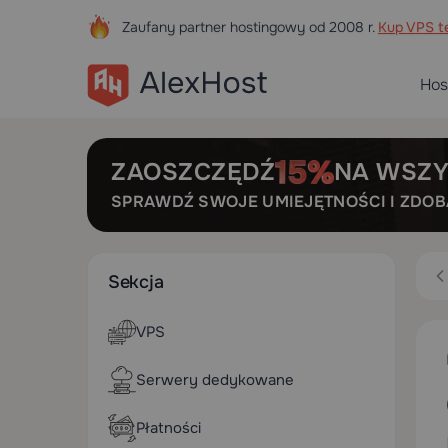
Zaufany partner hostingowy od 2008 r.
Kup VPS te
Hos
ZAOSZCZĘDŹ
NA WSZY
SPRAWDŹ SWOJE UMIEJĘTNOŚCI I ZDO
Sekcja
VPS
Serwery dedykowane
Płatności