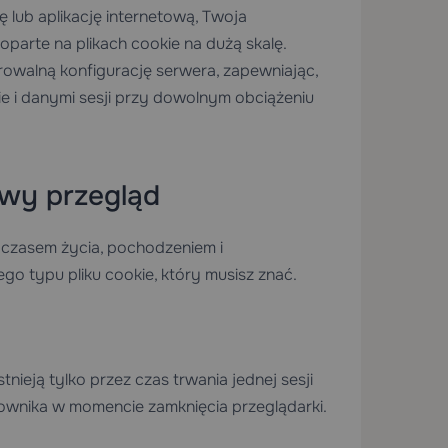
 lub aplikację internetową, Twoja
oparte na plikach cookie na dużą skalę.
rowalną konfigurację serwera, zapewniając,
ie i danymi sesji przy dowolnym obciążeniu
owy przegląd
ię czasem życia, pochodzeniem i
 typu pliku cookie, który musisz znać.
stnieją tylko przez czas trwania jednej sesji
ownika w momencie zamknięcia przeglądarki.