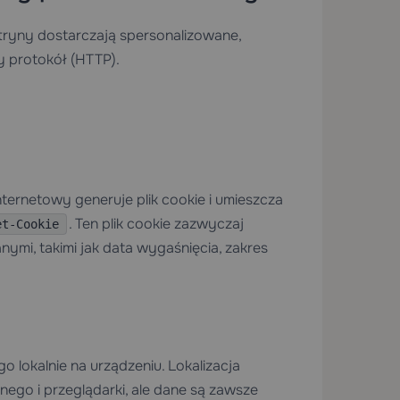
itryny dostarczają spersonalizowane,
 protokół (HTTP).
ternetowy generuje plik cookie i umieszcza
. Ten plik cookie zazwyczaj
et-Cookie
ymi, takimi jak data wygaśnięcia, zakres
o lokalnie na urządzeniu. Lokalizacja
ego i przeglądarki, ale dane są zawsze