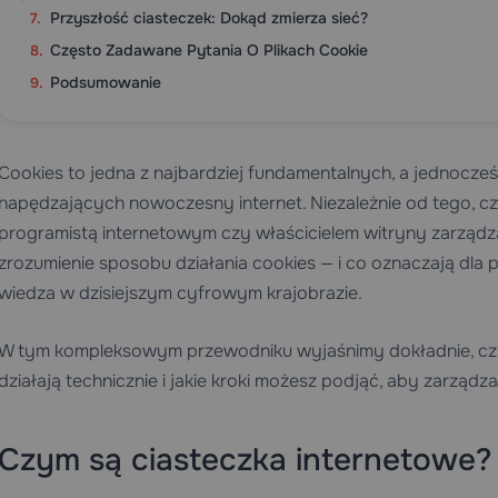
Przyszłość ciasteczek: Dokąd zmierza sieć?
Często Zadawane Pytania O Plikach Cookie
Podsumowanie
Cookies to jedna z najbardziej fundamentalnych, a jednocześ
napędzających nowoczesny internet. Niezależnie od tego, cz
programistą internetowym czy właścicielem witryny zarząd
zrozumienie sposobu działania cookies — i co oznaczają dla
wiedza w dzisiejszym cyfrowym krajobrazie.
W tym kompleksowym przewodniku wyjaśnimy dokładnie, czym
działają technicznie i jakie kroki możesz podjąć, aby zarządz
Czym są ciasteczka internetowe?