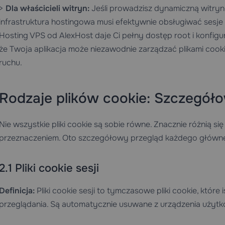
>
Dla właścicieli witryn:
Jeśli prowadzisz dynamiczną witrynę
infrastruktura hostingowa musi efektywnie obsługiwać sesje 
Hosting VPS
od AlexHost daje Ci pełny dostęp root i konfigu
że Twoja aplikacja może niezawodnie zarządzać plikami cook
ruchu.
Rodzaje plików cookie: Szczegół
Nie wszystkie pliki cookie są sobie równe. Znacznie różnią s
przeznaczeniem. Oto szczegółowy przegląd każdego głównego
2.1 Pliki cookie sesji
Definicja:
Pliki cookie sesji to tymczasowe pliki cookie, które i
przeglądania. Są automatycznie usuwane z urządzenia użytk