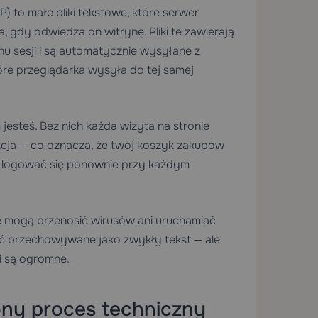
) to małe pliki tekstowe, które serwer
 gdy odwiedza on witrynę. Pliki te zawierają
u sesji i są automatycznie wysyłane z
re przeglądarka wysyła do tej samej
esteś. Bez nich każda wizyta na stronie
cja — co oznacza, że twój koszyk zakupów
yś logować się ponownie przy każdym
ie mogą przenosić wirusów ani uruchamiać
ść przechowywane jako zwykły tekst — ale
ci są ogromne.
iony proces techniczny