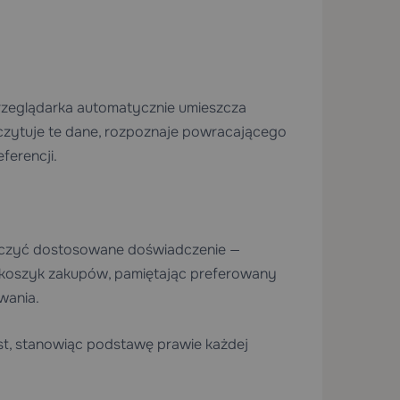
rzeglądarka automatycznie umieszcza
zytuje te dane, rozpoznaje powracającego
ferencji.
arczyć dostosowane doświadczenie —
 koszyk zakupów, pamiętając preferowany
wania.
st, stanowiąc podstawę prawie każdej