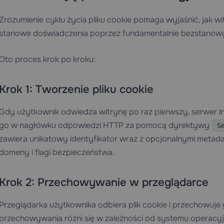
Zrozumienie cyklu życia pliku cookie pomaga wyjaśnić, jak w
stanowe doświadczenia poprzez fundamentalnie bezstanowy
Oto proces krok po kroku:
Krok 1: Tworzenie pliku cookie
Gdy użytkownik odwiedza witrynę po raz pierwszy, serwer in
go w nagłówku odpowiedzi HTTP za pomocą dyrektywy
S
zawiera unikatowy identyfikator wraz z opcjonalnymi metadan
domeny i flagi bezpieczeństwa.
Krok 2: Przechowywanie w przeglądarce
Przeglądarka użytkownika odbiera plik cookie i przechowuje g
przechowywania różni się w zależności od systemu operacyjn