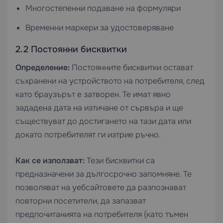
Многостепенни подаване на формуляри
Временни маркери за удостоверяване
2.2 Постоянни бисквитки
Определение:
Постоянните бисквитки остават
съхранени на устройството на потребителя, след
като браузърът е затворен. Те имат явно
зададена дата на изтичане от сървъра и ще
съществуват до достигането на тази дата или
докато потребителят ги изтрие ръчно.
Как се използват:
Тези бисквитки са
предназначени за дългосрочно запомняне. Те
позволяват на уебсайтовете да разпознават
повторни посетители, да запазват
предпочитанията на потребителя (като тъмен