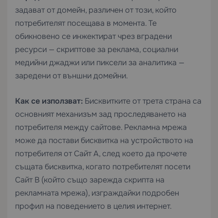
задават от домейн, различен от този, който
потребителят посещава в момента. Те
обикновено се инжектират чрез вградени
ресурси — скриптове за реклама, социални
медийни джаджи или пиксели за аналитика —
заредени от външни домейни.
Как се използват:
Бисквитките от трета страна са
основният механизъм зад проследяването на
потребителя между сайтове. Рекламна мрежа
може да постави бисквитка на устройството на
потребителя от Сайт A, след което да прочете
същата бисквитка, когато потребителят посети
Сайт B (който също зарежда скрипта на
рекламната мрежа), изграждайки подробен
профил на поведението в целия интернет.