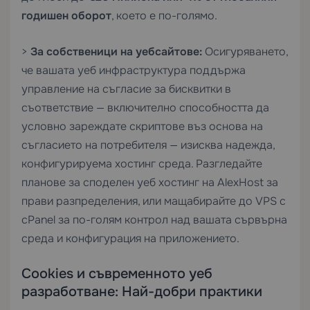
годишен оборот
, което е по-голямо.
>
За собственици на уебсайтове:
Осигуряването,
че вашата уеб инфраструктура поддържа
управление на съгласие за бисквитки в
съответствие — включително способността да
условно зареждате скриптове въз основа на
съгласието на потребителя — изисква надежда,
конфигурируема хостинг среда. Разгледайте
планове за споделен уеб хостинг
на AlexHost за
прави разпределения, или мащабирайте до
VPS с
cPanel
за по-голям контрол над вашата сървърна
среда и конфигурация на приложението.
Cookies и съвременното уеб
разработване: Най-добри практики