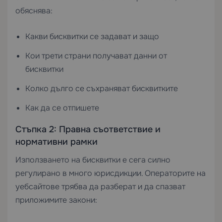
обяснява:
Какви бисквитки се задават и защо
Кои трети страни получават данни от
бисквитки
Колко дълго се съхраняват бисквитките
Как да се отпишете
Стъпка 2: Правна съответствие и
нормативни рамки
Използването на бисквитки е сега силно
регулирано в много юрисдикции. Операторите на
уебсайтове трябва да разберат и да спазват
приложимите закони: