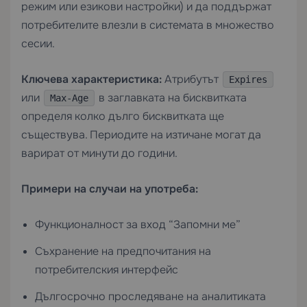
режим или езикови настройки) и да поддържат
потребителите влезли в системата в множество
сесии.
Ключева характеристика:
Атрибутът
Expires
или
в заглавката на бисквитката
Max-Age
определя колко дълго бисквитката ще
съществува. Периодите на изтичане могат да
варират от минути до години.
Примери на случаи на употреба:
Функционалност за вход “Запомни ме”
Съхранение на предпочитания на
потребителския интерфейс
Дългосрочно проследяване на аналитиката