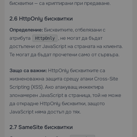
бисквитки — са криптирани при предаване.
2.6 HttpOnly бисквитки
Определение:
Бисквитките, отбелязани с
атрибута
, не могат да бъдат
HttpOnly
достъпени от JavaScript на страната на клиента.
Те могат да бъдат прочетени само от сървъра.
Защо са важни:
HttpOnly бисквитките са
жизненоважна защита срещу атаки Cross-Site
Scripting (XSS). Ако атакуващ инжектира
злонамерен JavaScript в страница, той не може
да открадне HttpOnly бисквитки, защото
JavaScript няма достъп до тях.
2.7 SameSite бисквитки