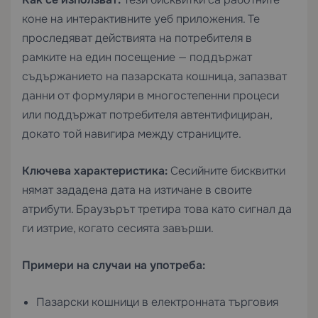
коне на интерактивните уеб приложения. Те
проследяват действията на потребителя в
рамките на един посещение — поддържат
съдържанието на пазарската кошница, запазват
данни от формуляри в многостепенни процеси
или поддържат потребителя автентифициран,
докато той навигира между страниците.
Ключева характеристика:
Сесийните бисквитки
нямат зададена дата на изтичане в своите
атрибути. Браузърът третира това като сигнал да
ги изтрие, когато сесията завърши.
Примери на случаи на употреба:
Пазарски кошници в електронната търговия