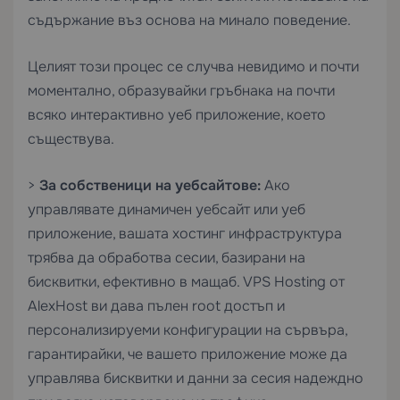
съдържание въз основа на минало поведение.
Целият този процес се случва невидимо и почти
моментално, образувайки гръбнака на почти
всяко интерактивно уеб приложение, което
съществува.
>
За собственици на уебсайтове:
Ако
управлявате динамичен уебсайт или уеб
приложение, вашата хостинг инфраструктура
трябва да обработва сесии, базирани на
бисквитки, ефективно в мащаб.
VPS Hosting
от
AlexHost ви дава пълен root достъп и
персонализируеми конфигурации на сървъра,
гарантирайки, че вашето приложение може да
управлява бисквитки и данни за сесия надеждно