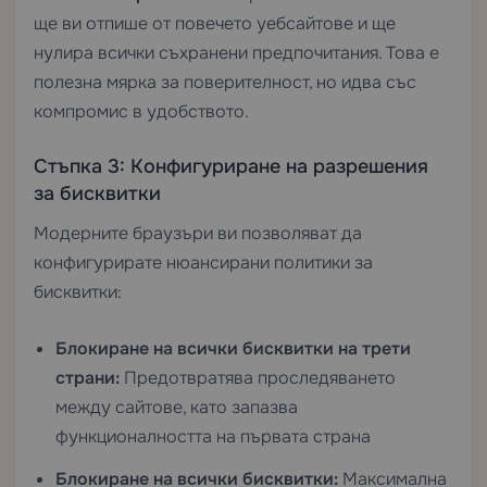
ще ви отпише от повечето уебсайтове и ще
нулира всички съхранени предпочитания. Това е
полезна мярка за поверителност, но идва със
компромис в удобството.
Стъпка 3: Конфигуриране на разрешения
за бисквитки
Модерните браузъри ви позволяват да
конфигурирате нюансирани политики за
бисквитки:
Блокиране на всички бисквитки на трети
страни:
Предотвратява проследяването
между сайтове, като запазва
функционалността на първата страна
Блокиране на всички бисквитки:
Максимална