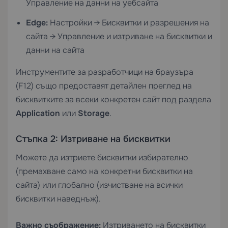
Управление на данни на уебсайта
Edge:
Настройки → Бисквитки и разрешения на
сайта → Управление и изтриване на бисквитки и
данни на сайта
Инструментите за разработчици на браузъра
(F12) също предоставят детайлен преглед на
бисквитките за всеки конкретен сайт под раздела
Application
или
Storage
.
Стъпка 2: Изтриване на бисквитки
Можете да изтриете бисквитки избирателно
(премахване само на конкретни бисквитки на
сайта) или глобално (изчистване на всички
бисквитки наведнъж).
Важно съображение:
Изтриването на бисквитки