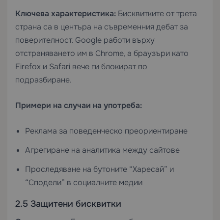
Ключева характеристика:
Бисквитките от трета
страна са в центъра на съвременния дебат за
поверителност. Google работи върху
отстраняването им в Chrome, а браузъри като
Firefox и Safari вече ги блокират по
подразбиране.
Примери на случаи на употреба:
Реклама за поведенческо преориентиране
Агрегиране на аналитика между сайтове
Проследяване на бутоните “Харесай” и
“Сподели” в социалните медии
2.5 Защитени бисквитки