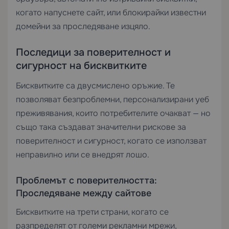
когато напуснете сайт, или блокирайки известни
домейни за проследяване изцяло.
Последици за поверителност и
сигурност на бисквитките
Бисквитките са двусмислено оръжие. Те
позволяват безпроблемни, персонализирани уеб
преживявания, които потребителите очакват — но
също така създават значителни рискове за
поверителност и сигурност, когато се използват
неправилно или се внедрят лошо.
Проблемът с поверителността:
Проследяване между сайтове
Бисквитките на трети страни, когато се
разпределят от големи рекламни мрежи,