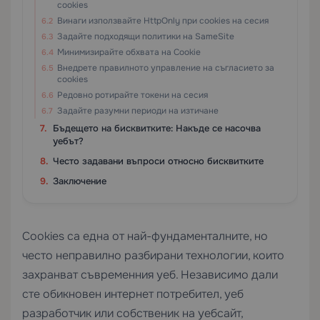
cookies
Винаги използвайте HttpOnly при cookies на сесия
Задайте подходящи политики на SameSite
Минимизирайте обхвата на Cookie
Внедрете правилното управление на съгласието за
cookies
Редовно ротирайте токени на сесия
Задайте разумни периоди на изтичане
Бъдещето на бисквитките: Накъде се насочва
уебът?
Често задавани въпроси относно бисквитките
Заключение
Cookies са една от най-фундаменталните, но
често неправилно разбирани технологии, които
захранват съвременния уеб. Независимо дали
сте обикновен интернет потребител, уеб
разработчик или собственик на уебсайт,