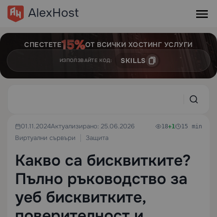
СПЕСТЕТЕ
ОТ ВСИЧКИ ХОСТИНГ УСЛУГИ
SKILLS
ИЗПОЛЗВАЙТЕ КОД:
01.11.2024
Актуализирано: 25.06.2026
18
+1
15 min
Виртуални сървъри
Защита
Какво са бисквитките?
Пълно ръководство за
уеб бисквитките,
поверителност и