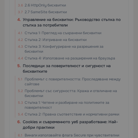
2.6 HttpOnly бисквитки
2.7 SameSite бисквитки
Управление на бисквитки: Ръководство стъпка по
стъпка за потребители
Стъпка 1: Преглед на съхранени бисквитки
Стъпка 2: Изтриване на бисквитки
Стъпка 3: Конфигуриране на разрешения за
бисквитки
Стъпка 4: Използване на разширения на браузъра
Последици за поверителност и сигурност на
бисквитките
Проблемът с поверителността: Проследяване между
сайтове
Проблемът със сигурността: Кража и отвличане на
бисквитки
Стъпка 1: Четене и разбиране на политиките за
поверителност
Стъпка 2: Правна съответствие и нормативни рамки
Cookies и съвременното уеб разработване: Най-
добри практики
Винаги използвайте флага Secure при чувствителни