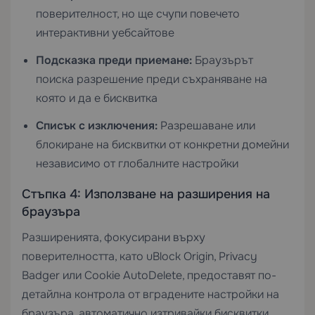
поверителност, но ще счупи повечето
интерактивни уебсайтове
Подсказка преди приемане:
Браузърът
поиска разрешение преди съхраняване на
която и да е бисквитка
Списък с изключения:
Разрешаване или
блокиране на бисквитки от конкретни домейни
независимо от глобалните настройки
Стъпка 4: Използване на разширения на
браузъра
Разширенията, фокусирани върху
поверителността, като uBlock Origin, Privacy
Badger или Cookie AutoDelete, предоставят по-
детайлна контрола от вградените настройки на
браузъра, автоматично изтривайки бисквитки,