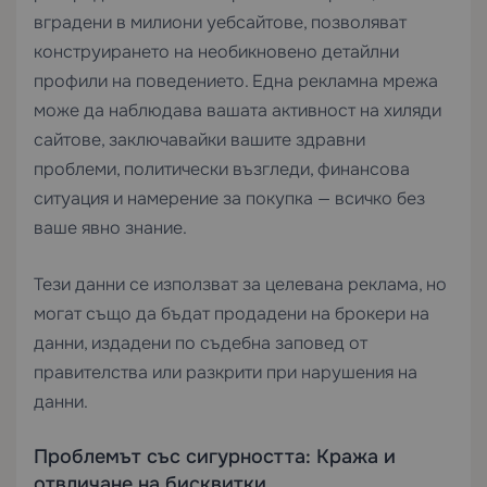
вградени в милиони уебсайтове, позволяват
конструирането на необикновено детайлни
профили на поведението. Една рекламна мрежа
може да наблюдава вашата активност на хиляди
сайтове, заключавайки вашите здравни
проблеми, политически възгледи, финансова
ситуация и намерение за покупка — всичко без
ваше явно знание.
Тези данни се използват за целевана реклама, но
могат също да бъдат продадени на брокери на
данни, издадени по съдебна заповед от
правителства или разкрити при нарушения на
данни.
Проблемът със сигурността: Кража и
отвличане на бисквитки