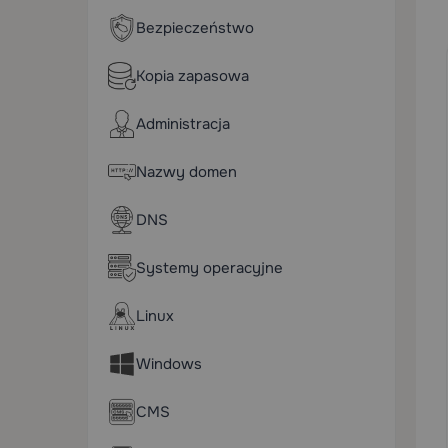
Bezpieczeństwo
Kopia zapasowa
Administracja
Nazwy domen
DNS
Systemy operacyjne
Linux
Windows
CMS