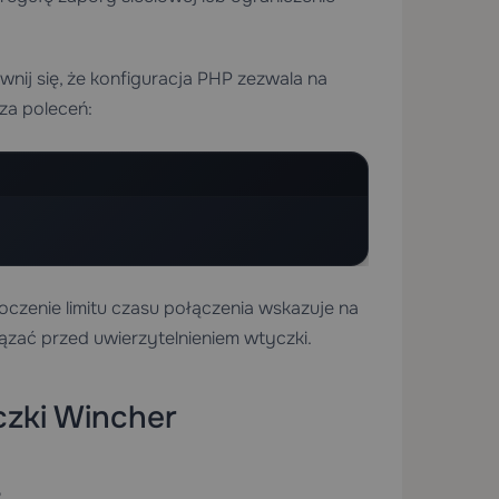
ewnij się, że konfiguracja PHP zezwala na
za poleceń:
czenie limitu czasu połączenia wskazuje na
iązać przed uwierzytelnieniem wtyczki.
czki Wincher
s