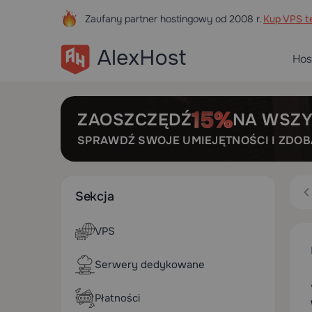
Zaufany partner hostingowy od 2008 r.
Kup VPS te
Hos
ZAOSZCZĘDŹ
NA WSZY
SPRAWDŹ SWOJE UMIEJĘTNOŚCI I ZDO
Sekcja
VPS
Serwery dedykowane
Płatności