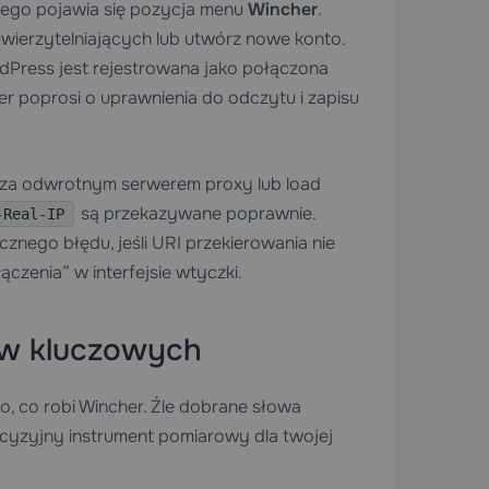
nego pojawia się pozycja menu
Wincher
.
 uwierzytelniających lub utwórz nowe konto.
dPress jest rejestrowana jako połączona
r poprosi o uprawnienia do odczytu i zapisu
ę za odwrotnym serwerem proxy lub load
są przekazywane poprawnie.
-Real-IP
ego błędu, jeśli URI przekierowania nie
czenia” w interfejsie wtyczki.
łów kluczowych
, co robi Wincher. Źle dobrane słowa
cyzyjny instrument pomiarowy dla twojej