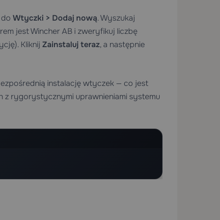
ź do
Wtyczki > Dodaj nową
. Wyszukaj
em jest Wincher AB i zweryfikuj liczbę
ję). Kliknij
Zainstaluj teraz
, a następnie
ezpośrednią instalację wtyczek — co jest
h
z rygorystycznymi uprawnieniami systemu