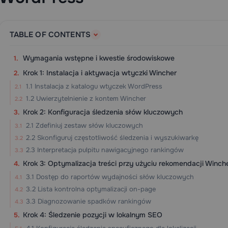
TABLE OF CONTENTS
Wymagania wstępne i kwestie środowiskowe
Krok 1: Instalacja i aktywacja wtyczki Wincher
1.1 Instalacja z katalogu wtyczek WordPress
1.2 Uwierzytelnienie z kontem Wincher
Krok 2: Konfiguracja śledzenia słów kluczowych
2.1 Zdefiniuj zestaw słów kluczowych
2.2 Skonfiguruj częstotliwość śledzenia i wyszukiwarkę
2.3 Interpretacja pulpitu nawigacyjnego rankingów
Krok 3: Optymalizacja treści przy użyciu rekomendacji Winch
3.1 Dostęp do raportów wydajności słów kluczowych
3.2 Lista kontrolna optymalizacji on-page
3.3 Diagnozowanie spadków rankingów
Krok 4: Śledzenie pozycji w lokalnym SEO