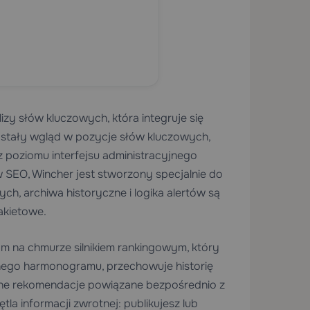
izy słów kluczowych, która integruje się
 stały wgląd w pozycje słów kluczowych,
z poziomu interfejsu administracyjnego
 SEO, Wincher jest stworzony specjalnie do
ch, archiwa historyczne i logika alertów są
akietowe.
ym na chmurze silnikiem rankingowym, który
nego harmonogramu, przechowuje historię
zne rekomendacje powiązane bezpośrednio z
la informacji zwrotnej: publikujesz lub