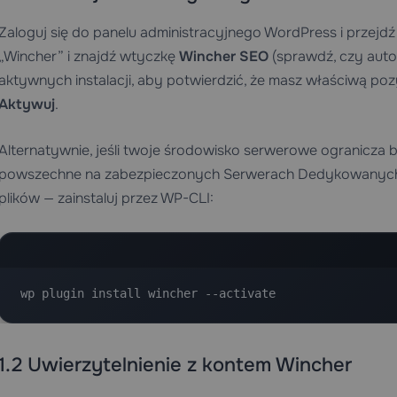
Zaloguj się do panelu administracyjnego WordPress i przejd
„Wincher” i znajdź wtyczkę
Wincher SEO
(sprawdź, czy autor
aktywnych instalacji, aby potwierdzić, że masz właściwą pozyc
Aktywuj
.
Alternatywnie, jeśli twoje środowisko serwerowe ogranicza b
powszechne na zabezpieczonych
Serwerach Dedykowanyc
plików — zainstaluj przez WP-CLI:
wp plugin install wincher --activate
1.2 Uwierzytelnienie z kontem Wincher