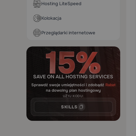
Hosting LiteSpeed
Kolokacja
Przeglądarki internetowe
SAVE ON ALL HOSTING SERVICES
Sprawdź swoje umiejętności i zdobądź
Rabat
na dowolny plan hostingowy
UŻYJ KODU:
SKILLS