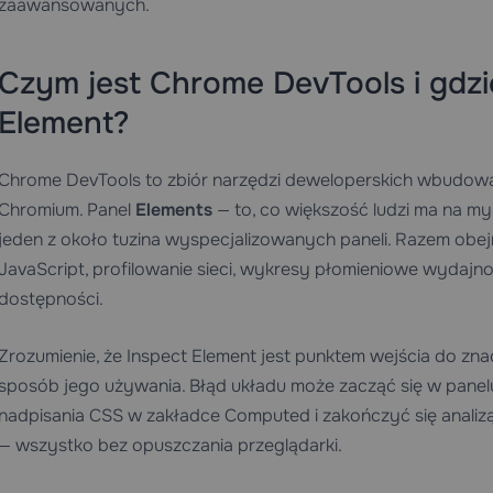
zaawansowanych.
Czym jest Chrome DevTools i gdzie
Element?
Chrome DevTools to zbiór narzędzi deweloperskich wbudow
Chromium. Panel
Elements
— to, co większość ludzi ma na my
jeden z około tuzina wyspecjalizowanych paneli. Razem ob
JavaScript, profilowanie sieci, wykresy płomieniowe wydajno
dostępności.
Zrozumienie, że Inspect Element jest punktem wejścia do zna
sposób jego używania. Błąd układu może zacząć się w pane
nadpisania CSS w zakładce Computed i zakończyć się anali
— wszystko bez opuszczania przeglądarki.