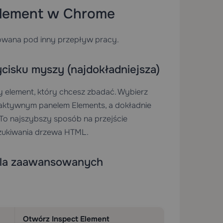
Element w Chrome
zowana pod inny przepływ pracy.
isku myszy (najdokładniejsza)
y element, który chcesz zbadać. Wybierz
aktywnym panelem Elements, a dokładnie
 To najszybszy sposób na przejście
zukiwania drzewa HTML.
 dla zaawansowanych
Otwórz Inspect Element