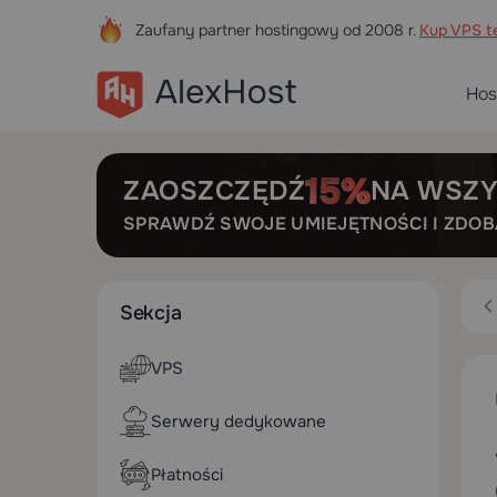
Zaufany partner hostingowy od 2008 r.
Kup VPS te
Hos
ZAOSZCZĘDŹ
NA WSZY
SPRAWDŹ SWOJE UMIEJĘTNOŚCI I ZDO
Sekcja
VPS
Serwery dedykowane
Płatności