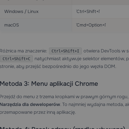
Windows / Linux
`Ctrl+Shift+I`
macOS
`Cmd+Option+I`
Różnica ma znaczenie:
otwiera DevTools w st
Ctrl+Shift+I
natychmiast aktywuje selektor elementów, p
Ctrl+Shift+C
stronie, aby przejść bezpośrednio do jego węzła DOM.
Metoda 3: Menu aplikacji Chrome
Przejdź do menu z trzema kropkami w prawym górnym rogu, 
Narzędzia dla deweloperów
. To najmniej wydajna metoda, a
przemapowane przez inną aplikację.