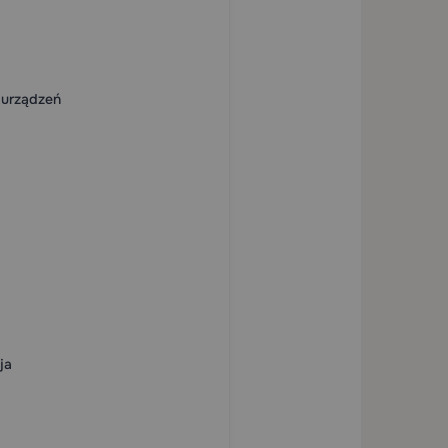
 urządzeń
ja