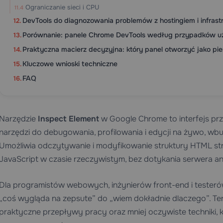
Ograniczanie sieci i CPU
DevTools do diagnozowania problemów z hostingiem i infrast
Porównanie: panele Chrome DevTools według przypadków u
Praktyczna macierz decyzyjna: który panel otworzyć jako pi
Kluczowe wnioski techniczne
FAQ
Narzędzie
Inspect Element
w Google Chrome to interfejs p
narzędzi do debugowania, profilowania i edycji na żywo, w
Umożliwia odczytywanie i modyfikowanie struktury HTML st
JavaScript w czasie rzeczywistym, bez dotykania serwera an
Dla programistów webowych, inżynierów front-end i testeró
„coś wygląda na zepsute” do „wiem dokładnie dlaczego”. T
praktyczne przepływy pracy oraz mniej oczywiste techniki,