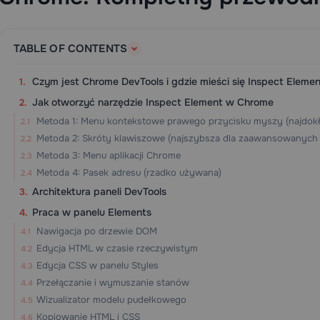
TABLE OF CONTENTS
Czym jest Chrome DevTools i gdzie mieści się Inspect Elemen
Jak otworzyć narzędzie Inspect Element w Chrome
Metoda 1: Menu kontekstowe prawego przycisku myszy (najdokł
Metoda 2: Skróty klawiszowe (najszybsza dla zaawansowanych
Metoda 3: Menu aplikacji Chrome
Metoda 4: Pasek adresu (rzadko używana)
Architektura paneli DevTools
Praca w panelu Elements
Nawigacja po drzewie DOM
Edycja HTML w czasie rzeczywistym
Edycja CSS w panelu Styles
Przełączanie i wymuszanie stanów
Wizualizator modelu pudełkowego
Kopiowanie HTML i CSS