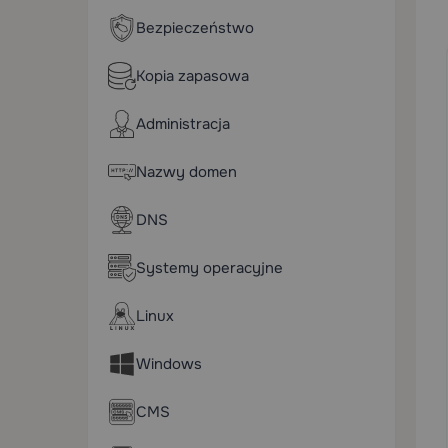
Bezpieczeństwo
Kopia zapasowa
Administracja
Nazwy domen
DNS
Systemy operacyjne
Linux
Windows
CMS