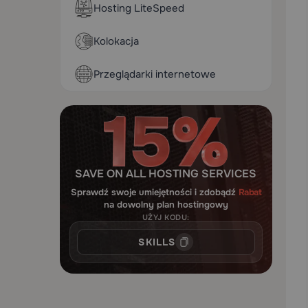
Hosting LiteSpeed
Kolokacja
Przeglądarki internetowe
SAVE ON ALL HOSTING SERVICES
Sprawdź swoje umiejętności i zdobądź
Rabat
na dowolny plan hostingowy
UŻYJ KODU:
SKILLS