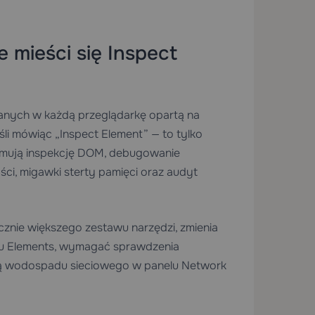
 mieści się Inspect
anych w każdą przeglądarkę opartą na
śli mówiąc „Inspect Element” — to tylko
ejmują inspekcję DOM, debugowanie
ści, migawki sterty pamięci oraz audyt
cznie większego zestawu narzędzi, zmienia
lu Elements, wymagać sprawdzenia
zą wodospadu sieciowego w panelu Network