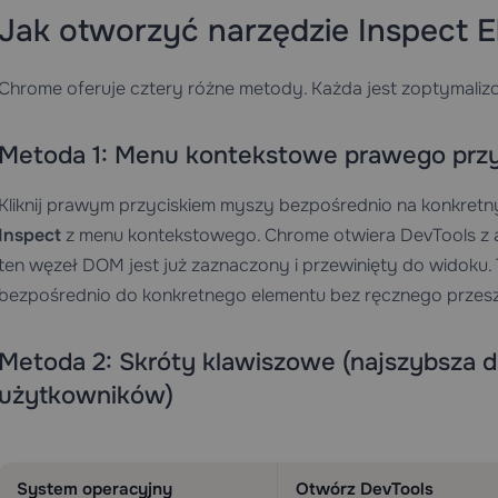
Jak otworzyć narzędzie Inspect 
Chrome oferuje cztery różne metody. Każda jest zoptymali
Metoda 1: Menu kontekstowe prawego przyc
Kliknij prawym przyciskiem myszy bezpośrednio na konkretn
Inspect
z menu kontekstowego. Chrome otwiera DevTools z 
ten węzeł DOM jest już zaznaczony i przewinięty do widoku.
bezpośrednio do konkretnego elementu bez ręcznego przes
Metoda 2: Skróty klawiszowe (najszybsza
użytkowników)
System operacyjny
Otwórz DevTools