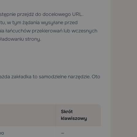
astępnie przejdź do docelowego URL.
jtu, w tym żądania wysyłane przed
ia łańcuchów przekierowań lub wczesnych
aładowaniu strony.
Każda zakładka to samodzielne narzędzie. Oto
Skrót
klawiszowy
wo
—