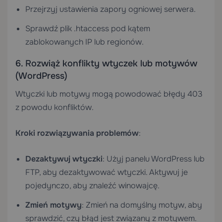
Przejrzyj ustawienia zapory ogniowej serwera.
Sprawdź plik .htaccess pod kątem
zablokowanych IP lub regionów.
6. Rozwiąż konflikty wtyczek lub motywów
(WordPress)
Wtyczki lub motywy mogą powodować błędy 403
z powodu konfliktów.
Kroki rozwiązywania problemów
:
Dezaktywuj wtyczki
: Użyj panelu WordPress lub
FTP, aby dezaktywować wtyczki. Aktywuj je
pojedynczo, aby znaleźć winowajcę.
Zmień motywy
: Zmień na domyślny motyw, aby
sprawdzić, czy błąd jest związany z motywem.