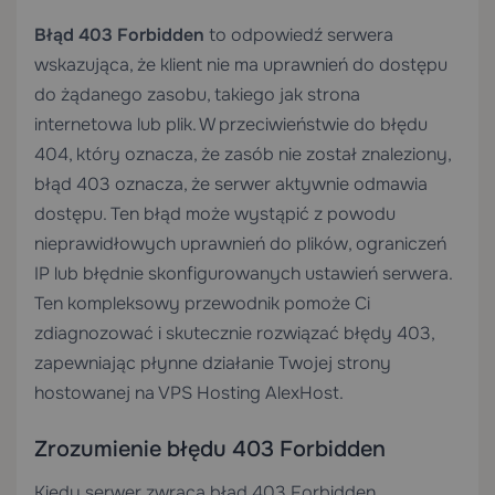
Błąd 403 Forbidden
to odpowiedź serwera
wskazująca, że klient nie ma uprawnień do dostępu
do żądanego zasobu, takiego jak strona
internetowa lub plik. W przeciwieństwie do błędu
404, który oznacza, że zasób nie został znaleziony,
błąd 403 oznacza, że serwer aktywnie odmawia
dostępu. Ten błąd może wystąpić z powodu
nieprawidłowych uprawnień do plików, ograniczeń
IP lub błędnie skonfigurowanych ustawień serwera.
Ten kompleksowy przewodnik pomoże Ci
zdiagnozować i skutecznie rozwiązać błędy 403,
zapewniając płynne działanie Twojej strony
hostowanej na
VPS Hosting
AlexHost.
Zrozumienie błędu 403 Forbidden
Kiedy serwer zwraca błąd 403 Forbidden,