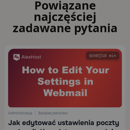
Powiązane
najczęściej
zadawane pytania
30
18 min
Administracja
Bezpieczeństwo
Jak edytować ustawienia poczty