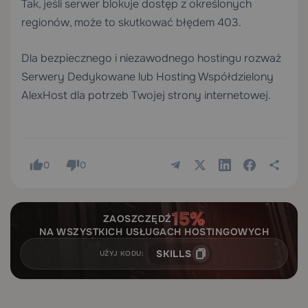
Tak, jeśli serwer blokuje dostęp z określonych
regionów, może to skutkować błędem 403.
Dla bezpiecznego i niezawodnego hostingu rozważ
Serwery Dedykowane
lub
Hosting Współdzielony
AlexHost dla potrzeb Twojej strony internetowej.
0
0
ZAOSZCZĘDŹ
NA WSZYSTKICH USŁUGACH HOSTINGOWYCH
SKILLS
UŻYJ KODU: