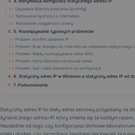
4. Weryfikacja konfiguracji statycznego adresu IP
Używanie Wiersza polecenia (ipconfig)
Testowanie łączności z internetem
Testowanie osiągalności bramy
5. Rozwiązywanie typowych problemów
Problem: Konflikt adresów IP
Problem: Brak dostępu do internetu po ustawieniu statycznego a
Problem: Błędy rozwiązywania nazw DNS
Problem: Karta sieciowa nie stosuje zmian
Problem: Sieć nadal niestabilna po konfiguracji
6. Statyczny adres IP w Windows a statyczny adres IP od d
7. Podsumowanie
Statyczny adres IP to stały adres sieciowy przypisany na st
dynamicznego adresu IP, który zmienia się za każdym razem, 
Niezależnie od tego, czy konfigurujesz domowe laboratorium
zdalny dostęp, czy zarządzasz zasobami sieciowymi, przypi