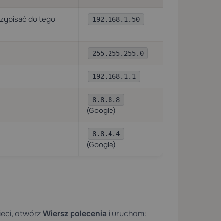
rzypisać do tego
192.168.1.50
255.255.255.0
192.168.1.1
8.8.8.8
(Google)
8.8.4.4
(Google)
ieci, otwórz
Wiersz polecenia
i uruchom: