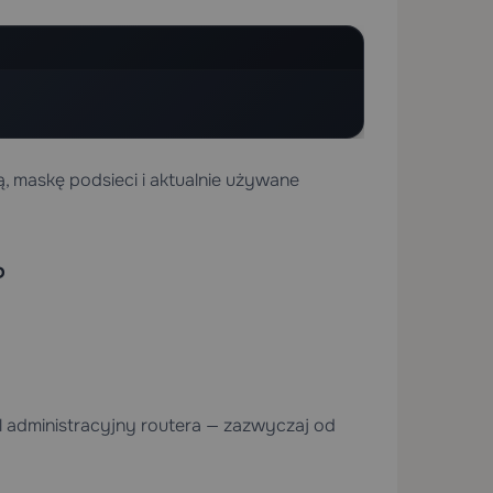
, maskę podsieci i aktualnie używane
P
administracyjny routera — zazwyczaj od