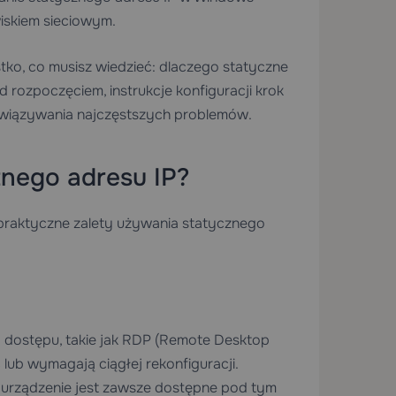
iskiem sieciowym.
ko, co musisz wiedzieć: dlaczego statyczne
d rozpoczęciem, instrukcje konfiguracji krok
związywania najczęstszych problemów.
znego adresu IP?
 praktyczne zalety używania statycznego
go dostępu, takie jak RDP (Remote Desktop
 lub wymagają ciągłej rekonfiguracji.
e urządzenie jest zawsze dostępne pod tym