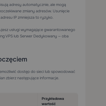
isują adresy automatycznie, ale mogą
ieoczekiwane zmiany adresów. Usunięcie
adresu IP zmniejsza to ryzyko.
stujesz usługi wymagające gwarantowanego
ing VPS
lub
Serwer Dedykowany
— oba
poczęciem
iemożliwić dostęp do sieci lub spowodować
an zbierz następujące informacje.
Przykładowa
wartość