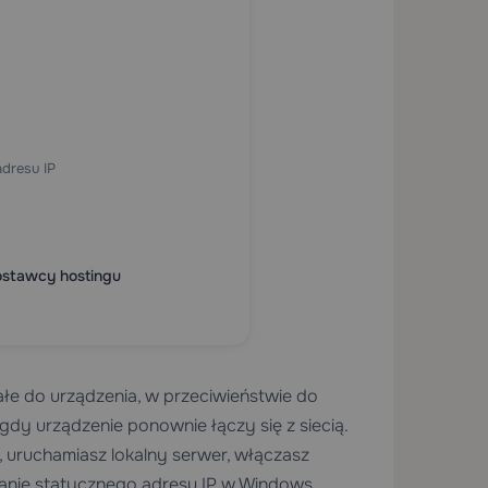
dresu IP
ostawcy hostingu
ałe do urządzenia, w przeciwieństwie do
gdy urządzenie ponownie łączy się z siecią.
, uruchamiasz lokalny serwer, włączasz
sanie statycznego adresu IP w Windows