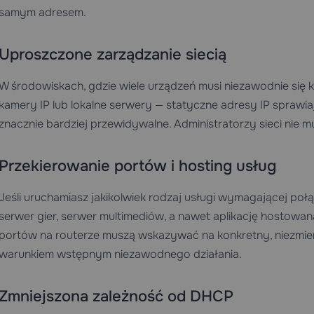
samym adresem.
Uproszczone zarządzanie siecią
W środowiskach, gdzie wiele urządzeń musi niezawodnie się k
kamery IP lub lokalne serwery — statyczne adresy IP sprawia
znacznie bardziej przewidywalne. Administratorzy sieci nie m
Przekierowanie portów i hosting usług
Jeśli uruchamiasz jakikolwiek rodzaj usługi wymagającej 
serwer gier, serwer multimediów, a nawet aplikację hostowan
portów na routerze muszą wskazywać na konkretny, niezmienn
warunkiem wstępnym niezawodnego działania.
Zmniejszona zależność od DHCP