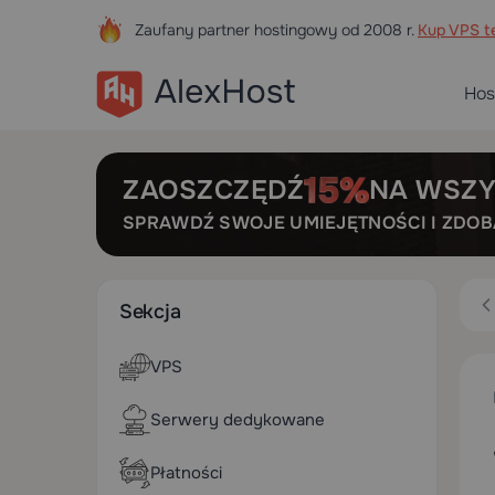
Zaufany partner hostingowy od 2008 r.
Kup VPS te
Hos
ZAOSZCZĘDŹ
NA WSZY
SPRAWDŹ SWOJE UMIEJĘTNOŚCI I ZDO
Sekcja
VPS
Serwery dedykowane
Płatności