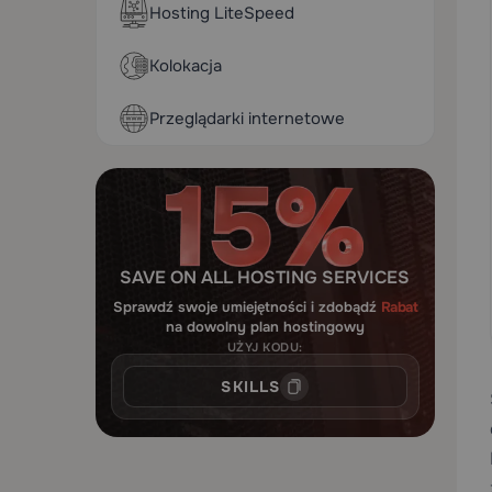
Hosting LiteSpeed
Kolokacja
Przeglądarki internetowe
SAVE ON ALL HOSTING SERVICES
Sprawdź swoje umiejętności i zdobądź
Rabat
na dowolny plan hostingowy
UŻYJ KODU:
SKILLS