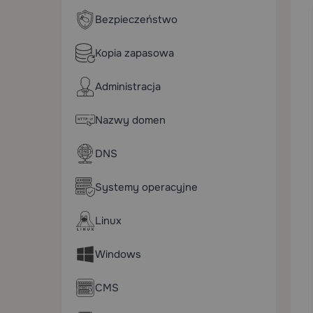
Bezpieczeństwo
Kopia zapasowa
Administracja
Nazwy domen
DNS
Systemy operacyjne
Linux
Windows
CMS