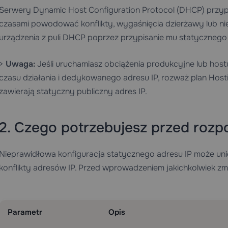
Serwery Dynamic Host Configuration Protocol (DHCP) przyp
czasami powodować konflikty, wygaśnięcia dzierżawy lub n
urządzenia z puli DHCP poprzez przypisanie mu statycznego 
>
Uwaga:
Jeśli uruchamiasz obciążenia produkcyjne lub ho
czasu działania i dedykowanego adresu IP, rozważ plan
Host
zawierają statyczny publiczny adres IP.
2. Czego potrzebujesz przed roz
Nieprawidłowa konfiguracja statycznego adresu IP może un
konflikty adresów IP. Przed wprowadzeniem jakichkolwiek zmi
Parametr
Opis