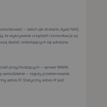
omunikować — takich jak drukarki, dyski NAS,
ją, że wykrywanie urządzeń i komunikacja są
uszą śledzić zmieniających się adresów.
połączeń przychodzących — serwer WWW,
ą samodzielnie — reguły przekierowania
y adres IP. Statyczny adres IP jest