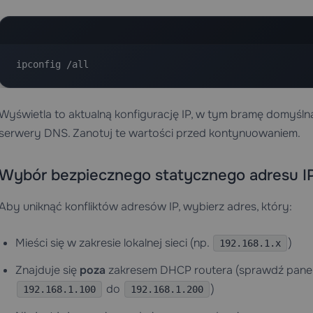
ipconfig /all
Wyświetla to aktualną konfigurację IP, w tym bramę domyślną
serwery DNS. Zanotuj te wartości przed kontynuowaniem.
Wybór bezpiecznego statycznego adresu I
Aby uniknąć konfliktów adresów IP, wybierz adres, który:
Mieści się w zakresie lokalnej sieci (np.
)
192.168.1.x
Znajduje się
poza
zakresem DHCP routera (sprawdź panel 
do
)
192.168.1.100
192.168.1.200