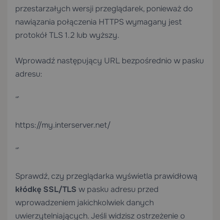
przestarzałych wersji przeglądarek, ponieważ do
nawiązania połączenia HTTPS wymagany jest
protokół TLS 1.2 lub wyższy.
Wprowadź następujący URL bezpośrednio w pasku
adresu:
“`
https://my.interserver.net/
“`
Sprawdź, czy przeglądarka wyświetla prawidłową
kłódkę SSL/TLS
w pasku adresu przed
wprowadzeniem jakichkolwiek danych
uwierzytelniających. Jeśli widzisz ostrzeżenie o