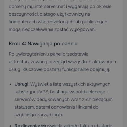
domeny `my.interserver.net` i wygasają po okresie
bezczynności, dlatego użytkownicy na
komputerach współdzielonych lub publicznych
mogą nieoczekiwanie zostać wylogowani.
Krok 4: Nawigacja po panelu
Po uwierzytelnieniu panel przedstawia
ustrukturyzowany przegląd wszystkich aktywnych
usług. Kluczowe obszary funkcjonalne obejmują:
Usługi:
Wyświetla listę wszystkich aktywnych
subskrypcji VPS, hostingu współdzielonego i
serwerów dedykowanych wraz z ich bieżącym
statusem, datami odnowienia i linkami do
szybkiego zarządzania
Rozliczenia:
Wyświetla zaległe faktury, historię