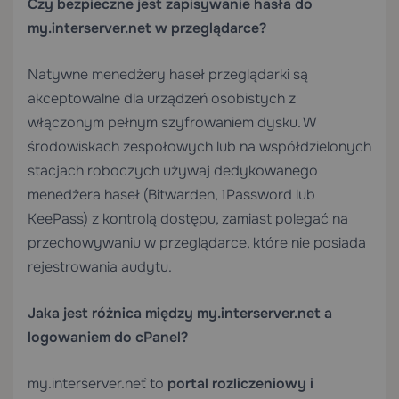
Czy bezpieczne jest zapisywanie hasła do
my.interserver.net w przeglądarce?
Natywne menedżery haseł przeglądarki są
akceptowalne dla urządzeń osobistych z
włączonym pełnym szyfrowaniem dysku. W
środowiskach zespołowych lub na współdzielonych
stacjach roboczych używaj dedykowanego
menedżera haseł (Bitwarden, 1Password lub
KeePass) z kontrolą dostępu, zamiast polegać na
przechowywaniu w przeglądarce, które nie posiada
rejestrowania audytu.
Jaka jest różnica między my.interserver.net a
logowaniem do cPanel?
`my.interserver.net` to
portal rozliczeniowy i