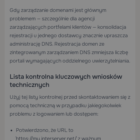
Gdy zarządzanie domenami jest głównym
problemem — szczególnie dla agencji
zarządzających portfelami klientów — konsolidacja
rejestracji u jednego dostawcy znacznie upraszcza
administrację DNS.
Rejestracja domen
ze
zintegrowanym zarządzaniem DNS zmniejsza liczbę
portali wymagających oddzielnego uwierzytelniania.
Lista kontrolna kluczowych wniosków
technicznych
Użyj tej listy kontrolnej przed skontaktowaniem się z
pomocą techniczną w przypadku jakiegokolwiek
problemu z logowaniem lub dostępem:
Potwierdzono, że URL to
`https://my.interserver.net/` z ważnym