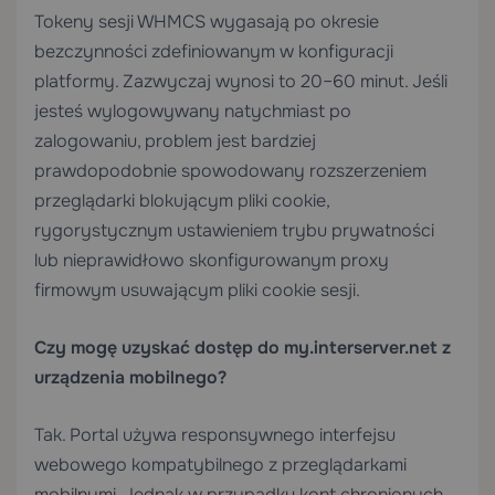
Tokeny sesji WHMCS wygasają po okresie
bezczynności zdefiniowanym w konfiguracji
platformy. Zazwyczaj wynosi to 20–60 minut. Jeśli
jesteś wylogowywany natychmiast po
zalogowaniu, problem jest bardziej
prawdopodobnie spowodowany rozszerzeniem
przeglądarki blokującym pliki cookie,
rygorystycznym ustawieniem trybu prywatności
lub nieprawidłowo skonfigurowanym proxy
firmowym usuwającym pliki cookie sesji.
Czy mogę uzyskać dostęp do my.interserver.net z
urządzenia mobilnego?
Tak. Portal używa responsywnego interfejsu
webowego kompatybilnego z przeglądarkami
mobilnymi. Jednak w przypadku kont chronionych