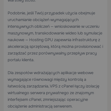
warstwy stosu.
Podobnie, jeśli Twój przypadek użycia obejmuje
uruchamianie obciążeń wymagających
intensywnych obliczeń — wnioskowanie w uczeniu
maszynowym, transkodowanie wideo lub symulacje
naukowe —
Hosting GPU
zapewnia infrastrukturę z
akceleracją sprzętową, którą można provisionować i
zarządzać przez porównywalny przepływ pracy
portalu klienta.
Dla zespołów wdrażających aplikacje webowe
wymagające równowagi między kontrolą a
łatwością zarządzania,
VPS z cPanel
łączy izolację
wirtualnego serwera prywatnego ze znajomym
interfejsem cPanel, zmniejszając operacyjne
obciążenie administracją serwerem.