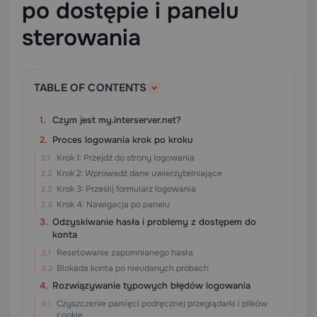
po dostępie i panelu
sterowania
TABLE OF CONTENTS
Czym jest my.interserver.net?
Proces logowania krok po kroku
Krok 1: Przejdź do strony logowania
Krok 2: Wprowadź dane uwierzytelniające
Krok 3: Prześlij formularz logowania
Krok 4: Nawigacja po panelu
Odzyskiwanie hasła i problemy z dostępem do
konta
Resetowanie zapomnianego hasła
Blokada konta po nieudanych próbach
Rozwiązywanie typowych błędów logowania
Czyszczenie pamięci podręcznej przeglądarki i plików
cookie