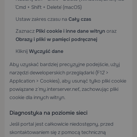
`Cmd + Shift + Delete` (macOS)
Ustaw zakres czasu na
Cały czas
Zaznacz
Pliki cookie i inne dane witryn
oraz
Obrazy i pliki w pamięci podręcznej
Kliknij
Wyczyść dane
Aby uzyskać bardziej precyzyjne podejście, użyj
narzędzi deweloperskich przeglądarki (`F12` >
Application > Cookies), aby usunąć tylko pliki cookie
powiązane z `my.interserver.net`, zachowując pliki
cookie dla innych witryn.
Diagnostyka na poziomie sieci
Jeśli portal jest całkowicie niedostępny, przed
skontaktowaniem się z pomocą techniczną