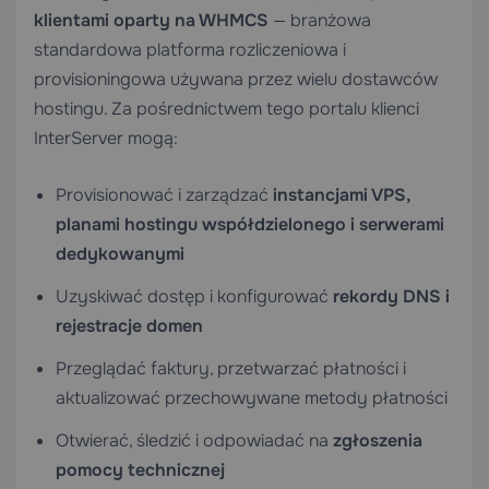
klientami oparty na WHMCS
— branżowa
standardowa platforma rozliczeniowa i
provisioningowa używana przez wielu dostawców
hostingu. Za pośrednictwem tego portalu klienci
InterServer mogą:
Provisionować i zarządzać
instancjami VPS,
planami hostingu współdzielonego i serwerami
dedykowanymi
Uzyskiwać dostęp i konfigurować
rekordy DNS i
rejestracje domen
Przeglądać faktury, przetwarzać płatności i
aktualizować przechowywane metody płatności
Otwierać, śledzić i odpowiadać na
zgłoszenia
pomocy technicznej