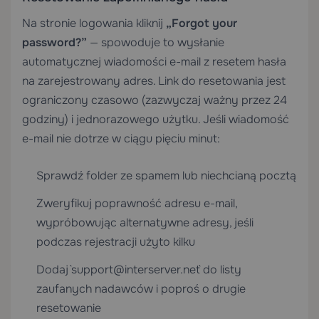
Na stronie logowania kliknij
„Forgot your
password?”
— spowoduje to wysłanie
automatycznej wiadomości e-mail z resetem hasła
na zarejestrowany adres. Link do resetowania jest
ograniczony czasowo (zazwyczaj ważny przez 24
godziny) i jednorazowego użytku. Jeśli wiadomość
e-mail nie dotrze w ciągu pięciu minut:
Sprawdź folder ze spamem lub niechcianą pocztą
Zweryfikuj poprawność adresu e-mail,
wypróbowując alternatywne adresy, jeśli
podczas rejestracji użyto kilku
Dodaj `support@interserver.net` do listy
zaufanych nadawców i poproś o drugie
resetowanie