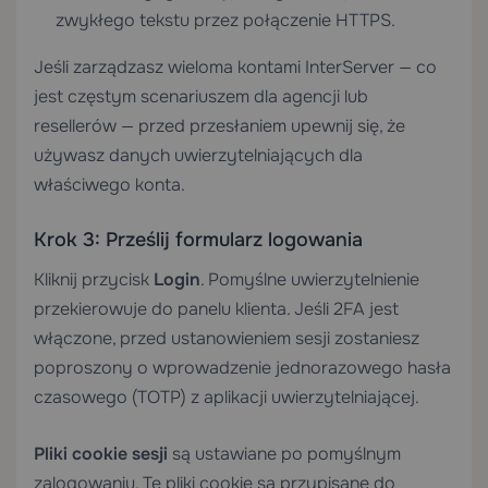
zwykłego tekstu przez połączenie HTTPS.
Jeśli zarządzasz wieloma kontami InterServer — co
jest częstym scenariuszem dla agencji lub
resellerów — przed przesłaniem upewnij się, że
używasz danych uwierzytelniających dla
właściwego konta.
Krok 3: Prześlij formularz logowania
Kliknij przycisk
Login
. Pomyślne uwierzytelnienie
przekierowuje do panelu klienta. Jeśli 2FA jest
włączone, przed ustanowieniem sesji zostaniesz
poproszony o wprowadzenie jednorazowego hasła
czasowego (TOTP) z aplikacji uwierzytelniającej.
Pliki cookie sesji
są ustawiane po pomyślnym
zalogowaniu. Te pliki cookie są przypisane do