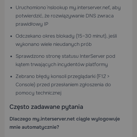
Uruchomiono `nslookup my.interserver.net`, aby
potwierdzić, że rozwiązywanie DNS zwraca
prawidłowy IP
Odczekano okres blokady (15–30 minut), jeśli
wykonano wiele nieudanych prób
Sprawdzono stronę statusu InterServer pod
kątem trwających incydentów platformy
Zebrano błędy konsoli przeglądarki (`F12` >
Console) przed przesłaniem zgłoszenia do
pomocy technicznej
Często zadawane pytania
Dlaczego my.interserver.net ciągle wylogowuje
mnie automatycznie?