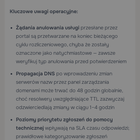
Kluczowe uwagi operacyjne:
Żądania anulowania usługi
przesłane przez
portal są przetwarzane na koniec bieżącego
cyklu rozliczeniowego, chyba że zostały
oznaczone jako natychmiastowe — zawsze
weryfikuj typ anulowania przed potwierdzeniem
Propagacja DNS
po wprowadzeniu zmian
serwerów nazw przez panel zarządzania
domenami może trwać do 48 godzin globalnie,
choć resolwery uwzględniające TTL zazwyczaj
odzwierciedlają zmiany w ciągu 1–4 godzin
Poziomy priorytetu zgłoszeń do pomocy
technicznej
wpływają na SLA czasu odpowiedzi;
prawidłowe kategoryzowanie zgłoszeń