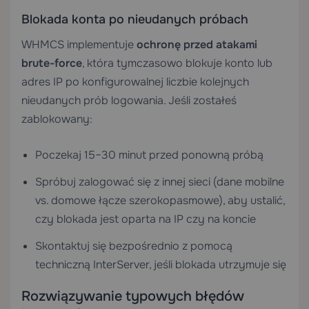
Blokada konta po nieudanych próbach
WHMCS implementuje
ochronę przed atakami
brute-force
, która tymczasowo blokuje konto lub
adres IP po konfigurowalnej liczbie kolejnych
nieudanych prób logowania. Jeśli zostałeś
zablokowany:
Poczekaj 15–30 minut przed ponowną próbą
Spróbuj zalogować się z innej sieci (dane mobilne
vs. domowe łącze szerokopasmowe), aby ustalić,
czy blokada jest oparta na IP czy na koncie
Skontaktuj się bezpośrednio z pomocą
techniczną InterServer, jeśli blokada utrzymuje się
Rozwiązywanie typowych błędów