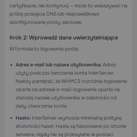
certyfikacie, nie kontynuuj — może to wskazywać na
próbę przejęcia DNS lub nieprawidłowo
skonfigurowane proxy sieciowe.
Krok 2: Wprowadź dane uwierzytelniające
W formularzu logowania podaj:
Adres e-mail lub nazwa użytkownika:
Adres
użyty podczas tworzenia konta InterServer.
Należy pamiętać, że WHMCS rozróżnia logowanie
oparte na adresie e-mail i logowanie oparte na
starszej nazwie użytkownika w zależności od
daty utworzenia konta.
Hasło:
InterServer wymusza minimalną politykę
złożoności haseł. Hasła są haszowane po stronie
serwera; nigdy nie są przesyłane w postaci