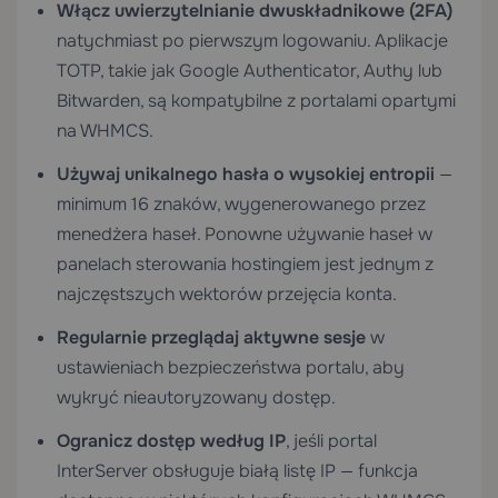
Włącz uwierzytelnianie dwuskładnikowe (2FA)
natychmiast po pierwszym logowaniu. Aplikacje
TOTP, takie jak Google Authenticator, Authy lub
Bitwarden, są kompatybilne z portalami opartymi
na WHMCS.
Używaj unikalnego hasła o wysokiej entropii
—
minimum 16 znaków, wygenerowanego przez
menedżera haseł. Ponowne używanie haseł w
panelach sterowania hostingiem jest jednym z
najczęstszych wektorów przejęcia konta.
Regularnie przeglądaj aktywne sesje
w
ustawieniach bezpieczeństwa portalu, aby
wykryć nieautoryzowany dostęp.
Ogranicz dostęp według IP
, jeśli portal
InterServer obsługuje białą listę IP — funkcja