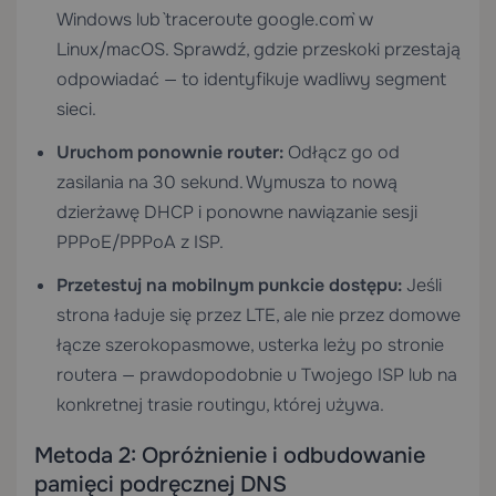
Windows lub `traceroute google.com` w
Linux/macOS. Sprawdź, gdzie przeskoki przestają
odpowiadać — to identyfikuje wadliwy segment
sieci.
Uruchom ponownie router:
Odłącz go od
zasilania na 30 sekund. Wymusza to nową
dzierżawę DHCP i ponowne nawiązanie sesji
PPPoE/PPPoA z ISP.
Przetestuj na mobilnym punkcie dostępu:
Jeśli
strona ładuje się przez LTE, ale nie przez domowe
łącze szerokopasmowe, usterka leży po stronie
routera — prawdopodobnie u Twojego ISP lub na
konkretnej trasie routingu, której używa.
Metoda 2: Opróżnienie i odbudowanie
pamięci podręcznej DNS