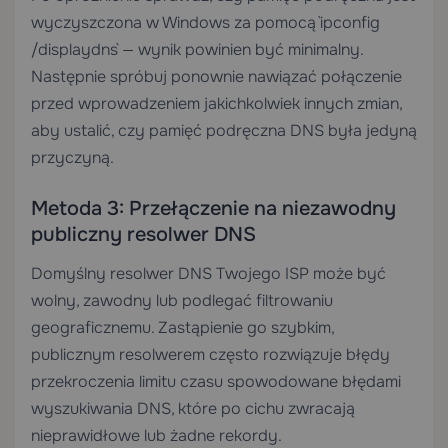
wyczyszczona w Windows za pomocą `ipconfig
/displaydns` — wynik powinien być minimalny.
Następnie spróbuj ponownie nawiązać połączenie
przed wprowadzeniem jakichkolwiek innych zmian,
aby ustalić, czy pamięć podręczna DNS była jedyną
przyczyną.
Metoda 3: Przełączenie na niezawodny
publiczny resolwer DNS
Domyślny resolwer DNS Twojego ISP może być
wolny, zawodny lub podlegać filtrowaniu
geograficznemu. Zastąpienie go szybkim,
publicznym resolwerem często rozwiązuje błędy
przekroczenia limitu czasu spowodowane błędami
wyszukiwania DNS, które po cichu zwracają
nieprawidłowe lub żadne rekordy.