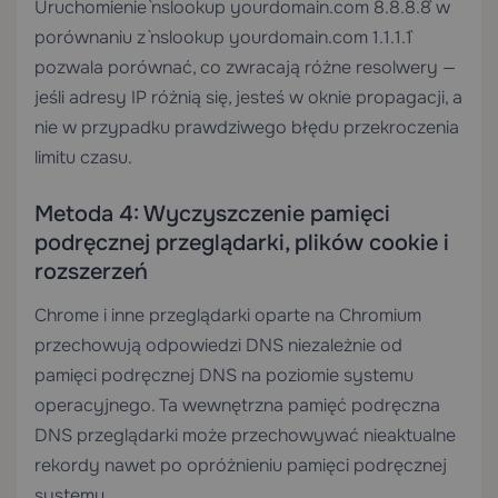
Uruchomienie `nslookup yourdomain.com 8.8.8.8` w
porównaniu z `nslookup yourdomain.com 1.1.1.1`
pozwala porównać, co zwracają różne resolwery —
jeśli adresy IP różnią się, jesteś w oknie propagacji, a
nie w przypadku prawdziwego błędu przekroczenia
limitu czasu.
Metoda 4: Wyczyszczenie pamięci
podręcznej przeglądarki, plików cookie i
rozszerzeń
Chrome i inne przeglądarki oparte na Chromium
przechowują odpowiedzi DNS niezależnie od
pamięci podręcznej DNS na poziomie systemu
operacyjnego. Ta wewnętrzna pamięć podręczna
DNS przeglądarki może przechowywać nieaktualne
rekordy nawet po opróżnieniu pamięci podręcznej
systemu.