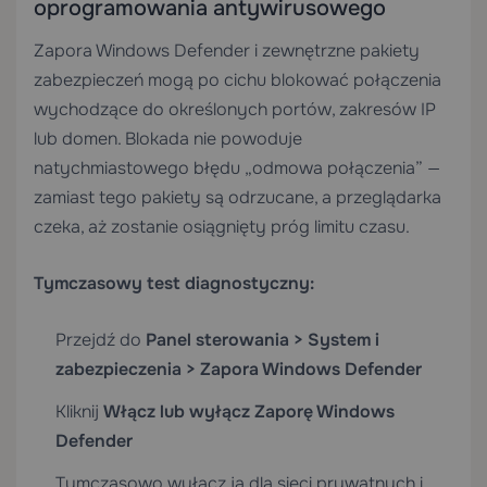
oprogramowania antywirusowego
Zapora Windows Defender i zewnętrzne pakiety
zabezpieczeń mogą po cichu blokować połączenia
wychodzące do określonych portów, zakresów IP
lub domen. Blokada nie powoduje
natychmiastowego błędu „odmowa połączenia” —
zamiast tego pakiety są odrzucane, a przeglądarka
czeka, aż zostanie osiągnięty próg limitu czasu.
Tymczasowy test diagnostyczny:
Przejdź do
Panel sterowania > System i
zabezpieczenia > Zapora Windows Defender
Kliknij
Włącz lub wyłącz Zaporę Windows
Defender
Tymczasowo wyłącz ją dla sieci prywatnych i