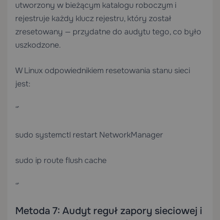
utworzony w bieżącym katalogu roboczym i
rejestruje każdy klucz rejestru, który został
zresetowany — przydatne do audytu tego, co było
uszkodzone.
W Linux odpowiednikiem resetowania stanu sieci
jest:
“`
sudo systemctl restart NetworkManager
sudo ip route flush cache
“`
Metoda 7: Audyt reguł zapory sieciowej i