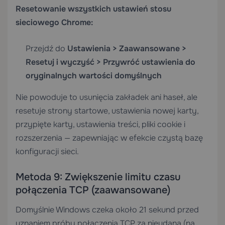
Resetowanie wszystkich ustawień stosu
sieciowego Chrome:
Przejdź do
Ustawienia > Zaawansowane >
Resetuj i wyczyść > Przywróć ustawienia do
oryginalnych wartości domyślnych
Nie powoduje to usunięcia zakładek ani haseł, ale
resetuje strony startowe, ustawienia nowej karty,
przypięte karty, ustawienia treści, pliki cookie i
rozszerzenia — zapewniając w efekcie czystą bazę
konfiguracji sieci.
Metoda 9: Zwiększenie limitu czasu
połączenia TCP (zaawansowane)
Domyślnie Windows czeka około 21 sekund przed
uznaniem próby połączenia TCP za nieudaną (na