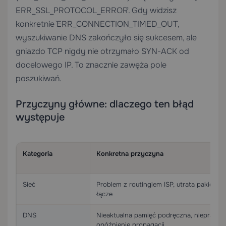
`ERR_SSL_PROTOCOL_ERROR`. Gdy widzisz
konkretnie `ERR_CONNECTION_TIMED_OUT`,
wyszukiwanie DNS zakończyło się sukcesem, ale
gniazdo TCP nigdy nie otrzymało SYN-ACK od
docelowego IP. To znacznie zawęża pole
poszukiwań.
Przyczyny główne: dlaczego ten błąd
występuje
Kategoria
Konkretna przyczyna
Sieć
Problem z routingiem ISP, utrata pakietów
łącze
DNS
Nieaktualna pamięć podręczna, nieprawid
opóźnienie propagacji