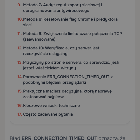
Metoda 7: Audyt reguł zapory sieciowej i
oprogramowania antywirusowego
Metoda 8: Resetowanie flag Chrome i predyktora
sieci
Metoda 9: Zwiększenie limitu czasu połączenia TCP
(zaawansowane)
Metoda 10: Weryfikacja, czy serwer jest
rzeczywiście osiągalny
Przyczyny po stronie serwera: co sprawdzić, jeśli
jesteś właścicielem witryny
Porównanie ERR_CONNECTION_TIMED_OUT z
podobnymi błędami przeglądarki
Praktyczna macierz decyzyjna: którą naprawę
zastosować najpierw
Kluczowe wnioski techniczne
Często zadawane pytania
Błąd
ERR_CONNECTION_TIMED_OUT
oznacza, że