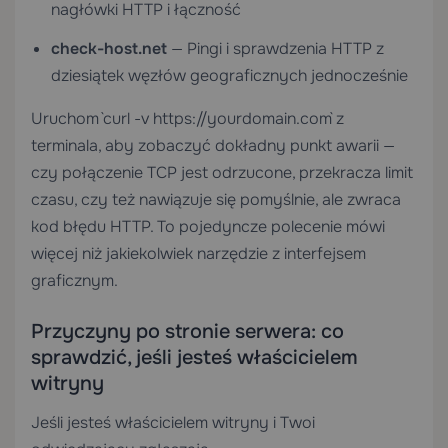
nagłówki HTTP i łączność
check-host.net
— Pingi i sprawdzenia HTTP z
dziesiątek węzłów geograficznych jednocześnie
Uruchom `curl -v https://yourdomain.com` z
terminala, aby zobaczyć dokładny punkt awarii —
czy połączenie TCP jest odrzucone, przekracza limit
czasu, czy też nawiązuje się pomyślnie, ale zwraca
kod błędu HTTP. To pojedyncze polecenie mówi
więcej niż jakiekolwiek narzędzie z interfejsem
graficznym.
Przyczyny po stronie serwera: co
sprawdzić, jeśli jesteś właścicielem
witryny
Jeśli jesteś właścicielem witryny i Twoi