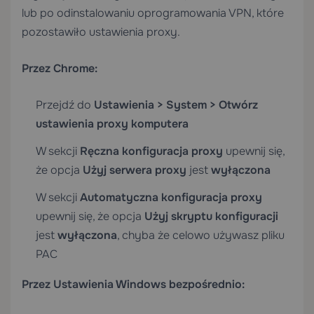
lub po odinstalowaniu oprogramowania VPN, które
pozostawiło ustawienia proxy.
Przez Chrome:
Przejdź do
Ustawienia > System > Otwórz
ustawienia proxy komputera
W sekcji
Ręczna konfiguracja proxy
upewnij się,
że opcja
Użyj serwera proxy
jest
wyłączona
W sekcji
Automatyczna konfiguracja proxy
upewnij się, że opcja
Użyj skryptu konfiguracji
jest
wyłączona
, chyba że celowo używasz pliku
PAC
Przez Ustawienia Windows bezpośrednio: