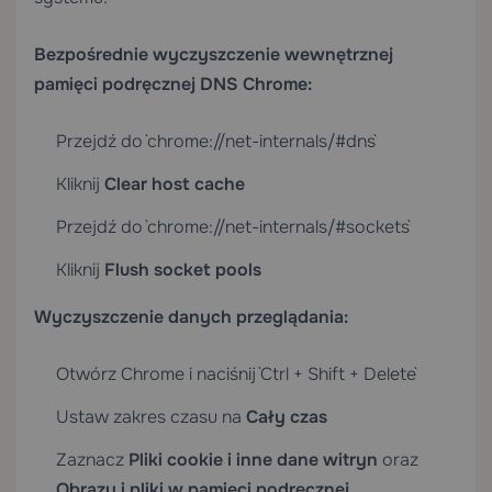
Bezpośrednie wyczyszczenie wewnętrznej
pamięci podręcznej DNS Chrome:
Przejdź do `chrome://net-internals/#dns`
Kliknij
Clear host cache
Przejdź do `chrome://net-internals/#sockets`
Kliknij
Flush socket pools
Wyczyszczenie danych przeglądania:
Otwórz Chrome i naciśnij `Ctrl + Shift + Delete`
Ustaw zakres czasu na
Cały czas
Zaznacz
Pliki cookie i inne dane witryn
oraz
Obrazy i pliki w pamięci podręcznej