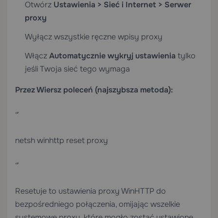
Otwórz
Ustawienia > Sieć i Internet > Serwer
proxy
Wyłącz wszystkie ręczne wpisy proxy
Włącz
Automatycznie wykryj ustawienia
tylko
jeśli Twoja sieć tego wymaga
Przez Wiersz poleceń (najszybsza metoda):
“`
netsh winhttp reset proxy
“`
Resetuje to ustawienia proxy WinHTTP do
bezpośredniego połączenia, omijając wszelkie
systemowe proxy, które mogło zostać ustawione