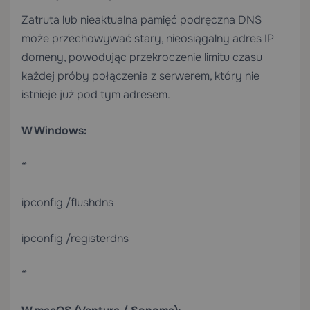
Zatruta lub nieaktualna pamięć podręczna DNS
może przechowywać stary, nieosiągalny adres IP
domeny, powodując przekroczenie limitu czasu
każdej próby połączenia z serwerem, który nie
istnieje już pod tym adresem.
W Windows:
“`
ipconfig /flushdns
ipconfig /registerdns
“`