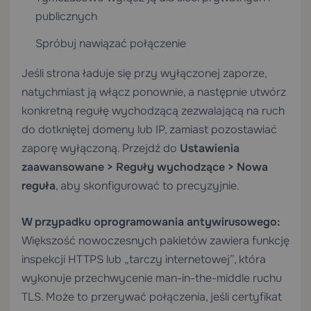
publicznych
Spróbuj nawiązać połączenie
Jeśli strona ładuje się przy wyłączonej zaporze,
natychmiast ją włącz ponownie, a następnie utwórz
konkretną regułę wychodzącą zezwalającą na ruch
do dotkniętej domeny lub IP, zamiast pozostawiać
zaporę wyłączoną. Przejdź do
Ustawienia
zaawansowane > Reguły wychodzące > Nowa
reguła
, aby skonfigurować to precyzyjnie.
W przypadku oprogramowania antywirusowego:
Większość nowoczesnych pakietów zawiera funkcję
inspekcji HTTPS lub „tarczy internetowej”, która
wykonuje przechwycenie man-in-the-middle ruchu
TLS. Może to przerywać połączenia, jeśli certyfikat