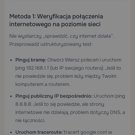
Metoda 1: Weryfikacja połączenia
internetowego na poziomie sieci
Nie wystarczy „sprawdzić, czy internet działa”.
Przeprowadź ustrukturyzowany test:
Pinguj bramę:
Otwórz Wiersz poleceń i uruchom
`ping 192.168.1.1` (lub IP swojego routera). Jeśli to
nie powiedzie się, problem leży między Twoim
komputerem a routerem.
Pinguj publiczny IP bezpośrednio:
Uruchom `ping
8.8.8.8`. Jeśli to się powiedzie, ale strony
internetowe nie działają, problem dotyczy DNS, a
nie łączności.
Uruchom traceroute:
`tracert google.com` w