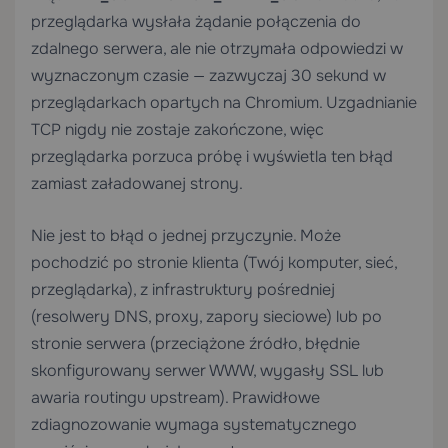
przeglądarka wysłała żądanie połączenia do
zdalnego serwera, ale nie otrzymała odpowiedzi w
wyznaczonym czasie — zazwyczaj 30 sekund w
przeglądarkach opartych na Chromium. Uzgadnianie
TCP nigdy nie zostaje zakończone, więc
przeglądarka porzuca próbę i wyświetla ten błąd
zamiast załadowanej strony.
Nie jest to błąd o jednej przyczynie. Może
pochodzić po stronie klienta (Twój komputer, sieć,
przeglądarka), z infrastruktury pośredniej
(resolwery DNS, proxy, zapory sieciowe) lub po
stronie serwera (przeciążone źródło, błędnie
skonfigurowany serwer WWW, wygasły SSL lub
awaria routingu upstream). Prawidłowe
zdiagnozowanie wymaga systematycznego