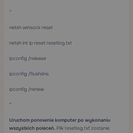
“`
netsh winsock reset
netsh int ip reset resetlog.txt
ipconfig /release
ipconfig /flushdns
ipconfig /renew
“`
Uruchom ponownie komputer po wykonaniu
wszystkich poleceń.
Plik `resetlog.txt` zostanie