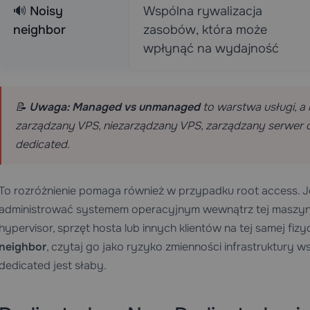
🔊
Noisy
Wspólna rywalizacja
neighbor
zasobów, która może
wpłynąć na wydajność
📝
Uwaga:
Managed vs unmanaged
to warstwa usługi, a 
zarządzany VPS, niezarządzany VPS, zarządzany serwer d
dedicated.
To rozróżnienie pomaga również w przypadku root access. Jeś
administrować systemem operacyjnym wewnątrz tej maszyny
hypervisor, sprzęt hosta lub innych klientów na tej samej fizy
neighbor
, czytaj go jako ryzyko zmienności infrastruktury 
dedicated jest słaby.