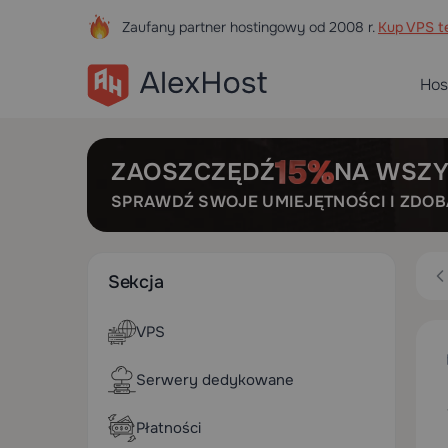
Zaufany partner hostingowy od 2008 r.
Kup VPS te
Hos
ZAOSZCZĘDŹ
NA WSZY
SPRAWDŹ SWOJE UMIEJĘTNOŚCI I ZDO
Sekcja
VPS
Serwery dedykowane
Płatności