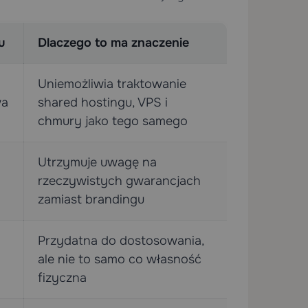
u
Dlaczego to ma znaczenie
Uniemożliwia traktowanie
wa
shared hostingu, VPS i
chmury jako tego samego
Utrzymuje uwagę na
rzeczywistych gwarancjach
zamiast brandingu
Przydatna do dostosowania,
ale nie to samo co własność
fizyczna