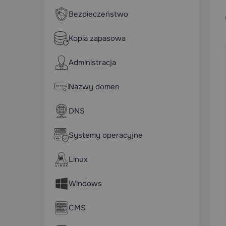
Bezpieczeństwo
Kopia zapasowa
Administracja
Nazwy domen
DNS
Systemy operacyjne
Linux
Windows
CMS