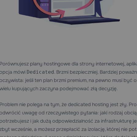
Porównujesz plany hostingowe dla strony internetowej, aplikac
opcja mówi
. Brzmi bezpieczniej. Bardziej poważni
Dedicated
oczywista: jeśli ten plan brzmi premium, na pewno musi być
wielu kupujących zaczyna podejmować złą decyzję.
Problem nie polega na tym, że dedicated hosting jest zły. Pr
odwrócić uwagę od rzeczywistego pytania: jaki rodzaj obciąż
potrzebujesz i jak dużą odpowiedzialność za infrastrukturę
zbyt wcześnie, a możesz przepłacić za izolację, której nie pot