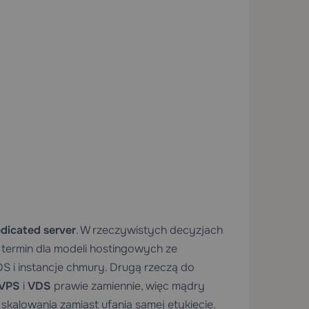
dicated server
. W rzeczywistych decyzjach
 termin dla modeli hostingowych ze
S i instancje chmury. Drugą rzeczą do
VPS
i
VDS
prawie zamiennie, więc mądry
skalowania zamiast ufania samej etykiecie.