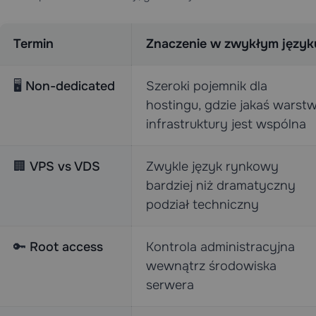
Termin
Znaczenie w zwykłym język
🖥️
Non-dedicated
Szeroki pojemnik dla
hostingu, gdzie jakaś warst
infrastruktury jest wspólna
🏢
VPS vs VDS
Zwykle język rynkowy
bardziej niż dramatyczny
podział techniczny
🔑
Root access
Kontrola administracyjna
wewnątrz środowiska
serwera