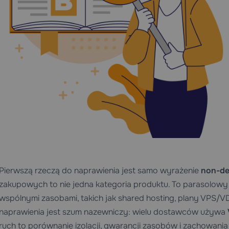
Pierwszą rzeczą do naprawienia jest samo wyrażenie
non-de
zakupowych to nie jedna kategoria produktu. To parasolowy
wspólnymi zasobami, takich jak shared hosting, plany VPS/VD
naprawienia jest szum nazewniczy: wielu dostawców używa
ruch to porównanie izolacji, gwarancji zasobów i zachowania 