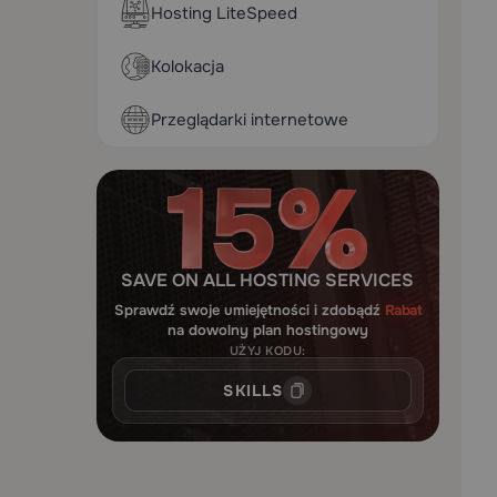
Hosting LiteSpeed
Kolokacja
Przeglądarki internetowe
SAVE ON ALL HOSTING SERVICES
Sprawdź swoje umiejętności i zdobądź
Rabat
na dowolny plan hostingowy
UŻYJ KODU:
SKILLS