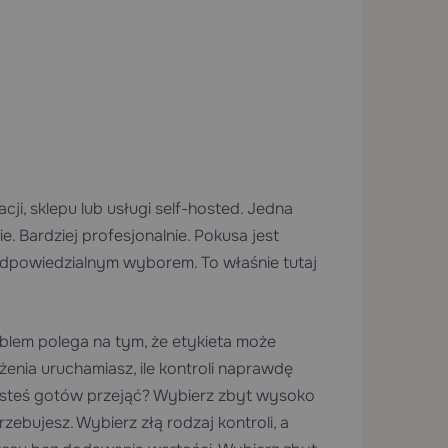
ji, sklepu lub usługi self-hosted. Jedna
e. Bardziej profesjonalnie. Pokusa jest
 odpowiedzialnym wyborem. To właśnie tutaj
oblem polega na tym, że etykieta może
enia uruchamiasz, ile kontroli naprawdę
 jesteś gotów przejąć? Wybierz zbyt wysoko
rzebujesz. Wybierz złą rodzaj kontroli, a