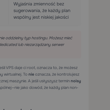
Wyjaśnia zmienność bez
sugerowania, że każdy plan
wspólny jest niskiej jakości
nie oddzielny typ hostingu. Możesz mieć
edicated lub niezarządzany serwer
li VPS daje ci root, oznacza to, że możesz
 wirtualnej. To
nie
oznacza, że kontrolujesz
cznej maszynie. A jeśli usłyszysz termin
noisy
wspólnej—nie jako dowód, że każdy plan non-