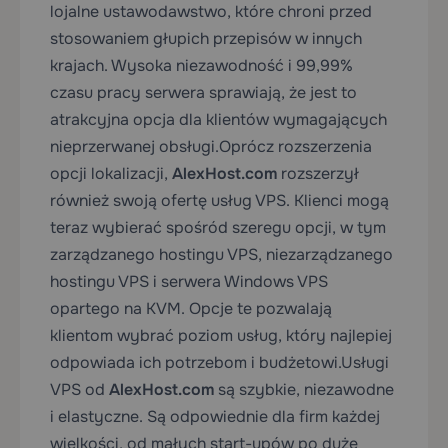
lojalne ustawodawstwo, które chroni przed
stosowaniem głupich przepisów w innych
krajach. Wysoka niezawodność i 99,99%
czasu pracy serwera sprawiają, że jest to
atrakcyjna opcja dla klientów wymagających
nieprzerwanej obsługi.
Oprócz rozszerzenia
opcji lokalizacji,
AlexHost.com
rozszerzył
również swoją ofertę usług VPS. Klienci mogą
teraz wybierać spośród szeregu opcji, w tym
zarządzanego hostingu VPS, niezarządzanego
hostingu VPS i serwera Windows VPS
opartego na KVM. Opcje te pozwalają
klientom wybrać poziom usług, który najlepiej
odpowiada ich potrzebom i budżetowi.
Usługi
VPS od
AlexHost.com
są szybkie, niezawodne
i elastyczne. Są odpowiednie dla firm każdej
wielkości, od małych start-upów po duże