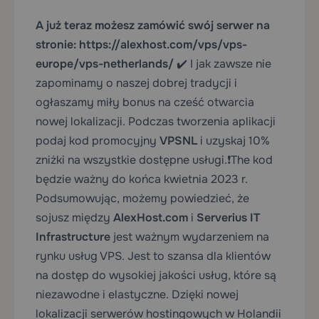
A już teraz możesz zamówić swój serwer na
stronie:
https://alexhost.com/vps/vps-
europe/vps-netherlands/
✔️ I jak zawsze nie
zapominamy o naszej dobrej tradycji i
ogłaszamy miły bonus na cześć otwarcia
nowej lokalizacji.
Podczas tworzenia aplikacji
podaj kod promocyjny
VPSNL
i uzyskaj 10%
zniżki na wszystkie dostępne usługi.
❗️The kod
będzie ważny do końca kwietnia 2023 r
.
Podsumowując, możemy powiedzieć, że
sojusz między
AlexHost.com
i
Serverius IT
Infrastructure
jest ważnym wydarzeniem na
rynku usług VPS. Jest to szansa dla klientów
na dostęp do wysokiej jakości usług, które są
niezawodne i
elastyczne. Dzięki nowej
lokalizacji serwerów hostingowych w Holandii