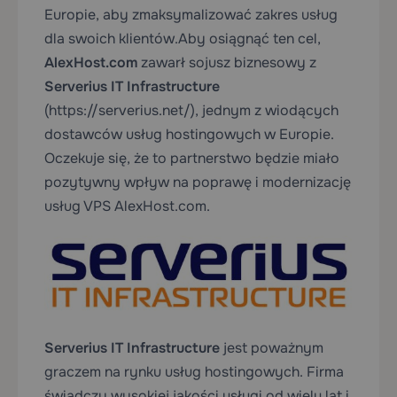
Europie, aby zmaksymalizować zakres usług
dla swoich klientów.
Aby osiągnąć ten cel,
AlexHost.com
zawarł sojusz biznesowy z
Serverius IT Infrastructure
(https://serverius.net/), jednym z wiodących
dostawców usług hostingowych w Europie.
Oczekuje się, że to partnerstwo będzie miało
pozytywny wpływ na poprawę i modernizację
usług VPS AlexHost.com.
Serverius IT Infrastructure
jest poważnym
graczem na rynku usług hostingowych. Firma
świadczy wysokiej jakości usługi od wielu lat i