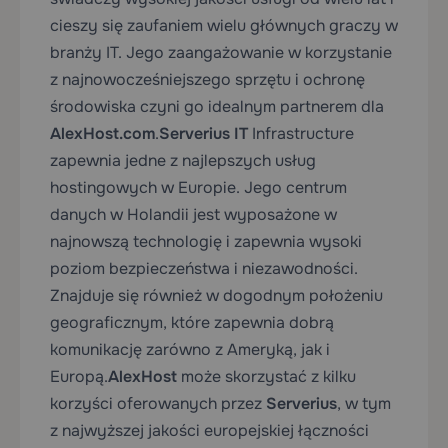
cieszy się zaufaniem wielu głównych graczy w
branży IT. Jego zaangażowanie w korzystanie
z najnowocześniejszego sprzętu i ochronę
środowiska czyni go idealnym partnerem dla
AlexHost.com
.
Serverius IT
Infrastructure
zapewnia jedne z najlepszych usług
hostingowych w Europie. Jego centrum
danych w Holandii jest wyposażone w
najnowszą technologię i zapewnia wysoki
poziom bezpieczeństwa i niezawodności.
Znajduje się również w dogodnym położeniu
geograficznym, które zapewnia dobrą
komunikację zarówno z Ameryką, jak i
Europą.
AlexHost
może skorzystać z kilku
korzyści oferowanych przez
Serverius
, w tym
z najwyższej jakości europejskiej łączności