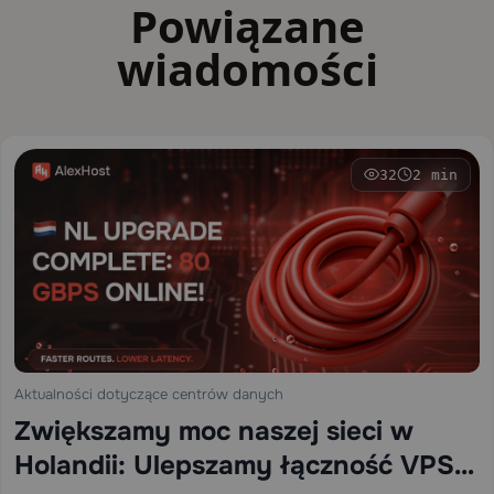
Powiązane
wiadomości
32
2 min
Aktualności dotyczące centrów danych
Zwiększamy moc naszej sieci w
Holandii: Ulepszamy łączność VPS