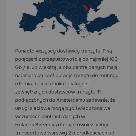
Ponadto wszyscy dostawcy tranzytu IP są
połączeni z przepustowością co najmniej 100
Gb / s lub większą, a oba centra danych mają
nadmiarową konfigurację sprzętu do routingu
rdzenia. Ta mieszanka lokalnych i
zewnętrznych dostawców tranzytu IP
podłączonych do Amsterdamu zapewnia, że
usługi sieciowe mogą być świadczone we
wszystkich centrach danych w
Holandii.
Serverius
oferuje również usługi
transportowe warstwy 2 o prędkościach od