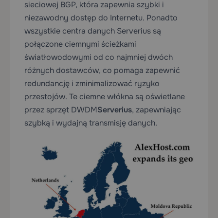
sieciowej BGP, która zapewnia szybki i
niezawodny dostęp do Internetu. Ponadto
wszystkie
centra danych Serverius są
połączone ciemnymi ścieżkami
światłowodowymi od co najmniej dwóch
różnych dostawców, co pomaga zapewnić
redundancję i zminimalizować ryzyko
przestojów. Te ciemne włókna są oświetlane
przez sprzęt DWDM
Serverius
, zapewniając
szybką i wydajną transmisję danych.