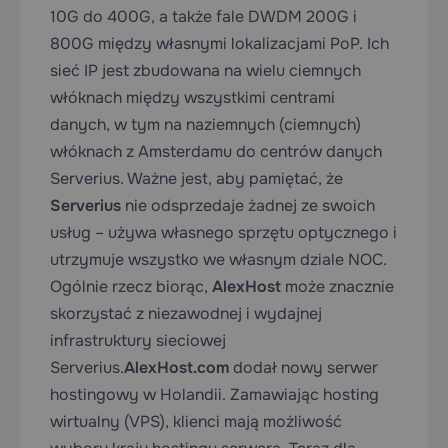
10G do 400G, a także fale DWDM 200G i
800G między własnymi lokalizacjami PoP. Ich
sieć IP jest zbudowana na wielu ciemnych
włóknach między wszystkimi centrami
danych, w tym na naziemnych (ciemnych)
włóknach z Amsterdamu do
centrów danych
Serverius
. Ważne jest, aby pamiętać, że
Serverius
nie odsprzedaje żadnej ze swoich
usług – używa własnego sprzętu optycznego i
utrzymuje wszystko we własnym dziale NOC.
Ogólnie rzecz biorąc,
AlexHost
może znacznie
skorzystać z
niezawodnej i wydajnej
infrastruktury sieciowej
Serverius.
AlexHost.com
dodał nowy serwer
hostingowy w Holandii. Zamawiając hosting
wirtualny (VPS), klienci mają możliwość