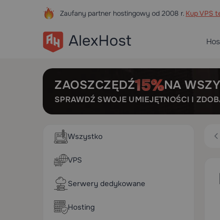
Zaufany partner hostingowy od 2008 r.
Kup VPS te
Hos
ZAOSZCZĘDŹ
NA WSZY
SPRAWDŹ SWOJE UMIEJĘTNOŚCI I ZDO
Wszystko
VPS
Serwery dedykowane
Hosting