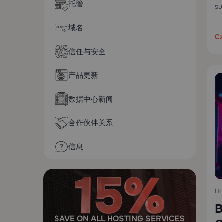
托管
su
co
域名
us
Cz
信任与安全
产品更新
数据中心新闻
合作伙伴关系
信息
Ho
B
SAVE ON ALL HOSTING SERVICES