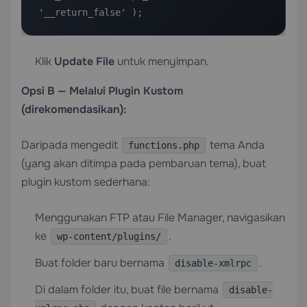
'__return_false' );
Klik
Update File
untuk menyimpan.
Opsi B — Melalui Plugin Kustom
(direkomendasikan):
Daripada mengedit
tema Anda
functions.php
(yang akan ditimpa pada pembaruan tema), buat
plugin kustom sederhana:
Menggunakan FTP atau File Manager, navigasikan
ke
.
wp-content/plugins/
Buat folder baru bernama
.
disable-xmlrpc
Di dalam folder itu, buat file bernama
disable-