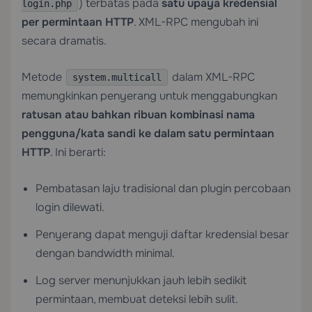
) terbatas pada
satu upaya kredensial
login.php
per permintaan HTTP
. XML-RPC mengubah ini
secara dramatis.
Metode
dalam XML-RPC
system.multicall
memungkinkan penyerang untuk menggabungkan
ratusan atau bahkan ribuan kombinasi nama
pengguna/kata sandi ke dalam satu permintaan
HTTP
. Ini berarti:
Pembatasan laju tradisional dan plugin percobaan
login dilewati.
Penyerang dapat menguji daftar kredensial besar
dengan bandwidth minimal.
Log server menunjukkan jauh lebih sedikit
permintaan, membuat deteksi lebih sulit.