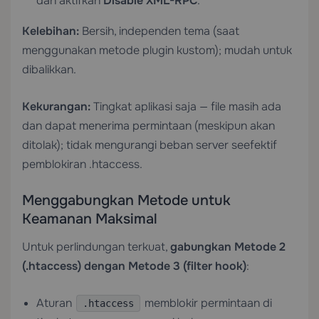
dan aktifkan
Disable XML-RPC
.
Kelebihan:
Bersih, independen tema (saat
menggunakan metode plugin kustom); mudah untuk
dibalikkan.
Kekurangan:
Tingkat aplikasi saja — file masih ada
dan dapat menerima permintaan (meskipun akan
ditolak); tidak mengurangi beban server seefektif
pemblokiran .htaccess.
Menggabungkan Metode untuk
Keamanan Maksimal
Untuk perlindungan terkuat,
gabungkan Metode 2
(.htaccess) dengan Metode 3 (filter hook)
:
Aturan
memblokir permintaan di
.htaccess