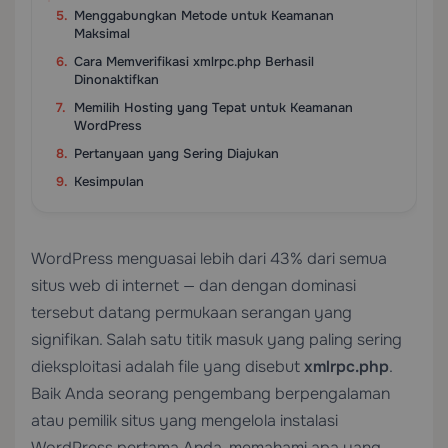
Menggabungkan Metode untuk Keamanan
Maksimal
Cara Memverifikasi xmlrpc.php Berhasil
Dinonaktifkan
Memilih Hosting yang Tepat untuk Keamanan
WordPress
Pertanyaan yang Sering Diajukan
Kesimpulan
WordPress menguasai lebih dari 43% dari semua
situs web di internet — dan dengan dominasi
tersebut datang permukaan serangan yang
signifikan. Salah satu titik masuk yang paling sering
dieksploitasi adalah file yang disebut
xmlrpc.php
.
Baik Anda seorang pengembang berpengalaman
atau pemilik situs yang mengelola instalasi
WordPress pertama Anda, memahami apa yang