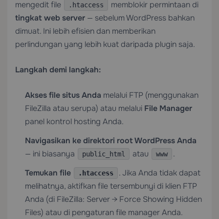
mengedit file
memblokir permintaan di
.htaccess
tingkat web server
— sebelum WordPress bahkan
dimuat. Ini lebih efisien dan memberikan
perlindungan yang lebih kuat daripada plugin saja.
Langkah demi langkah:
Akses file situs Anda
melalui FTP (menggunakan
FileZilla atau serupa) atau melalui
File Manager
panel kontrol hosting Anda.
Navigasikan ke direktori root WordPress Anda
— ini biasanya
atau
.
public_html
www
Temukan file
. Jika Anda tidak dapat
.htaccess
melihatnya, aktifkan file tersembunyi di klien FTP
Anda (di FileZilla: Server → Force Showing Hidden
Files) atau di pengaturan file manager Anda.