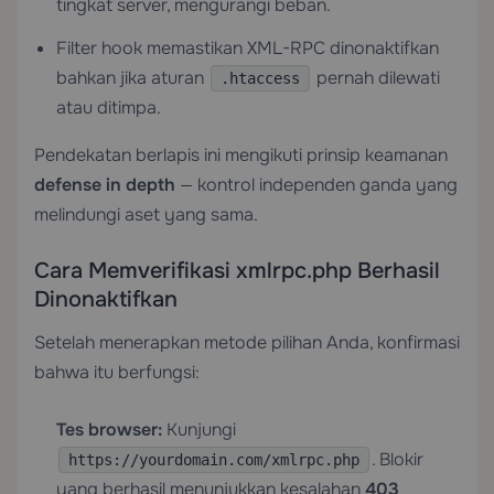
tingkat server, mengurangi beban.
Filter hook memastikan XML-RPC dinonaktifkan
bahkan jika aturan
pernah dilewati
.htaccess
atau ditimpa.
Pendekatan berlapis ini mengikuti prinsip keamanan
defense in depth
— kontrol independen ganda yang
melindungi aset yang sama.
Cara Memverifikasi xmlrpc.php Berhasil
Dinonaktifkan
Setelah menerapkan metode pilihan Anda, konfirmasi
bahwa itu berfungsi:
Tes browser:
Kunjungi
. Blokir
https://yourdomain.com/xmlrpc.php
yang berhasil menunjukkan kesalahan
403