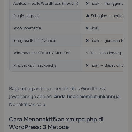
Aplikasi mobile WordPress (modern)
❌ Tidak — menggunakan 
Plugin Jetpack
⚠️ Sebagian — periksa d
WooCommerce
❌ Tidak
Integrasi IFTTT / Zapier
❌ Tidak — gunakan REST
Windows Live Writer / MarsEdit
✅ Ya — klien legacy
Pingbacks / Trackbacks
❌ Tidak — dapat dinonakt
Bagi sebagian besar pemilik situs WordPress,
jawabannya adalah:
Anda tidak membutuhkannya
.
Nonaktifkan saja.
Cara Menonaktifkan xmlrpc.php di
WordPress: 3 Metode