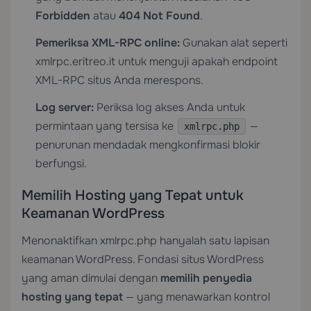
Forbidden
atau
404 Not Found
.
Pemeriksa XML-RPC online:
Gunakan alat seperti
xmlrpc.eritreo.it untuk menguji apakah endpoint
XML-RPC situs Anda merespons.
Log server:
Periksa log akses Anda untuk
permintaan yang tersisa ke
—
xmlrpc.php
penurunan mendadak mengkonfirmasi blokir
berfungsi.
Memilih Hosting yang Tepat untuk
Keamanan WordPress
Menonaktifkan xmlrpc.php hanyalah satu lapisan
keamanan WordPress. Fondasi situs WordPress
yang aman dimulai dengan
memilih penyedia
hosting yang tepat
— yang menawarkan kontrol