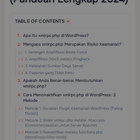
TABLE OF CONTENTS
Apa Itu xmlrpc.php di WordPress?
Mengapa xmlrpc.php Merupakan Risiko Keamanan?
1. Serangan Amplifikasi Brute-Force
2. Amplifikasi DDoS melalui Pingback
3. Kelelahan Sumber Daya Server
4. Paparan yang Tidak Perlu
Apakah Anda Benar-benar Membutuhkan
xmlrpc.php?
Cara Menonaktifkan xmlrpc.php di WordPress: 3
Metode
Metode 1: Gunakan Plugin Keamanan WordPress (Paling
Mudah)
Metode 2: Blokir xmlrpc.php melalui .htaccess
(Direkomendasikan untuk Server Apache)
Metode 3: Nonaktifkan melalui functions.php
(WordPress Filter Hook)