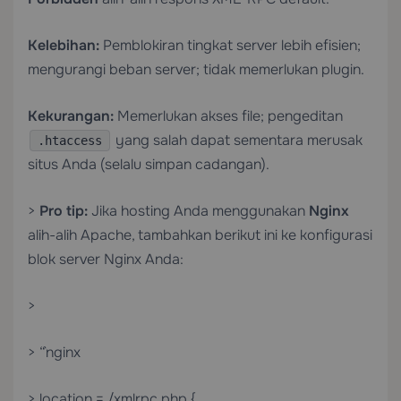
Kelebihan:
Pemblokiran tingkat server lebih efisien;
mengurangi beban server; tidak memerlukan plugin.
Kekurangan:
Memerlukan akses file; pengeditan
yang salah dapat sementara merusak
.htaccess
situs Anda (selalu simpan cadangan).
>
Pro tip:
Jika hosting Anda menggunakan
Nginx
alih-alih Apache, tambahkan berikut ini ke konfigurasi
blok server Nginx Anda:
>
> “`nginx
> location = /xmlrpc.php {