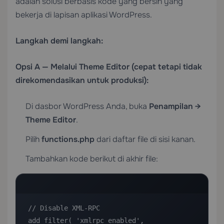
adalah solusi berbasis kode yang bersih yang
bekerja di lapisan aplikasi WordPress.
Langkah demi langkah:
Opsi A — Melalui Theme Editor (cepat tetapi tidak
direkomendasikan untuk produksi):
Di dasbor WordPress Anda, buka
Penampilan →
Theme Editor
.
Pilih
functions.php
dari daftar file di sisi kanan.
Tambahkan kode berikut di akhir file:
// Disable XML-RPC

add_filter( 'xmlrpc_enabled', 