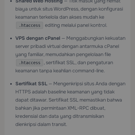
Shared Web Hosting
— Titik masuk yang hemat
biaya untuk situs WordPress, dengan konfigurasi
keamanan terkelola dan akses mudah ke
editing melalui panel kontrol.
.htaccess
VPS dengan cPanel
— Menggabungkan kekuatan
server pribadi virtual dengan antarmuka cPanel
yang familiar, memudahkan pengelolaan file
, sertifikat SSL, dan pengaturan
.htaccess
keamanan tanpa keahlian command-line.
Sertifikat SSL
— Mengenkripsi situs Anda dengan
HTTPS adalah baseline keamanan yang tidak
dapat ditawar. Sertifikat SSL memastikan bahwa
bahkan jika permintaan XML-RPC dibuat,
kredensial dan data yang ditransmisikan
dienkripsi dalam transit.