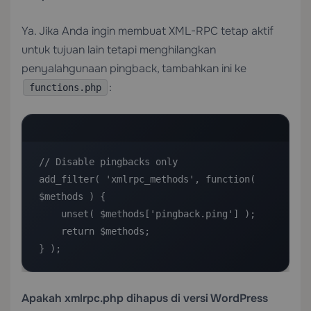
Ya. Jika Anda ingin membuat XML-RPC tetap aktif
untuk tujuan lain tetapi menghilangkan
penyalahgunaan pingback, tambahkan ini ke
:
functions.php
// Disable pingbacks only

add_filter( 'xmlrpc_methods', function( 
$methods ) {

    unset( $methods['pingback.ping'] );

    return $methods;

} );
Apakah xmlrpc.php dihapus di versi WordPress