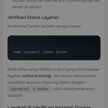
Docker untuk memulai secara otomatis setiap kali
server di-reboot
Verifikasi Status Layanan
Konfirmasi Docker berjalan dengan benar:
sudo systemctl status docker
Anda seharusnya melihat output yang menunjukkan
layanan
active (running)
. Jika status menunjukkan
kesalahan apa pun, tinjau log sistem dengan
untuk detail pemecahan
journalctl -u docker
masalah.
Langkah 6: Verifikasi Instalasi Docker