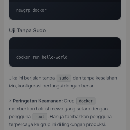
newgrp docker
Uji Tanpa Sudo
docker run hello-world
Jika ini berjalan tanpa
dan tanpa kesalahan
sudo
izin, konfigurasi berfungsi dengan benar.
>
Peringatan Keamanan:
Grup
docker
memberikan hak istimewa yang setara dengan
pengguna
. Hanya tambahkan pengguna
root
terpercaya ke grup ini di lingkungan produksi.