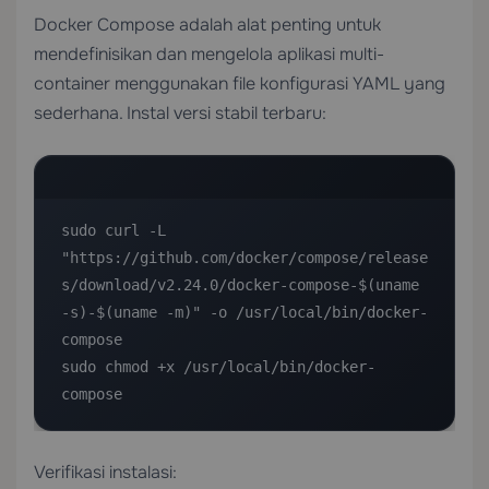
Docker Compose adalah alat penting untuk
mendefinisikan dan mengelola aplikasi multi-
container menggunakan file konfigurasi YAML yang
sederhana. Instal versi stabil terbaru:
sudo curl -L 
"https://github.com/docker/compose/release
s/download/v2.24.0/docker-compose-$(uname 
-s)-$(uname -m)" -o /usr/local/bin/docker-
compose

sudo chmod +x /usr/local/bin/docker-
compose
Verifikasi instalasi: