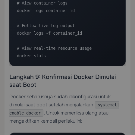
# View container logs

docker logs container_id

# Follow live log output

docker logs -f container_id

# View real-time resource usage

docker stats
Langkah 9: Konfirmasi Docker Dimulai
saat Boot
Docker seharusnya sudah dikonfigurasi untuk
dimulai saat boot setelah menjalankan
systemctl
. Untuk memeriksa ulang atau
enable docker
mengaktifkan kembali perilaku ini: